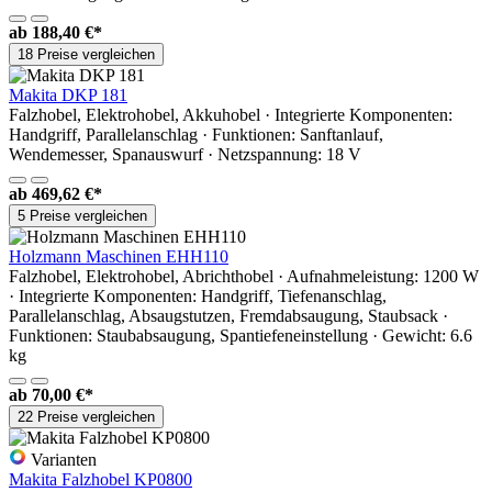
ab
188,40 €*
18 Preise vergleichen
Makita DKP 181
Falzhobel, Elektrohobel, Akkuhobel · Integrierte Komponenten:
Handgriff, Parallelanschlag · Funktionen: Sanftanlauf,
Wendemesser, Spanauswurf · Netzspannung: 18 V
ab
469,62 €*
5 Preise vergleichen
Holzmann Maschinen EHH110
Falzhobel, Elektrohobel, Abrichthobel · Aufnahmeleistung: 1200 W
· Integrierte Komponenten: Handgriff, Tiefenanschlag,
Parallelanschlag, Absaugstutzen, Fremdabsaugung, Staubsack ·
Funktionen: Staubabsaugung, Spantiefeneinstellung · Gewicht: 6.6
kg
ab
70,00 €*
22 Preise vergleichen
Varianten
Makita Falzhobel KP0800