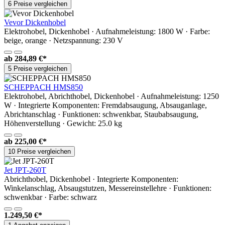
6 Preise vergleichen
Vevor Dickenhobel
Elektrohobel, Dickenhobel · Aufnahmeleistung: 1800 W · Farbe:
beige, orange · Netzspannung: 230 V
ab
284,89 €*
5 Preise vergleichen
SCHEPPACH HMS850
Elektrohobel, Abrichthobel, Dickenhobel · Aufnahmeleistung: 1250
W · Integrierte Komponenten: Fremdabsaugung, Absauganlage,
Abrichtanschlag · Funktionen: schwenkbar, Staubabsaugung,
Höhenverstellung · Gewicht: 25.0 kg
ab
225,00 €*
10 Preise vergleichen
Jet JPT-260T
Abrichthobel, Dickenhobel · Integrierte Komponenten:
Winkelanschlag, Absaugstutzen, Messereinstellehre · Funktionen:
schwenkbar · Farbe: schwarz
1.249,50 €*