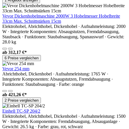
1 Angebot anzeigen
Vevor Dickenhobelmaschine 2000W 3 Hobelmesser Hobelbreite
33cm Max. Schnittstärken 15cm
Elektrohobel, Abrichthobel, Dickenhobel · Aufnahmeleistung: 2000
W · Integrierte Komponenten: Absaugstutzen, Fremdabsaugung,
Staubsack · Funktionen: Staubabsaugung, Spanauswurf · Gewicht:
28.0 kg
ab
312,17 €*
6 Preise vergleichen
Vevor 254 mm
Abrichthobel, Dickenhobel · Aufnahmeleistung: 1765 W ·
Integrierte Komponenten: Absaugstutzen, Fremdabsaugung ·
Funktionen: Staubabsaugung · Farbe: orange
ab
421,26 €*
2 Preise vergleichen
Einhell TC-SP 204/2
Elektrohobel, Abrichthobel, Dickenhobel · Aufnahmeleistung: 1500
W · Integrierte Komponenten: Fremdabsaugung, Absauganlage ·
Gewicht: 26.5 kg · Farbe: grau, rot, schwarz