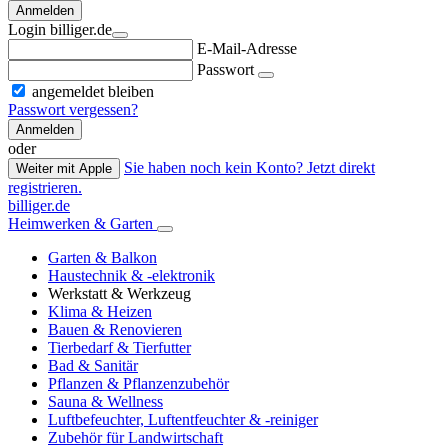
Anmelden
Login billiger.de
E-Mail-Adresse
Passwort
angemeldet bleiben
Passwort vergessen?
Anmelden
oder
Sie haben noch kein Konto? Jetzt direkt
Weiter mit Apple
registrieren.
billiger.de
Heimwerken & Garten
Garten & Balkon
Haustechnik & -elektronik
Werkstatt & Werkzeug
Klima & Heizen
Bauen & Renovieren
Tierbedarf & Tierfutter
Bad & Sanitär
Pflanzen & Pflanzenzubehör
Sauna & Wellness
Luftbefeuchter, Luftentfeuchter & -reiniger
Zubehör für Landwirtschaft