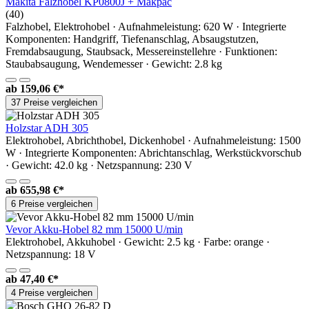
Makita Falzhobel KP0800J + Makpac
(40)
Falzhobel, Elektrohobel · Aufnahmeleistung: 620 W · Integrierte
Komponenten: Handgriff, Tiefenanschlag, Absaugstutzen,
Fremdabsaugung, Staubsack, Messereinstellehre · Funktionen:
Staubabsaugung, Wendemesser · Gewicht: 2.8 kg
ab
159,06 €*
37 Preise vergleichen
Holzstar ADH 305
Elektrohobel, Abrichthobel, Dickenhobel · Aufnahmeleistung: 1500
W · Integrierte Komponenten: Abrichtanschlag, Werkstückvorschub
· Gewicht: 42.0 kg · Netzspannung: 230 V
ab
655,98 €*
6 Preise vergleichen
Vevor Akku-Hobel 82 mm 15000 U/min
Elektrohobel, Akkuhobel · Gewicht: 2.5 kg · Farbe: orange ·
Netzspannung: 18 V
ab
47,40 €*
4 Preise vergleichen