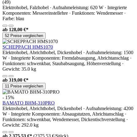
(49)
Elektrohobel, Falzhobel · Aufnahmeleistung: 620 W · Integrierte
Komponenten: Messereinstellehre · Funktionen: Wendemesser ·
Farbe: blau
ab
128,00 €*
52 Preise vergleichen
SCHEPPACH HMS1070
Elektrohobel, Abrichthobel, Dickenhobel · Aufnahmeleistung: 1500
W · Integrierte Komponenten: Fremdabsaugung, Abrichtanschlag ·
Funktionen: schwenkbar, Staubabsaugung, Höhenverstellung ·
Gewicht: 35.0 kg
ab
319,00 €*
11 Preise vergleichen
- 15%
BAMATO BHM-310PRO
Elektrohobel, Abrichthobel, Dickenhobel · Aufnahmeleistung: 4200
W · Integrierte Komponenten: Absaugstutzen, Abrichtanschlag ·
Funktionen: schwenkbar, Wendemesser, Dickentischverstellung ·
Gewicht: 292.0 kg
ab
2.375,53 €*
(2375,53 €/Stück)