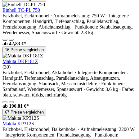
Einhell TC-PL 750
Falzhobel, Elektrohobel · Aufnahmeleistung: 750 W · Integrierte
Komponenten: Handgriff, Tiefenanschlag, Parallelanschlag,
Fremdabsaugung, Abrichtanschlag · Funktionen: Staubabsaugung,
Wendemesser, Spanauswurf · Gewicht: 2.3 kg
ab
42,83 €*
16 Preise vergleichen
Makita DKP181Z
(30)
Falzhobel, Elektrohobel, Akkuhobel · Integrierte Komponenten:
Handgriff, Tiefenanschlag, Parallelanschlag, Absaugstutzen,
Fremdabsaugung, Staubsack, Messereinstellehre · Funktionen:
Sanftanlauf, Wendemesser, Spanauswurf · Gewicht: 3.6 kg · Farbe:
blau, schwarz, türkis, mehrfarbig
ab
196,81 €*
67 Preise vergleichen
Makita KP312S
Falzhobel, Elektrohobel, Balkenhobel · Aufnahmeleistung: 2200 W
· Integrierte Komponenten: Fremdabsaugung · Funktionen: