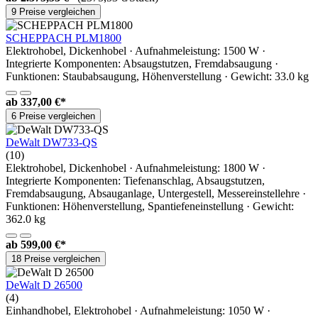
9 Preise vergleichen
SCHEPPACH PLM1800
Elektrohobel, Dickenhobel · Aufnahmeleistung: 1500 W ·
Integrierte Komponenten: Absaugstutzen, Fremdabsaugung ·
Funktionen: Staubabsaugung, Höhenverstellung · Gewicht: 33.0 kg
ab
337,00 €*
6 Preise vergleichen
DeWalt DW733-QS
(10)
Elektrohobel, Dickenhobel · Aufnahmeleistung: 1800 W ·
Integrierte Komponenten: Tiefenanschlag, Absaugstutzen,
Fremdabsaugung, Absauganlage, Untergestell, Messereinstellehre ·
Funktionen: Höhenverstellung, Spantiefeneinstellung · Gewicht:
362.0 kg
ab
599,00 €*
18 Preise vergleichen
DeWalt D 26500
(4)
Einhandhobel, Elektrohobel · Aufnahmeleistung: 1050 W ·