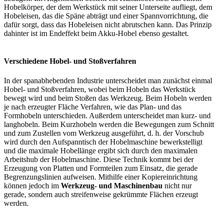
Hobelkörper, der dem Werkstück mit seiner Unterseite aufliegt, dem
Hobeleisen, das die Späne abträgt und einer Spannvorrichtung, die
dafür sorgt, dass das Hobeleisen nicht abrutschen kann. Das Prinzip
dahinter ist im Endeffekt beim Akku-Hobel ebenso gestaltet.
Verschiedene Hobel- und Stoßverfahren
In der spanabhebenden Industrie unterscheidet man zunächst einmal
Hobel- und Stoßverfahren, wobei beim Hobeln das Werkstück
bewegt wird und beim Stoßen das Werkzeug. Beim Hobeln werden
je nach erzeugter Fläche Verfahren, wie das Plan- und das
Formhobeln unterschieden. Außerdem unterscheidet man kurz- und
langhobeln. Beim Kurzhobeln werden die Bewegungen zum Schnitt
und zum Zustellen vom Werkzeug ausgeführt, d. h. der Vorschub
wird durch den Aufspanntisch der Hobelmaschine bewerkstelligt
und die maximale Hobellänge ergibt sich durch den maximalen
Arbeitshub der Hobelmaschine. Diese Technik kommt bei der
Erzeugung von Platten und Formteilen zum Einsatz, die gerade
Begrenzungslinien aufweisen. Mithilfe einer Kopiereinrichtung
können jedoch im
Werkzeug- und Maschinenbau
nicht nur
gerade, sondern auch streifenweise gekrümmte Flächen erzeugt
werden.