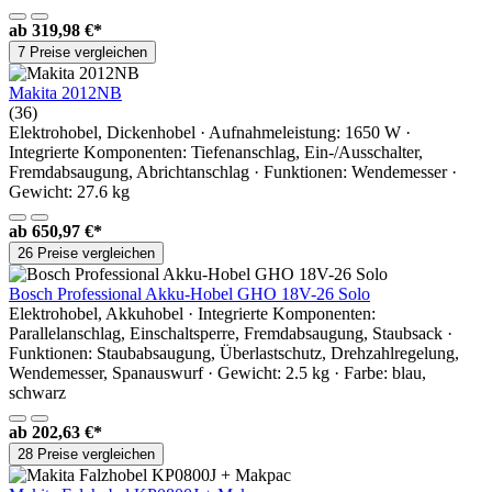
ab
319,98 €*
7 Preise vergleichen
Makita 2012NB
(36)
Elektrohobel, Dickenhobel · Aufnahmeleistung: 1650 W ·
Integrierte Komponenten: Tiefenanschlag, Ein-/Ausschalter,
Fremdabsaugung, Abrichtanschlag · Funktionen: Wendemesser ·
Gewicht: 27.6 kg
ab
650,97 €*
26 Preise vergleichen
Bosch Professional Akku-Hobel GHO 18V-26 Solo
Elektrohobel, Akkuhobel · Integrierte Komponenten:
Parallelanschlag, Einschaltsperre, Fremdabsaugung, Staubsack ·
Funktionen: Staubabsaugung, Überlastschutz, Drehzahlregelung,
Wendemesser, Spanauswurf · Gewicht: 2.5 kg · Farbe: blau,
schwarz
ab
202,63 €*
28 Preise vergleichen