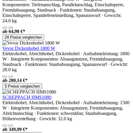
Komponenten: Tiefenanschlag, Parallelanschlag, Einschaltsperre,
Fremdabsaugung, Staubsack · Funktionen: Staubabsaugung,
Einschaltsperre, Spantiefeneinstellung, Spanauswurf · Gewicht:
24.0 kg
ab
64,98 €*
24 Preise vergleichen
Vevor Dickenhobel 1800 W
Elektrohobel, Abrichthobel, Dickenhobel · Aufnahmeleistung: 1800
W · Integrierte Komponenten: Absaugstutzen, Fremdabsaugung,
Staubsack · Funktionen: Staubabsaugung, Spanauswurf · Gewicht:
28.0 kg
ab
280,14 €*
5 Preise vergleichen
SCHEPPACH HMS1080
Elektrohobel, Abrichthobel, Dickenhobel · Aufnahmeleistung: 1500
W · Integrierte Komponenten: Absaugstutzen, Fremdabsaugung,
Abrichtanschlag · Funktionen: schwenkbar, Staubabsaugung,
Höhenverstellung · Gewicht: 32.0 kg
ab
349,99 €*