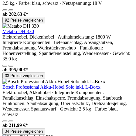
2.5 kg · Farbe: blau, schwarz · Netzspannung: 18 V
ab
202,63 €*
92 Preise vergleichen
Metabo DH 330
Elektrohobel, Dickenhobel · Aufnahmeleistung: 1800 W ·
Integrierte Komponenten: Tiefenanschlag, Absaugstutzen,
Fremdabsaugung, Werkstückvorschub · Funktionen:
Höhenverstellung, Spantiefeneinstellung, Wendemesser · Gewicht:
35.0 kg
ab
395,90 €*
33 Preise vergleichen
Bosch Professional Akku-Hobel Solo inkl. L-Boxx
Elektrohobel, Akkuhobel · Integrierte Komponenten:
Parallelanschlag, Einschaltsperre, Fremdabsaugung, Staubsack ·
Funktionen: Staubabsaugung, Überlastschutz, Drehzahlregelung,
Wendemesser, Spanauswurf · Gewicht: 2.5 kg · Farbe: blau,
schwarz
ab
211,99 €*
34 Preise vergleichen