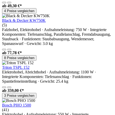
ab
49,30 €*
4 Preise vergleichen
Black & Decker KW750K
(5)
Falzhobel, Elektrohobel · Aufnahmeleistung: 750 W · Integrierte
Komponenten: Tiefenanschlag, Parallelanschlag, Fremdabsaugung,
Staubsack · Funktionen: Staubabsaugung, Wendemesser,
Spanauswurf · Gewicht: 3.0 kg
ab
77,78 €*
8 Preise vergleichen
Triton TSPL 152
Elektrohobel, Abrichthobel · Aufnahmeleistung: 1100 W ·
Integrierte Komponenten: Tiefenanschlag · Funktionen:
Spantiefeneinstellung · Gewicht: 25.4 kg
ab
359,00 €*
3 Preise vergleichen
Bosch PHO 1500
(41)
Elektrohobel · Aufnahmeleistung: 550 W · Integrierte