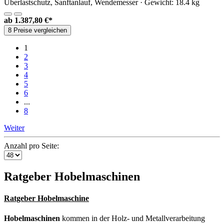
Überlastschutz, Sanftanlauf, Wendemesser · Gewicht: 18.4 kg
ab
1.387,80 €*
8 Preise vergleichen
1
2
3
4
5
6
...
8
Weiter
Anzahl pro Seite:
Ratgeber Hobelmaschinen
Ratgeber Hobelmaschine
Hobelmaschinen
kommen in der Holz- und Metallverarbeitung