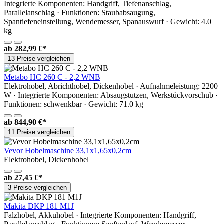
Integrierte Komponenten: Handgriff, Tiefenanschlag,
Parallelanschlag · Funktionen: Staubabsaugung,
Spantiefeneinstellung, Wendemesser, Spanauswurf · Gewicht: 4.0
kg
ab
282,99 €*
13 Preise vergleichen
Metabo HC 260 C - 2,2 WNB
Elektrohobel, Abrichthobel, Dickenhobel · Aufnahmeleistung: 2200
W · Integrierte Komponenten: Absaugstutzen, Werkstückvorschub ·
Funktionen: schwenkbar · Gewicht: 71.0 kg
ab
844,90 €*
11 Preise vergleichen
Vevor Hobelmaschine 33,1x1,65x0,2cm
Elektrohobel, Dickenhobel
ab
27,45 €*
3 Preise vergleichen
Makita DKP 181 M1J
Falzhobel, Akkuhobel · Integrierte Komponenten: Handgriff,