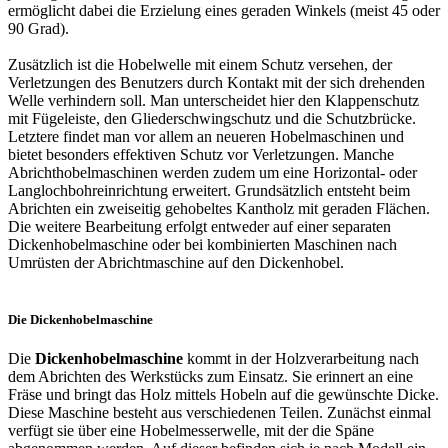
ermöglicht dabei die Erzielung eines geraden Winkels (meist 45 oder
90 Grad).
Zusätzlich ist die Hobelwelle mit einem Schutz versehen, der
Verletzungen des Benutzers durch Kontakt mit der sich drehenden
Welle verhindern soll. Man unterscheidet hier den Klappenschutz
mit Fügeleiste, den Gliederschwingschutz und die Schutzbrücke.
Letztere findet man vor allem an neueren Hobelmaschinen und
bietet besonders effektiven Schutz vor Verletzungen. Manche
Abrichthobelmaschinen werden zudem um eine Horizontal- oder
Langlochbohreinrichtung erweitert. Grundsätzlich entsteht beim
Abrichten ein zweiseitig gehobeltes Kantholz mit geraden Flächen.
Die weitere Bearbeitung erfolgt entweder auf einer separaten
Dickenhobelmaschine oder bei kombinierten Maschinen nach
Umrüsten der Abrichtmaschine auf den Dickenhobel.
Die Dickenhobelmaschine
Die
Dickenhobelmaschine
kommt in der Holzverarbeitung nach
dem Abrichten des Werkstücks zum Einsatz. Sie erinnert an eine
Fräse und bringt das Holz mittels Hobeln auf die gewünschte Dicke.
Diese Maschine besteht aus verschiedenen Teilen. Zunächst einmal
verfügt sie über eine Hobelmesserwelle, mit der die Späne