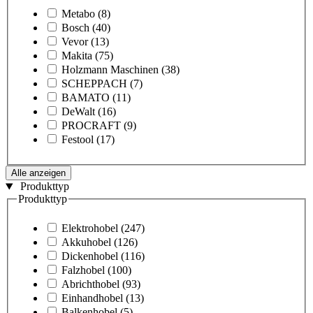
Metabo
(8)
Bosch
(40)
Vevor
(13)
Makita
(75)
Holzmann Maschinen
(38)
SCHEPPACH
(7)
BAMATO
(11)
DeWalt
(16)
PROCRAFT
(9)
Festool
(17)
Alle anzeigen
Produkttyp
Produkttyp
Elektrohobel
(247)
Akkuhobel
(126)
Dickenhobel
(116)
Falzhobel
(100)
Abrichthobel
(93)
Einhandhobel
(13)
Balkenhobel
(5)