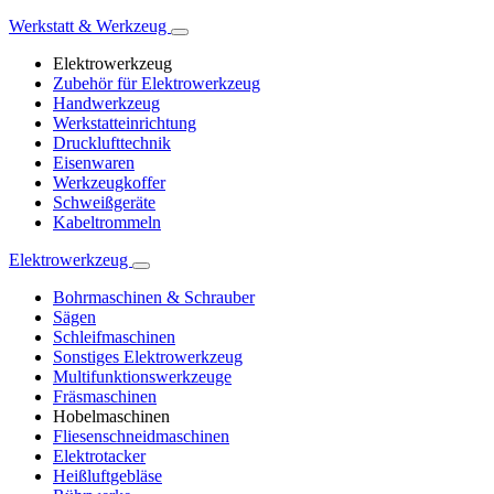
Werkstatt & Werkzeug
Elektrowerkzeug
Zubehör für Elektrowerkzeug
Handwerkzeug
Werkstatteinrichtung
Drucklufttechnik
Eisenwaren
Werkzeugkoffer
Schweißgeräte
Kabeltrommeln
Elektrowerkzeug
Bohrmaschinen & Schrauber
Sägen
Schleifmaschinen
Sonstiges Elektrowerkzeug
Multifunktionswerkzeuge
Fräsmaschinen
Hobelmaschinen
Fliesenschneidmaschinen
Elektrotacker
Heißluftgebläse