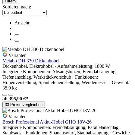
Filtern
Sortieren nach:
Ansicht:
Varianten
Metabo DH 330 Dickenhobel
Dickenhobel, Elektrohobel · Aufnahmeleistung: 1800 W ·
Integrierte Komponenten: Absaugstutzen, Fremdabsaugung,
Tiefenanschlag, Werkstückvorschub · Funktionen:
Höhenverstellung, Spantiefeneinstellung, Wendemesser · Gewicht:
35.0 kg
ab
395,90 €*
33 Preise vergleichen
Varianten
Bosch Professional Akku-Hobel GHO 18V-26
Integrierte Komponenten: Fremdabsaugung, Parallelanschlag,
Staubsack · Funktionen: Spanauswurf, Staubabsaugung · Gewicht: