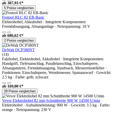
ab
307,93 €*
5 Preise vergleichen
Festool HLC 82 EB-Basic
Elektrohobel, Akkuhobel · Integrierte Komponenten:
Fremdabsaugung, Absauganlage · Netzspannung: 18 V
ab
686,62 €*
2 Preise vergleichen
DeWalt DCP580NT
(14)
Falzhobel, Elektrohobel, Akkuhobel · Integrierte Komponenten:
Handgriff, Tiefenanschlag, Parallelanschlag, Einschaltsperre,
Absaugstutzen, Fremdabsaugung, Staubsack, Messereinstellehre ·
Funktionen: Einschaltsperre, Wendemesser, Spanauswurf · Gewicht:
2.5 kg · Farbe: gelb, schwarz
ab
169,00 €*
28 Preise vergleichen
Vevor Elektrohobel 82 mm Schnittbreite 900 W 14500 U/min
Elektrohobel · Aufnahmeleistung: 900 W · Gewicht: 3.5 kg · Farbe:
orange · Netzspannung: 230 V