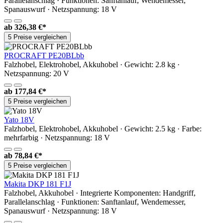
Parallelanschlag · Funktionen: Sanftanlauf, Wendemesser,
Spanauswurf · Netzspannung: 18 V
ab
326,38 €*
5 Preise vergleichen
PROCRAFT PE20BLbb
Falzhobel, Elektrohobel, Akkuhobel · Gewicht: 2.8 kg ·
Netzspannung: 20 V
ab
177,84 €*
5 Preise vergleichen
Yato 18V
Falzhobel, Elektrohobel, Akkuhobel · Gewicht: 2.5 kg · Farbe:
mehrfarbig · Netzspannung: 18 V
ab
78,84 €*
5 Preise vergleichen
Makita DKP 181 F1J
Falzhobel, Akkuhobel · Integrierte Komponenten: Handgriff,
Parallelanschlag · Funktionen: Sanftanlauf, Wendemesser,
Spanauswurf · Netzspannung: 18 V