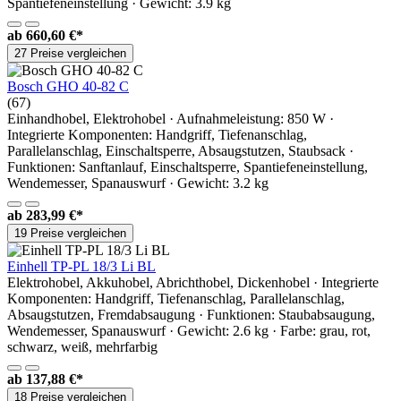
Spantiefeneinstellung · Gewicht: 3.9 kg
ab
660,60 €*
27 Preise vergleichen
Bosch GHO 40-82 C
(67)
Einhandhobel, Elektrohobel · Aufnahmeleistung: 850 W ·
Integrierte Komponenten: Handgriff, Tiefenanschlag,
Parallelanschlag, Einschaltsperre, Absaugstutzen, Staubsack ·
Funktionen: Sanftanlauf, Einschaltsperre, Spantiefeneinstellung,
Wendemesser, Spanauswurf · Gewicht: 3.2 kg
ab
283,99 €*
19 Preise vergleichen
Einhell TP-PL 18/3 Li BL
Elektrohobel, Akkuhobel, Abrichthobel, Dickenhobel · Integrierte
Komponenten: Handgriff, Tiefenanschlag, Parallelanschlag,
Absaugstutzen, Fremdabsaugung · Funktionen: Staubabsaugung,
Wendemesser, Spanauswurf · Gewicht: 2.6 kg · Farbe: grau, rot,
schwarz, weiß, mehrfarbig
ab
137,88 €*
18 Preise vergleichen