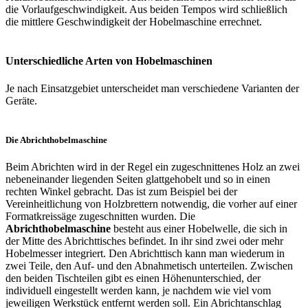
die Vorlaufgeschwindigkeit. Aus beiden Tempos wird schließlich
die mittlere Geschwindigkeit der Hobelmaschine errechnet.
Unterschiedliche Arten von Hobelmaschinen
Je nach Einsatzgebiet unterscheidet man verschiedene Varianten der
Geräte.
Die Abrichthobelmaschine
Beim Abrichten wird in der Regel ein zugeschnittenes Holz an zwei
nebeneinander liegenden Seiten glattgehobelt und so in einen
rechten Winkel gebracht. Das ist zum Beispiel bei der
Vereinheitlichung von Holzbrettern notwendig, die vorher auf einer
Formatkreissäge zugeschnitten wurden. Die
Abrichthobelmaschine
besteht aus einer Hobelwelle, die sich in
der Mitte des Abrichttisches befindet. In ihr sind zwei oder mehr
Hobelmesser integriert. Den Abrichttisch kann man wiederum in
zwei Teile, den Auf- und den Abnahmetisch unterteilen. Zwischen
den beiden Tischteilen gibt es einen Höhenunterschied, der
individuell eingestellt werden kann, je nachdem wie viel vom
jeweiligen Werkstück entfernt werden soll. Ein Abrichtanschlag