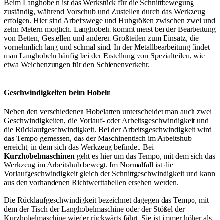
Beim Langhobeln ist das Werkstück für die Schnittbewegung
zuständig, während Vorschub und Zustellen durch das Werkzeug
erfolgen. Hier sind Arbeitswege und Hubgrößen zwischen zwei und
zehn Metern möglich. Langhobeln kommt meist bei der Bearbeitung
von Betten, Gestellen und anderen Großteilen zum Einsatz, die
vornehmlich lang und schmal sind. In der Metallbearbeitung findet
man Langhobeln häufig bei der Erstellung von Spezialteilen, wie
etwa Weichenzungen für den Schienenverkehr.
Geschwindigkeiten beim Hobeln
Neben den verschiedenen Hobelarten unterscheidet man auch zwei
Geschwindigkeiten, die Vorlauf- oder Arbeitsgeschwindigkeit und
die Rücklaufgeschwindigkeit. Bei der Arbeitsgeschwindigkeit wird
das Tempo gemessen, das der Maschinentisch im Arbeitshub
erreicht, in dem sich das Werkzeug befindet. Bei
Kurzhobelmaschinen
geht es hier um das Tempo, mit dem sich das
Werkzeug im Arbeitshub bewegt. Im Normalfall ist die
Vorlaufgeschwindigkeit gleich der Schnittgeschwindigkeit und kann
aus den vorhandenen Richtwerttabellen ersehen werden.
Die Rücklaufgeschwindigkeit bezeichnet dagegen das Tempo, mit
dem der Tisch der Langhobelmaschine oder der Stößel der
Kurzhobelmaschine wieder rückwärts fährt. Sie ist immer höher als