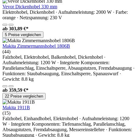
Vevor Dickenhobel 330 mm
Elektrohobel, Dickenhobel · Aufnahmeleistung: 2000 W · Farbe:
orange · Netzspannung: 230 V
ab
303,89 €*
5 Preise vergleichen
Makita Zimmermannshobel 1806B
(44)
Falzhobel, Elektrohobel, Balkenhobel, Dickenhobel ·
Aufnahmeleistung: 1200 W · Integrierte Komponenten:
Parallelanschlag, Einschaltsperre, Absaugstutzen, Fremdabsaugung ·
Funktionen: Staubabsaugung, Einschaltsperre, Spanauswurf ·
Gewicht: 8.8 kg
ab
359,59 €*
22 Preise vergleichen
Makita 1911B
(15)
Falzhobel, Einhandhobel, Elektrohobel · Aufnahmeleistung: 1200
W · Integrierte Komponenten: Tiefenanschlag, Parallelanschlag,
Absaugstutzen, Fremdabsaugung, Messereinstellehre · Funktionen:
Staubabsaugung · Gewicht: 8.8 kg