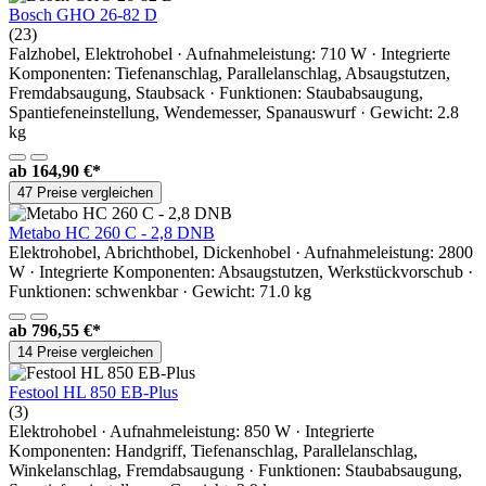
Bosch GHO 26-82 D
(23)
Falzhobel, Elektrohobel · Aufnahmeleistung: 710 W · Integrierte
Komponenten: Tiefenanschlag, Parallelanschlag, Absaugstutzen,
Fremdabsaugung, Staubsack · Funktionen: Staubabsaugung,
Spantiefeneinstellung, Wendemesser, Spanauswurf · Gewicht: 2.8
kg
ab
164,90 €*
47 Preise vergleichen
Metabo HC 260 C - 2,8 DNB
Elektrohobel, Abrichthobel, Dickenhobel · Aufnahmeleistung: 2800
W · Integrierte Komponenten: Absaugstutzen, Werkstückvorschub ·
Funktionen: schwenkbar · Gewicht: 71.0 kg
ab
796,55 €*
14 Preise vergleichen
Festool HL 850 EB-Plus
(3)
Elektrohobel · Aufnahmeleistung: 850 W · Integrierte
Komponenten: Handgriff, Tiefenanschlag, Parallelanschlag,
Winkelanschlag, Fremdabsaugung · Funktionen: Staubabsaugung,