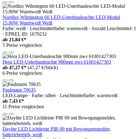
Nordlux Wilmington 60 LED-Unterbauleuchte LED-Modul
15.00W Warmweiß Weiß
Farbe: weiß · Leuchtmittelfarbe: warmweiß · Anzahl Leuchtmittel: 1
· EPREL ID: 1679232
ab
21,84 €*
5 Preise vergleichen
Hera LED-Unterbauleuchte 900mm nws 61001427303
ab
47,27 €*
(47,27 €/Stück)
6 Preise vergleichen
Paulmann 70635
LED-Lampe · Farbe: silber · Leuchtmittelfarbe: warmweiß
ab
7,43 €*
11 Preise vergleichen
Daylite LED Lichtleiste PIR 09 mit Bewegungsmelder,
batteriebetrieb, weiß