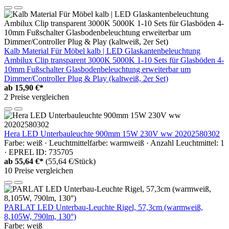
Kalb Material Für Möbel kalb | LED Glaskantenbeleuchtung
Ambilux Clip transparent 3000K 5000K 1-10 Sets für Glasböden 4-
10mm Fußschalter Glasbodenbeleuchtung erweiterbar um
Dimmer/Controller Plug & Play (kaltweiß, 2er Set)
ab
15,90 €*
2 Preise vergleichen
Hera LED Unterbauleuchte 900mm 15W 230V ww 20202580302
Farbe: weiß · Leuchtmittelfarbe: warmweiß · Anzahl Leuchtmittel: 1
· EPREL ID: 735705
ab
55,64 €*
(55,64 €/Stück)
10 Preise vergleichen
PARLAT LED Unterbau-Leuchte Rigel, 57,3cm (warmweiß,
8,105W, 790lm, 130°)
Farbe: weiß