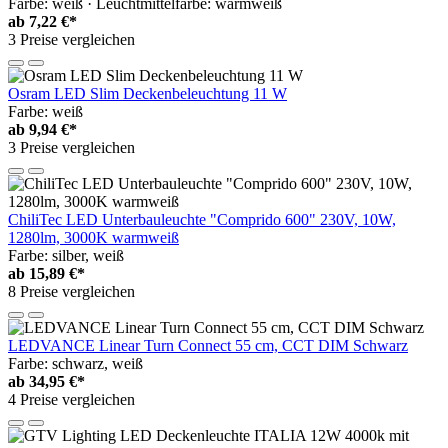
Farbe: weiß · Leuchtmittelfarbe: warmweiß
ab
7,22 €*
3 Preise vergleichen
Osram LED Slim Deckenbeleuchtung 11 W
Farbe: weiß
ab
9,94 €*
3 Preise vergleichen
ChiliTec LED Unterbauleuchte "Comprido 600" 230V, 10W,
1280lm, 3000K warmweiß
Farbe: silber, weiß
ab
15,89 €*
8 Preise vergleichen
LEDVANCE Linear Turn Connect 55 cm, CCT DIM Schwarz
Farbe: schwarz, weiß
ab
34,95 €*
4 Preise vergleichen