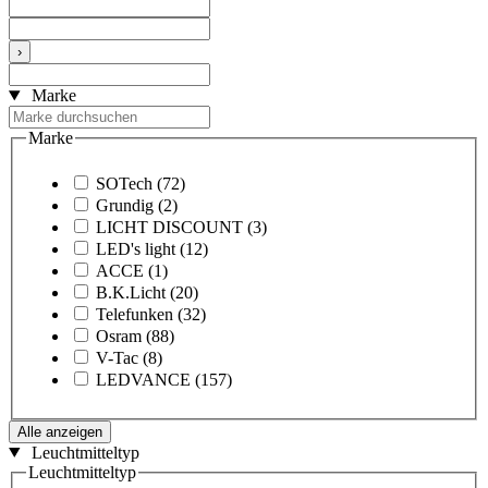
›
Marke
Marke
SOTech
(72)
Grundig
(2)
LICHT DISCOUNT
(3)
LED's light
(12)
ACCE
(1)
B.K.Licht
(20)
Telefunken
(32)
Osram
(88)
V-Tac
(8)
LEDVANCE
(157)
Alle anzeigen
Leuchtmitteltyp
Leuchtmitteltyp