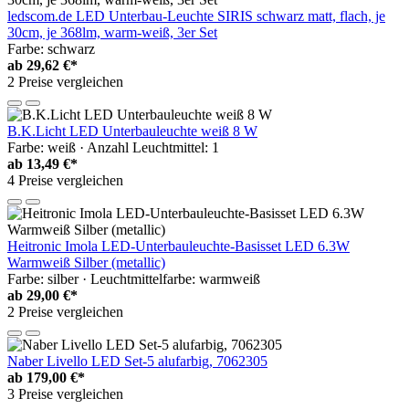
ledscom.de LED Unterbau-Leuchte SIRIS schwarz matt, flach, je
30cm, je 368lm, warm-weiß, 3er Set
Farbe: schwarz
ab
29,62 €*
2 Preise vergleichen
B.K.Licht LED Unterbauleuchte weiß 8 W
Farbe: weiß · Anzahl Leuchtmittel: 1
ab
13,49 €*
4 Preise vergleichen
Heitronic Imola LED-Unterbauleuchte-Basisset LED 6.3W
Warmweiß Silber (metallic)
Farbe: silber · Leuchtmittelfarbe: warmweiß
ab
29,00 €*
2 Preise vergleichen
Naber Livello LED Set-5 alufarbig, 7062305
ab
179,00 €*
3 Preise vergleichen