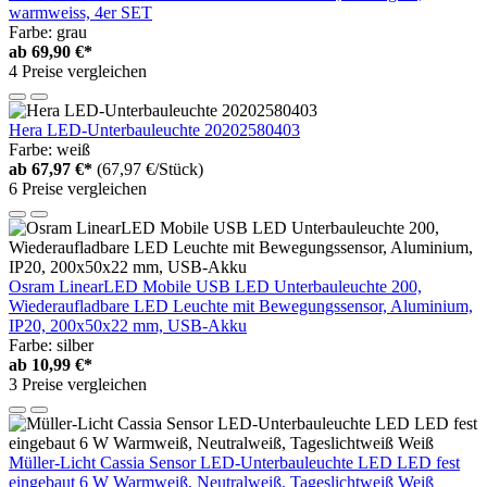
warmweiss, 4er SET
Farbe: grau
ab
69,90 €*
4 Preise vergleichen
Hera LED-Unterbauleuchte 20202580403
Farbe: weiß
ab
67,97 €*
(67,97 €/Stück)
6 Preise vergleichen
Osram LinearLED Mobile USB LED Unterbauleuchte 200,
Wiederaufladbare LED Leuchte mit Bewegungssensor, Aluminium,
IP20, 200x50x22 mm, USB-Akku
Farbe: silber
ab
10,99 €*
3 Preise vergleichen
Müller-Licht Cassia Sensor LED-Unterbauleuchte LED LED fest
eingebaut 6 W Warmweiß, Neutralweiß, Tageslichtweiß Weiß