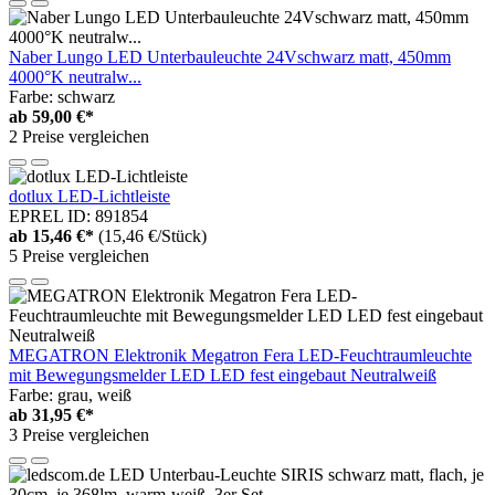
Naber Lungo LED Unterbauleuchte 24Vschwarz matt, 450mm
4000°K neutralw...
Farbe: schwarz
ab
59,00 €*
2 Preise vergleichen
dotlux LED-Lichtleiste
EPREL ID: 891854
ab
15,46 €*
(15,46 €/Stück)
5 Preise vergleichen
MEGATRON Elektronik Megatron Fera LED-Feuchtraumleuchte
mit Bewegungsmelder LED LED fest eingebaut Neutralweiß
Farbe: grau, weiß
ab
31,95 €*
3 Preise vergleichen