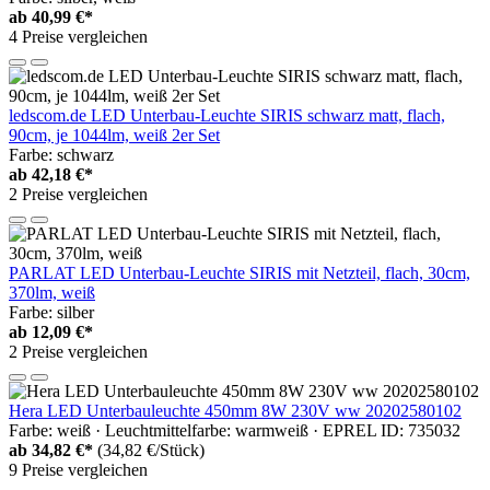
ab
40,99 €*
4 Preise vergleichen
ledscom.de LED Unterbau-Leuchte SIRIS schwarz matt, flach,
90cm, je 1044lm, weiß 2er Set
Farbe: schwarz
ab
42,18 €*
2 Preise vergleichen
PARLAT LED Unterbau-Leuchte SIRIS mit Netzteil, flach, 30cm,
370lm, weiß
Farbe: silber
ab
12,09 €*
2 Preise vergleichen
Hera LED Unterbauleuchte 450mm 8W 230V ww 20202580102
Farbe: weiß · Leuchtmittelfarbe: warmweiß · EPREL ID: 735032
ab
34,82 €*
(34,82 €/Stück)
9 Preise vergleichen