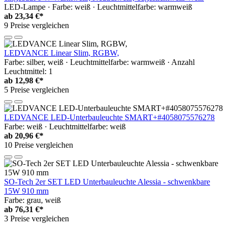
LED-Lampe · Farbe: weiß · Leuchtmittelfarbe: warmweiß
ab
23,34 €*
9 Preise vergleichen
LEDVANCE Linear Slim, RGBW,
Farbe: silber, weiß · Leuchtmittelfarbe: warmweiß · Anzahl
Leuchtmittel: 1
ab
12,98 €*
5 Preise vergleichen
LEDVANCE LED-Unterbauleuchte SMART+#4058075576278
Farbe: weiß · Leuchtmittelfarbe: weiß
ab
20,96 €*
10 Preise vergleichen
SO-Tech 2er SET LED Unterbauleuchte Alessia - schwenkbare
15W 910 mm
Farbe: grau, weiß
ab
76,31 €*
3 Preise vergleichen