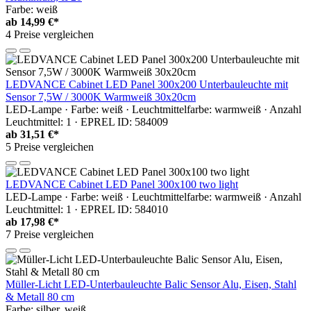
Farbe: weiß
ab
14,99 €*
4 Preise vergleichen
LEDVANCE Cabinet LED Panel 300x200 Unterbauleuchte mit
Sensor 7,5W / 3000K Warmweiß 30x20cm
LED-Lampe · Farbe: weiß · Leuchtmittelfarbe: warmweiß · Anzahl
Leuchtmittel: 1 · EPREL ID: 584009
ab
31,51 €*
5 Preise vergleichen
LEDVANCE Cabinet LED Panel 300x100 two light
LED-Lampe · Farbe: weiß · Leuchtmittelfarbe: warmweiß · Anzahl
Leuchtmittel: 1 · EPREL ID: 584010
ab
17,98 €*
7 Preise vergleichen
Müller-Licht LED-Unterbauleuchte Balic Sensor Alu, Eisen, Stahl
& Metall 80 cm
Farbe: silber, weiß