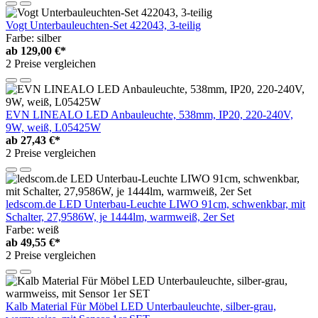
Vogt Unterbauleuchten-Set 422043, 3-teilig
Farbe: silber
ab
129,00 €*
2 Preise vergleichen
EVN LINEALO LED Anbauleuchte, 538mm, IP20, 220-240V,
9W, weiß, L05425W
ab
27,43 €*
2 Preise vergleichen
ledscom.de LED Unterbau-Leuchte LIWO 91cm, schwenkbar, mit
Schalter, 27,9586W, je 1444lm, warmweiß, 2er Set
Farbe: weiß
ab
49,55 €*
2 Preise vergleichen
Kalb Material Für Möbel LED Unterbauleuchte, silber-grau,