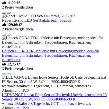
ab
11,09 €*
2 Preise vergleichen
Naber Livello LED Set-3 alufarbig, 7062303
ab
129,00 €*
2 Preise vergleichen
Heitech COB-LED-Lichtleiste mit Bewegungsmelder, ideal für
Beleuchtung in Schränken, Treppenhäuser, Küchenzeilen,
einstellbarer
ab
12,75 €*
3 Preise vergleichen
LEDVANCE Linear Edge Sensor Hochvolt-Unterbauleuchte mit IR
Sensor, 30 cm, 8 W, 640 lm, 3000/4000/6500 K,
warmweiß/kaltweiß/Tageslicht, CCT dimmbar, schwarzes
Aluminium, IP20