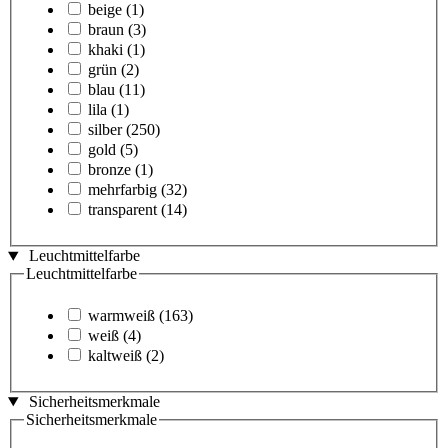
beige
(1)
braun
(3)
khaki
(1)
grün
(2)
blau
(11)
lila
(1)
silber
(250)
gold
(5)
bronze
(1)
mehrfarbig
(32)
transparent
(14)
Leuchtmittelfarbe
Leuchtmittelfarbe
warmweiß
(163)
weiß
(4)
kaltweiß
(2)
Sicherheitsmerkmale
Sicherheitsmerkmale