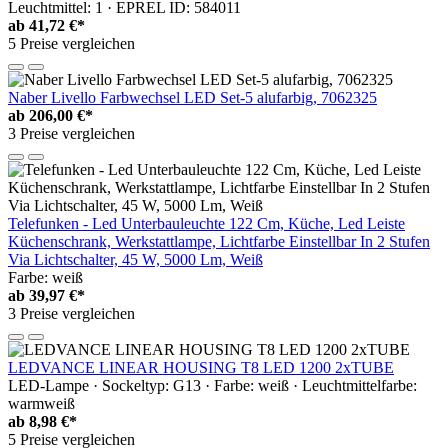
Leuchtmittel: 1 · EPREL ID: 584011
ab
41,72 €*
5 Preise vergleichen
Naber Livello Farbwechsel LED Set-5 alufarbig, 7062325
ab
206,00 €*
3 Preise vergleichen
Telefunken - Led Unterbauleuchte 122 Cm, Küche, Led Leiste
Küchenschrank, Werkstattlampe, Lichtfarbe Einstellbar In 2 Stufen
Via Lichtschalter, 45 W, 5000 Lm, Weiß
Farbe: weiß
ab
39,97 €*
3 Preise vergleichen
LEDVANCE LINEAR HOUSING T8 LED 1200 2xTUBE
LED-Lampe · Sockeltyp: G13 · Farbe: weiß · Leuchtmittelfarbe:
warmweiß
ab
8,98 €*
5 Preise vergleichen