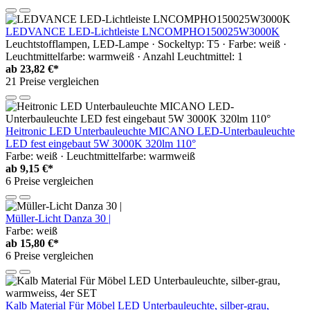
LEDVANCE LED-Lichtleiste LNCOMPHO150025W3000K
Leuchtstofflampen, LED-Lampe · Sockeltyp: T5 · Farbe: weiß ·
Leuchtmittelfarbe: warmweiß · Anzahl Leuchtmittel: 1
ab
23,82 €*
21 Preise vergleichen
Heitronic LED Unterbauleuchte MICANO LED-Unterbauleuchte
LED fest eingebaut 5W 3000K 320lm 110°
Farbe: weiß · Leuchtmittelfarbe: warmweiß
ab
9,15 €*
6 Preise vergleichen
Müller-Licht Danza 30 |
Farbe: weiß
ab
15,80 €*
6 Preise vergleichen
Kalb Material Für Möbel LED Unterbauleuchte, silber-grau,