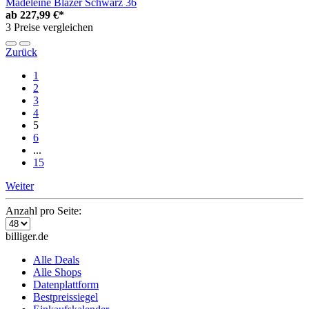
Madeleine Blazer Schwarz 36
ab
227,99 €*
3 Preise vergleichen
Zurück
1
2
3
4
5
6
...
15
Weiter
Anzahl pro Seite:
billiger.de
Alle Deals
Alle Shops
Datenplattform
Bestpreissiegel