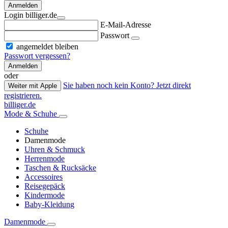
Anmelden
Login billiger.de
E-Mail-Adresse
Passwort
angemeldet bleiben
Passwort vergessen?
Anmelden
oder
Sie haben noch kein Konto? Jetzt direkt
Weiter mit Apple
registrieren.
billiger.de
Mode & Schuhe
Schuhe
Damenmode
Uhren & Schmuck
Herrenmode
Taschen & Rucksäcke
Accessoires
Reisegepäck
Kindermode
Baby-Kleidung
Damenmode