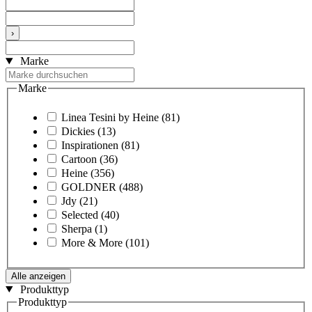
›
Marke
Marke
Linea Tesini by Heine
(81)
Dickies
(13)
Inspirationen
(81)
Cartoon
(36)
Heine
(356)
GOLDNER
(488)
Jdy
(21)
Selected
(40)
Sherpa
(1)
More & More
(101)
Alle anzeigen
Produkttyp
Produkttyp