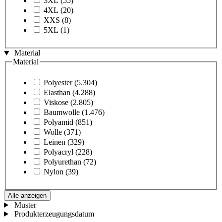
3XL
(55)
4XL
(20)
XXS
(8)
5XL
(1)
Material
Material
Polyester
(5.304)
Elasthan
(4.288)
Viskose
(2.805)
Baumwolle
(1.476)
Polyamid
(851)
Wolle
(371)
Leinen
(329)
Polyacryl
(228)
Polyurethan
(72)
Nylon
(39)
Alle anzeigen
Muster
Produkterzeugungsdatum