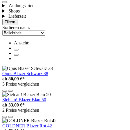
Zahlungsarten
Shops
Lieferzeit
Filtern
Sortieren nach:
Ansicht:
Opus Blazer Schwarz 38
ab
80,09 €*
3 Preise vergleichen
Sieh an! Blazer Blau 50
ab
33,00 €*
2 Preise vergleichen
GOLDNER Blazer Rot 42