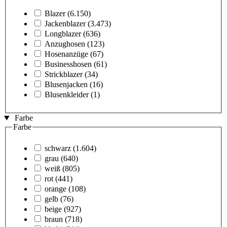
Blazer
(6.150)
Jackenblazer
(3.473)
Longblazer
(636)
Anzughosen
(123)
Hosenanzüge
(67)
Businesshosen
(61)
Strickblazer
(34)
Blusenjacken
(16)
Blusenkleider
(1)
Farbe
Farbe
schwarz
(1.604)
grau
(640)
weiß
(805)
rot
(441)
orange
(108)
gelb
(76)
beige
(927)
braun
(718)