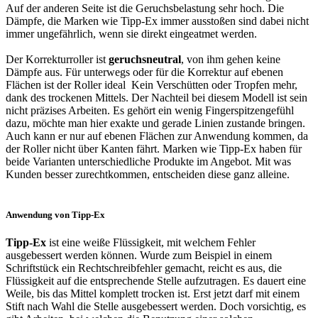
Auf der anderen Seite ist die Geruchsbelastung sehr hoch. Die
Dämpfe, die Marken wie Tipp-Ex immer ausstoßen sind dabei nicht
immer ungefährlich, wenn sie direkt eingeatmet werden.
Der Korrekturroller ist
geruchsneutral
, von ihm gehen keine
Dämpfe aus. Für unterwegs oder für die Korrektur auf ebenen
Flächen ist der Roller ideal ­ Kein Verschütten oder Tropfen mehr,
dank des trockenen Mittels. Der Nachteil bei diesem Modell ist sein
nicht präzises Arbeiten. Es gehört ein wenig Fingerspitzengefühl
dazu, möchte man hier exakte und gerade Linien zustande bringen.
Auch kann er nur auf ebenen Flächen zur Anwendung kommen, da
der Roller nicht über Kanten fährt. Marken wie Tipp-Ex haben für
beide Varianten unterschiedliche Produkte im Angebot. Mit was
Kunden besser zurechtkommen, entscheiden diese ganz alleine.
Anwendung von Tipp-Ex
Tipp-Ex
ist eine weiße Flüssigkeit, mit welchem Fehler
ausgebessert werden können. Wurde zum Beispiel in einem
Schriftstück ein Rechtschreibfehler gemacht, reicht es aus, die
Flüssigkeit auf die entsprechende Stelle aufzutragen. Es dauert eine
Weile, bis das Mittel komplett trocken ist. Erst jetzt darf mit einem
Stift nach Wahl die Stelle ausgebessert werden. Doch vorsichtig, es