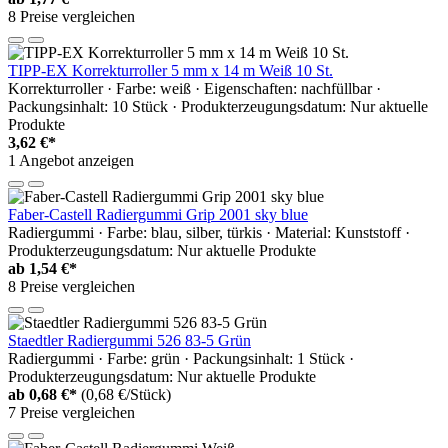
8 Preise vergleichen
TIPP-EX Korrekturroller 5 mm x 14 m Weiß 10 St.
Korrekturroller · Farbe: weiß · Eigenschaften: nachfüllbar ·
Packungsinhalt: 10 Stück · Produkterzeugungsdatum: Nur aktuelle
Produkte
3,62 €*
1 Angebot anzeigen
Faber-Castell Radiergummi Grip 2001 sky blue
Radiergummi · Farbe: blau, silber, türkis · Material: Kunststoff ·
Produkterzeugungsdatum: Nur aktuelle Produkte
ab
1,54 €*
8 Preise vergleichen
Staedtler Radiergummi 526 83-5 Grün
Radiergummi · Farbe: grün · Packungsinhalt: 1 Stück ·
Produkterzeugungsdatum: Nur aktuelle Produkte
ab
0,68 €*
(0,68 €/Stück)
7 Preise vergleichen