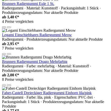
Brunnen Radiergummi Eule 1 St.
Radiergummi · Material: Kunststoff · Packungsinhalt: 1 Stück ·
Produkterzeugungsdatum: Nur aktuelle Produkte
ab
1,40 €*
4 Preise vergleichen
Legami Einschiebbares Radiergummi Meow
Radiergummi · Produkterzeugungsdatum: Nur aktuelle Produkte
ab
2,95 €*
7 Preise vergleichen
Brunnen Radiergummi Drago Mehrfarbig
Radiergummi · Farbe: mehrfarbig · Material: Kunststoff ·
Produkterzeugungsdatum: Nur aktuelle Produkte
ab
2,00 €*
8 Preise vergleichen
Faber-Castell Dreieckiger Radiergummi Einhorn lila/pink
Radiergummi · Farbe: lila, pink · Eigenschaften: PVC-frei ·
Packungsinhalt: 1 Stück · Produkterzeugungsdatum: Nur aktuelle
Produkte
ab
1,77 €*