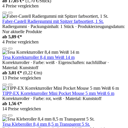
ab
17,05 €*
(1,70 €/Stück)
4 Preise vergleichen
Faber-Castell Radiergummi mit Spitzer farbsortiert, 1 St.
Radiergummi · Packungsinhalt: 1 Stück · Produkterzeugungsdatum:
Nur aktuelle Produkte
ab
5,89 €*
4 Preise vergleichen
Tesa Korrekturroller 8,4 mm Weiß 14 m
Korrekturroller · Farbe: weiß · Eigenschaften: nachfüllbar ·
Material: Kunststoff
ab
3,01 €*
(0,22 €/m)
13 Preise vergleichen
TIPP-EX Korrekturroller Mini Pocket Mouse 5 mm Weiß 6 m
Korrekturroller · Farbe: rot, weiß · Material: Kunststoff
ab
1,56 €*
14 Preise vergleichen
Tesa Kleberoller 8,4 mm 8,5 m Transparent 5 St.