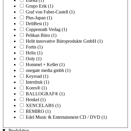
Edeka
(1)
Grupo Erik
(1)
Graf von Faber-Castell
(1)
Plus-Japan
(1)
DeliBest
(1)
Coppenrath Verlag
(1)
Pelikan Büro
(1)
Helit innovative Büroprodukte GmbH
(1)
Fortis
(1)
Helix
(1)
Ooly
(1)
Hommel + Keller
(1)
onegate media gmbh
(1)
Keyroad
(1)
Interdruk
(1)
Kores®
(1)
BALLOGRAF®
(1)
Henkel
(1)
XENCELABS
(1)
BEMIRO
(1)
Edel Music & Entertainment CD / DVD
(1)
Produkttyp