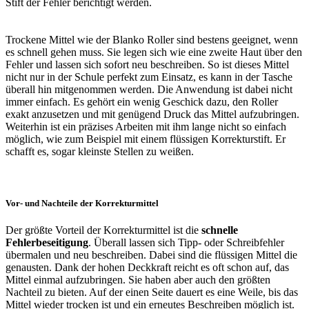
Stift der Fehler berichtigt werden.
Trockene Mittel wie der Blanko Roller sind bestens geeignet, wenn
es schnell gehen muss. Sie legen sich wie eine zweite Haut über den
Fehler und lassen sich sofort neu beschreiben. So ist dieses Mittel
nicht nur in der Schule perfekt zum Einsatz, es kann in der Tasche
überall hin mitgenommen werden. Die Anwendung ist dabei nicht
immer einfach. Es gehört ein wenig Geschick dazu, den Roller
exakt anzusetzen und mit genügend Druck das Mittel aufzubringen.
Weiterhin ist ein präzises Arbeiten mit ihm lange nicht so einfach
möglich, wie zum Beispiel mit einem flüssigen Korrekturstift. Er
schafft es, sogar kleinste Stellen zu weißen.
Vor- und Nachteile der Korrekturmittel
Der größte Vorteil der Korrekturmittel ist die
schnelle
Fehlerbeseitigung
. Überall lassen sich Tipp- oder Schreibfehler
übermalen und neu beschreiben. Dabei sind die flüssigen Mittel die
genausten. Dank der hohen Deckkraft reicht es oft schon auf, das
Mittel einmal aufzubringen. Sie haben aber auch den größten
Nachteil zu bieten. Auf der einen Seite dauert es eine Weile, bis das
Mittel wieder trocken ist und ein erneutes Beschreiben möglich ist.