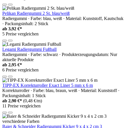
Pelikan Radiergummi 2 St. blau/weiß
Radiergummi · Farbe: blau, weiß · Material: Kunststoff, Kautschuk
· Packungsinhalt: 2 Stück
ab
3,92 €*
5 Preise vergleichen
Legami Radiergummi Fußball
Radiergummi · Farbe: schwarz · Produkterzeugungsdatum: Nur
aktuelle Produkte
ab
2,95 €*
6 Preise vergleichen
TIPP-EX Korrekturroller Exact Liner 5 mm x 6 m
Korrekturroller · Farbe: blau, braun, weiß · Material: Kunststoff ·
Packungsinhalt: 1 Stück
ab
2,90 €*
(0,48 €/m)
11 Preise vergleichen
Baier & Schneider Radiergummi Kicker 9 x 4 x 2 cm 3