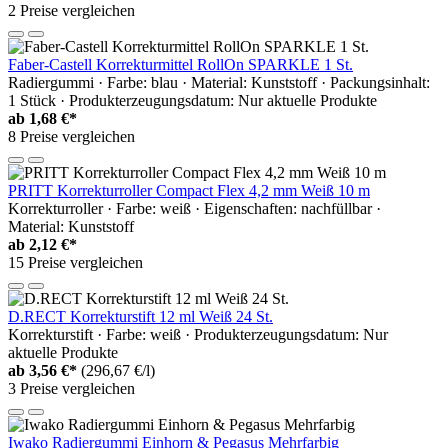
2 Preise vergleichen
Faber-Castell Korrekturmittel RollOn SPARKLE 1 St.
Radiergummi · Farbe: blau · Material: Kunststoff · Packungsinhalt:
1 Stück · Produkterzeugungsdatum: Nur aktuelle Produkte
ab
1,68 €*
8 Preise vergleichen
PRITT Korrekturroller Compact Flex 4,2 mm Weiß 10 m
Korrekturroller · Farbe: weiß · Eigenschaften: nachfüllbar ·
Material: Kunststoff
ab
2,12 €*
15 Preise vergleichen
D.RECT Korrekturstift 12 ml Weiß 24 St.
Korrekturstift · Farbe: weiß · Produkterzeugungsdatum: Nur
aktuelle Produkte
ab
3,56 €*
(296,67 €/l)
3 Preise vergleichen
Iwako Radiergummi Einhorn & Pegasus Mehrfarbig