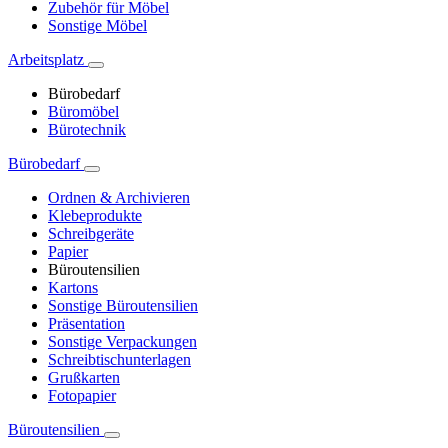
Zubehör für Möbel
Sonstige Möbel
Arbeitsplatz
Bürobedarf
Büromöbel
Bürotechnik
Bürobedarf
Ordnen & Archivieren
Klebeprodukte
Schreibgeräte
Papier
Büroutensilien
Kartons
Sonstige Büroutensilien
Präsentation
Sonstige Verpackungen
Schreibtischunterlagen
Grußkarten
Fotopapier
Büroutensilien