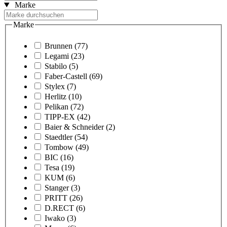
Marke
Marke
Brunnen
(77)
Legami
(23)
Stabilo
(5)
Faber-Castell
(69)
Stylex
(7)
Herlitz
(10)
Pelikan
(72)
TIPP-EX
(42)
Baier & Schneider
(2)
Staedtler
(54)
Tombow
(49)
BIC
(16)
Tesa
(19)
KUM
(6)
Stanger
(3)
PRITT
(26)
D.RECT
(6)
Iwako
(3)