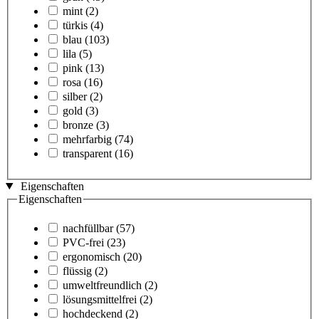
mint
(2)
türkis
(4)
blau
(103)
lila
(5)
pink
(13)
rosa
(16)
silber
(2)
gold
(3)
bronze
(3)
mehrfarbig
(74)
transparent
(16)
Eigenschaften
Eigenschaften
nachfüllbar
(57)
PVC-frei
(23)
ergonomisch
(20)
flüssig
(2)
umweltfreundlich
(2)
lösungsmittelfrei
(2)
hochdeckend
(2)