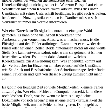
gibt Arbeiten, bei welchen die Benutzung einer solchen
Korrekturflüssigkeit nicht gestattet ist. Wer zum Beispiel auf einem
Schriftstück mit einem Korrekturmittel arbeitet, muss dies unter
Umständen mit seiner Unterschrift bestätigen. Es gibt auch Arbeiten,
bei denen die Nutzung strikt verboten ist. Darüber müssen sich
Verbraucher immer im Vorfeld informieren.
Wer eine
Korrekturflüssigkeit
benutzt, hat eine gute Wahl
getroffen. Er kann ohne viel Arbeit Korrekturen und
Ausbesserungen vornehmen. Alles, was er machen muss, ist die
Flüssigkeit auf den Fehler aufbringen. Dazu nutzt er entweder den
Pinsel oder hat einen Roller. Beide hinterlassen nichts als eine weiße
Stelle. Sie kann entweder sofort, oder wenn sie getrocknet ist, neu
beschriftet werden. Es kommt dabei darauf an, welches
Korrekturmittel zur Anwendung kam. Was er benutzt, kommt auf
den Verbraucher im Einzelnen an, aber ebenso auf die Umstände,
wie Zeitdruck und Beschaffenheit der Schreibunterlage. Jeder findet
seinen Favoriten und geht von dieser Nutzung zumeist nicht mehr
ab.
Es gibt in der heutigen Zeit so viele Möglichkeiten, kleinere Fehler
auszubügeln. Wer einen Fehler am Computer bemerkt, kann diese
noch löschen. Doch, was ist, wenn sie bereits ausgeduckte
Dokumente vor sich haben? Dann ist eine Korrekturflüssigkeit die
beste Möglichkeit, um den Fehler zu korrigieren. Damit geht es