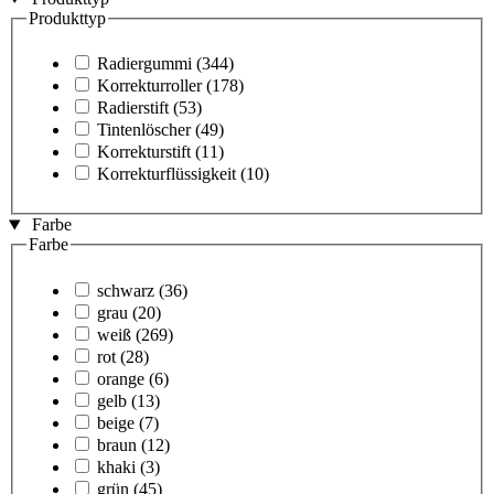
Produkttyp
Radiergummi
(344)
Korrekturroller
(178)
Radierstift
(53)
Tintenlöscher
(49)
Korrekturstift
(11)
Korrekturflüssigkeit
(10)
Farbe
Farbe
schwarz
(36)
grau
(20)
weiß
(269)
rot
(28)
orange
(6)
gelb
(13)
beige
(7)
braun
(12)
khaki
(3)
grün
(45)