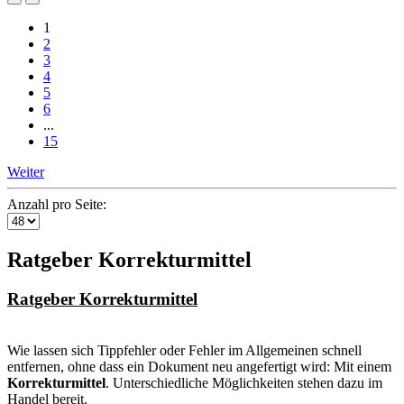
1
2
3
4
5
6
...
15
Weiter
Anzahl pro Seite:
Ratgeber Korrekturmittel
Ratgeber Korrekturmittel
Wie lassen sich Tippfehler oder Fehler im Allgemeinen schnell
entfernen, ohne dass ein Dokument neu angefertigt wird: Mit einem
Korrekturmittel
. Unterschiedliche Möglichkeiten stehen dazu im
Handel bereit.