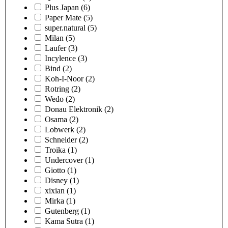
Plus Japan
(6)
Paper Mate
(5)
super.natural
(5)
Milan
(5)
Laufer
(3)
Incylence
(3)
Bind
(2)
Koh-I-Noor
(2)
Rotring
(2)
Wedo
(2)
Donau Elektronik
(2)
Osama
(2)
Lobwerk
(2)
Schneider
(2)
Troika
(1)
Undercover
(1)
Giotto
(1)
Disney
(1)
xixian
(1)
Mirka
(1)
Gutenberg
(1)
Kama Sutra
(1)