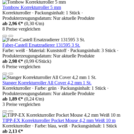
Tombow Korrekturroller 5 mm
Korrekturroller · Packungsinhalt: 1 Stück ·
Produkterzeugungsdatum: Nur aktuelle Produkte
ab
2,96 €*
(0,30 €/m)
8 Preise vergleichen
Faber-Castell Ersatzradierer 131595 3 St.
Farbe: weiß · Material: Kunststoff · Packungsinhalt: 3 Stück ·
Produkterzeugungsdatum: Nur aktuelle Produkte
ab
2,98 €*
(0,99 €/Stück)
6 Preise vergleichen
Stanger Korrekturroller All Cover 4,2 mm 1 St.
Korrekturroller · Farbe: grün · Packungsinhalt: 1 Stück ·
Produkterzeugungsdatum: Nur aktuelle Produkte
ab
1,89 €*
(0,24 €/m)
3 Preise vergleichen
TIPP-EX Korrekturroller Pocket Mouse 4,2 mm Weiß 10 m
Korrekturroller · Farbe: blau, weiß · Packungsinhalt: 1 Stück
ab
2,13 €*