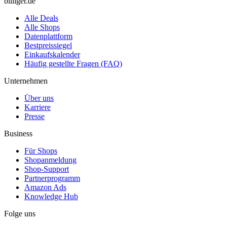
billiger.de
Alle Deals
Alle Shops
Datenplattform
Bestpreissiegel
Einkaufskalender
Häufig gestellte Fragen (FAQ)
Unternehmen
Über uns
Karriere
Presse
Business
Für Shops
Shopanmeldung
Shop-Support
Partnerprogramm
Amazon Ads
Knowledge Hub
Folge uns