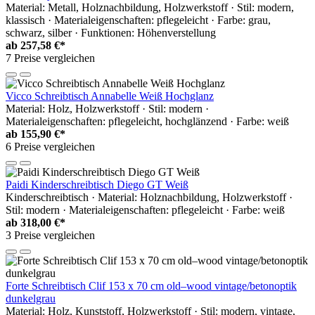
Material: Metall, Holznachbildung, Holzwerkstoff · Stil: modern,
klassisch · Materialeigenschaften: pflegeleicht · Farbe: grau,
schwarz, silber · Funktionen: Höhenverstellung
ab
257,58 €*
7 Preise vergleichen
Vicco Schreibtisch Annabelle Weiß Hochglanz
Material: Holz, Holzwerkstoff · Stil: modern ·
Materialeigenschaften: pflegeleicht, hochglänzend · Farbe: weiß
ab
155,90 €*
6 Preise vergleichen
Paidi Kinderschreibtisch Diego GT Weiß
Kinderschreibtisch · Material: Holznachbildung, Holzwerkstoff ·
Stil: modern · Materialeigenschaften: pflegeleicht · Farbe: weiß
ab
318,00 €*
3 Preise vergleichen
Forte Schreibtisch Clif 153 x 70 cm old–wood vintage/betonoptik
dunkelgrau
Material: Holz, Kunststoff, Holzwerkstoff · Stil: modern, vintage,