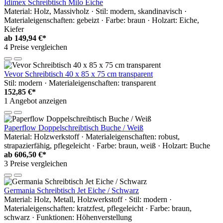
Idimex Schreibtisch Milo Eiche
Material: Holz, Massivholz · Stil: modern, skandinavisch ·
Materialeigenschaften: gebeizt · Farbe: braun · Holzart: Eiche,
Kiefer
ab
149,94 €*
4 Preise vergleichen
Vevor Schreibtisch 40 x 85 x 75 cm transparent
Stil: modern · Materialeigenschaften: transparent
152,85 €*
1 Angebot anzeigen
Paperflow Doppelschreibtisch Buche / Weiß
Material: Holzwerkstoff · Materialeigenschaften: robust,
strapazierfähig, pflegeleicht · Farbe: braun, weiß · Holzart: Buche
ab
606,50 €*
3 Preise vergleichen
Germania Schreibtisch Jet Eiche / Schwarz
Material: Holz, Metall, Holzwerkstoff · Stil: modern ·
Materialeigenschaften: kratzfest, pflegeleicht · Farbe: braun,
schwarz · Funktionen: Höhenverstellung