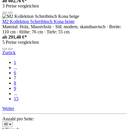
ab
602,76 €*
3 Preise vergleichen
M2 Kollektion Schreibtisch Kona beige
Material: Holz, Massivholz · Stil: modern, skandinavisch · Breite:
110 cm · Höhe: 76 cm · Tiefe: 55 cm
ab
291,48 €*
5 Preise vergleichen
Zurück
1
...
6
7
8
9
...
15
Weiter
Anzahl pro Seite: