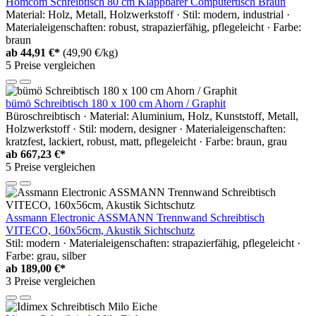
Homcom Schreibtisch 80 cm Klappbarer Computertisch Braun
Material: Holz, Metall, Holzwerkstoff · Stil: modern, industrial ·
Materialeigenschaften: robust, strapazierfähig, pflegeleicht · Farbe:
braun
ab
44,91 €*
(49,90 €/kg)
5 Preise vergleichen
bümö Schreibtisch 180 x 100 cm Ahorn / Graphit
Büroschreibtisch · Material: Aluminium, Holz, Kunststoff, Metall,
Holzwerkstoff · Stil: modern, designer · Materialeigenschaften:
kratzfest, lackiert, robust, matt, pflegeleicht · Farbe: braun, grau
ab
667,23 €*
5 Preise vergleichen
Assmann Electronic ASSMANN Trennwand Schreibtisch
VITECO, 160x56cm, Akustik Sichtschutz
Stil: modern · Materialeigenschaften: strapazierfähig, pflegeleicht ·
Farbe: grau, silber
ab
189,00 €*
3 Preise vergleichen