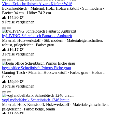
Vicco Eckschreibtisch Alvaro Kiefer / Weiß
Eckschreibtisch · Material: Holz, Holzwerkstoff · Stil: modern ·
Breite: 94 cm · Höhe: 74.2 cm
ab
144,90 €*
9 Preise vergleichen
byLIVING Schreibtisch Fantastic Anthrazit
Material: Holzwerkstoff · Stil: modern · Materialeigenschaften:
robust, pflegeleicht · Farbe: grau
ab
216,17 €*
3 Preise vergleichen
bega office Schreibtisch Primus Eiche grau
Gaming-Tisch · Material: Holzwerkstoff · Farbe: grau · Holzart:
Eiche
ab
159,99 €*
3 Preise vergleichen
vogl möbelfabrik Schreibtisch 1246 braun
Material: Holz, Kunststoff, Holzwerkstoff · Materialeigenschaften:
pflegeleicht · Farbe: beige, braun
ab
223,99 €*