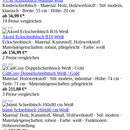
VCM Schreibtisch Wandila weiß
Kinderschreibtisch · Material: Holz, Holzwerkstoff · Stil: modern,
klassisch · Breite: 55 cm · Höhe: 20 cm
ab
56,99 €*
19 Preise vergleichen
Akord Eckschreibtisch B16 Weiß
Eckschreibtisch · Material: Kunststoff, Holzwerkstoff ·
Materialeigenschaften: robust, pflegeleicht · Farbe: weiß
ab
156,99 €*
2 Preise vergleichen
CaliCosy Doppelschreibtisch Weiß / Gold
Material: Holzwerkstoff · Stil: modern, industrial · Höhe: 74 cm ·
Tiefe: 71 cm · Materialeigenschaften: pflegeleicht
ab
211,88 €*
3 Preise vergleichen
bümö Schreibtisch 160x80 cm Weiß
Material: Holz, Kunststoff, Metall, Holzwerkstoff · Stil: modern ·
Materialeigenschaften: robust · Farbe: weiß · Funktionen:
Höhenverstellung