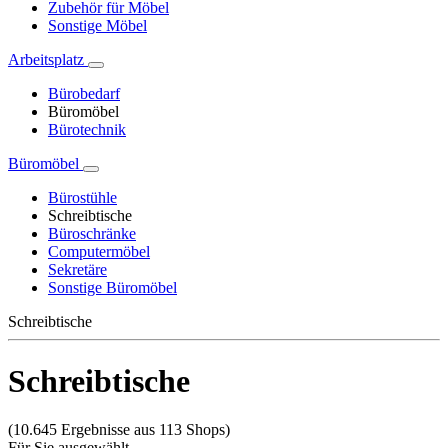
Zubehör für Möbel
Sonstige Möbel
Arbeitsplatz
Bürobedarf
Büromöbel
Bürotechnik
Büromöbel
Bürostühle
Schreibtische
Büroschränke
Computermöbel
Sekretäre
Sonstige Büromöbel
Schreibtische
Schreibtische
(10.645 Ergebnisse aus 113 Shops)
Für Sie ausgewählt