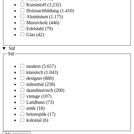
Kunststoff
(3.232)
Holznachbildung
(1.410)
Aluminium
(1.175)
Massivholz
(446)
Edelstahl
(79)
Glas
(42)
Stil
Stil
modern
(5.657)
klassisch
(1.043)
designer
(880)
industrial
(258)
skandinavisch
(200)
vintage
(107)
Landhaus
(73)
antik
(18)
betonoptik
(17)
kolonial
(6)