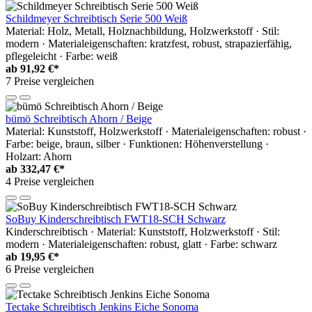
Schildmeyer Schreibtisch Serie 500 Weiß
Material: Holz, Metall, Holznachbildung, Holzwerkstoff · Stil:
modern · Materialeigenschaften: kratzfest, robust, strapazierfähig,
pflegeleicht · Farbe: weiß
ab
91,92 €*
7 Preise vergleichen
bümö Schreibtisch Ahorn / Beige
Material: Kunststoff, Holzwerkstoff · Materialeigenschaften: robust ·
Farbe: beige, braun, silber · Funktionen: Höhenverstellung ·
Holzart: Ahorn
ab
332,47 €*
4 Preise vergleichen
SoBuy Kinderschreibtisch FWT18-SCH Schwarz
Kinderschreibtisch · Material: Kunststoff, Holzwerkstoff · Stil:
modern · Materialeigenschaften: robust, glatt · Farbe: schwarz
ab
19,95 €*
6 Preise vergleichen
Tectake Schreibtisch Jenkins Eiche Sonoma