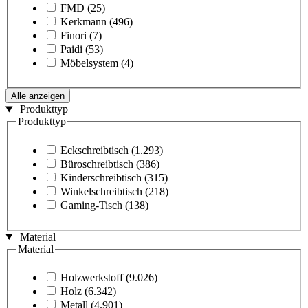
FMD
(25)
Kerkmann
(496)
Finori
(7)
Paidi
(53)
Möbelsystem
(4)
Alle anzeigen
Produkttyp
Produkttyp
Eckschreibtisch
(1.293)
Büroschreibtisch
(386)
Kinderschreibtisch
(315)
Winkelschreibtisch
(218)
Gaming-Tisch
(138)
Material
Material
Holzwerkstoff
(9.026)
Holz
(6.342)
Metall
(4.901)