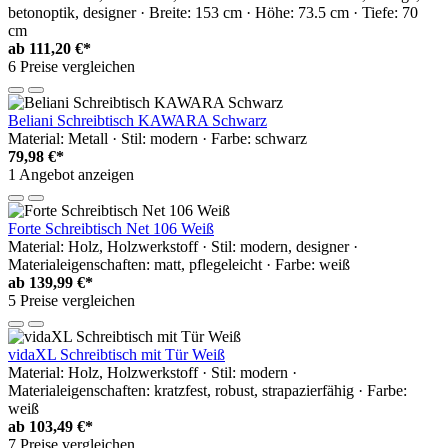
betonoptik, designer · Breite: 153 cm · Höhe: 73.5 cm · Tiefe: 70
cm
ab
111,20 €*
6 Preise vergleichen
Beliani Schreibtisch KAWARA Schwarz
Material: Metall · Stil: modern · Farbe: schwarz
79,98 €*
1 Angebot anzeigen
Forte Schreibtisch Net 106 Weiß
Material: Holz, Holzwerkstoff · Stil: modern, designer ·
Materialeigenschaften: matt, pflegeleicht · Farbe: weiß
ab
139,99 €*
5 Preise vergleichen
vidaXL Schreibtisch mit Tür Weiß
Material: Holz, Holzwerkstoff · Stil: modern ·
Materialeigenschaften: kratzfest, robust, strapazierfähig · Farbe:
weiß
ab
103,49 €*
7 Preise vergleichen