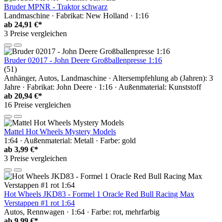
Bruder MPNR - Traktor schwarz
Landmaschine · Fabrikat: New Holland · 1:16
ab
24,91 €*
3 Preise vergleichen
Bruder 02017 - John Deere Großballenpresse 1:16
(51)
Anhänger, Autos, Landmaschine · Altersempfehlung ab (Jahren): 3
Jahre · Fabrikat: John Deere · 1:16 · Außenmaterial: Kunststoff
ab
20,94 €*
16 Preise vergleichen
Mattel Hot Wheels Mystery Models
1:64 · Außenmaterial: Metall · Farbe: gold
ab
3,99 €*
3 Preise vergleichen
Hot Wheels JKD83 - Formel 1 Oracle Red Bull Racing Max
Verstappen #1 rot 1:64
Autos, Rennwagen · 1:64 · Farbe: rot, mehrfarbig
ab
9,99 €*