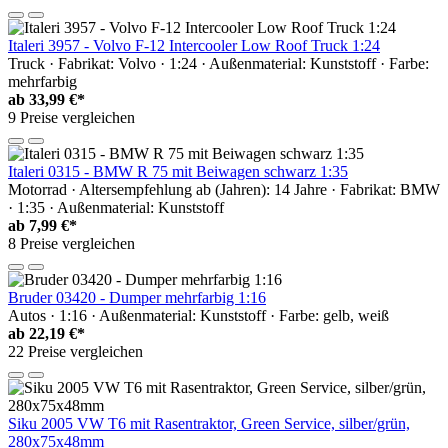
Italeri 3957 - Volvo F-12 Intercooler Low Roof Truck 1:24
Truck · Fabrikat: Volvo · 1:24 · Außenmaterial: Kunststoff · Farbe:
mehrfarbig
ab
33,99 €*
9 Preise vergleichen
Italeri 0315 - BMW R 75 mit Beiwagen schwarz 1:35
Motorrad · Altersempfehlung ab (Jahren): 14 Jahre · Fabrikat: BMW
· 1:35 · Außenmaterial: Kunststoff
ab
7,99 €*
8 Preise vergleichen
Bruder 03420 - Dumper mehrfarbig 1:16
Autos · 1:16 · Außenmaterial: Kunststoff · Farbe: gelb, weiß
ab
22,19 €*
22 Preise vergleichen
Siku 2005 VW T6 mit Rasentraktor, Green Service, silber/grün,
280x75x48mm