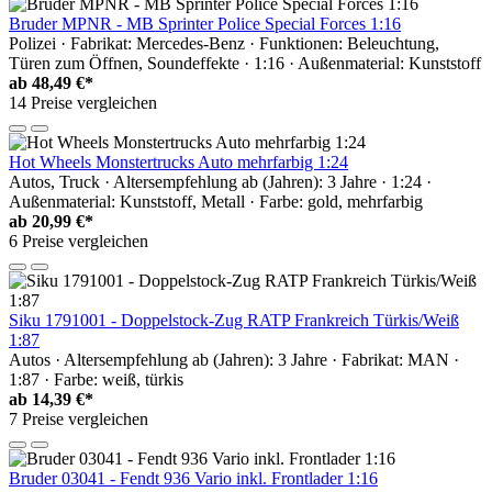
Bruder MPNR - MB Sprinter Police Special Forces 1:16
Polizei · Fabrikat: Mercedes-Benz · Funktionen: Beleuchtung,
Türen zum Öffnen, Soundeffekte · 1:16 · Außenmaterial: Kunststoff
ab
48,49 €*
14 Preise vergleichen
Hot Wheels Monstertrucks Auto mehrfarbig 1:24
Autos, Truck · Altersempfehlung ab (Jahren): 3 Jahre · 1:24 ·
Außenmaterial: Kunststoff, Metall · Farbe: gold, mehrfarbig
ab
20,99 €*
6 Preise vergleichen
Siku 1791001 - Doppelstock-Zug RATP Frankreich Türkis/Weiß
1:87
Autos · Altersempfehlung ab (Jahren): 3 Jahre · Fabrikat: MAN ·
1:87 · Farbe: weiß, türkis
ab
14,39 €*
7 Preise vergleichen
Bruder 03041 - Fendt 936 Vario inkl. Frontlader 1:16