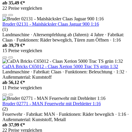
ab
35,49 €*
22 Preise vergleichen
Bruder 02131 - Maishäcksler Claas Jaguar 900 1:16
(1)
Landmaschine · Altersempfehlung ab (Jahren): 4 Jahre · Fabrikat:
Claas · Funktionen: Räder beweglich, Türen zum Öffnen · 1:16
ab
39,79 €*
15 Preise vergleichen
CaDA Bricks C65012 - Claas Xerion 5000 Trac TS grün 1:32
Landmaschine · Fabrikat: Claas · Funktionen: Beleuchtung · 1:32 ·
Außenmaterial: Kunststoff
ab
56,12 €*
11 Preise vergleichen
Bruder 02771 - MAN Feuerwehr mit Drehleiter 1:16
(2)
Feuerwehr · Fabrikat: MAN · Funktionen: Räder beweglich · 1:16 ·
Außenmaterial: Kunststoff, Metall
ab
37,99 €*
22 Preise vergleichen