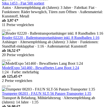
Siku 1453 - Fiat 500 sortiert
Autos · Altersempfehlung ab (Jahren): 3 Jahre · Fabrikat: Fiat ·
Funktionen: Räder beweglich, Türen zum Öffnen · Außenmaterial:
Kunststoff, Metall
ab
3,97 €*
11 Preise vergleichen
Bruder 02220 - Ballentransportanhänger inkl. 8 Rundballen 1:16
Anhänger · Altersempfehlung ab (Jahren): 3 Jahre · Funktionen:
Standfuß einklappbar · 1:16 · Außenmaterial: Kunststoff
ab
16,52 €*
20 Preise vergleichen
ModelExpo 541460 - Bewaffnetes Lang Boot 1:24
1:24 · Farbe: mehrfarbig
ab
125,45 €*
2 Preise vergleichen
Trumpeter 00203 - FAUN SLT-56 Panzer-Transporter 1:35
Transport & Beladung, Militärfahrzeug · Altersempfehlung ab
(Jahren): 14 Jahre · 1:35
ab
56,00 €*