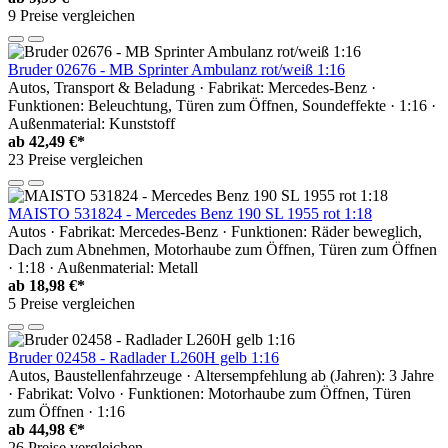
9 Preise vergleichen
Bruder 02676 - MB Sprinter Ambulanz rot/weiß 1:16
Autos, Transport & Beladung · Fabrikat: Mercedes-Benz ·
Funktionen: Beleuchtung, Türen zum Öffnen, Soundeffekte · 1:16 ·
Außenmaterial: Kunststoff
ab
42,49 €*
23 Preise vergleichen
MAISTO 531824 - Mercedes Benz 190 SL 1955 rot 1:18
Autos · Fabrikat: Mercedes-Benz · Funktionen: Räder beweglich,
Dach zum Abnehmen, Motorhaube zum Öffnen, Türen zum Öffnen
· 1:18 · Außenmaterial: Metall
ab
18,98 €*
5 Preise vergleichen
Bruder 02458 - Radlader L260H gelb 1:16
Autos, Baustellenfahrzeuge · Altersempfehlung ab (Jahren): 3 Jahre
· Fabrikat: Volvo · Funktionen: Motorhaube zum Öffnen, Türen
zum Öffnen · 1:16
ab
44,98 €*
26 Preise vergleichen