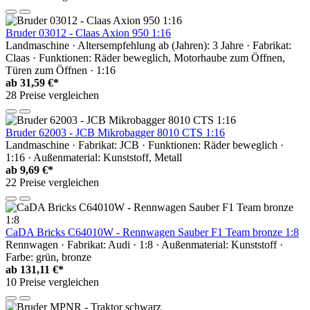
Bruder 03012 - Claas Axion 950 1:16
Landmaschine · Altersempfehlung ab (Jahren): 3 Jahre · Fabrikat:
Claas · Funktionen: Räder beweglich, Motorhaube zum Öffnen,
Türen zum Öffnen · 1:16
ab
31,59 €*
28 Preise vergleichen
Bruder 62003 - JCB Mikrobagger 8010 CTS 1:16
Landmaschine · Fabrikat: JCB · Funktionen: Räder beweglich ·
1:16 · Außenmaterial: Kunststoff, Metall
ab
9,69 €*
22 Preise vergleichen
CaDA Bricks C64010W - Rennwagen Sauber F1 Team bronze 1:8
Rennwagen · Fabrikat: Audi · 1:8 · Außenmaterial: Kunststoff ·
Farbe: grün, bronze
ab
131,11 €*
10 Preise vergleichen