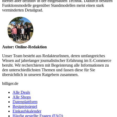
hierbei aber definitiv in der eingebauten Technik. Dadurch besitzen
Funktionsmodelle gegenüber Standmodellen meist einen stark
verminderten Detailgrad.
Autor: Online-Redaktion
Unser Team besteht aus RedakteurInnen, deren umfangreiches
Wissen auf jahrelanger journalistischer Erfahrung im E-Commerce
beruht. Wir recherchieren mit Begeisterung alle Informationen zu
den unterschiedlichsten Themen und fassen diese für Sie
übersichtlich in unseren Ratgebern zusammen.
billiger.de
Alle Deals
Alle Shops
Datenplattform
Bestpreissiegel
Einkaufskalender
Häufig gestellte Fragen (FAQ)