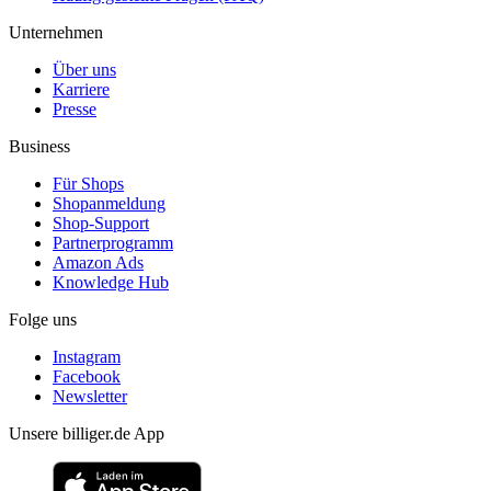
Unternehmen
Über uns
Karriere
Presse
Business
Für Shops
Shopanmeldung
Shop-Support
Partnerprogramm
Amazon Ads
Knowledge Hub
Folge uns
Instagram
Facebook
Newsletter
Unsere billiger.de App