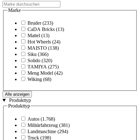
Marke
Bruder
(233)
CaDA Bricks
(13)
Mattel
(13)
Hot Wheels
(24)
MAISTO
(138)
Siku
(366)
Solido
(320)
TAMIYA
(275)
Meng Model
(42)
Wiking
(68)
Alle anzeigen
Produkttyp
Produkttyp
Autos
(1.768)
Militärfahrzeug
(381)
Landmaschine
(294)
Truck
(198)