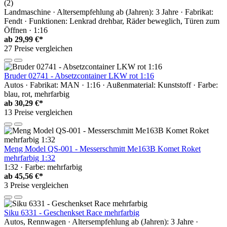
(2)
Landmaschine · Altersempfehlung ab (Jahren): 3 Jahre · Fabrikat:
Fendt · Funktionen: Lenkrad drehbar, Räder beweglich, Türen zum
Öffnen · 1:16
ab
29,99 €*
27 Preise vergleichen
Bruder 02741 - Absetzcontainer LKW rot 1:16
Autos · Fabrikat: MAN · 1:16 · Außenmaterial: Kunststoff · Farbe:
blau, rot, mehrfarbig
ab
30,29 €*
13 Preise vergleichen
Meng Model QS-001 - Messerschmitt Me163B Komet Roket
mehrfarbig 1:32
1:32 · Farbe: mehrfarbig
ab
45,56 €*
3 Preise vergleichen
Siku 6331 - Geschenkset Race mehrfarbig
Autos, Rennwagen · Altersempfehlung ab (Jahren): 3 Jahre ·