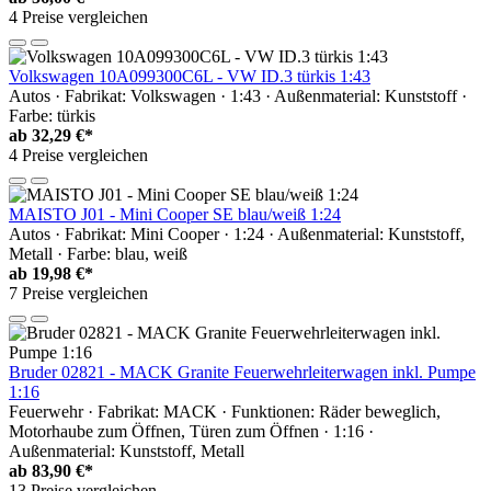
4 Preise vergleichen
Volkswagen 10A099300C6L - VW ID.3 türkis 1:43
Autos · Fabrikat: Volkswagen · 1:43 · Außenmaterial: Kunststoff ·
Farbe: türkis
ab
32,29 €*
4 Preise vergleichen
MAISTO J01 - Mini Cooper SE blau/weiß 1:24
Autos · Fabrikat: Mini Cooper · 1:24 · Außenmaterial: Kunststoff,
Metall · Farbe: blau, weiß
ab
19,98 €*
7 Preise vergleichen
Bruder 02821 - MACK Granite Feuerwehrleiterwagen inkl. Pumpe
1:16
Feuerwehr · Fabrikat: MACK · Funktionen: Räder beweglich,
Motorhaube zum Öffnen, Türen zum Öffnen · 1:16 ·
Außenmaterial: Kunststoff, Metall
ab
83,90 €*
13 Preise vergleichen