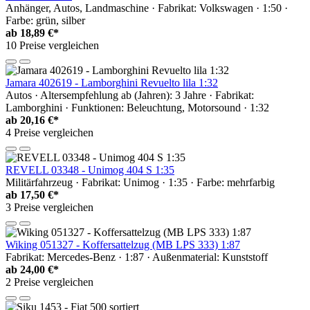
Anhänger, Autos, Landmaschine · Fabrikat: Volkswagen · 1:50 ·
Farbe: grün, silber
ab
18,89 €*
10 Preise vergleichen
Jamara 402619 - Lamborghini Revuelto lila 1:32
Autos · Altersempfehlung ab (Jahren): 3 Jahre · Fabrikat:
Lamborghini · Funktionen: Beleuchtung, Motorsound · 1:32
ab
20,16 €*
4 Preise vergleichen
REVELL 03348 - Unimog 404 S 1:35
Militärfahrzeug · Fabrikat: Unimog · 1:35 · Farbe: mehrfarbig
ab
17,50 €*
3 Preise vergleichen
Wiking 051327 - Koffersattelzug (MB LPS 333) 1:87
Fabrikat: Mercedes-Benz · 1:87 · Außenmaterial: Kunststoff
ab
24,00 €*
2 Preise vergleichen