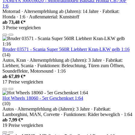
TAMIYA 300016020 - Motorradmodell Bausatz Honda CB750F
1:6
Motorrad · Altersempfehlung ab (Jahren): 14 Jahre · Fabrikat:
Honda · 1:6 · Außenmaterial: Kunststoff
ab
73,48 €*
3 Preise vergleichen
Bruder 03571 - Scania Super 560R Liebherr Kran-LKW gelb 1:16
(14)
Autos, Kran · Altersempfehlung ab (Jahren): 3 Jahre · Fabrikat:
Liebherr, Scania · Funktionen: Beleuchtung, Türen zum Öffnen,
Soundeffekte, Motorsound · 1:16
ab
67,89 €*
17 Preise vergleichen
Hot Wheels 18060 - 5er Geschenkset 1:64
(10)
Autos · Altersempfehlung ab (Jahren): 3 Jahre · Fabrikat:
Lamborghini, MAN, Corvette · Funktionen: Räder beweglich · 1:64
ab
7,99 €*
19 Preise vergleichen