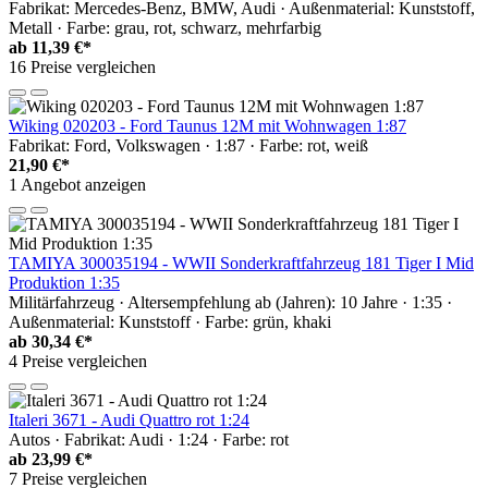
Fabrikat: Mercedes-Benz, BMW, Audi · Außenmaterial: Kunststoff,
Metall · Farbe: grau, rot, schwarz, mehrfarbig
ab
11,39 €*
16 Preise vergleichen
Wiking 020203 - Ford Taunus 12M mit Wohnwagen 1:87
Fabrikat: Ford, Volkswagen · 1:87 · Farbe: rot, weiß
21,90 €*
1 Angebot anzeigen
TAMIYA 300035194 - WWII Sonderkraftfahrzeug 181 Tiger I Mid
Produktion 1:35
Militärfahrzeug · Altersempfehlung ab (Jahren): 10 Jahre · 1:35 ·
Außenmaterial: Kunststoff · Farbe: grün, khaki
ab
30,34 €*
4 Preise vergleichen
Italeri 3671 - Audi Quattro rot 1:24
Autos · Fabrikat: Audi · 1:24 · Farbe: rot
ab
23,99 €*
7 Preise vergleichen