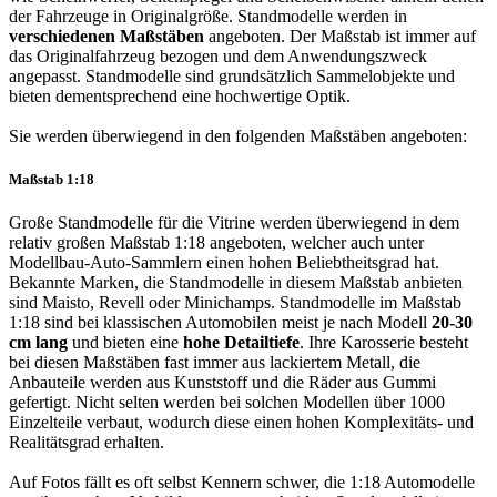
der Fahrzeuge in Originalgröße. Standmodelle werden in
verschiedenen Maßstäben
angeboten. Der Maßstab ist immer auf
das Originalfahrzeug bezogen und dem Anwendungszweck
angepasst. Standmodelle sind grundsätzlich Sammelobjekte und
bieten dementsprechend eine hochwertige Optik.
Sie werden überwiegend in den folgenden Maßstäben angeboten:
Maßstab 1:18
Große Standmodelle für die Vitrine werden überwiegend in dem
relativ großen Maßstab 1:18 angeboten, welcher auch unter
Modellbau-Auto-Sammlern einen hohen Beliebtheitsgrad hat.
Bekannte Marken, die Standmodelle in diesem Maßstab anbieten
sind Maisto, Revell oder Minichamps. Standmodelle im Maßstab
1:18 sind bei klassischen Automobilen meist je nach Modell
20-30
cm lang
und bieten eine
hohe Detailtiefe
. Ihre Karosserie besteht
bei diesen Maßstäben fast immer aus lackiertem Metall, die
Anbauteile werden aus Kunststoff und die Räder aus Gummi
gefertigt. Nicht selten werden bei solchen Modellen über 1000
Einzelteile verbaut, wodurch diese einen hohen Komplexitäts- und
Realitätsgrad erhalten.
Auf Fotos fällt es oft selbst Kennern schwer, die 1:18 Automodelle