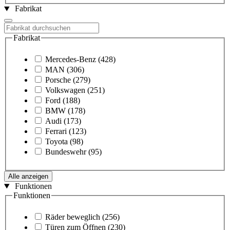
Fabrikat
Fabrikat
Mercedes-Benz
(428)
MAN
(306)
Porsche
(279)
Volkswagen
(251)
Ford
(188)
BMW
(178)
Audi
(173)
Ferrari
(123)
Toyota
(98)
Bundeswehr
(95)
Alle anzeigen
Funktionen
Funktionen
Räder beweglich
(256)
Türen zum Öffnen
(230)