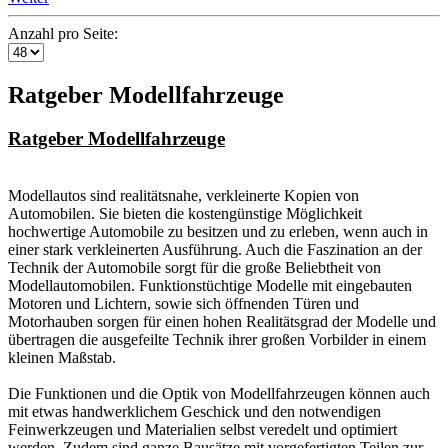
Anzahl pro Seite:
Ratgeber Modellfahrzeuge
Ratgeber Modellfahrzeuge
Modellautos sind realitätsnahe, verkleinerte Kopien von
Automobilen. Sie bieten die kostengünstige Möglichkeit
hochwertige Automobile zu besitzen und zu erleben, wenn auch in
einer stark verkleinerten Ausführung. Auch die Faszination an der
Technik der Automobile sorgt für die große Beliebtheit von
Modellautomobilen. Funktionstüchtige Modelle mit eingebauten
Motoren und Lichtern, sowie sich öffnenden Türen und
Motorhauben sorgen für einen hohen Realitätsgrad der Modelle und
übertragen die ausgefeilte Technik ihrer großen Vorbilder in einem
kleinen Maßstab.
Die Funktionen und die Optik von Modellfahrzeugen können auch
mit etwas handwerklichem Geschick und den notwendigen
Feinwerkzeugen und Materialien selbst veredelt und optimiert
werden. Zudem sind ganze Bausätze mit vorgefertigten Teilen zur