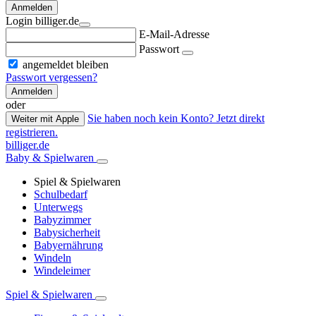
Anmelden
Login billiger.de
E-Mail-Adresse
Passwort
angemeldet bleiben
Passwort vergessen?
Anmelden
oder
Sie haben noch kein Konto? Jetzt direkt
Weiter mit Apple
registrieren.
billiger.de
Baby & Spielwaren
Spiel & Spielwaren
Schulbedarf
Unterwegs
Babyzimmer
Babysicherheit
Babyernährung
Windeln
Windeleimer
Spiel & Spielwaren