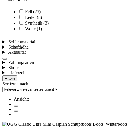
Fell
(25)
Leder
(8)
Synthetik
(3)
Wolle
(1)
Sohlenmaterial
Schafthöhe
Aktualität
Zahlungsarten
Shops
Lieferzeit
Filtern
Sortieren nach:
Ansicht: