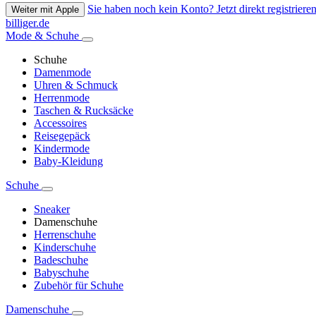
Sie haben noch kein Konto? Jetzt direkt registrieren
Weiter mit Apple
billiger.de
Mode & Schuhe
Schuhe
Damenmode
Uhren & Schmuck
Herrenmode
Taschen & Rucksäcke
Accessoires
Reisegepäck
Kindermode
Baby-Kleidung
Schuhe
Sneaker
Damenschuhe
Herrenschuhe
Kinderschuhe
Badeschuhe
Babyschuhe
Zubehör für Schuhe
Damenschuhe