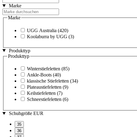
Marke
Marke
UGG Australia
(420)
Koolaburra by UGG
(3)
Produkttyp
Produkttyp
Winterstiefeletten
(85)
Ankle-Boots
(40)
klassische Stiefeletten
(34)
Plateaustiefeletten
(9)
Keilstiefeletten
(7)
Schneestiefeletten
(6)
Schuhgröße EUR
35
36