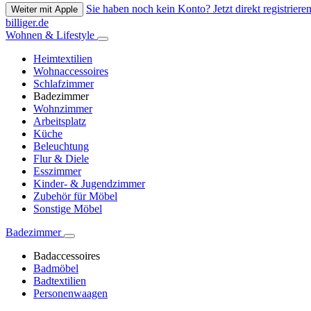
Sie haben noch kein Konto? Jetzt direkt registrieren
Weiter mit Apple
billiger.de
Wohnen & Lifestyle
Heimtextilien
Wohnaccessoires
Schlafzimmer
Badezimmer
Wohnzimmer
Arbeitsplatz
Küche
Beleuchtung
Flur & Diele
Esszimmer
Kinder- & Jugendzimmer
Zubehör für Möbel
Sonstige Möbel
Badezimmer
Badaccessoires
Badmöbel
Badtextilien
Personenwaagen