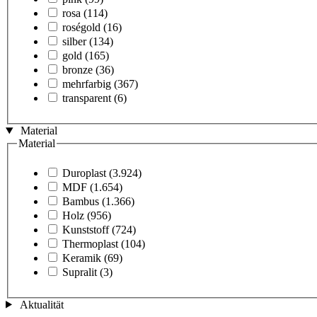
rosa
(114)
roségold
(16)
silber
(134)
gold
(165)
bronze
(36)
mehrfarbig
(367)
transparent
(6)
Material
Material
Duroplast
(3.924)
MDF
(1.654)
Bambus
(1.366)
Holz
(956)
Kunststoff
(724)
Thermoplast
(104)
Keramik
(69)
Supralit
(3)
Aktualität