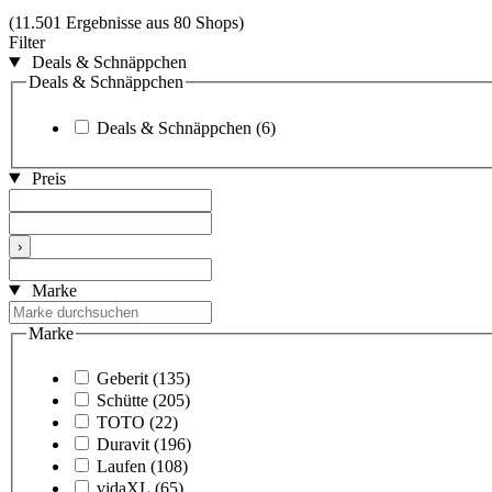
(11.501 Ergebnisse aus 80 Shops)
Filter
Deals & Schnäppchen
Deals & Schnäppchen
Deals & Schnäppchen
(6)
Preis
›
Marke
Marke
Geberit
(135)
Schütte
(205)
TOTO
(22)
Duravit
(196)
Laufen
(108)
vidaXL
(65)