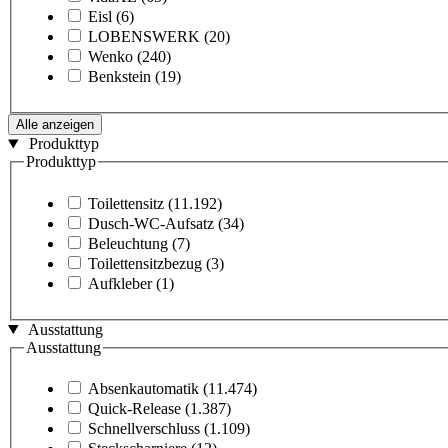
Eisl
(6)
LOBENSWERK
(20)
Wenko
(240)
Benkstein
(19)
Alle anzeigen
Produkttyp
Produkttyp
Toilettensitz
(11.192)
Dusch-WC-Aufsatz
(34)
Beleuchtung
(7)
Toilettensitzbezug
(3)
Aufkleber
(1)
Ausstattung
Ausstattung
Absenkautomatik
(11.474)
Quick-Release
(1.387)
Schnellverschluss
(1.109)