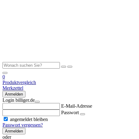
0
Produktvergleich
Merkzettel
Anmelden
Login billiger.de
E-Mail-Adresse
Passwort
angemeldet bleiben
Passwort vergessen?
Anmelden
oder