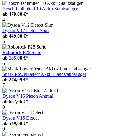
Bosch Unlimited 10 Akku-Staubsauger
ab
479,00 €*
4
Dyson V12 Detect Slim
ab
449,00 €*
5
Roborock F25 Serie
ab
185,00 €*
6
Shark PowerDetect Akku-Handstaubsauger
ab
274,99 €*
7
Dyson V16 Piston Animal
ab
657,06 €*
8
Dyson V15 Detect
ab
549,00 €*
9