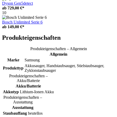
Dyson Gen5detect
ab
729,00 €*
10
Bosch Unlimited Serie 6
ab
149,00 €*
Produkteigenschaften
Produkteigenschaften – Allgemein
Allgemein
Marke
Samsung
Akkusauger, Handstaubsauger, Stielstaubsauger,
Produkttyp
Zyklonstaubsauger
Produkteigenschaften –
Akku/Batterie
Akku/Batterie
Akkutyp
Lithium-Ionen Akku
Produkteigenschaften –
Ausstattung
Ausstattung
Staubauffang
beutellos