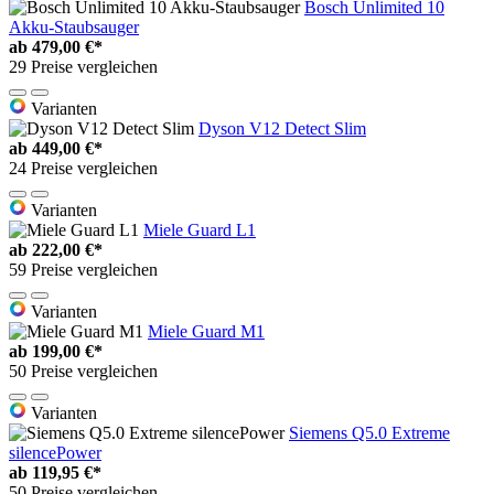
Bosch Unlimited 10
Akku-Staubsauger
ab
479,00 €*
29 Preise vergleichen
Varianten
Dyson V12 Detect Slim
ab
449,00 €*
24 Preise vergleichen
Varianten
Miele Guard L1
ab
222,00 €*
59 Preise vergleichen
Varianten
Miele Guard M1
ab
199,00 €*
50 Preise vergleichen
Varianten
Siemens Q5.0 Extreme
silencePower
ab
119,95 €*
50 Preise vergleichen