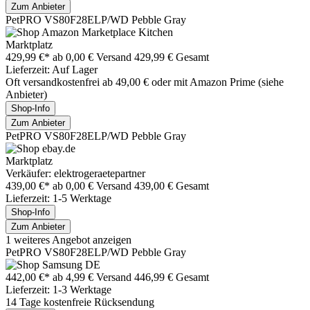
Zum Anbieter
PetPRO VS80F28ELP/WD Pebble Gray
Marktplatz
429,99 €*
ab 0,00 € Versand
429,99 € Gesamt
Lieferzeit: Auf Lager
Oft versandkostenfrei ab 49,00 € oder mit Amazon Prime (siehe
Anbieter)
Shop-Info
Zum Anbieter
PetPRO VS80F28ELP/WD Pebble Gray
Marktplatz
Verkäufer: elektrogeraetepartner
439,00 €*
ab 0,00 € Versand
439,00 € Gesamt
Lieferzeit: 1-5 Werktage
Shop-Info
Zum Anbieter
1 weiteres Angebot anzeigen
PetPRO VS80F28ELP/WD Pebble Gray
442,00 €*
ab 4,99 € Versand
446,99 € Gesamt
Lieferzeit: 1-3 Werktage
14 Tage kostenfreie Rücksendung