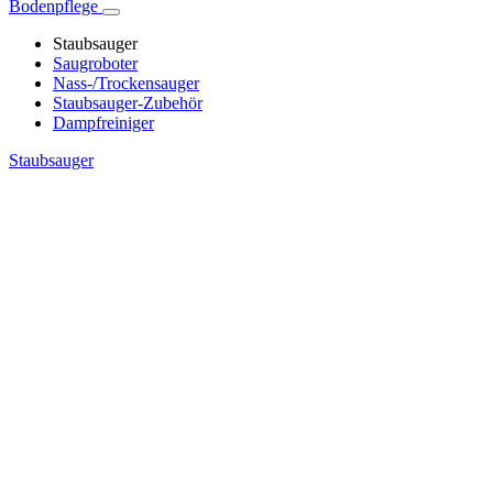
Bodenpflege
Staubsauger
Saugroboter
Nass-/Trockensauger
Staubsauger-Zubehör
Dampfreiniger
Staubsauger