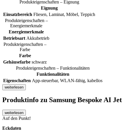
Produkteigenschaften – Eignung
Eignung
Einsatzbereich
Fliesen, Laminat, Möbel, Teppich
Produkteigenschaften –
Energiemerkmale
Energiemerkmale
Betriebsart
Akkubetrieb
Produkteigenschaften –
Farbe
Farbe
Gehäusefarbe
schwarz
Produkteigenschaften – Funktionalitäten
Funktionalitäten
Eigenschaften
App-steuerbar, WLAN-fähig, kabellos
weiterlesen
Produktinfo
zu Samsung Bespoke AI Jet
weiterlesen
Auf den Punkt!
Eckdaten