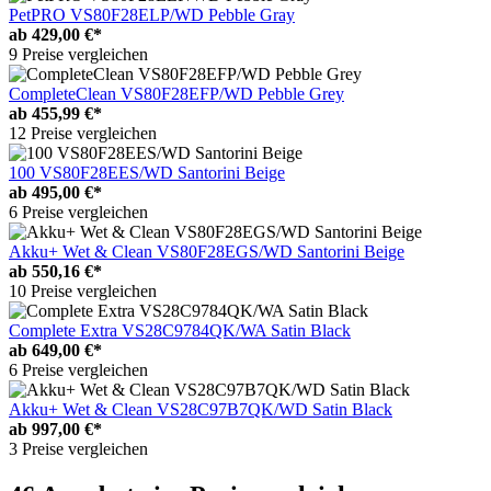
PetPRO VS80F28ELP/WD Pebble Gray
ab
429,00 €*
9 Preise vergleichen
CompleteClean VS80F28EFP/WD Pebble Grey
ab
455,99 €*
12 Preise vergleichen
100 VS80F28EES/WD Santorini Beige
ab
495,00 €*
6 Preise vergleichen
Akku+ Wet & Clean VS80F28EGS/WD Santorini Beige
ab
550,16 €*
10 Preise vergleichen
Complete Extra VS28C9784QK/WA Satin Black
ab
649,00 €*
6 Preise vergleichen
Akku+ Wet & Clean VS28C97B7QK/WD Satin Black
ab
997,00 €*
3 Preise vergleichen