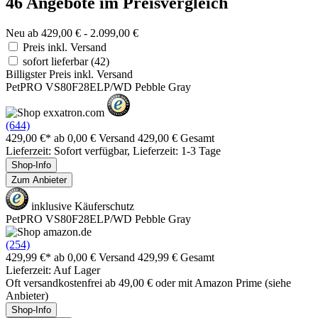
46 Angebote im Preisvergleich
Neu ab 429,00 € - 2.099,00 €
Preis inkl. Versand
sofort lieferbar
(42)
Billigster Preis inkl. Versand
PetPRO VS80F28ELP/WD Pebble Gray
(644)
429,00 €*
ab 0,00 € Versand
429,00 € Gesamt
Lieferzeit: Sofort verfügbar, Lieferzeit: 1-3 Tage
Shop-Info
Zum Anbieter
inklusive Käuferschutz
PetPRO VS80F28ELP/WD Pebble Gray
(254)
429,99 €*
ab 0,00 € Versand
429,99 € Gesamt
Lieferzeit: Auf Lager
Oft versandkostenfrei ab 49,00 € oder mit Amazon Prime (siehe
Anbieter)
Shop-Info