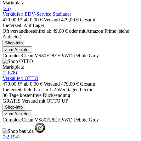
Marktplatz
(25)
Verkäufer: EDV-Service Stadlauer
479,00 €*
ab 0,00 € Versand
479,00 € Gesamt
Lieferzeit: Auf Lager
Oft versandkostenfrei ab 49,00 € oder mit Amazon Prime (siehe
Anbieter)
Shop-Info
Zum Anbieter
CompleteClean VS80F28EFP/WD Pebble Grey
Marktplatz
(2.678)
Verkäufer: OTTO
479,00 €*
ab 0,00 € Versand
479,00 € Gesamt
Lieferzeit: lieferbar - in 1-2 Werktagen bei dir
30 Tage kostenfreie Rücksendung
GRATIS Versand mit OTTO UP
Shop-Info
Zum Anbieter
CompleteClean VS80F28EFP/WD Pebble Grey
(32.194)