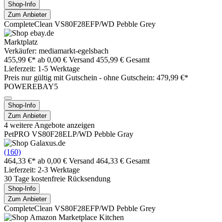
Shop-Info
Zum Anbieter
CompleteClean VS80F28EFP/WD Pebble Grey
Marktplatz
Verkäufer: mediamarkt-egelsbach
455,99 €*
ab 0,00 € Versand
455,99 € Gesamt
Lieferzeit: 1-5 Werktage
Preis nur gültig mit
Gutschein -
ohne Gutschein: 479,99 €*
POWEREBAY5
Shop-Info
Zum Anbieter
4 weitere Angebote anzeigen
PetPRO VS80F28ELP/WD Pebble Gray
(160)
464,33 €*
ab 0,00 € Versand
464,33 € Gesamt
Lieferzeit: 2-3 Werktage
30 Tage kostenfreie Rücksendung
Shop-Info
Zum Anbieter
CompleteClean VS80F28EFP/WD Pebble Grey