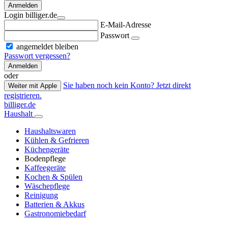
Anmelden
Login billiger.de
E-Mail-Adresse
Passwort
angemeldet bleiben
Passwort vergessen?
Anmelden
oder
Sie haben noch kein Konto? Jetzt direkt
Weiter mit Apple
registrieren.
billiger.de
Haushalt
Haushaltswaren
Kühlen & Gefrieren
Küchengeräte
Bodenpflege
Kaffeegeräte
Kochen & Spülen
Wäschepflege
Reinigung
Batterien & Akkus
Gastronomiebedarf