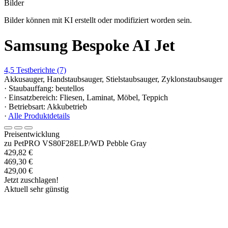
Bilder
Bilder können mit KI erstellt oder modifiziert worden sein.
Samsung Bespoke AI Jet
4,5
Testberichte
(7)
Akkusauger, Handstaubsauger, Stielstaubsauger, Zyklonstaubsauger
· Staubauffang: beutellos
· Einsatzbereich: Fliesen, Laminat, Möbel, Teppich
· Betriebsart: Akkubetrieb
·
Alle Produktdetails
Preisentwicklung
zu PetPRO VS80F28ELP/WD Pebble Gray
429,82 €
469,30 €
429,00 €
Jetzt zuschlagen!
Aktuell sehr günstig