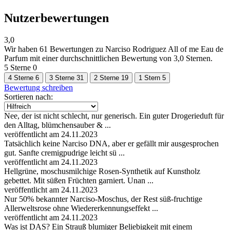
Nutzerbewertungen
3,0
Wir haben
61 Bewertungen
zu Narciso Rodriguez All of me Eau de
Parfum mit einer durchschnittlichen Bewertung von 3,0 Sternen.
5 Sterne
0
4 Sterne
6
3 Sterne
31
2 Sterne
19
1 Stern
5
Bewertung schreiben
Sortieren nach:
Nee, der ist nicht schlecht, nur generisch. Ein guter Drogerieduft für
den Alltag, blümchensauber & ...
veröffentlicht am 24.11.2023
Tatsächlich keine Narciso DNA, aber er gefällt mir ausgesprochen
gut. Sanfte cremigpudrige leicht sü ...
veröffentlicht am 24.11.2023
Hellgrüne, moschusmilchige Rosen-Synthetik auf Kunstholz
gebettet. Mit süßen Früchten garniert. Unan ...
veröffentlicht am 24.11.2023
Nur 50% bekannter Narciso-Moschus, der Rest süß-fruchtige
Allerweltsrose ohne Wiedererkennungseffekt ...
veröffentlicht am 24.11.2023
Was ist DAS? Ein Strauß blumiger Beliebigkeit mit einem