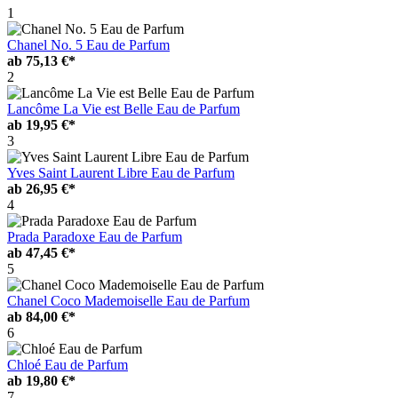
1
Chanel No. 5 Eau de Parfum
ab
75,13 €*
2
Lancôme La Vie est Belle Eau de Parfum
ab
19,95 €*
3
Yves Saint Laurent Libre Eau de Parfum
ab
26,95 €*
4
Prada Paradoxe Eau de Parfum
ab
47,45 €*
5
Chanel Coco Mademoiselle Eau de Parfum
ab
84,00 €*
6
Chloé Eau de Parfum
ab
19,80 €*
7