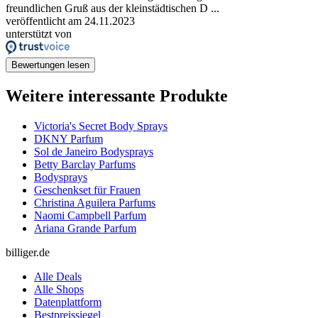
freundlichen Gruß aus der kleinstädtischen D ...
veröffentlicht am 24.11.2023
unterstützt von
Bewertungen lesen
Weitere interessante Produkte
Victoria's Secret Body Sprays
DKNY Parfum
Sol de Janeiro Bodysprays
Betty Barclay Parfums
Bodysprays
Geschenkset für Frauen
Christina Aguilera Parfums
Naomi Campbell Parfum
Ariana Grande Parfum
billiger.de
Alle Deals
Alle Shops
Datenplattform
Bestpreissiegel