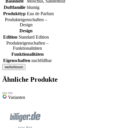
Basisnote
Moschus, Sandelholz
Duftfamilie
blumig
Produkttyp
Eau de Parfum
Produkteigenschaften –
Design
Design
Edition
Standard Edition
Produkteigenschaften –
Funktionalitäten
Funktionalitäten
Eigenschaften
nachfüllbar
weiterlesen
Ähnliche Produkte
Varianten