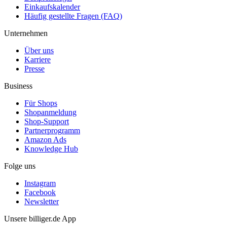
Einkaufskalender
Häufig gestellte Fragen (FAQ)
Unternehmen
Über uns
Karriere
Presse
Business
Für Shops
Shopanmeldung
Shop-Support
Partnerprogramm
Amazon Ads
Knowledge Hub
Folge uns
Instagram
Facebook
Newsletter
Unsere billiger.de App