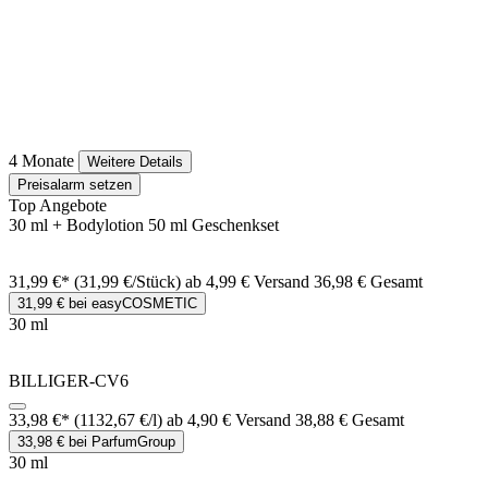
4 Monate
Weitere Details
Preisalarm setzen
Top Angebote
30 ml + Bodylotion 50 ml Geschenkset
31,99 €*
(31,99 €/Stück)
ab 4,99 € Versand
36,98 € Gesamt
31,99 € bei easyCOSMETIC
30 ml
BILLIGER-CV6
33,98 €*
(1132,67 €/l)
ab 4,90 € Versand
38,88 € Gesamt
33,98 € bei ParfumGroup
30 ml