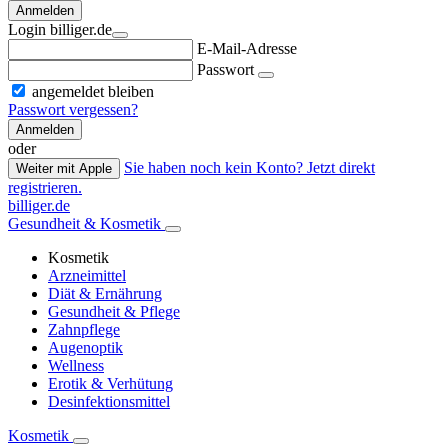
Anmelden
Login billiger.de
E-Mail-Adresse
Passwort
angemeldet bleiben
Passwort vergessen?
Anmelden
oder
Sie haben noch kein Konto? Jetzt direkt
Weiter mit Apple
registrieren.
billiger.de
Gesundheit & Kosmetik
Kosmetik
Arzneimittel
Diät & Ernährung
Gesundheit & Pflege
Zahnpflege
Augenoptik
Wellness
Erotik & Verhütung
Desinfektionsmittel
Kosmetik