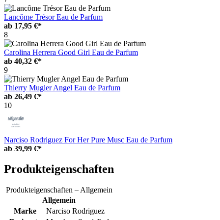
Lancôme Trésor Eau de Parfum
ab
17,95 €*
8
Carolina Herrera Good Girl Eau de Parfum
ab
40,32 €*
9
Thierry Mugler Angel Eau de Parfum
ab
26,49 €*
10
Narciso Rodriguez For Her Pure Musc Eau de Parfum
ab
39,99 €*
Produkteigenschaften
Produkteigenschaften – Allgemein
Allgemein
Marke
Narciso Rodriguez