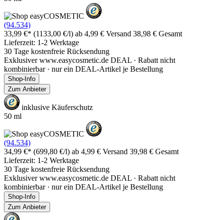
(94.534)
33,99 €*
(1133,00 €/l)
ab 4,99 € Versand
38,98 € Gesamt
Lieferzeit: 1-2 Werktage
30 Tage kostenfreie Rücksendung
Exklusiver www.easycosmetic.de DEAL · Rabatt nicht
kombinierbar · nur ein DEAL-Artikel je Bestellung
Shop-Info
Zum Anbieter
inklusive Käuferschutz
50 ml
(94.534)
34,99 €*
(699,80 €/l)
ab 4,99 € Versand
39,98 € Gesamt
Lieferzeit: 1-2 Werktage
30 Tage kostenfreie Rücksendung
Exklusiver www.easycosmetic.de DEAL · Rabatt nicht
kombinierbar · nur ein DEAL-Artikel je Bestellung
Shop-Info
Zum Anbieter