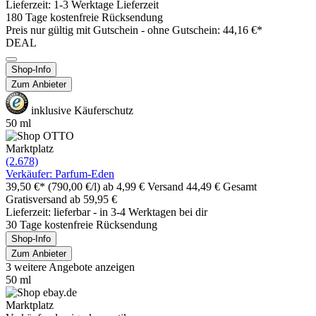
Lieferzeit: 1-3 Werktage Lieferzeit
180 Tage kostenfreie Rücksendung
Preis nur gültig mit
Gutschein -
ohne Gutschein: 44,16 €*
DEAL
Shop-Info
Zum Anbieter
inklusive Käuferschutz
50 ml
Marktplatz
(2.678)
Verkäufer: Parfum-Eden
39,50 €*
(790,00 €/l)
ab 4,99 € Versand
44,49 € Gesamt
Gratisversand ab 59,95 €
Lieferzeit: lieferbar - in 3-4 Werktagen bei dir
30 Tage kostenfreie Rücksendung
Shop-Info
Zum Anbieter
3 weitere Angebote anzeigen
50 ml
Marktplatz