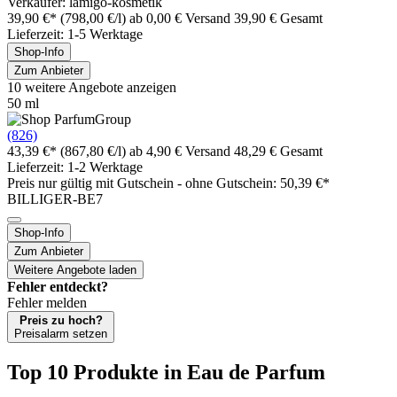
Verkäufer: lamigo-kosmetik
39,90 €*
(798,00 €/l)
ab 0,00 € Versand
39,90 € Gesamt
Lieferzeit: 1-5 Werktage
Shop-Info
Zum Anbieter
10 weitere Angebote anzeigen
50 ml
(826)
43,39 €*
(867,80 €/l)
ab 4,90 € Versand
48,29 € Gesamt
Lieferzeit: 1-2 Werktage
Preis nur gültig mit
Gutschein -
ohne Gutschein: 50,39 €*
BILLIGER-BE7
Shop-Info
Zum Anbieter
Weitere Angebote laden
Fehler entdeckt?
Fehler melden
Preis zu hoch?
Preisalarm setzen
Top 10 Produkte
in Eau de Parfum