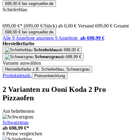
699,00 € bei segmueller.de
Schieferblau
699,00 €*
(699,00 €/Stück)
ab 0,00 € Versand
699,00 € Gesamt
699,00 € bei segmueller.de
Alle 9 Angebote anzeigen
9 Angebote
ab 698,99 €
Herstellerfarbe
Schieferblau
ab 699,00 €
Schwarzgrau
ab 698,99 €
Variante auswählen
Herstellerfarbe
z.B. Schieferblau, Schwarzgrau
Produktdetails
Preisentwicklung
2 Varianten
zu Ooni Koda 2 Pro
Pizzaofen
Am beliebtesten
Schwarzgrau
ab
698,99 €*
6 Preise vergleichen