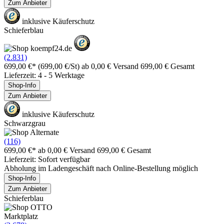
Zum Anbieter
inklusive Käuferschutz
Schieferblau
(2.831)
699,00 €*
(699,00 €/St)
ab 0,00 € Versand
699,00 € Gesamt
Lieferzeit: 4 - 5 Werktage
Shop-Info
Zum Anbieter
inklusive Käuferschutz
Schwarzgrau
(116)
699,00 €*
ab 0,00 € Versand
699,00 € Gesamt
Lieferzeit: Sofort verfügbar
Abholung im Ladengeschäft nach Online-Bestellung möglich
Shop-Info
Zum Anbieter
Schieferblau
Marktplatz