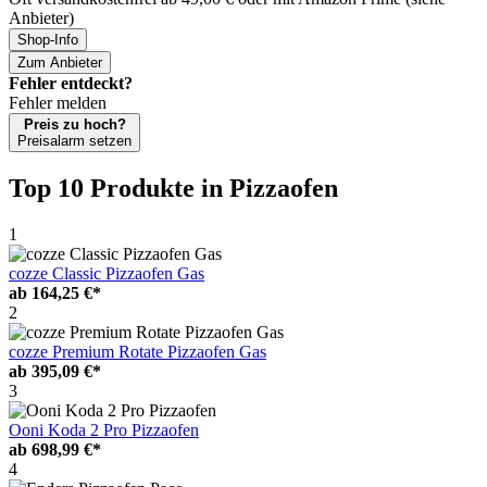
Anbieter)
Shop-Info
Zum Anbieter
Fehler entdeckt?
Fehler melden
Preis zu hoch?
Preisalarm setzen
Top 10 Produkte
in Pizzaofen
1
cozze Classic Pizzaofen Gas
ab
164,25 €*
2
cozze Premium Rotate Pizzaofen Gas
ab
395,09 €*
3
Ooni Koda 2 Pro Pizzaofen
ab
698,99 €*
4