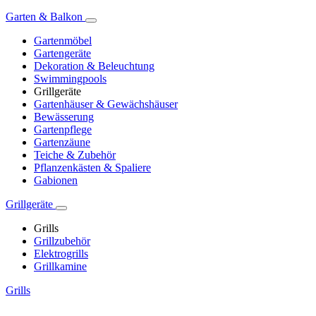
Garten & Balkon
Gartenmöbel
Gartengeräte
Dekoration & Beleuchtung
Swimmingpools
Grillgeräte
Gartenhäuser & Gewächshäuser
Bewässerung
Gartenpflege
Gartenzäune
Teiche & Zubehör
Pflanzenkästen & Spaliere
Gabionen
Grillgeräte
Grills
Grillzubehör
Elektrogrills
Grillkamine
Grills