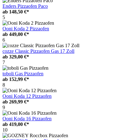
Enders Pizzaofen Paco
ab
148,50 €*
5
Ooni Koda 2 Pizzaofen
ab
449,00 €*
6
cozze Classic Pizzaofen Gas 17 Zoll
ab
329,00 €*
7
toboli Gas Pizzaofen
ab
152,99 €*
8
Ooni Koda 12 Pizzaofen
ab
269,99 €*
9
Ooni Koda 16 Pizzaofen
ab
419,00 €*
10