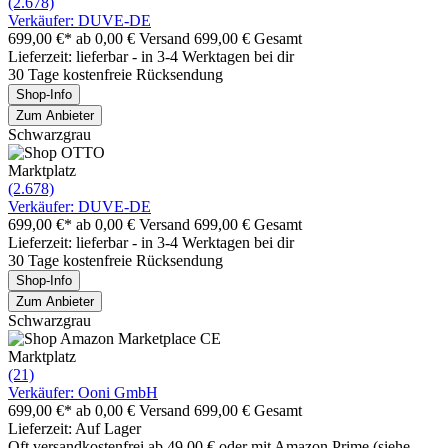
(2.678)
Verkäufer: DUVE-DE
699,00 €*
ab 0,00 € Versand
699,00 € Gesamt
Lieferzeit: lieferbar - in 3-4 Werktagen bei dir
30 Tage kostenfreie Rücksendung
Shop-Info
Zum Anbieter
Schwarzgrau
Marktplatz
(2.678)
Verkäufer: DUVE-DE
699,00 €*
ab 0,00 € Versand
699,00 € Gesamt
Lieferzeit: lieferbar - in 3-4 Werktagen bei dir
30 Tage kostenfreie Rücksendung
Shop-Info
Zum Anbieter
Schwarzgrau
Marktplatz
(21)
Verkäufer: Ooni GmbH
699,00 €*
ab 0,00 € Versand
699,00 € Gesamt
Lieferzeit: Auf Lager
Oft versandkostenfrei ab 49,00 € oder mit Amazon Prime (siehe