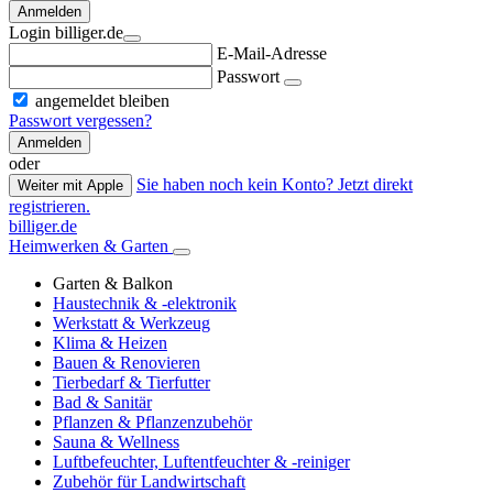
Anmelden
Login billiger.de
E-Mail-Adresse
Passwort
angemeldet bleiben
Passwort vergessen?
Anmelden
oder
Sie haben noch kein Konto? Jetzt direkt
Weiter mit Apple
registrieren.
billiger.de
Heimwerken & Garten
Garten & Balkon
Haustechnik & -elektronik
Werkstatt & Werkzeug
Klima & Heizen
Bauen & Renovieren
Tierbedarf & Tierfutter
Bad & Sanitär
Pflanzen & Pflanzenzubehör
Sauna & Wellness
Luftbefeuchter, Luftentfeuchter & -reiniger
Zubehör für Landwirtschaft