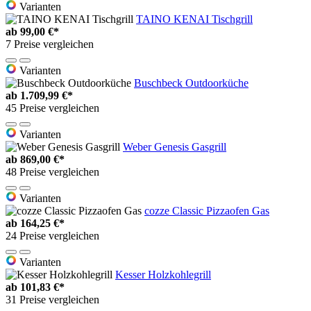
Varianten
TAINO KENAI Tischgrill
ab
99,00 €*
7 Preise vergleichen
Varianten
Buschbeck Outdoorküche
ab
1.709,99 €*
45 Preise vergleichen
Varianten
Weber Genesis Gasgrill
ab
869,00 €*
48 Preise vergleichen
Varianten
cozze Classic Pizzaofen Gas
ab
164,25 €*
24 Preise vergleichen
Varianten
Kesser Holzkohlegrill
ab
101,83 €*
31 Preise vergleichen