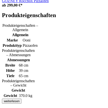
GOZNEY Roccbox Pizzaofen
ab
299,00 €*
Produkteigenschaften
Produkteigenschaften –
Allgemein
Allgemein
Marke
Ooni
Produkttyp
Pizzaofen
Produkteigenschaften
– Abmessungen
Abmessungen
Breite
68 cm
Höhe
39 cm
Tiefe
65 cm
Produkteigenschaften
– Gewicht
Gewicht
Gewicht
370.0 kg
weiterlesen