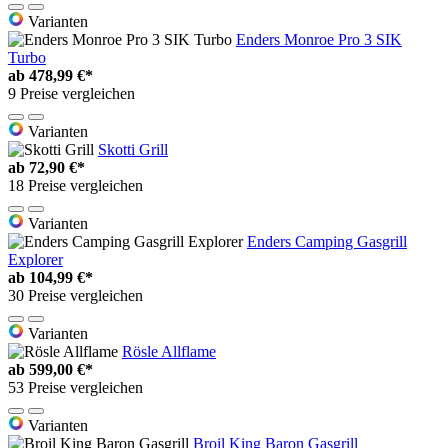
Varianten
Enders Monroe Pro 3 SIK
Turbo
ab
478,99 €*
9 Preise vergleichen
Varianten
Skotti Grill
ab
72,90 €*
18 Preise vergleichen
Varianten
Enders Camping Gasgrill
Explorer
ab
104,99 €*
30 Preise vergleichen
Varianten
Rösle Allflame
ab
599,00 €*
53 Preise vergleichen
Varianten
Broil King Baron Gasgrill