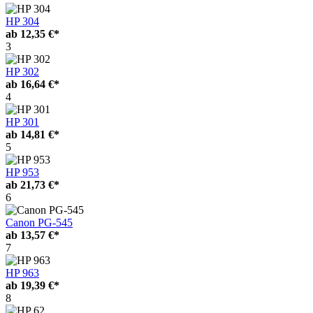
HP 304
ab
12,35 €*
3
HP 302
ab
16,64 €*
4
HP 301
ab
14,81 €*
5
HP 953
ab
21,73 €*
6
Canon PG-545
ab
13,57 €*
7
HP 963
ab
19,39 €*
8