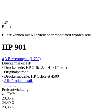
+17
Bilder
Bilder können mit KI erstellt oder modifiziert worden sein.
HP 901
4,3
Bewertungen
(1.708)
Druckermarke: HP
· Druckerserie: HP OfficeJet, HP OfficeJet J
· Originalpatrone
· Druckermodelle: HP Officejet 4500
·
Alle Produktdetails
Preisentwicklung
zu CMY
23,35 €
24,49 €
23,35 €