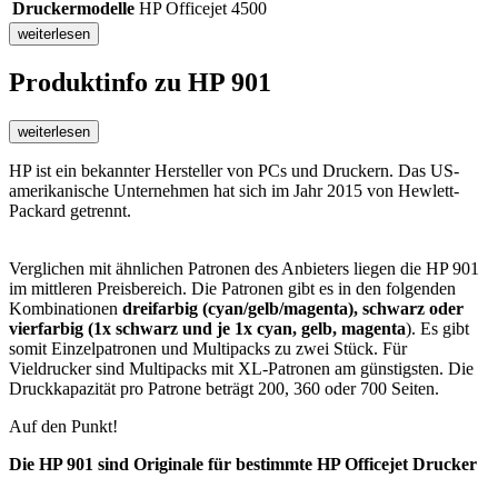
Druckermodelle
HP Officejet 4500
weiterlesen
Produktinfo
zu HP 901
weiterlesen
HP ist ein bekannter Hersteller von PCs und Druckern. Das US-
amerikanische Unternehmen hat sich im Jahr 2015 von Hewlett-
Packard getrennt.
Verglichen mit ähnlichen Patronen des Anbieters liegen die HP 901
im mittleren Preisbereich. Die Patronen gibt es in den folgenden
Kombinationen
dreifarbig (cyan/gelb/magenta),
schwarz
oder
vierfarbig (1x schwarz und je 1x cyan, gelb, magenta
). Es gibt
somit Einzelpatronen und Multipacks zu zwei Stück. Für
Vieldrucker sind Multipacks mit XL-Patronen am günstigsten. Die
Druckkapazität pro Patrone beträgt 200, 360 oder 700 Seiten.
Auf den Punkt!
Die HP 901 sind Originale für bestimmte HP Officejet Drucker