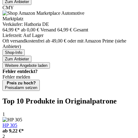
Zum Anbieter
CMY
Marktplatz
Verkäufer: Hathoria DE
64,99 €*
ab 0,00 € Versand
64,99 € Gesamt
Lieferzeit: Auf Lager
Oft versandkostenfrei ab 49,00 € oder mit Amazon Prime (siehe
Anbieter)
Shop-Info
Zum Anbieter
Weitere Angebote laden
Fehler entdeckt?
Fehler melden
Preis zu hoch?
Preisalarm setzen
Top 10 Produkte
in Originalpatrone
1
HP 305
ab
9,22 €*
2