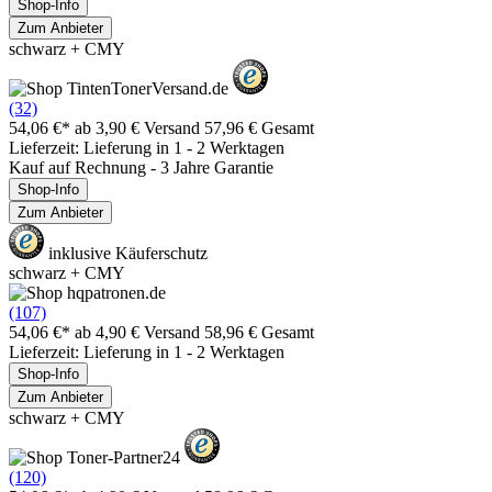
Shop-Info
Zum Anbieter
schwarz + CMY
(32)
54,06 €*
ab 3,90 € Versand
57,96 € Gesamt
Lieferzeit: Lieferung in 1 - 2 Werktagen
Kauf auf Rechnung - 3 Jahre Garantie
Shop-Info
Zum Anbieter
inklusive Käuferschutz
schwarz + CMY
(107)
54,06 €*
ab 4,90 € Versand
58,96 € Gesamt
Lieferzeit: Lieferung in 1 - 2 Werktagen
Shop-Info
Zum Anbieter
schwarz + CMY
(120)