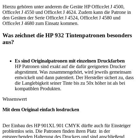
Hierzu gehören unter anderem die Geräte HP OfficeJet J 4500,
OfficeJet J 4550 und OfficeJet J 4624. Zudem kann die Patrone in
den Geräten der Serie OfficeJet J 4524, OfficeJet J 4580 und
OfficeJet J 4680 zum Einsatz kommen.
Was zeichnet die HP 932 Tintenpatronen besonders
aus?
Es sind Originalpatronen mit einzelnen Druckfarben
HP Patronen sind exakt auf die dafür geeigneten Drucker
abgestimmt. Was zusammengehört, wird jeweils gemeinsam
entwickelt und dann patentiert. Der Hersteller sichert zu, dass
die Langlebigkeit seiner Tinte bis zu 50x höher ist als bei
kompatiblen Produkten.
Wissenswert
Mit dem Original einfach losdrucken
Der Einbau des HP 901XL 901 CMYK dürfte auch für Einsteiger
problemlos sein. Die Patronen finden ihren Platz in der
entsprechenden Halterung des Druckers und sind anschließend