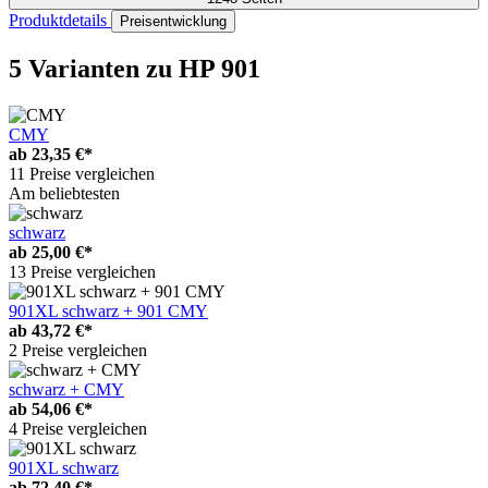
Produktdetails
Preisentwicklung
5 Varianten
zu HP 901
CMY
ab
23,35 €*
11 Preise vergleichen
Am beliebtesten
schwarz
ab
25,00 €*
13 Preise vergleichen
901XL schwarz + 901 CMY
ab
43,72 €*
2 Preise vergleichen
schwarz + CMY
ab
54,06 €*
4 Preise vergleichen
901XL schwarz
ab
72,40 €*