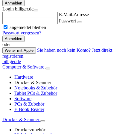
Anmelden
Login billiger.de
E-Mail-Adresse
Passwort
angemeldet bleiben
Passwort vergessen?
Anmelden
oder
Sie haben noch kein Konto? Jetzt direkt
Weiter mit Apple
registrieren.
billiger.de
Computer & Software
Hardware
Drucker & Scanner
Notebooks & Zubehör
Tablet PCs & Zubehör
Software
PCs & Zubehör
E-Book-Reader
Drucker & Scanner
Druckerzubehör