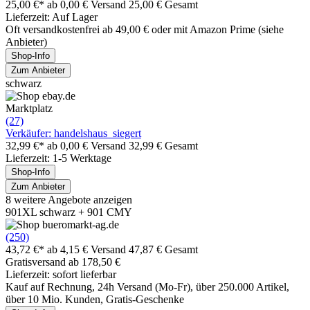
25,00 €*
ab 0,00 € Versand
25,00 € Gesamt
Lieferzeit: Auf Lager
Oft versandkostenfrei ab 49,00 € oder mit Amazon Prime (siehe
Anbieter)
Shop-Info
Zum Anbieter
schwarz
Marktplatz
(27)
Verkäufer: handelshaus_siegert
32,99 €*
ab 0,00 € Versand
32,99 € Gesamt
Lieferzeit: 1-5 Werktage
Shop-Info
Zum Anbieter
8 weitere Angebote anzeigen
901XL schwarz + 901 CMY
(250)
43,72 €*
ab 4,15 € Versand
47,87 € Gesamt
Gratisversand ab 178,50 €
Lieferzeit: sofort lieferbar
Kauf auf Rechnung, 24h Versand (Mo-Fr), über 250.000 Artikel,
über 10 Mio. Kunden, Gratis-Geschenke