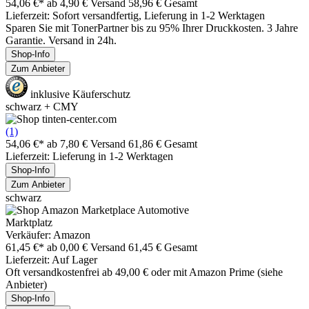
54,06 €*
ab 4,90 € Versand
58,96 € Gesamt
Lieferzeit: Sofort versandfertig, Lieferung in 1-2 Werktagen
Sparen Sie mit TonerPartner bis zu 95% Ihrer Druckkosten. 3 Jahre
Garantie. Versand in 24h.
Shop-Info
Zum Anbieter
inklusive Käuferschutz
schwarz + CMY
(1)
54,06 €*
ab 7,80 € Versand
61,86 € Gesamt
Lieferzeit: Lieferung in 1-2 Werktagen
Shop-Info
Zum Anbieter
schwarz
Marktplatz
Verkäufer: Amazon
61,45 €*
ab 0,00 € Versand
61,45 € Gesamt
Lieferzeit: Auf Lager
Oft versandkostenfrei ab 49,00 € oder mit Amazon Prime (siehe
Anbieter)
Shop-Info