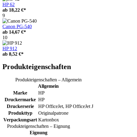
HP 62
ab
18,22 €*
9
Canon PG-540
ab
14,67 €*
10
HP 912
ab
8,52 €*
Produkteigenschaften
Produkteigenschaften – Allgemein
Allgemein
Marke
HP
Druckermarke
HP
Druckerserie
HP OfficeJet, HP OfficeJet J
Produkttyp
Originalpatrone
Verpackungsart
Kartonbox
Produkteigenschaften – Eignung
Eignung