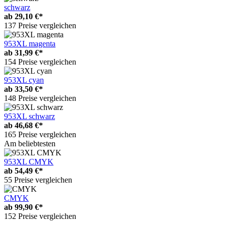
schwarz
ab
29,10 €*
137 Preise vergleichen
953XL magenta
ab
31,99 €*
154 Preise vergleichen
953XL cyan
ab
33,50 €*
148 Preise vergleichen
953XL schwarz
ab
46,68 €*
165 Preise vergleichen
Am beliebtesten
953XL CMYK
ab
54,49 €*
55 Preise vergleichen
CMYK
ab
99,90 €*
152 Preise vergleichen