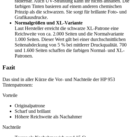
radierbar. Auch UV-Strahlung kann ihr nichts anhaben. Die
farbigen Tinten basieren auf einem anderen chemischen
Prinzip als die schwarzen. Sie sorgt für brillante Foto- und
Grafikausdrucke.
Normalgrößen und XL-Variante
Laut Hersteller erreicht die schwarze XL-Patrone eine
Reichweite von ca. 2.000 Seiten und die Normalvariante
1.000 Seiten. Dieser Wert gilt bei einer durchschnittlichen
Seitenabdeckung von 5 % bei mittlerer Druckqualität. 700
und 1.600 Seiten schaffen die farbigen Normal- und XL-
Patronen.
Fazit
Das sind in aller Kürze die Vor- und Nachteile der HP 953
Tintenpatronen:
Vorteile
Originalpatrone
Scharf und brillant
Höhere Reichweite als Nachahmer
Nachteile