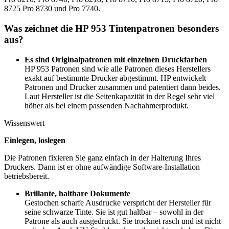
8725 Pro 8730 und Pro 7740.
Was zeichnet die HP 953 Tintenpatronen besonders
aus?
Es sind Originalpatronen mit einzelnen Druckfarben
HP 953 Patronen sind wie alle Patronen dieses Herstellers
exakt auf bestimmte Drucker abgestimmt. HP entwickelt
Patronen und Drucker zusammen und patentiert dann beides.
Laut Hersteller ist die Seitenkapazität in der Regel sehr viel
höher als bei einem passenden Nachahmerprodukt.
Wissenswert
Einlegen, loslegen
Die Patronen fixieren Sie ganz einfach in der Halterung Ihres
Druckers. Dann ist er ohne aufwändige Software-Installation
betriebsbereit.
Brillante, haltbare Dokumente
Gestochen scharfe Ausdrucke verspricht der Hersteller für
seine schwarze Tinte. Sie ist gut haltbar – sowohl in der
Patrone als auch ausgedruckt. Sie trocknet rasch und ist nicht