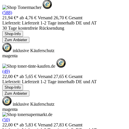
(588)
21,94 €*
ab 4,76 € Versand
26,70 € Gesamt
Lieferzeit: Lieferzeit 1-2 Tage innerhalb DE und AT
30 Tage kostenfreie Rücksendung
Shop-Info
Zum Anbieter
inklusive Käuferschutz
magenta
(49)
22,00 €*
ab 5,65 € Versand
27,65 € Gesamt
Lieferzeit: Lieferzeit 1-2 Tage innerhalb DE und AT
Shop-Info
Zum Anbieter
inklusive Käuferschutz
magenta
(50)
22,00 €*
ab 5,83 € Versand
27,83 € Gesamt