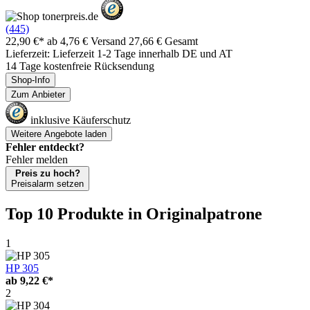
(445)
22,90 €*
ab 4,76 € Versand
27,66 € Gesamt
Lieferzeit: Lieferzeit 1-2 Tage innerhalb DE und AT
14 Tage kostenfreie Rücksendung
Shop-Info
Zum Anbieter
inklusive Käuferschutz
Weitere Angebote laden
Fehler entdeckt?
Fehler melden
Preis zu hoch?
Preisalarm setzen
Top 10 Produkte
in Originalpatrone
1
HP 305
ab
9,22 €*
2