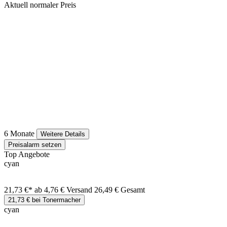
Aktuell normaler Preis
6 Monate
Weitere Details
Preisalarm setzen
Top Angebote
cyan
21,73 €*
ab 4,76 € Versand
26,49 € Gesamt
21,73 € bei Tonermacher
cyan