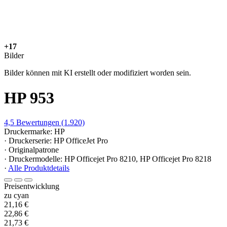
+17
Bilder
Bilder können mit KI erstellt oder modifiziert worden sein.
HP 953
4,5
Bewertungen
(1.920)
Druckermarke: HP
· Druckerserie: HP OfficeJet Pro
· Originalpatrone
· Druckermodelle: HP Officejet Pro 8210, HP Officejet Pro 8218
·
Alle Produktdetails
Preisentwicklung
zu cyan
21,16 €
22,86 €
21,73 €