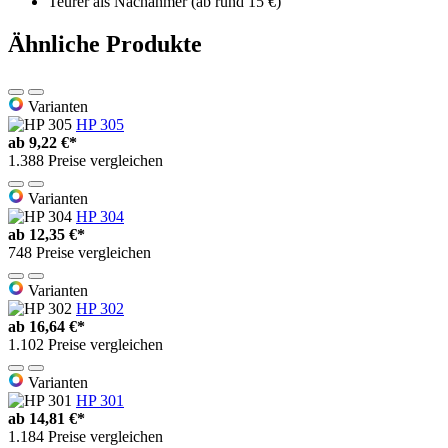
Teurer als Nachahmer (ab rund 15 €)
Ähnliche Produkte
Varianten
HP 305
ab
9,22 €*
1.388 Preise vergleichen
Varianten
HP 304
ab
12,35 €*
748 Preise vergleichen
Varianten
HP 302
ab
16,64 €*
1.102 Preise vergleichen
Varianten
HP 301
ab
14,81 €*
1.184 Preise vergleichen