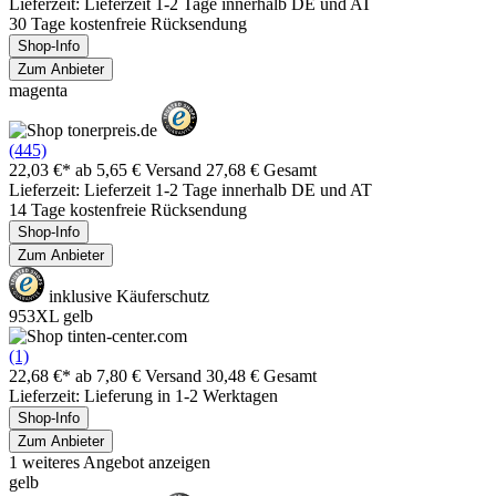
Lieferzeit: Lieferzeit 1-2 Tage innerhalb DE und AT
30 Tage kostenfreie Rücksendung
Shop-Info
Zum Anbieter
magenta
(445)
22,03 €*
ab 5,65 € Versand
27,68 € Gesamt
Lieferzeit: Lieferzeit 1-2 Tage innerhalb DE und AT
14 Tage kostenfreie Rücksendung
Shop-Info
Zum Anbieter
inklusive Käuferschutz
953XL gelb
(1)
22,68 €*
ab 7,80 € Versand
30,48 € Gesamt
Lieferzeit: Lieferung in 1-2 Werktagen
Shop-Info
Zum Anbieter
1 weiteres Angebot anzeigen
gelb