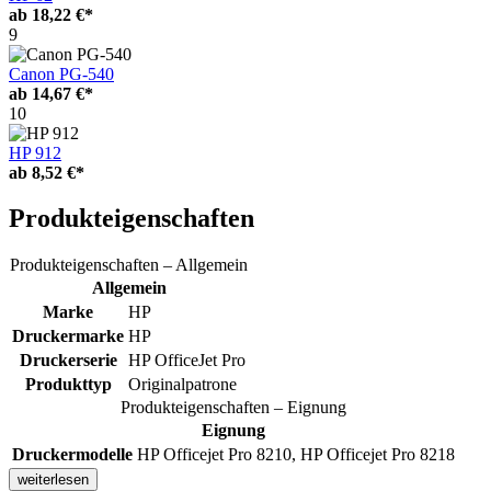
ab
18,22 €*
9
Canon PG-540
ab
14,67 €*
10
HP 912
ab
8,52 €*
Produkteigenschaften
Produkteigenschaften – Allgemein
Allgemein
Marke
HP
Druckermarke
HP
Druckerserie
HP OfficeJet Pro
Produkttyp
Originalpatrone
Produkteigenschaften – Eignung
Eignung
Druckermodelle
HP Officejet Pro 8210, HP Officejet Pro 8218
weiterlesen