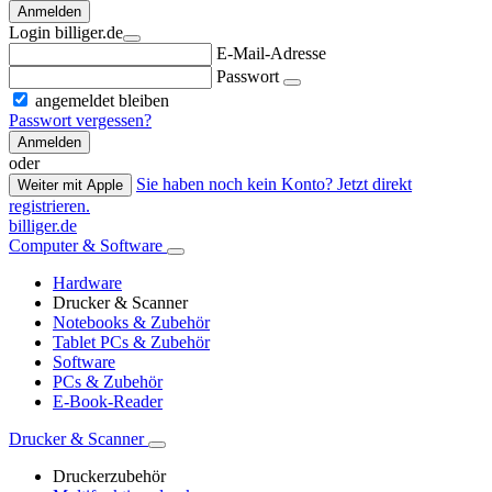
Anmelden
Login billiger.de
E-Mail-Adresse
Passwort
angemeldet bleiben
Passwort vergessen?
Anmelden
oder
Sie haben noch kein Konto? Jetzt direkt
Weiter mit Apple
registrieren.
billiger.de
Computer & Software
Hardware
Drucker & Scanner
Notebooks & Zubehör
Tablet PCs & Zubehör
Software
PCs & Zubehör
E-Book-Reader
Drucker & Scanner
Druckerzubehör