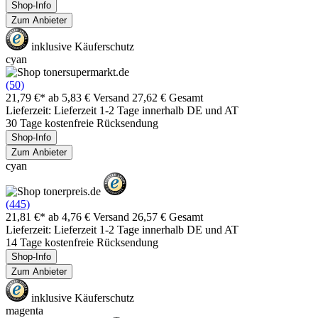
Shop-Info
Zum Anbieter
inklusive Käuferschutz
cyan
(50)
21,79 €*
ab 5,83 € Versand
27,62 € Gesamt
Lieferzeit: Lieferzeit 1-2 Tage innerhalb DE und AT
30 Tage kostenfreie Rücksendung
Shop-Info
Zum Anbieter
cyan
(445)
21,81 €*
ab 4,76 € Versand
26,57 € Gesamt
Lieferzeit: Lieferzeit 1-2 Tage innerhalb DE und AT
14 Tage kostenfreie Rücksendung
Shop-Info
Zum Anbieter
inklusive Käuferschutz
magenta