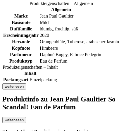
Produkteigenschaften – Allgemein
Allgemein
Marke
Jean Paul Gaultier
Basisnote
Milch
Duftfamilie
blumig, fruchtig, süß
Erscheinungsjahr
2020
Herznote
Orangenblüte, Tuberose, arabischer Jasmin
Kopfnote
Himbeere
Parfumeur
Daphné Bugey, Fabrice Pellegrin
Produkttyp
Eau de Parfum
Produkteigenschaften – Inhalt
Inhalt
Packungsart
Einzelpackung
weiterlesen
Produktinfo
zu Jean Paul Gaultier So
Scandal! Eau de Parfum
weiterlesen