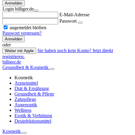
Anmelden
Login billiger.de
E-Mail-Adresse
Passwort
angemeldet bleiben
Passwort vergessen?
Anmelden
oder
Sie haben noch kein Konto? Jetzt direkt
Weiter mit Apple
registrieren.
billiger.de
Gesundheit & Kosmetik
Kosmetik
Arzneimittel
Diät & Ernährung
Gesundheit & Pflege
Zahnpflege
Augenoptik
Wellness
Erotik & Verhütung
Desinfektionsmittel
Kosmetik