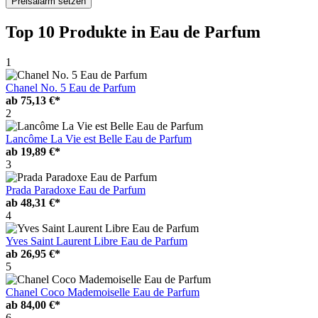
Preisalarm setzen
Top 10 Produkte
in Eau de Parfum
1
Chanel No. 5 Eau de Parfum
ab
75,13 €*
2
Lancôme La Vie est Belle Eau de Parfum
ab
19,89 €*
3
Prada Paradoxe Eau de Parfum
ab
48,31 €*
4
Yves Saint Laurent Libre Eau de Parfum
ab
26,95 €*
5
Chanel Coco Mademoiselle Eau de Parfum
ab
84,00 €*
6