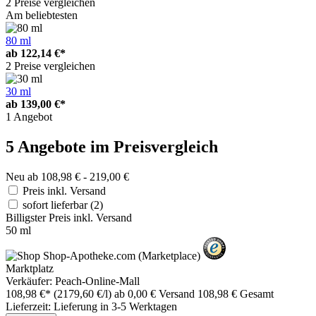
2 Preise vergleichen
Am beliebtesten
80 ml
ab
122,14 €*
2 Preise vergleichen
30 ml
ab
139,00 €*
1 Angebot
5 Angebote im Preisvergleich
Neu ab 108,98 € - 219,00 €
Preis inkl. Versand
sofort lieferbar
(2)
Billigster Preis inkl. Versand
50 ml
Marktplatz
Verkäufer: Peach-Online-Mall
108,98 €*
(2179,60 €/l)
ab 0,00 € Versand
108,98 € Gesamt
Lieferzeit: Lieferung in 3-5 Werktagen