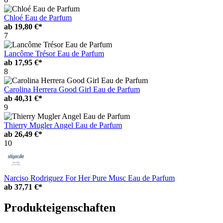
Chloé Eau de Parfum
ab
19,80 €*
7
Lancôme Trésor Eau de Parfum
ab
17,95 €*
8
Carolina Herrera Good Girl Eau de Parfum
ab
40,31 €*
9
Thierry Mugler Angel Eau de Parfum
ab
26,49 €*
10
Narciso Rodriguez For Her Pure Musc Eau de Parfum
ab
37,71 €*
Produkteigenschaften