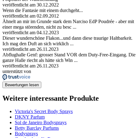
veröffentlicht am 30.12.2022
Wenn die Fantasie mit einem durchgeht...
veröffentlicht am 02.09.2012
Ähnelt an mir im Grunde stark dem Narciso EdP Poudrée - aber mit
einer mega störenden, nicht zu besc ...
veröffentlicht am 04.12.2023
Dieser wunderschöne Flakon...und dann diese traurige Haltbarkeit.
Ich mag den Duft an sich wirklich ...
veröffentlicht am 26.11.2023
Abflughalle Genf: grosser Stand VOR dem Duty-Free-Eingang. Die
ganze Halle riecht als hätte sich Win ...
veröffentlicht am 26.11.2023
unterstützt von
Bewertungen lesen
Weitere interessante Produkte
Victoria's Secret Body Sprays
DKNY Parfum
Sol de Janeiro Bodysprays
Betty Barclay Parfums
Bodysprays