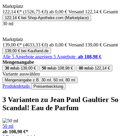
Marktplatz
122,14 €*
(1526,75 €/l)
ab 0,00 € Versand
122,14 € Gesamt
122,14 € bei Shop-Apotheke.com (Marketplace)
30 ml
Marktplatz
139,00 €*
(4633,33 €/l)
ab 0,00 € Versand
139,00 € Gesamt
139,00 € bei Kaufland.de
Alle 5 Angebote anzeigen
5 Angebote
ab 108,98 €
Mengenangabe
30 ml
ab 139,00 €
50 ml
ab 108,98 €
80 ml
ab 122,14 €
Variante auswählen
Mengenangabe
z.B. 30 ml, 50 ml, 80 ml
Produktdetails
Preisentwicklung
3 Varianten
zu Jean Paul Gaultier So
Scandal! Eau de Parfum
50 ml
ab
108,98 €*