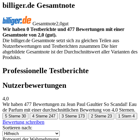
billiger.de Gesamtnote
Gesamtnote
2,0
gut
Wir haben 0 Testberichte und 477 Bewertungen mit einer
Gesamtnote von 2,0 (gut).
Die billiger.de Gesamtnote setzt sich zu gleichen Teilen aus
Nutzerbewertungen und Testberichten zusammen Die hier
abgebildete Gesamtnote ist der Durchschnittswert aller Varianten des
Produkts.
Professionelle Testberichte
Nutzerbewertungen
4,0
Wir haben
477 Bewertungen
zu Jean Paul Gaultier So Scandal! Eau
de Parfum mit einer durchschnittlichen Bewertung von 4,0 Sternen.
5 Sterne
30
4 Sterne
247
3 Sterne
173
2 Sterne
23
1 Stern
4
Bewertung schreiben
Sortieren nach:
Potpourri der Wahrnehmung