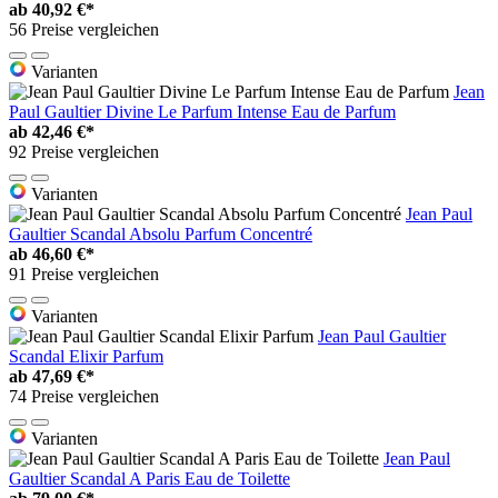
ab
40,92 €*
56 Preise vergleichen
Varianten
Jean
Paul Gaultier Divine Le Parfum Intense Eau de Parfum
ab
42,46 €*
92 Preise vergleichen
Varianten
Jean Paul
Gaultier Scandal Absolu Parfum Concentré
ab
46,60 €*
91 Preise vergleichen
Varianten
Jean Paul Gaultier
Scandal Elixir Parfum
ab
47,69 €*
74 Preise vergleichen
Varianten
Jean Paul
Gaultier Scandal A Paris Eau de Toilette