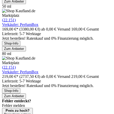
Zum Anbieter
50 ml
Marktplatz
(22.151)
Verkäufer: PerfumBox
169,00 €*
(3380,00 €/l)
ab 0,00 € Versand
169,00 € Gesamt
Lieferzeit: 5-7 Werktage
Jetzt bestellen! Ratenkauf und 0% Finanzierung möglich.
Shop-Info
Zum Anbieter
80 ml
Marktplatz
(22.151)
Verkäufer: PerfumBox
219,00 €*
(2737,50 €/l)
ab 0,00 € Versand
219,00 € Gesamt
Lieferzeit: 5-7 Werktage
Jetzt bestellen! Ratenkauf und 0% Finanzierung möglich.
Shop-Info
Zum Anbieter
Fehler entdeckt?
Fehler melden
Preis zu hoch?