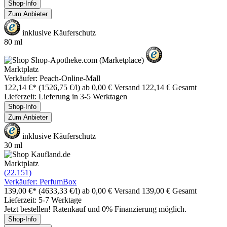
Shop-Info
Zum Anbieter
inklusive Käuferschutz
80 ml
Marktplatz
Verkäufer: Peach-Online-Mall
122,14 €*
(1526,75 €/l)
ab 0,00 € Versand
122,14 € Gesamt
Lieferzeit: Lieferung in 3-5 Werktagen
Shop-Info
Zum Anbieter
inklusive Käuferschutz
30 ml
Marktplatz
(22.151)
Verkäufer: PerfumBox
139,00 €*
(4633,33 €/l)
ab 0,00 € Versand
139,00 € Gesamt
Lieferzeit: 5-7 Werktage
Jetzt bestellen! Ratenkauf und 0% Finanzierung möglich.
Shop-Info