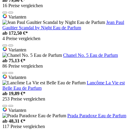
ab
79,00 €*
16 Preise vergleichen
Varianten
Jean Paul
Gaultier Scandal by Night Eau de Parfum
ab
172,50 €*
4 Preise vergleichen
Varianten
Chanel No. 5 Eau de Parfum
ab
75,13 €*
86 Preise vergleichen
Varianten
Lancôme La Vie est
Belle Eau de Parfum
ab
19,89 €*
253 Preise vergleichen
Varianten
Prada Paradoxe Eau de Parfum
ab
48,31 €*
117 Preise vergleichen