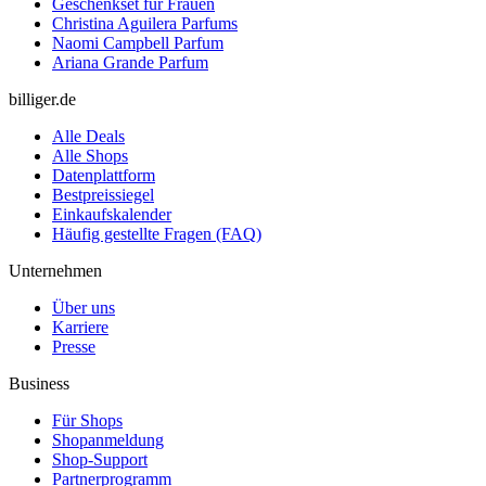
Geschenkset für Frauen
Christina Aguilera Parfums
Naomi Campbell Parfum
Ariana Grande Parfum
billiger.de
Alle Deals
Alle Shops
Datenplattform
Bestpreissiegel
Einkaufskalender
Häufig gestellte Fragen (FAQ)
Unternehmen
Über uns
Karriere
Presse
Business
Für Shops
Shopanmeldung
Shop-Support
Partnerprogramm