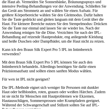
die Haut ab. Vermeiden Sie Sonnenbänke, Bräunungssprays und
intensive Peeling-Behandlungen vor der Anwendung. Schließen Sie
das Gerät ans Stromnetz an und wählen Sie einen Aufsatz. Für
größere Körperbereiche wählen Sie den Gleitmodus. Dafür halten
Sie die Taste gedrückt und gleiten langsam mit dem Gerät über die
Haut. Für kleinere Bereiche nutzen Sie den Stempelmodus: Drücken
Sie die Taste nur einmal und lassen Sie sie wieder los. Nach der
Anwendung reinigen Sie die Düse. Verzichten Sie nach der IPL-
Behandlung auf reizende Hautprodukte, eng anliegende Kleidung
und heiße Duschen oder Dampfbäder, um die Haut nicht zu reizen.
Kann ich den Braun Silk Expert Pro 5 IPL im Intimbereich
verwenden?
Mit dem Braun Silk Expert Pro 5 IPL können Sie auch den
Intimbereich behandeln. Allerdings benötigen Sie dafür einen
Präzisionsaufsatz und sollten einen sanften Modus wählen.
Für wen ist IPL nicht geeignet?
Die IPL-Methode eignet sich weniger für Personen mit dunkler
Haut oder hellblonden, roten, grauen oder weißen Härchen. Zudem
ist sie nicht für Menschen mit Hautproblemen wie Ekzemen,
Hautausschlägen, Sommersprossen oder Krampfadern geeignet.
Während der Schwangerschaft und Stillzeit sollten Sie auf IPL-