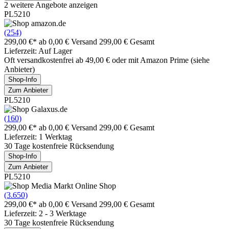
2 weitere Angebote anzeigen
PL5210
(254)
299,00 €*
ab 0,00 € Versand
299,00 € Gesamt
Lieferzeit: Auf Lager
Oft versandkostenfrei ab 49,00 € oder mit Amazon Prime (siehe
Anbieter)
Shop-Info
Zum Anbieter
PL5210
(160)
299,00 €*
ab 0,00 € Versand
299,00 € Gesamt
Lieferzeit: 1 Werktag
30 Tage kostenfreie Rücksendung
Shop-Info
Zum Anbieter
PL5210
(3.650)
299,00 €*
ab 0,00 € Versand
299,00 € Gesamt
Lieferzeit: 2 - 3 Werktage
30 Tage kostenfreie Rücksendung