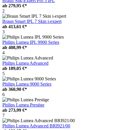
Braun Silk-Expert Pro 5 IPL
ab
279,95 €*
2
Braun Smart IPL 7 Skin i-expert
ab
413,61 €*
3
Philips Lumea IPL 9900 Series
ab
408,99 €*
4
Philips Lumea Advanced
ab
189,05 €*
5
Philips Lumea 9000 Series
ab
360,90 €*
6
Philips Lumea Prestige
ab
273,99 €*
7
Philips Lumea Advanced BRI921/00