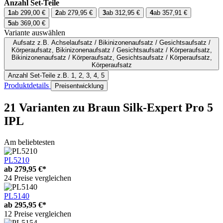
Anzahl Set-Teile
1
ab 299,00 €
2
ab 279,95 €
3
ab 312,95 €
4
ab 357,91 €
5
ab 369,00 €
Variante auswählen
Aufsatz
z.B. Achselaufsatz / Bikinizonenaufsatz / Gesichtsaufsatz /
Körperaufsatz, Bikinizonenaufsatz / Gesichtsaufsatz / Körperaufsatz,
Bikinizonenaufsatz / Körperaufsatz, Gesichtsaufsatz / Körperaufsatz,
Körperaufsatz
Anzahl Set-Teile
z.B. 1, 2, 3, 4, 5
Produktdetails
Preisentwicklung
21 Varianten
zu Braun Silk-Expert Pro 5
IPL
Am beliebtesten
PL5210
ab
279,95 €*
24 Preise vergleichen
PL5140
ab
295,95 €*
12 Preise vergleichen