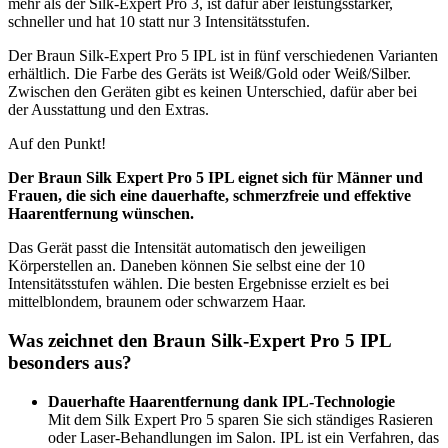
mehr als der Silk-Expert Pro 3, ist dafür aber leistungsstärker,
schneller und hat 10 statt nur 3 Intensitätsstufen.
Der Braun Silk-Expert Pro 5 IPL ist in fünf verschiedenen Varianten
erhältlich. Die Farbe des Geräts ist Weiß/Gold oder Weiß/Silber.
Zwischen den Geräten gibt es keinen Unterschied, dafür aber bei
der Ausstattung und den Extras.
Auf den Punkt!
Der Braun Silk Expert Pro 5 IPL eignet sich für Männer und
Frauen, die sich eine dauerhafte, schmerzfreie und effektive
Haarentfernung wünschen.
Das Gerät passt die Intensität automatisch den jeweiligen
Körperstellen an. Daneben können Sie selbst eine der 10
Intensitätsstufen wählen. Die besten Ergebnisse erzielt es bei
mittelblondem, braunem oder schwarzem Haar.
Was zeichnet den Braun Silk-Expert Pro 5 IPL
besonders aus?
Dauerhafte Haarentfernung dank IPL-Technologie
Mit dem Silk Expert Pro 5 sparen Sie sich ständiges Rasieren
oder Laser-Behandlungen im Salon. IPL ist ein Verfahren, das