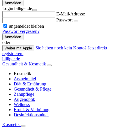
Anmelden
Login billiger.de
E-Mail-Adresse
Passwort
angemeldet bleiben
Passwort vergessen?
Anmelden
oder
Sie haben noch kein Konto? Jetzt direkt
Weiter mit Apple
registrieren.
billiger.de
Gesundheit & Kosmetik
Kosmetik
Arzneimittel
Diät & Ernährung
Gesundheit & Pflege
Zahnpflege
Augenoptik
Wellness
Erotik & Verhütung
Desinfektionsmittel
Kosmetik