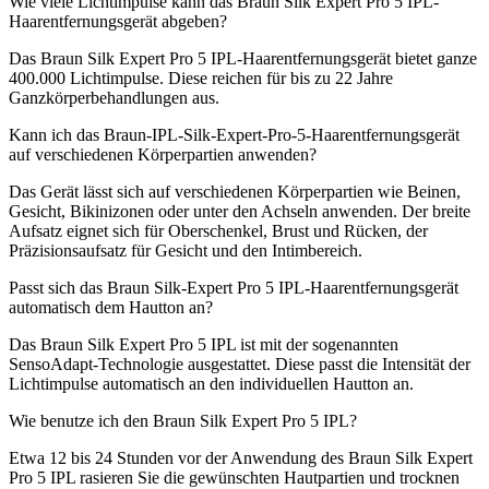
Wie viele Lichtimpulse kann das Braun Silk Expert Pro 5 IPL-
Haarentfernungsgerät abgeben?
Das Braun Silk Expert Pro 5 IPL-Haarentfernungsgerät bietet ganze
400.000 Lichtimpulse. Diese reichen für bis zu 22 Jahre
Ganzkörperbehandlungen aus.
Kann ich das Braun-IPL-Silk-Expert-Pro-5-Haarentfernungsgerät
auf verschiedenen Körperpartien anwenden?
Das Gerät lässt sich auf verschiedenen Körperpartien wie Beinen,
Gesicht, Bikinizonen oder unter den Achseln anwenden. Der breite
Aufsatz eignet sich für Oberschenkel, Brust und Rücken, der
Präzisionsaufsatz für Gesicht und den Intimbereich.
Passt sich das Braun Silk-Expert Pro 5 IPL-Haarentfernungsgerät
automatisch dem Hautton an?
Das Braun Silk Expert Pro 5 IPL ist mit der sogenannten
SensoAdapt-Technologie ausgestattet. Diese passt die Intensität der
Lichtimpulse automatisch an den individuellen Hautton an.
Wie benutze ich den Braun Silk Expert Pro 5 IPL?
Etwa 12 bis 24 Stunden vor der Anwendung des Braun Silk Expert
Pro 5 IPL rasieren Sie die gewünschten Hautpartien und trocknen