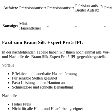
Präzisionsaufsatz,
Aufsätze
Präzisionsaufsatz
Präzisionsaufsatz
Präz
Breiter Aufsatz
Mini-
Sonstiges
-
-
-
Haarentferner
Fazit zum Braun Silk Expert Pro 5 IPL
In der nachfolgenden Tabelle haben wir Ihnen noch einmal alle Vor-
und Nachteile des Braun Silk-Expert Pro 5 IPL gegenübergestellt.
Vorteile
Effektive und dauerhafte Haarentfernung
Für sensible Stellen geeignet
Passt Leistung an den Hautton an
Schmerzlose und schnelle Behandlung
Nachteile
Hoher Preis
Nicht für alle Haut- und Haarfarben geeignet