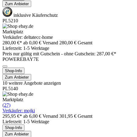
Zum Anbieter
inklusive Käuferschutz
PL5210
Marktplatz
Verkäufer: deltatecc-home
280,00 €*
ab 0,00 € Versand
280,00 € Gesamt
Lieferzeit: 1-5 Werktage
Preis nur gültig mit
Gutschein -
ohne Gutschein: 287,00 €*
POWEREBAY7E
Shop-Info
Zum Anbieter
10 weitere Angebote anzeigen
PL5140
Marktplatz
(27)
Verkäufer: mojki
295,95 €*
ab 6,00 € Versand
301,95 € Gesamt
Lieferzeit: 1-5 Werktage
Shop-Info
Zum Anbieter