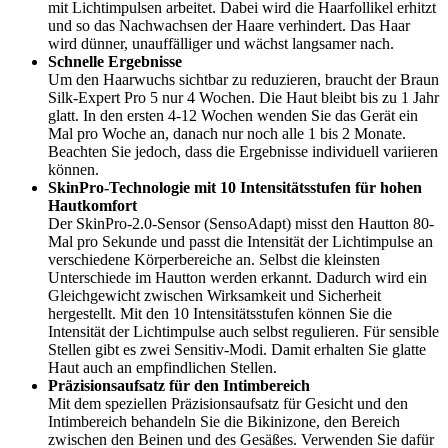
mit Lichtimpulsen arbeitet. Dabei wird die Haarfollikel erhitzt
und so das Nachwachsen der Haare verhindert. Das Haar
wird dünner, unauffälliger und wächst langsamer nach.
Schnelle Ergebnisse
Um den Haarwuchs sichtbar zu reduzieren, braucht der Braun
Silk-Expert Pro 5 nur 4 Wochen. Die Haut bleibt bis zu 1 Jahr
glatt. In den ersten 4-12 Wochen wenden Sie das Gerät ein
Mal pro Woche an, danach nur noch alle 1 bis 2 Monate.
Beachten Sie jedoch, dass die Ergebnisse individuell variieren
können.
SkinPro-Technologie mit 10 Intensitätsstufen für hohen
Hautkomfort
Der SkinPro-2.0-Sensor (SensoAdapt) misst den Hautton 80-
Mal pro Sekunde und passt die Intensität der Lichtimpulse an
verschiedene Körperbereiche an. Selbst die kleinsten
Unterschiede im Hautton werden erkannt. Dadurch wird ein
Gleichgewicht zwischen Wirksamkeit und Sicherheit
hergestellt. Mit den 10 Intensitätsstufen können Sie die
Intensität der Lichtimpulse auch selbst regulieren. Für sensible
Stellen gibt es zwei Sensitiv-Modi. Damit erhalten Sie glatte
Haut auch an empfindlichen Stellen.
Präzisionsaufsatz für den Intimbereich
Mit dem speziellen Präzisionsaufsatz für Gesicht und den
Intimbereich behandeln Sie die Bikinizone, den Bereich
zwischen den Beinen und des Gesäßes. Verwenden Sie dafür