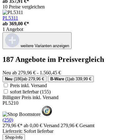
ab
357,91 €*
10 Preise vergleichen
PL5311
ab
369,00 €*
1 Angebot
weitere Varianten anzeigen
187 Angebote im Preisvergleich
Neu ab 279,96 € - 1.560,45 €
Neu
(186)
ab 279,96 €
B-Ware
(1)
ab 339,99 €
Preis inkl. Versand
sofort lieferbar
(155)
Billigster Preis inkl. Versand
PL5210
(250)
279,96 €*
ab 0,00 € Versand
279,96 € Gesamt
Lieferzeit: Sofort lieferbar
Shop-Info