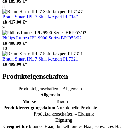
ab
189,05 €*
8
Braun Smart IPL 7 Skin i-expert PL7147
ab
417,00 €*
9
Philips Lumea IPL 9900 Series BRI953/02
ab
408,99 €*
10
Braun Smart IPL 7 Skin i-expert PL7321
ab
499,00 €*
Produkteigenschaften
Produkteigenschaften – Allgemein
Allgemein
Marke
Braun
Produkterzeugungsdatum
Nur aktuelle Produkte
Produkteigenschaften – Eignung
Eignung
Geeignet für
braunes Haar, dunkelblondes Haar, schwarzes Haar