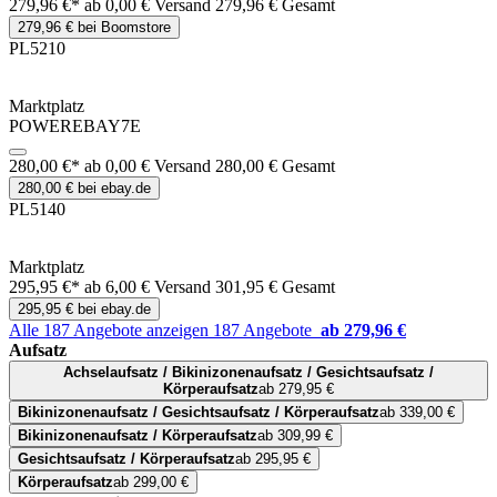
279,96 €*
ab 0,00 € Versand
279,96 € Gesamt
279,96 € bei Boomstore
PL5210
Marktplatz
POWEREBAY7E
280,00 €*
ab 0,00 € Versand
280,00 € Gesamt
280,00 € bei ebay.de
PL5140
Marktplatz
295,95 €*
ab 6,00 € Versand
301,95 € Gesamt
295,95 € bei ebay.de
Alle 187 Angebote anzeigen
187 Angebote
ab 279,96 €
Aufsatz
Achselaufsatz / Bikinizonenaufsatz / Gesichtsaufsatz /
Körperaufsatz
ab 279,95 €
Bikinizonenaufsatz / Gesichtsaufsatz / Körperaufsatz
ab 339,00 €
Bikinizonenaufsatz / Körperaufsatz
ab 309,99 €
Gesichtsaufsatz / Körperaufsatz
ab 295,95 €
Körperaufsatz
ab 299,00 €