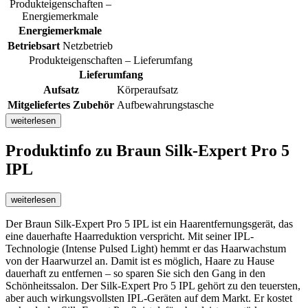
Produkteigenschaften –
Energiemerkmale
Energiemerkmale
Betriebsart
Netzbetrieb
Produkteigenschaften – Lieferumfang
Lieferumfang
Aufsatz
Körperaufsatz
Mitgeliefertes Zubehör
Aufbewahrungstasche
weiterlesen
Produktinfo
zu Braun Silk-Expert Pro 5
IPL
weiterlesen
Der Braun Silk-Expert Pro 5 IPL ist ein Haarentfernungsgerät, das
eine dauerhafte Haarreduktion verspricht. Mit seiner IPL-
Technologie (Intense Pulsed Light) hemmt er das Haarwachstum
von der Haarwurzel an. Damit ist es möglich, Haare zu Hause
dauerhaft zu entfernen – so sparen Sie sich den Gang in den
Schönheitssalon. Der Silk-Expert Pro 5 IPL gehört zu den teuersten,
aber auch wirkungsvollsten IPL-Geräten auf dem Markt. Er kostet