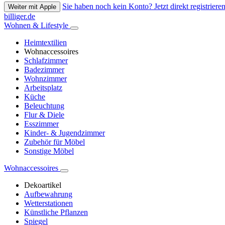
Sie haben noch kein Konto? Jetzt direkt registrieren
Weiter mit Apple
billiger.de
Wohnen & Lifestyle
Heimtextilien
Wohnaccessoires
Schlafzimmer
Badezimmer
Wohnzimmer
Arbeitsplatz
Küche
Beleuchtung
Flur & Diele
Esszimmer
Kinder- & Jugendzimmer
Zubehör für Möbel
Sonstige Möbel
Wohnaccessoires
Dekoartikel
Aufbewahrung
Wetterstationen
Künstliche Pflanzen
Spiegel