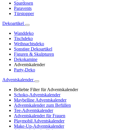
Spardosen
Paravents
Türstopper
Dekoartikel
Wanddeko
Tischdeko
Weihnachtsdeko
Sonstige Dekoartikel
Figuren & Skulpturen
Dekokamine
Adventskalender
Party-Deko
Adventskalender
Beliebte Filter für Adventskalender
Schoko-Adventskalender
Maybelline Adventskalender
Adventskalender zum Befüllen
Tee-Adventskalender
Adventskalender für Frauen
Playmobil Adventskalender
Make-Up-Adventskalender