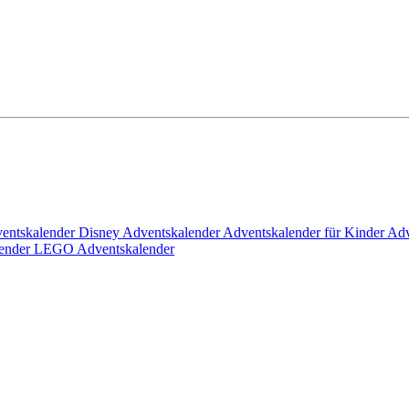
ventskalender
Disney Adventskalender
Adventskalender für Kinder
Adv
ender
LEGO Adventskalender