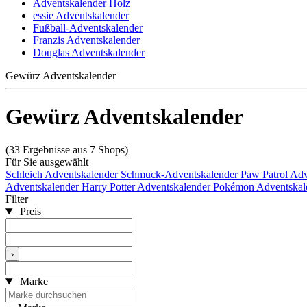
Adventskalender Holz
essie Adventskalender
Fußball-Adventskalender
Franzis Adventskalender
Douglas Adventskalender
Gewürz Adventskalender
Gewürz Adventskalender
(33 Ergebnisse aus 7 Shops)
Für Sie ausgewählt
Schleich Adventskalender
Schmuck-Adventskalender
Paw Patrol Ad
Adventskalender
Harry Potter Adventskalender
Pokémon Adventskal
Filter
Preis
›
Marke