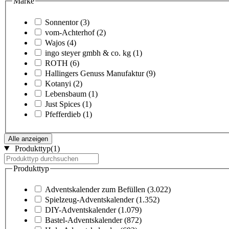
Marke
Sonnentor
(3)
vom-Achterhof
(2)
Wajos
(4)
ingo steyer gmbh & co. kg
(1)
ROTH
(6)
Hallingers Genuss Manufaktur
(9)
Kotanyi
(2)
Lebensbaum
(1)
Just Spices
(1)
Pfefferdieb
(1)
Alle anzeigen
Produkttyp
(1)
Produkttyp
Adventskalender zum Befüllen
(3.022)
Spielzeug-Adventskalender
(1.352)
DIY-Adventskalender
(1.079)
Bastel-Adventskalender
(872)