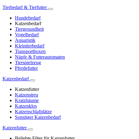
Tierbedarf & Tierfutter
Hundebedarf
Katzenbedarf
Tiergesundheit
Vogelbedarf
Aquaristik
Kleintierbedarf
Transportboxen
Näpfe & Futterautomaten
Tierspielzeug
Pferdefutter
Katzenbedarf
Katzenfutter
Katzenstreu
Kratzbäume
Katzenklos
Katzenschlafplätze
Sonstiger Katzenbedarf
Katzenfutter
Beliebte Filter für Katzenfutter