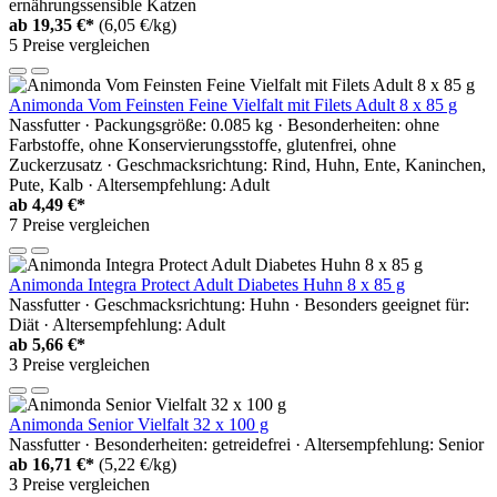
ernährungssensible Katzen
ab
19,35 €*
(6,05 €/kg)
5 Preise vergleichen
Animonda Vom Feinsten Feine Vielfalt mit Filets Adult 8 x 85 g
Nassfutter · Packungsgröße: 0.085 kg · Besonderheiten: ohne
Farbstoffe, ohne Konservierungsstoffe, glutenfrei, ohne
Zuckerzusatz · Geschmacksrichtung: Rind, Huhn, Ente, Kaninchen,
Pute, Kalb · Altersempfehlung: Adult
ab
4,49 €*
7 Preise vergleichen
Animonda Integra Protect Adult Diabetes Huhn 8 x 85 g
Nassfutter · Geschmacksrichtung: Huhn · Besonders geeignet für:
Diät · Altersempfehlung: Adult
ab
5,66 €*
3 Preise vergleichen
Animonda Senior Vielfalt 32 x 100 g
Nassfutter · Besonderheiten: getreidefrei · Altersempfehlung: Senior
ab
16,71 €*
(5,22 €/kg)
3 Preise vergleichen