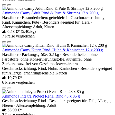
Animonda Carny Adult Rind & Pute & Shrimps 12 x 200 g
Nassfutter · Besonderheiten: getreidefrei · Geschmacksrichtung:
Rind, Kaninchen, Pute · Besonders geeignet für: Herz ·
Altersempfehlung: Adult, Kitten
ab
6,48 €*
(5.40/kg)
7 Preise vergleichen
Animonda Carny Kitten Rind, Huhn & Kaninchen 12 x 200 g
Nassfutter · Packungsgröße: 0.2 kg · Besonderheiten: ohne
Farbstoffe, ohne Konservierungsstoffe, glutenfrei, ohne
Zuckerzusatz, frei von Geschmacksverstärkern ·
Geschmacksrichtung: Rind, Huhn, Kaninchen · Besonders geeignet
für: Allergie, ernährungssensible Katzen
ab
10,79 €*
6 Preise vergleichen
Animonda Integra Protect Renal Rind 48 x 85 g
Geschmacksrichtung: Rind · Besonders geeignet für: Diät, Allergie,
Nieren · Altersempfehlung: Adult
ab
35,99 €*
2 Preise vergleichen