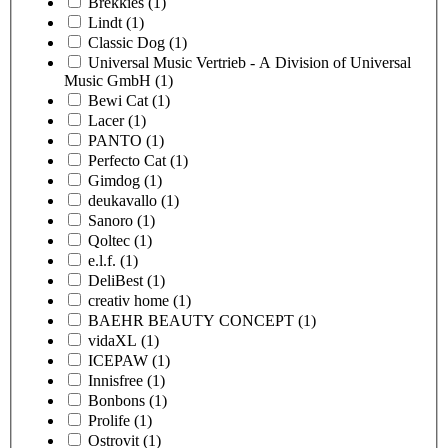
Brekkies
(1)
Lindt
(1)
Classic Dog
(1)
Universal Music Vertrieb - A Division of Universal
Music GmbH
(1)
Bewi Cat
(1)
Lacer
(1)
PANTO
(1)
Perfecto Cat
(1)
Gimdog
(1)
deukavallo
(1)
Sanoro
(1)
Qoltec
(1)
e.l.f.
(1)
DeliBest
(1)
creativ home
(1)
BAEHR BEAUTY CONCEPT
(1)
vidaXL
(1)
ICEPAW
(1)
Innisfree
(1)
Bonbons
(1)
Prolife
(1)
Ostrovit
(1)