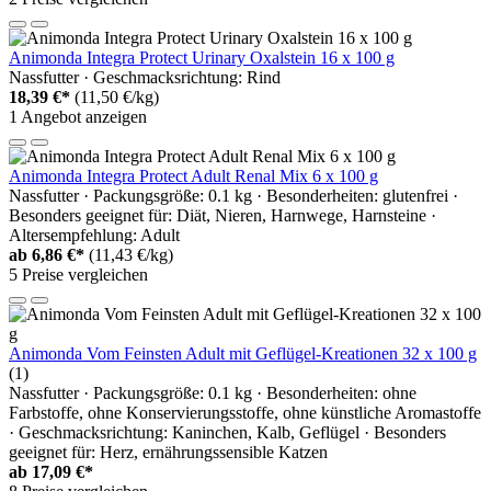
Animonda Integra Protect Urinary Oxalstein 16 x 100 g
Nassfutter · Geschmacksrichtung: Rind
18,39 €*
(11,50 €/kg)
1 Angebot anzeigen
Animonda Integra Protect Adult Renal Mix 6 x 100 g
Nassfutter · Packungsgröße: 0.1 kg · Besonderheiten: glutenfrei ·
Besonders geeignet für: Diät, Nieren, Harnwege, Harnsteine ·
Altersempfehlung: Adult
ab
6,86 €*
(11,43 €/kg)
5 Preise vergleichen
Animonda Vom Feinsten Adult mit Geflügel-Kreationen 32 x 100 g
(1)
Nassfutter · Packungsgröße: 0.1 kg · Besonderheiten: ohne
Farbstoffe, ohne Konservierungsstoffe, ohne künstliche Aromastoffe
· Geschmacksrichtung: Kaninchen, Kalb, Geflügel · Besonders
geeignet für: Herz, ernährungssensible Katzen
ab
17,09 €*