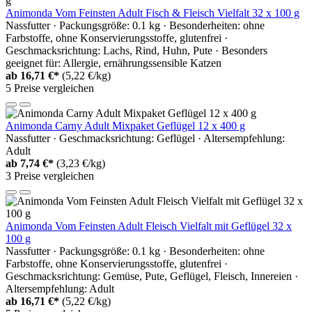
Animonda Vom Feinsten Adult Fisch & Fleisch Vielfalt 32 x 100 g
Nassfutter · Packungsgröße: 0.1 kg · Besonderheiten: ohne
Farbstoffe, ohne Konservierungsstoffe, glutenfrei ·
Geschmacksrichtung: Lachs, Rind, Huhn, Pute · Besonders
geeignet für: Allergie, ernährungssensible Katzen
ab
16,71 €*
(5,22 €/kg)
5 Preise vergleichen
Animonda Carny Adult Mixpaket Geflügel 12 x 400 g
Nassfutter · Geschmacksrichtung: Geflügel · Altersempfehlung:
Adult
ab
7,74 €*
(3,23 €/kg)
3 Preise vergleichen
Animonda Vom Feinsten Adult Fleisch Vielfalt mit Geflügel 32 x
100 g
Nassfutter · Packungsgröße: 0.1 kg · Besonderheiten: ohne
Farbstoffe, ohne Konservierungsstoffe, glutenfrei ·
Geschmacksrichtung: Gemüse, Pute, Geflügel, Fleisch, Innereien ·
Altersempfehlung: Adult
ab
16,71 €*
(5,22 €/kg)