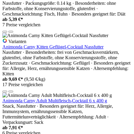
Nassfutter · Packungsgröße: 0.14 kg · Besonderheiten: ohne
Farbstoffe, ohne Konservierungsstoffe, glutenfrei ·
Geschmacksrichtung: Fisch, Huhn · Besonders geeignet für: Diät
ab
5,39 €*
7 Preise vergleichen
Varianten
Animonda Carny Kitten Geflügel-Cocktail Nassfutter
Nassfutter · Besonderheiten: frei von Geschmacksverstärkern,
glutenfrei, ohne Farbstoffe, ohne Konservierungsstoffe, ohne
Zuckerzusatz · Geschmacksrichtung: Geflügel · Besonders geeignet
für: Allergie, Herz, ernährungssensible Katzen · Altersempfehlung:
Kitten
ab
9,69 €*
(9,50 €/kg)
17 Preise vergleichen
Animonda Carny Adult Multifleisch-Cocktail 6 x 400 g
Snack, Nassfutter · Besonders geeignet für: Herz, Allergie,
Immunsystem, ernährungssensible Katzen,
Futtermittelunverträglichkeit · Altersempfehlung: Adult ·
Verpackungsart: Sack
ab
7,91 €*
6 Preise vergleichen