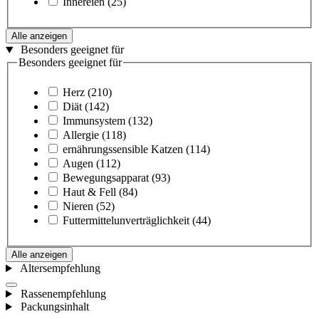
Innereien
(25)
Alle anzeigen
Besonders geeignet für
Besonders geeignet für
Herz
(210)
Diät
(142)
Immunsystem
(132)
Allergie
(118)
ernährungssensible Katzen
(114)
Augen
(112)
Bewegungsapparat
(93)
Haut & Fell
(84)
Nieren
(52)
Futtermittelunverträglichkeit
(44)
Alle anzeigen
Altersempfehlung
Rassenempfehlung
Packungsinhalt