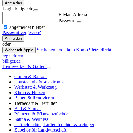
Anmelden
Login billiger.de
E-Mail-Adresse
Passwort
angemeldet bleiben
Passwort vergessen?
Anmelden
oder
Sie haben noch kein Konto? Jetzt direkt
Weiter mit Apple
registrieren.
billiger.de
Heimwerken & Garten
Garten & Balkon
Haustechnik & -elektronik
Werkstatt & Werkzeug
Klima & Heizen
Bauen & Renovieren
Tierbedarf & Tierfutter
Bad & Sanitär
Pflanzen & Pflanzenzubehör
Sauna & Wellness
Luftbefeuchter, Luftentfeuchter & -reiniger
Zubehör für Landwirtschaft