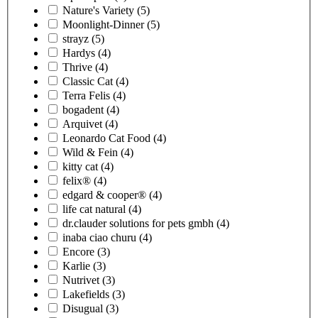
Nature's Variety
(5)
Moonlight-Dinner
(5)
strayz
(5)
Hardys
(4)
Thrive
(4)
Classic Cat
(4)
Terra Felis
(4)
bogadent
(4)
Arquivet
(4)
Leonardo Cat Food
(4)
Wild & Fein
(4)
kitty cat
(4)
felix®
(4)
edgard & cooper®
(4)
life cat natural
(4)
dr.clauder solutions for pets gmbh
(4)
inaba ciao churu
(4)
Encore
(3)
Karlie
(3)
Nutrivet
(3)
Lakefields
(3)
Disugual
(3)