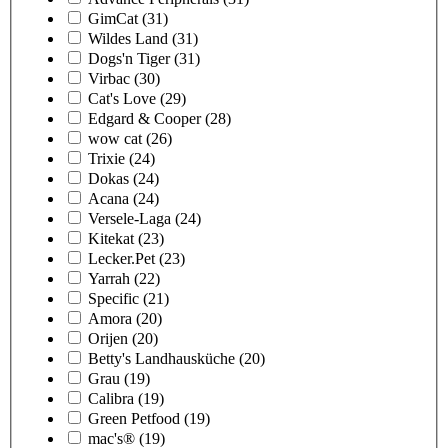
GimCat
(31)
Wildes Land
(31)
Dogs'n Tiger
(31)
Virbac
(30)
Cat's Love
(29)
Edgard & Cooper
(28)
wow cat
(26)
Trixie
(24)
Dokas
(24)
Acana
(24)
Versele-Laga
(24)
Kitekat
(23)
Lecker.Pet
(23)
Yarrah
(22)
Specific
(21)
Amora
(20)
Orijen
(20)
Betty's Landhausküche
(20)
Grau
(19)
Calibra
(19)
Green Petfood
(19)
mac's®
(19)