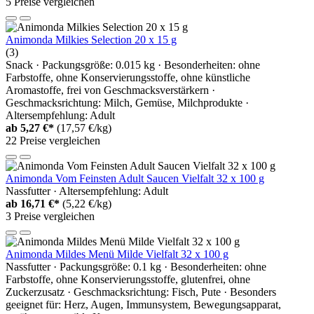
5 Preise vergleichen
Animonda Milkies Selection 20 x 15 g
(3)
Snack · Packungsgröße: 0.015 kg · Besonderheiten: ohne
Farbstoffe, ohne Konservierungsstoffe, ohne künstliche
Aromastoffe, frei von Geschmacksverstärkern ·
Geschmacksrichtung: Milch, Gemüse, Milchprodukte ·
Altersempfehlung: Adult
ab
5,27 €*
(17,57 €/kg)
22 Preise vergleichen
Animonda Vom Feinsten Adult Saucen Vielfalt 32 x 100 g
Nassfutter · Altersempfehlung: Adult
ab
16,71 €*
(5,22 €/kg)
3 Preise vergleichen
Animonda Mildes Menü Milde Vielfalt 32 x 100 g
Nassfutter · Packungsgröße: 0.1 kg · Besonderheiten: ohne
Farbstoffe, ohne Konservierungsstoffe, glutenfrei, ohne
Zuckerzusatz · Geschmacksrichtung: Fisch, Pute · Besonders
geeignet für: Herz, Augen, Immunsystem, Bewegungsapparat,