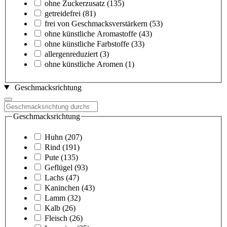
ohne Zuckerzusatz
(135)
getreidefrei
(81)
frei von Geschmacksverstärkern
(53)
ohne künstliche Aromastoffe
(43)
ohne künstliche Farbstoffe
(33)
allergenreduziert
(3)
ohne künstliche Aromen
(1)
Geschmacksrichtung
Geschmacksrichtung
Huhn
(207)
Rind
(191)
Pute
(135)
Geflügel
(93)
Lachs
(47)
Kaninchen
(43)
Lamm
(32)
Kalb
(26)
Fleisch
(26)