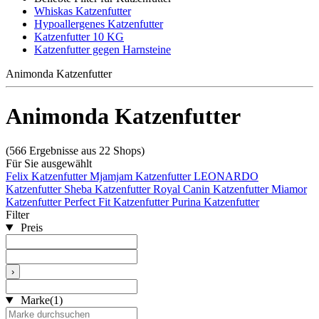
Whiskas Katzenfutter
Hypoallergenes Katzenfutter
Katzenfutter 10 KG
Katzenfutter gegen Harnsteine
Animonda Katzenfutter
Animonda Katzenfutter
(566 Ergebnisse aus 22 Shops)
Für Sie ausgewählt
Felix Katzenfutter
Mjamjam Katzenfutter
LEONARDO
Katzenfutter
Sheba Katzenfutter
Royal Canin Katzenfutter
Miamor
Katzenfutter
Perfect Fit Katzenfutter
Purina Katzenfutter
Filter
Preis
›
Marke
(1)