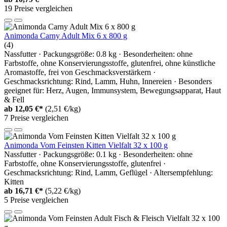
19 Preise vergleichen
Animonda Carny Adult Mix 6 x 800 g
(4)
Nassfutter · Packungsgröße: 0.8 kg · Besonderheiten: ohne
Farbstoffe, ohne Konservierungsstoffe, glutenfrei, ohne künstliche
Aromastoffe, frei von Geschmacksverstärkern ·
Geschmacksrichtung: Rind, Lamm, Huhn, Innereien · Besonders
geeignet für: Herz, Augen, Immunsystem, Bewegungsapparat, Haut
& Fell
ab
12,05 €*
(2,51 €/kg)
7 Preise vergleichen
Animonda Vom Feinsten Kitten Vielfalt 32 x 100 g
Nassfutter · Packungsgröße: 0.1 kg · Besonderheiten: ohne
Farbstoffe, ohne Konservierungsstoffe, glutenfrei ·
Geschmacksrichtung: Rind, Lamm, Geflügel · Altersempfehlung:
Kitten
ab
16,71 €*
(5,22 €/kg)
5 Preise vergleichen