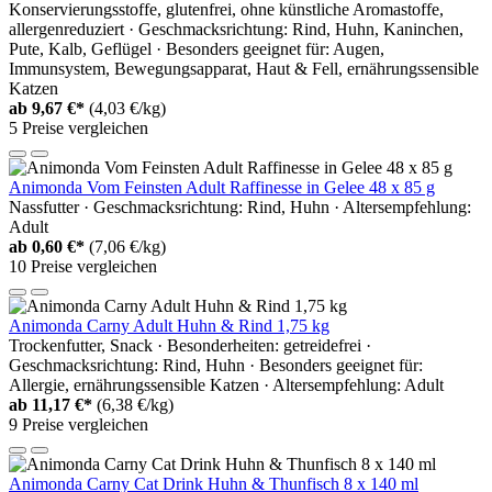
Konservierungsstoffe, glutenfrei, ohne künstliche Aromastoffe,
allergenreduziert · Geschmacksrichtung: Rind, Huhn, Kaninchen,
Pute, Kalb, Geflügel · Besonders geeignet für: Augen,
Immunsystem, Bewegungsapparat, Haut & Fell, ernährungssensible
Katzen
ab
9,67 €*
(4,03 €/kg)
5 Preise vergleichen
Animonda Vom Feinsten Adult Raffinesse in Gelee 48 x 85 g
Nassfutter · Geschmacksrichtung: Rind, Huhn · Altersempfehlung:
Adult
ab
0,60 €*
(7,06 €/kg)
10 Preise vergleichen
Animonda Carny Adult Huhn & Rind 1,75 kg
Trockenfutter, Snack · Besonderheiten: getreidefrei ·
Geschmacksrichtung: Rind, Huhn · Besonders geeignet für:
Allergie, ernährungssensible Katzen · Altersempfehlung: Adult
ab
11,17 €*
(6,38 €/kg)
9 Preise vergleichen
Animonda Carny Cat Drink Huhn & Thunfisch 8 x 140 ml