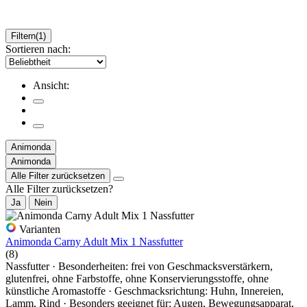
Filtern
(1)
Sortieren nach:
Ansicht:
Animonda
Animonda
Alle Filter zurücksetzen
Alle Filter zurücksetzen?
Ja
Nein
Varianten
Animonda Carny Adult Mix 1 Nassfutter
(8)
Nassfutter · Besonderheiten: frei von Geschmacksverstärkern,
glutenfrei, ohne Farbstoffe, ohne Konservierungsstoffe, ohne
künstliche Aromastoffe · Geschmacksrichtung: Huhn, Innereien,
Lamm, Rind · Besonders geeignet für: Augen, Bewegungsapparat,