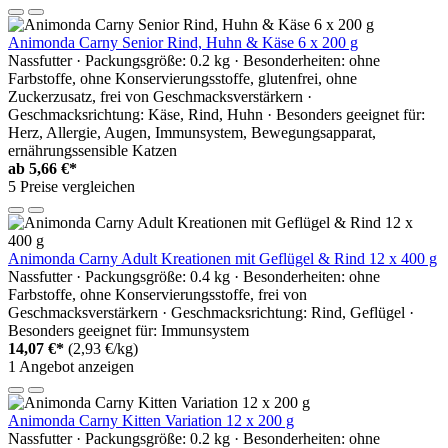
Animonda Carny Senior Rind, Huhn & Käse 6 x 200 g
Nassfutter · Packungsgröße: 0.2 kg · Besonderheiten: ohne
Farbstoffe, ohne Konservierungsstoffe, glutenfrei, ohne
Zuckerzusatz, frei von Geschmacksverstärkern ·
Geschmacksrichtung: Käse, Rind, Huhn · Besonders geeignet für:
Herz, Allergie, Augen, Immunsystem, Bewegungsapparat,
ernährungssensible Katzen
ab
5,66 €*
5 Preise vergleichen
Animonda Carny Adult Kreationen mit Geflügel & Rind 12 x 400 g
Nassfutter · Packungsgröße: 0.4 kg · Besonderheiten: ohne
Farbstoffe, ohne Konservierungsstoffe, frei von
Geschmacksverstärkern · Geschmacksrichtung: Rind, Geflügel ·
Besonders geeignet für: Immunsystem
14,07 €*
(2,93 €/kg)
1 Angebot anzeigen
Animonda Carny Kitten Variation 12 x 200 g
Nassfutter · Packungsgröße: 0.2 kg · Besonderheiten: ohne