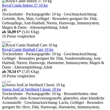
Royal Canin Indoor 27 10 kg
(4)
Trockenfutter · Packungsgröße: 10 kg · Geschmacksrichtung:
Getreide, Reis, Mais, Geflügel · Besonders geeignet für: Diät,
Gebisspflege, Anti-Hairball, Nieren, Harnwege, Immunsystem,
Magen & Darm · Altersempfehlung: Adult
ab
56,09 €*
(5,61 €/kg)
16 Preise vergleichen
Royal Canin Hairball Care 10 kg
Trockenfutter · Packungsgröße: 10 kg · Geschmacksrichtung:
Geflügel · Besonders geeignet für: Diät, Sonderernährung, Anti-
Hairball, Nieren, Harnwege, Harnsteine, Immunsystem, Magen &
Darm · Altersempfehlung: Adult
ab
70,54 €*
(7,05 €/kg)
16 Preise vergleichen
Josera JosiCat Sterilised Classic 10 kg
Trockenfutter · Packungsgröße: 10 kg · Besonderheiten: ohne
Farbstoffe, ohne Konservierungsstoffe, glutenfrei, ohne künstliche
Aromastoffe · Geschmacksrichtung: Lachs, Geflügel · Besonders
geeignet für: Herz, Diät, Harnwege, Harnsteine, Immunsystem,