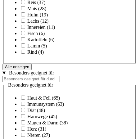
Reis
(37)
Mais
(28)
Huhn
(19)
Lachs
(12)
Innereien
(11)
Fisch
(6)
Kartoffeln
(6)
Lamm
(5)
Rind
(4)
Alle anzeigen
Besonders geeignet für
Besonders geeignet für
Haut & Fell
(65)
Immunsystem
(63)
Diät
(48)
Harnwege
(45)
Magen & Darm
(38)
Herz
(31)
Nieren
(27)