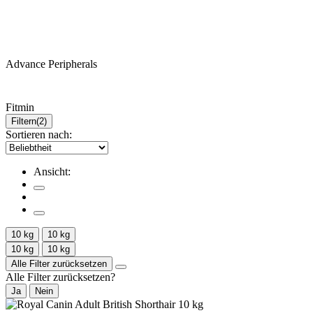
Advance Peripherals
Fitmin
Filtern
(2)
Sortieren nach:
Ansicht:
10 kg
10 kg
10 kg
10 kg
Alle Filter zurücksetzen
Alle Filter zurücksetzen?
Ja
Nein