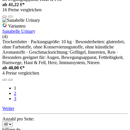
ab
41,22 €*
16 Preise vergleichen
Varianten
Sanabelle Urinary
(4)
Trockenfutter · Packungsgröße: 10 kg · Besonderheiten: glutenfrei,
ohne Farbstoffe, ohne Konservierungsstoffe, ohne künstliche
Aromastoffe · Geschmacksrichtung: Geflügel, Innereien, Reis ·
Besonders geeignet für: Augen, Bewegungsapparat, Fettleibigkeit,
Harnwege, Haut & Fell, Herz, Immunsystem, Nieren
ab
40,00 €*
4 Preise vergleichen
1
2
3
Weiter
Anzahl pro Seite:
billiger.de