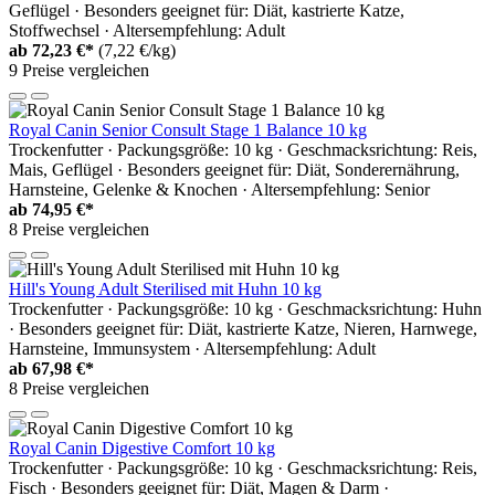
Geflügel · Besonders geeignet für: Diät, kastrierte Katze,
Stoffwechsel · Altersempfehlung: Adult
ab
72,23 €*
(7,22 €/kg)
9 Preise vergleichen
Royal Canin Senior Consult Stage 1 Balance 10 kg
Trockenfutter · Packungsgröße: 10 kg · Geschmacksrichtung: Reis,
Mais, Geflügel · Besonders geeignet für: Diät, Sonderernährung,
Harnsteine, Gelenke & Knochen · Altersempfehlung: Senior
ab
74,95 €*
8 Preise vergleichen
Hill's Young Adult Sterilised mit Huhn 10 kg
Trockenfutter · Packungsgröße: 10 kg · Geschmacksrichtung: Huhn
· Besonders geeignet für: Diät, kastrierte Katze, Nieren, Harnwege,
Harnsteine, Immunsystem · Altersempfehlung: Adult
ab
67,98 €*
8 Preise vergleichen
Royal Canin Digestive Comfort 10 kg
Trockenfutter · Packungsgröße: 10 kg · Geschmacksrichtung: Reis,
Fisch · Besonders geeignet für: Diät, Magen & Darm ·