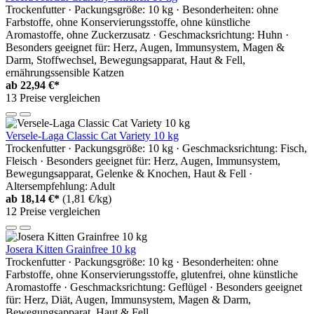
Trockenfutter · Packungsgröße: 10 kg · Besonderheiten: ohne
Farbstoffe, ohne Konservierungsstoffe, ohne künstliche
Aromastoffe, ohne Zuckerzusatz · Geschmacksrichtung: Huhn ·
Besonders geeignet für: Herz, Augen, Immunsystem, Magen &
Darm, Stoffwechsel, Bewegungsapparat, Haut & Fell,
ernährungssensible Katzen
ab
22,94 €*
13 Preise vergleichen
Versele-Laga Classic Cat Variety 10 kg
Trockenfutter · Packungsgröße: 10 kg · Geschmacksrichtung: Fisch,
Fleisch · Besonders geeignet für: Herz, Augen, Immunsystem,
Bewegungsapparat, Gelenke & Knochen, Haut & Fell ·
Altersempfehlung: Adult
ab
18,14 €*
(1,81 €/kg)
12 Preise vergleichen
Josera Kitten Grainfree 10 kg
Trockenfutter · Packungsgröße: 10 kg · Besonderheiten: ohne
Farbstoffe, ohne Konservierungsstoffe, glutenfrei, ohne künstliche
Aromastoffe · Geschmacksrichtung: Geflügel · Besonders geeignet
für: Herz, Diät, Augen, Immunsystem, Magen & Darm,
Bewegungsapparat, Haut & Fell