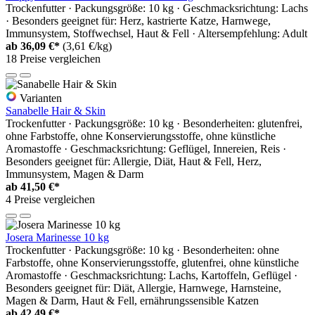
Trockenfutter · Packungsgröße: 10 kg · Geschmacksrichtung: Lachs
· Besonders geeignet für: Herz, kastrierte Katze, Harnwege,
Immunsystem, Stoffwechsel, Haut & Fell · Altersempfehlung: Adult
ab
36,09 €*
(3,61 €/kg)
18 Preise vergleichen
Varianten
Sanabelle Hair & Skin
Trockenfutter · Packungsgröße: 10 kg · Besonderheiten: glutenfrei,
ohne Farbstoffe, ohne Konservierungsstoffe, ohne künstliche
Aromastoffe · Geschmacksrichtung: Geflügel, Innereien, Reis ·
Besonders geeignet für: Allergie, Diät, Haut & Fell, Herz,
Immunsystem, Magen & Darm
ab
41,50 €*
4 Preise vergleichen
Josera Marinesse 10 kg
Trockenfutter · Packungsgröße: 10 kg · Besonderheiten: ohne
Farbstoffe, ohne Konservierungsstoffe, glutenfrei, ohne künstliche
Aromastoffe · Geschmacksrichtung: Lachs, Kartoffeln, Geflügel ·
Besonders geeignet für: Diät, Allergie, Harnwege, Harnsteine,
Magen & Darm, Haut & Fell, ernährungssensible Katzen
ab
42,49 €*