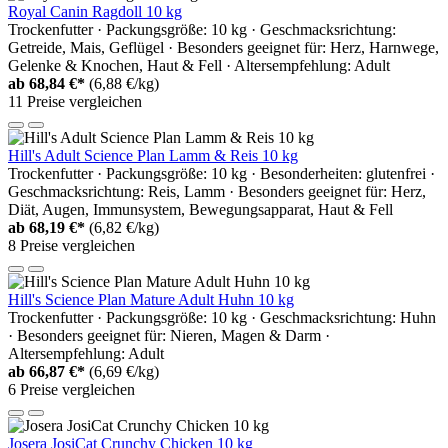
Royal Canin Ragdoll 10 kg
Trockenfutter · Packungsgröße: 10 kg · Geschmacksrichtung:
Getreide, Mais, Geflügel · Besonders geeignet für: Herz, Harnwege,
Gelenke & Knochen, Haut & Fell · Altersempfehlung: Adult
ab
68,84 €*
(6,88 €/kg)
11 Preise vergleichen
Hill's Adult Science Plan Lamm & Reis 10 kg
Trockenfutter · Packungsgröße: 10 kg · Besonderheiten: glutenfrei ·
Geschmacksrichtung: Reis, Lamm · Besonders geeignet für: Herz,
Diät, Augen, Immunsystem, Bewegungsapparat, Haut & Fell
ab
68,19 €*
(6,82 €/kg)
8 Preise vergleichen
Hill's Science Plan Mature Adult Huhn 10 kg
Trockenfutter · Packungsgröße: 10 kg · Geschmacksrichtung: Huhn
· Besonders geeignet für: Nieren, Magen & Darm ·
Altersempfehlung: Adult
ab
66,87 €*
(6,69 €/kg)
6 Preise vergleichen
Josera JosiCat Crunchy Chicken 10 kg