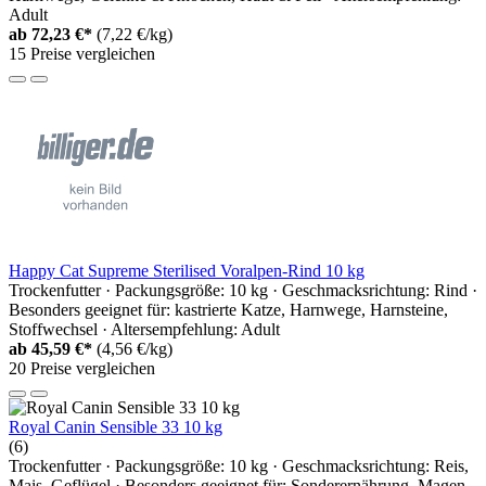
Adult
ab
72,23 €*
(7,22 €/kg)
15 Preise vergleichen
Happy Cat Supreme Sterilised Voralpen-Rind 10 kg
Trockenfutter · Packungsgröße: 10 kg · Geschmacksrichtung: Rind ·
Besonders geeignet für: kastrierte Katze, Harnwege, Harnsteine,
Stoffwechsel · Altersempfehlung: Adult
ab
45,59 €*
(4,56 €/kg)
20 Preise vergleichen
Royal Canin Sensible 33 10 kg
(6)
Trockenfutter · Packungsgröße: 10 kg · Geschmacksrichtung: Reis,
Mais, Geflügel · Besonders geeignet für: Sonderernährung, Magen