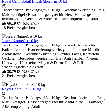
Royal Canin Adult British Shorthair 10 kg
(5)
Trockenfutter · Packungsgröße: 10 kg · Geschmacksrichtung: Reis,
Mais, Geflügel · Besonders geeignet für: Herz, Harnwege,
Immunsystem, Gelenke & Knochen · Altersempfehlung: Adult
ab
66,19 €*
(6,62 €/kg)
18 Preise vergleichen
Josera NatureCat 10 kg
Trockenfutter · Packungsgröße: 10 kg · Besonderheiten: ohne
Farbstoffe, ohne Konservierungsstoffe, glutenfrei, ohne künstliche
Aromastoffe · Geschmacksrichtung: Kräuter, Lachs, Kartoffeln,
Geflügel · Besonders geeignet für: Diät, Anti-Hairball, Nieren,
Harnwege, Harnsteine, Magen & Darm, Haut & Fell,
ernährungssensible Katzen
ab
38,79 €*
(3,88 €/kg)
21 Preise vergleichen
Royal Canin Fit 32 10 kg
(2)
Trockenfutter · Packungsgröße: 10 kg · Geschmacksrichtung: Reis,
Mais, Geflügel · Besonders geeignet für: Anti-Hairball, Harnwege ·
Altersempfehlung: Adult