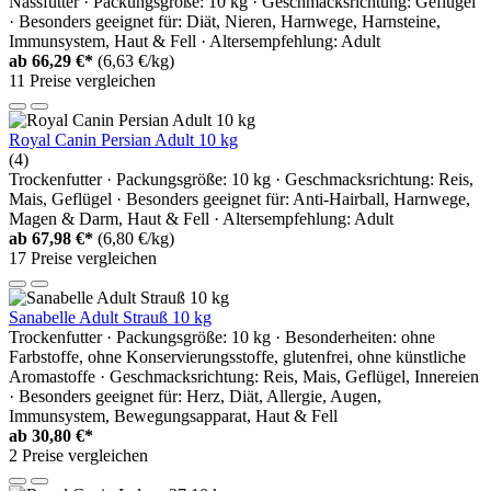
Nassfutter · Packungsgröße: 10 kg · Geschmacksrichtung: Geflügel
· Besonders geeignet für: Diät, Nieren, Harnwege, Harnsteine,
Immunsystem, Haut & Fell · Altersempfehlung: Adult
ab
66,29 €*
(6,63 €/kg)
11 Preise vergleichen
Royal Canin Persian Adult 10 kg
(4)
Trockenfutter · Packungsgröße: 10 kg · Geschmacksrichtung: Reis,
Mais, Geflügel · Besonders geeignet für: Anti-Hairball, Harnwege,
Magen & Darm, Haut & Fell · Altersempfehlung: Adult
ab
67,98 €*
(6,80 €/kg)
17 Preise vergleichen
Sanabelle Adult Strauß 10 kg
Trockenfutter · Packungsgröße: 10 kg · Besonderheiten: ohne
Farbstoffe, ohne Konservierungsstoffe, glutenfrei, ohne künstliche
Aromastoffe · Geschmacksrichtung: Reis, Mais, Geflügel, Innereien
· Besonders geeignet für: Herz, Diät, Allergie, Augen,
Immunsystem, Bewegungsapparat, Haut & Fell
ab
30,80 €*
2 Preise vergleichen