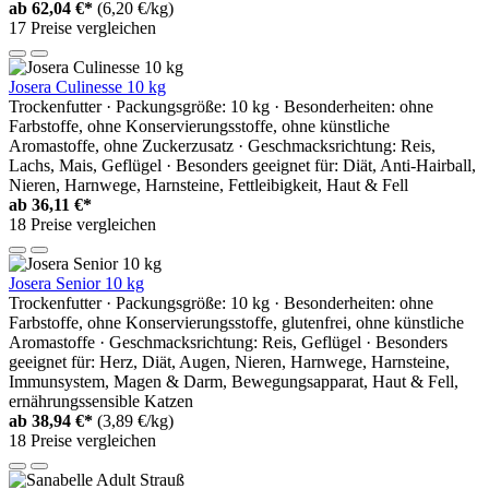
ab
62,04 €*
(6,20 €/kg)
17 Preise vergleichen
Josera Culinesse 10 kg
Trockenfutter · Packungsgröße: 10 kg · Besonderheiten: ohne
Farbstoffe, ohne Konservierungsstoffe, ohne künstliche
Aromastoffe, ohne Zuckerzusatz · Geschmacksrichtung: Reis,
Lachs, Mais, Geflügel · Besonders geeignet für: Diät, Anti-Hairball,
Nieren, Harnwege, Harnsteine, Fettleibigkeit, Haut & Fell
ab
36,11 €*
18 Preise vergleichen
Josera Senior 10 kg
Trockenfutter · Packungsgröße: 10 kg · Besonderheiten: ohne
Farbstoffe, ohne Konservierungsstoffe, glutenfrei, ohne künstliche
Aromastoffe · Geschmacksrichtung: Reis, Geflügel · Besonders
geeignet für: Herz, Diät, Augen, Nieren, Harnwege, Harnsteine,
Immunsystem, Magen & Darm, Bewegungsapparat, Haut & Fell,
ernährungssensible Katzen
ab
38,94 €*
(3,89 €/kg)
18 Preise vergleichen