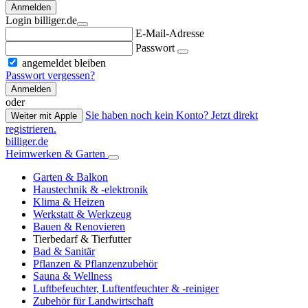
Anmelden
Login billiger.de
E-Mail-Adresse
Passwort
angemeldet bleiben
Passwort vergessen?
Anmelden
oder
Sie haben noch kein Konto? Jetzt direkt
Weiter mit Apple
registrieren.
billiger.de
Heimwerken & Garten
Garten & Balkon
Haustechnik & -elektronik
Klima & Heizen
Werkstatt & Werkzeug
Bauen & Renovieren
Tierbedarf & Tierfutter
Bad & Sanitär
Pflanzen & Pflanzenzubehör
Sauna & Wellness
Luftbefeuchter, Luftentfeuchter & -reiniger
Zubehör für Landwirtschaft