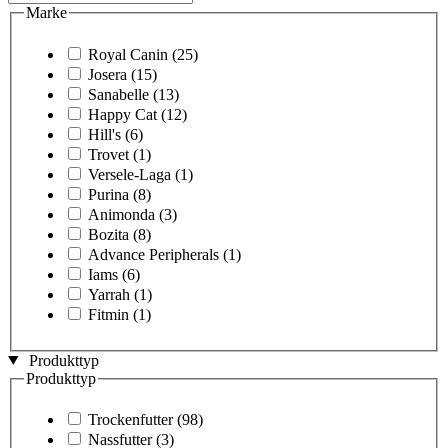
Marke
Royal Canin
(25)
Josera
(15)
Sanabelle
(13)
Happy Cat
(12)
Hill's
(6)
Trovet
(1)
Versele-Laga
(1)
Purina
(8)
Animonda
(3)
Bozita
(8)
Advance Peripherals
(1)
Iams
(6)
Yarrah
(1)
Fitmin
(1)
Produkttyp
Produkttyp
Trockenfutter
(98)
Nassfutter
(3)