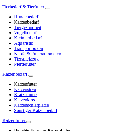
Tierbedarf & Tierfutter
Hundebedarf
Katzenbedarf
Tiergesundheit
Vogelbedarf
Kleintierbedarf
Aquaristik
Transportboxen
Näpfe & Futterautomaten
Tierspielzeug
Pferdefutter
Katzenbedarf
Katzenfutter
Katzenstreu
Kratzbäume
Katzenklos
Katzenschlafplätze
Sonstiger Katzenbedarf
Katzenfutter
Beliebte Filter für Katzenfutter