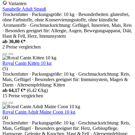
Varianten
Sanabelle Adult Strauß
Trockenfutter · Packungsgröße: 10 kg · Besonderheiten: glutenfrei,
ohne Farbstoffe, ohne Konservierungsstoffe, ohne künstliche
Aromastoffe · Geschmacksrichtung: Geflügel, Innereien, Mais, Reis
· Besonders geeignet für: Allergie, Augen, Bewegungsapparat, Diät,
Haut & Fell, Herz, Immunsystem
ab
30,80 €*
2 Preise vergleichen
Royal Canin Kitten 10 kg
(5)
Trockenfutter · Packungsgröße: 10 kg · Geschmacksrichtung: Reis,
Mais, Geflügel · Besonders geeignet für: Immunsystem, Magen &
Darm · Altersempfehlung: Kitten
ab
64,17 €*
(6,42 €/kg)
15 Preise vergleichen
Royal Canin Adult Maine Coon 10 kg
(4)
Trockenfutter · Packungsgröße: 10 kg · Geschmacksrichtung: Reis,
Mais, Geflügel · Besonders geeignet für: Herz, Gebisspflege,
Harnwege, Gelenke & Knochen, Haut & Fell · Altersempfehlung: