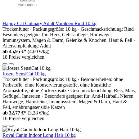
Happy Cat Culinary Adult Voralpen Rind 10 kg
Trockenfutter · Packungsgröße: 10 kg · Geschmacksrichtung: Rind ·
Besonders geeignet für: Herz, Gebisspflege, Harnwege,
Immunsystem, Magen & Darm, Gelenke & Knochen, Haut & Fell ·
Altersempfehlung: Adult
ab
45,95 €*
(4,60 €/kg)
18 Preise vergleichen
Josera SensiCat 10 kg
Trockenfutter · Packungsgröße: 10 kg · Besonderheiten: ohne
Farbstoffe, ohne Konservierungsstoffe, ohne künstliche
Aromastoffe, ohne Zuckerzusatz · Geschmacksrichtung: Reis, Mais,
Geflügel, Innereien · Besonders geeignet für: Anti-Hairball, Nieren,
Harnwege, Harnsteine, Immunsystem, Magen & Darm, Haut &
Fell, ernährungssensible Katzen
ab
32,77 €*
(3,28 €/kg)
16 Preise vergleichen
Royal Canin Indoor Long Hair 10 kg