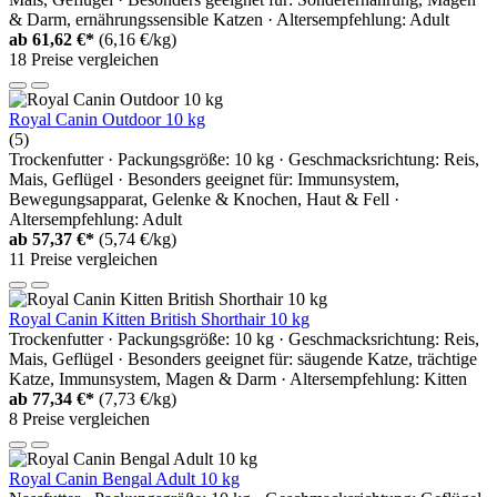
& Darm, ernährungssensible Katzen · Altersempfehlung: Adult
ab
61,62 €*
(6,16 €/kg)
18 Preise vergleichen
Royal Canin Outdoor 10 kg
(5)
Trockenfutter · Packungsgröße: 10 kg · Geschmacksrichtung: Reis,
Mais, Geflügel · Besonders geeignet für: Immunsystem,
Bewegungsapparat, Gelenke & Knochen, Haut & Fell ·
Altersempfehlung: Adult
ab
57,37 €*
(5,74 €/kg)
11 Preise vergleichen
Royal Canin Kitten British Shorthair 10 kg
Trockenfutter · Packungsgröße: 10 kg · Geschmacksrichtung: Reis,
Mais, Geflügel · Besonders geeignet für: säugende Katze, trächtige
Katze, Immunsystem, Magen & Darm · Altersempfehlung: Kitten
ab
77,34 €*
(7,73 €/kg)
8 Preise vergleichen
Royal Canin Bengal Adult 10 kg