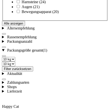
Harnsteine
(24)
Augen
(21)
Bewegungsapparat
(20)
Alle anzeigen
Altersempfehlung
Rassenempfehlung
Packungsanzahl
Packungsgröße gesamt
(1)
Filter zurücksetzen
Aktualität
Zahlungsarten
Shops
Lieferzeit
Happy Cat