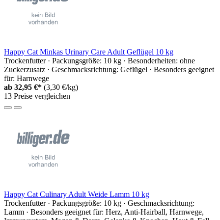
Happy Cat Minkas Urinary Care Adult Geflügel 10 kg
Trockenfutter · Packungsgröße: 10 kg · Besonderheiten: ohne
Zuckerzusatz · Geschmacksrichtung: Geflügel · Besonders geeignet
für: Harnwege
ab
32,95 €*
(3,30 €/kg)
13 Preise vergleichen
Happy Cat Culinary Adult Weide Lamm 10 kg
Trockenfutter · Packungsgröße: 10 kg · Geschmacksrichtung:
Lamm · Besonders geeignet für: Herz, Anti-Hairball, Harnwege,