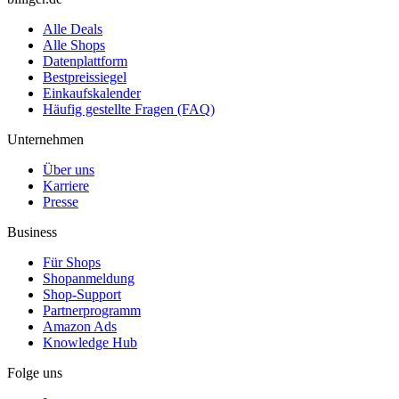
Alle Deals
Alle Shops
Datenplattform
Bestpreissiegel
Einkaufskalender
Häufig gestellte Fragen (FAQ)
Unternehmen
Über uns
Karriere
Presse
Business
Für Shops
Shopanmeldung
Shop-Support
Partnerprogramm
Amazon Ads
Knowledge Hub
Folge uns