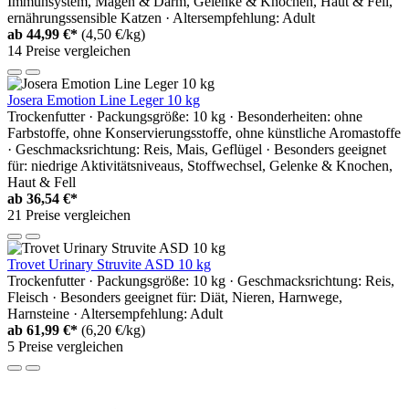
Immunsystem, Magen & Darm, Gelenke & Knochen, Haut & Fell,
ernährungssensible Katzen · Altersempfehlung: Adult
ab
44,99 €*
(4,50 €/kg)
14 Preise vergleichen
Josera Emotion Line Leger 10 kg
Trockenfutter · Packungsgröße: 10 kg · Besonderheiten: ohne
Farbstoffe, ohne Konservierungsstoffe, ohne künstliche Aromastoffe
· Geschmacksrichtung: Reis, Mais, Geflügel · Besonders geeignet
für: niedrige Aktivitätsniveaus, Stoffwechsel, Gelenke & Knochen,
Haut & Fell
ab
36,54 €*
21 Preise vergleichen
Trovet Urinary Struvite ASD 10 kg
Trockenfutter · Packungsgröße: 10 kg · Geschmacksrichtung: Reis,
Fleisch · Besonders geeignet für: Diät, Nieren, Harnwege,
Harnsteine · Altersempfehlung: Adult
ab
61,99 €*
(6,20 €/kg)
5 Preise vergleichen