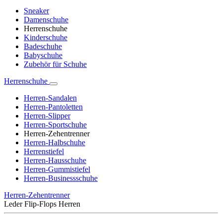
Sneaker
Damenschuhe
Herrenschuhe
Kinderschuhe
Badeschuhe
Babyschuhe
Zubehör für Schuhe
Herrenschuhe
Herren-Sandalen
Herren-Pantoletten
Herren-Slipper
Herren-Sportschuhe
Herren-Zehentrenner
Herren-Halbschuhe
Herrenstiefel
Herren-Hausschuhe
Herren-Gummistiefel
Herren-Businessschuhe
Herren-Zehentrenner
Leder Flip-Flops Herren