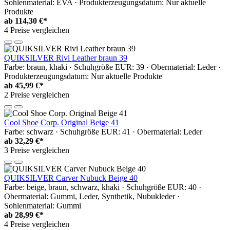
Sohlenmaterial: EVA · Produkterzeugungsdatum: Nur aktuelle
Produkte
ab
114,30 €*
4 Preise vergleichen
QUIKSILVER Rivi Leather braun 39
Farbe: braun, khaki · Schuhgröße EUR: 39 · Obermaterial: Leder ·
Produkterzeugungsdatum: Nur aktuelle Produkte
ab
45,99 €*
2 Preise vergleichen
Cool Shoe Corp. Original Beige 41
Farbe: schwarz · Schuhgröße EUR: 41 · Obermaterial: Leder
ab
32,29 €*
3 Preise vergleichen
QUIKSILVER Carver Nubuck Beige 40
Farbe: beige, braun, schwarz, khaki · Schuhgröße EUR: 40 ·
Obermaterial: Gummi, Leder, Synthetik, Nubukleder ·
Sohlenmaterial: Gummi
ab
28,99 €*
4 Preise vergleichen