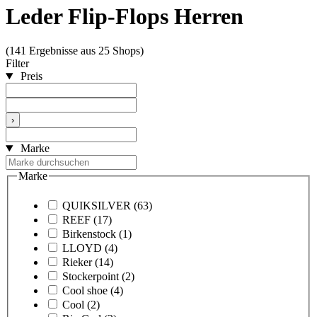
Leder Flip-Flops Herren
(141 Ergebnisse aus 25 Shops)
Filter
Preis
›
Marke
Marke
QUIKSILVER
(63)
REEF
(17)
Birkenstock
(1)
LLOYD
(4)
Rieker
(14)
Stockerpoint
(2)
Cool shoe
(4)
Cool
(2)