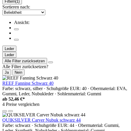
Filtern
(1)
Sortieren nach:
Ansicht:
Leder
Leder
Alle Filter zurücksetzen
Alle Filter zurücksetzen?
Ja
Nein
REEF Fanning Schwarz 40
Farbe: schwarz, silber · Schuhgröße EUR: 40 · Obermaterial: EVA,
Gummi, Leder, Nubukleder · Sohlenmaterial: Gummi
ab
52,46 €*
4 Preise vergleichen
QUIKSILVER Carver Nubuk schwarz 44
Farbe: schwarz · Schuhgröße EUR: 44 · Obermaterial: Gummi,
Leder, Synthetik, Nubukleder · Sohlenmaterial: Gummi