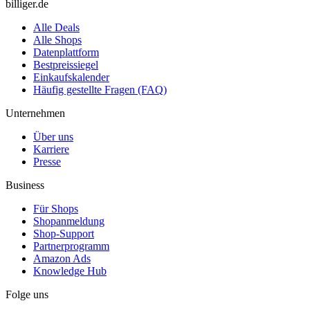
billiger.de
Alle Deals
Alle Shops
Datenplattform
Bestpreissiegel
Einkaufskalender
Häufig gestellte Fragen (FAQ)
Unternehmen
Über uns
Karriere
Presse
Business
Für Shops
Shopanmeldung
Shop-Support
Partnerprogramm
Amazon Ads
Knowledge Hub
Folge uns