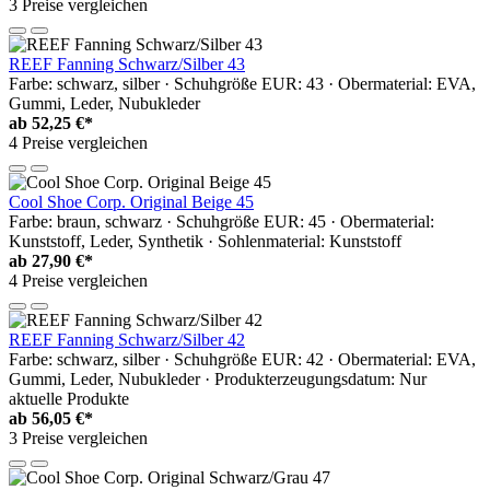
3 Preise vergleichen
REEF Fanning Schwarz/Silber 43
Farbe: schwarz, silber · Schuhgröße EUR: 43 · Obermaterial: EVA,
Gummi, Leder, Nubukleder
ab
52,25 €*
4 Preise vergleichen
Cool Shoe Corp. Original Beige 45
Farbe: braun, schwarz · Schuhgröße EUR: 45 · Obermaterial:
Kunststoff, Leder, Synthetik · Sohlenmaterial: Kunststoff
ab
27,90 €*
4 Preise vergleichen
REEF Fanning Schwarz/Silber 42
Farbe: schwarz, silber · Schuhgröße EUR: 42 · Obermaterial: EVA,
Gummi, Leder, Nubukleder · Produkterzeugungsdatum: Nur
aktuelle Produkte
ab
56,05 €*
3 Preise vergleichen