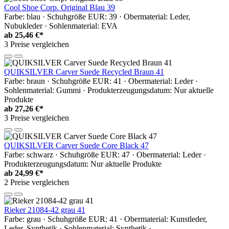
Cool Shoe Corp. Original Blau 39
Farbe: blau · Schuhgröße EUR: 39 · Obermaterial: Leder,
Nubukleder · Sohlenmaterial: EVA
ab
25,46 €*
3 Preise vergleichen
QUIKSILVER Carver Suede Recycled Braun 41
Farbe: braun · Schuhgröße EUR: 41 · Obermaterial: Leder ·
Sohlenmaterial: Gummi · Produkterzeugungsdatum: Nur aktuelle
Produkte
ab
27,26 €*
3 Preise vergleichen
QUIKSILVER Carver Suede Core Black 47
Farbe: schwarz · Schuhgröße EUR: 47 · Obermaterial: Leder ·
Produkterzeugungsdatum: Nur aktuelle Produkte
ab
24,99 €*
2 Preise vergleichen
Rieker 21084-42 grau 41
Farbe: grau · Schuhgröße EUR: 41 · Obermaterial: Kunstleder,
Leder, Synthetik · Sohlenmaterial: Synthetik ·