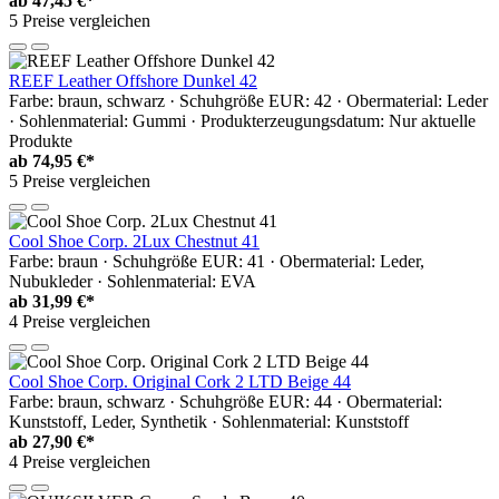
ab
47,45 €*
5 Preise vergleichen
REEF Leather Offshore Dunkel 42
Farbe: braun, schwarz · Schuhgröße EUR: 42 · Obermaterial: Leder
· Sohlenmaterial: Gummi · Produkterzeugungsdatum: Nur aktuelle
Produkte
ab
74,95 €*
5 Preise vergleichen
Cool Shoe Corp. 2Lux Chestnut 41
Farbe: braun · Schuhgröße EUR: 41 · Obermaterial: Leder,
Nubukleder · Sohlenmaterial: EVA
ab
31,99 €*
4 Preise vergleichen
Cool Shoe Corp. Original Cork 2 LTD Beige 44
Farbe: braun, schwarz · Schuhgröße EUR: 44 · Obermaterial:
Kunststoff, Leder, Synthetik · Sohlenmaterial: Kunststoff
ab
27,90 €*
4 Preise vergleichen