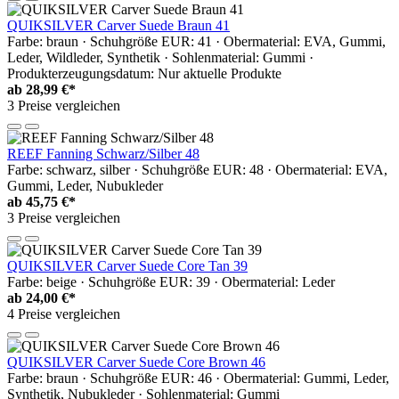
QUIKSILVER Carver Suede Braun 41
Farbe: braun · Schuhgröße EUR: 41 · Obermaterial: EVA, Gummi,
Leder, Wildleder, Synthetik · Sohlenmaterial: Gummi ·
Produkterzeugungsdatum: Nur aktuelle Produkte
ab
28,99 €*
3 Preise vergleichen
REEF Fanning Schwarz/Silber 48
Farbe: schwarz, silber · Schuhgröße EUR: 48 · Obermaterial: EVA,
Gummi, Leder, Nubukleder
ab
45,75 €*
3 Preise vergleichen
QUIKSILVER Carver Suede Core Tan 39
Farbe: beige · Schuhgröße EUR: 39 · Obermaterial: Leder
ab
24,00 €*
4 Preise vergleichen
QUIKSILVER Carver Suede Core Brown 46
Farbe: braun · Schuhgröße EUR: 46 · Obermaterial: Gummi, Leder,
Synthetik, Nubukleder · Sohlenmaterial: Gummi