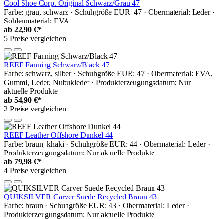
Cool Shoe Corp. Original Schwarz/Grau 47
Farbe: grau, schwarz · Schuhgröße EUR: 47 · Obermaterial: Leder ·
Sohlenmaterial: EVA
ab
22,90 €*
5 Preise vergleichen
REEF Fanning Schwarz/Black 47
Farbe: schwarz, silber · Schuhgröße EUR: 47 · Obermaterial: EVA,
Gummi, Leder, Nubukleder · Produkterzeugungsdatum: Nur
aktuelle Produkte
ab
54,90 €*
2 Preise vergleichen
REEF Leather Offshore Dunkel 44
Farbe: braun, khaki · Schuhgröße EUR: 44 · Obermaterial: Leder ·
Produkterzeugungsdatum: Nur aktuelle Produkte
ab
79,98 €*
4 Preise vergleichen
QUIKSILVER Carver Suede Recycled Braun 43
Farbe: braun · Schuhgröße EUR: 43 · Obermaterial: Leder ·
Produkterzeugungsdatum: Nur aktuelle Produkte