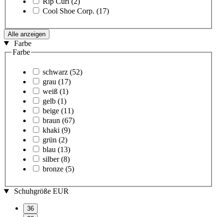
Rip Curl
(2)
Cool Shoe Corp.
(17)
Alle anzeigen
Farbe
Farbe
schwarz
(52)
grau
(17)
weiß
(1)
gelb
(1)
beige
(11)
braun
(67)
khaki
(9)
grün
(2)
blau
(13)
silber
(8)
bronze
(5)
Schuhgröße EUR
36