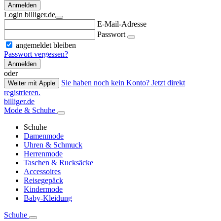
Anmelden
Login billiger.de
E-Mail-Adresse
Passwort
angemeldet bleiben
Passwort vergessen?
Anmelden
oder
Sie haben noch kein Konto? Jetzt direkt
Weiter mit Apple
registrieren.
billiger.de
Mode & Schuhe
Schuhe
Damenmode
Uhren & Schmuck
Herrenmode
Taschen & Rucksäcke
Accessoires
Reisegepäck
Kindermode
Baby-Kleidung
Schuhe