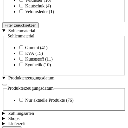
Wildleder
(10)
Kautschuk
(4)
Veloursleder
(1)
Filter zurücksetzen
Sohlenmaterial
Sohlenmaterial
Gummi
(41)
EVA
(15)
Kunststoff
(11)
Synthetik
(10)
Produkterzeugungsdatum
Produkterzeugungsdatum
Nur aktuelle Produkte
(76)
Zahlungsarten
Shops
Lieferzeit