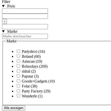
Filter
Preis
›
Marke
Marke
Partydeco
(16)
Boland
(60)
Amscan
(19)
Relaxdays
(269)
sidral
(2)
Papstar
(3)
Goods+Gadgets
(10)
Folat
(38)
Party Factory
(29)
Wunderle
(1)
Alle anzeigen