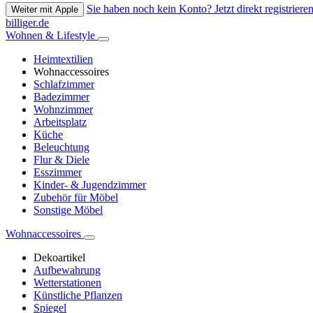
Sie haben noch kein Konto? Jetzt direkt registrieren
Weiter mit Apple
billiger.de
Wohnen & Lifestyle
Heimtextilien
Wohnaccessoires
Schlafzimmer
Badezimmer
Wohnzimmer
Arbeitsplatz
Küche
Beleuchtung
Flur & Diele
Esszimmer
Kinder- & Jugendzimmer
Zubehör für Möbel
Sonstige Möbel
Wohnaccessoires
Dekoartikel
Aufbewahrung
Wetterstationen
Künstliche Pflanzen
Spiegel