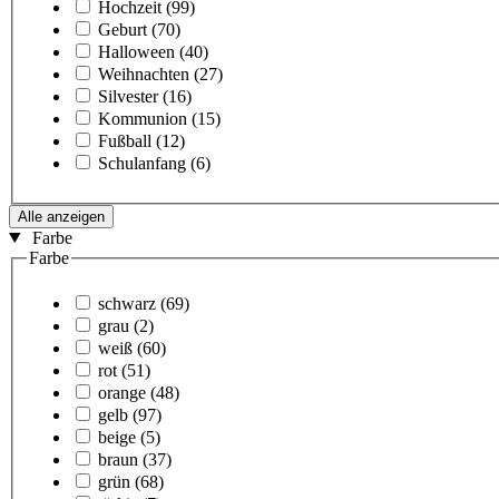
Hochzeit
(99)
Geburt
(70)
Halloween
(40)
Weihnachten
(27)
Silvester
(16)
Kommunion
(15)
Fußball
(12)
Schulanfang
(6)
Alle anzeigen
Farbe
Farbe
schwarz
(69)
grau
(2)
weiß
(60)
rot
(51)
orange
(48)
gelb
(97)
beige
(5)
braun
(37)
grün
(68)