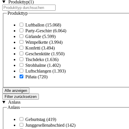
Produkttyp
(1)
Produkttyp
Luftballon
(15.068)
Party-Geschirr
(6.064)
Girlande
(5.599)
Wimpelkette
(3.994)
Konfetti
(3.494)
Geschenktüte
(1.950)
Tischdeko
(1.636)
Strohhalme
(1.402)
Luftschlangen
(1.393)
Piñata
(720)
Alle anzeigen
Filter zurücksetzen
Anlass
Anlass
Geburtstag
(419)
Junggesellenabschied
(142)