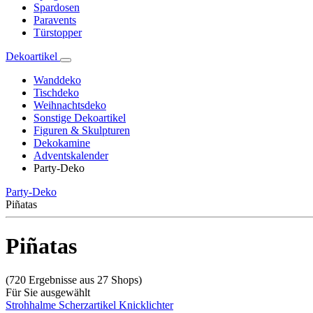
Spardosen
Paravents
Türstopper
Dekoartikel
Wanddeko
Tischdeko
Weihnachtsdeko
Sonstige Dekoartikel
Figuren & Skulpturen
Dekokamine
Adventskalender
Party-Deko
Party-Deko
Piñatas
Piñatas
(720 Ergebnisse aus 27 Shops)
Für Sie ausgewählt
Strohhalme
Scherzartikel
Knicklichter