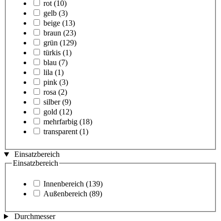
rot
(10)
gelb
(3)
beige
(13)
braun
(23)
grün
(129)
türkis
(1)
blau
(7)
lila
(1)
pink
(3)
rosa
(2)
silber
(9)
gold
(12)
mehrfarbig
(18)
transparent
(1)
Einsatzbereich
Einsatzbereich
Innenbereich
(139)
Außenbereich
(89)
Durchmesser