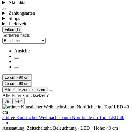
Aktualität
Zahlungsarten
Shops
Lieferzeit
Filtern
(1)
Sortieren nach:
Ansicht:
15 cm - 90 cm
15 cm - 90 cm
Alle Filter zurücksetzen
Alle Filter zurücksetzen?
Ja
Nein
artitree Künstlicher Weihnachtsbaum Nordfichte im Topf LED 40
cm
Ausstattung: Zeitschaltuhr, Beleuchtung · LED · Höhe: 40 cm ·