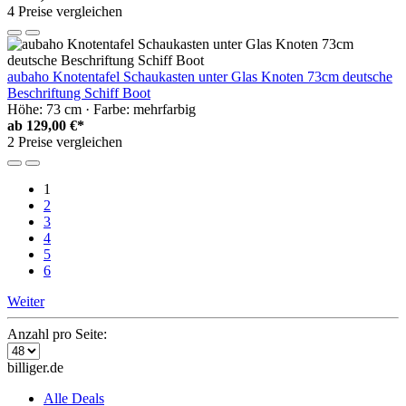
4 Preise vergleichen
aubaho Knotentafel Schaukasten unter Glas Knoten 73cm deutsche
Beschriftung Schiff Boot
Höhe: 73 cm · Farbe: mehrfarbig
ab
129,00 €*
2 Preise vergleichen
1
2
3
4
5
6
Weiter
Anzahl pro Seite:
billiger.de
Alle Deals