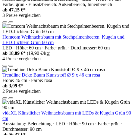
Farbe: grün · Einsatzbereich: Außenbereich, Innenbereich
ab
47,15 €*
3 Preise vergleichen
Homcom Weihnachtsbaum mit Stechpalmenbeeren, Kugeln und
LED-Lichtern Grün 60 cm
LED · Höhe: 60 cm · Farbe: grün · Durchmesser: 60 cm
ab
18,89 €*
(19,90 €/kg)
4 Preise vergleichen
Trendline Deko Baum Kunststoff Ø 9 x 46 cm rosa
Höhe: 46 cm · Farbe: rosa
ab
3,99 €*
2 Preise vergleichen
vidaXL Künstlicher Weihnachtsbaum mit LEDs & Kugeln Grün 90
cm
Ausstattung: Beleuchtung · LED · Höhe: 90 cm · Farbe: grün ·
Durchmesser: 90 cm
ab
56,37 €*