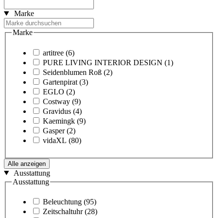
Marke
Marke
artitree
(6)
PURE LIVING INTERIOR DESIGN
(1)
Seidenblumen Roß
(2)
Gartenpirat
(3)
EGLO
(2)
Costway
(9)
Gravidus
(4)
Kaemingk
(9)
Gasper
(2)
vidaXL
(80)
Alle anzeigen
Ausstattung
Ausstattung
Beleuchtung
(95)
Zeitschaltuhr
(28)