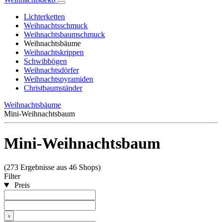
Lichterketten
Weihnachtsschmuck
Weihnachtsbaumschmuck
Weihnachtsbäume
Weihnachtskrippen
Schwibbögen
Weihnachtsdörfer
Weihnachtspyramiden
Christbaumständer
Weihnachtsbäume
Mini-Weihnachtsbaum
Mini-Weihnachtsbaum
(273 Ergebnisse aus 46 Shops)
Filter
Preis
›