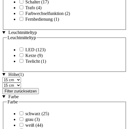
Schalter
(17)
Trafo
(4)
Farbwechselfunktion
(2)
Fernbedienung
(1)
Leuchtmitteltyp
Leuchtmitteltyp
LED
(123)
Kerze
(9)
Teelicht
(1)
Höhe
(1)
Filter zurücksetzen
Farbe
Farbe
schwarz
(25)
grau
(3)
weiß
(44)