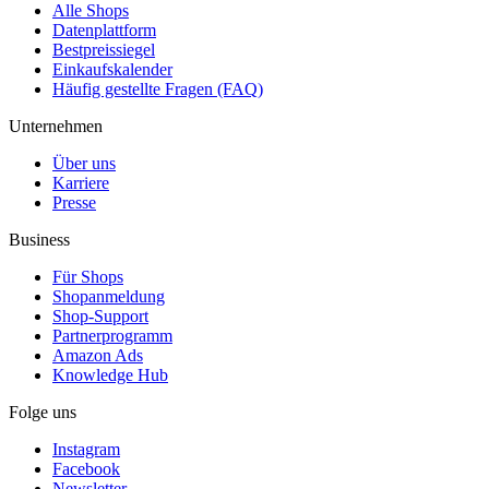
Alle Shops
Datenplattform
Bestpreissiegel
Einkaufskalender
Häufig gestellte Fragen (FAQ)
Unternehmen
Über uns
Karriere
Presse
Business
Für Shops
Shopanmeldung
Shop-Support
Partnerprogramm
Amazon Ads
Knowledge Hub
Folge uns
Instagram
Facebook
Newsletter