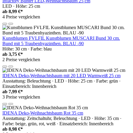
Infactory Bunter LED-Weihnachtsbaum 25 cm
LED · Höhe: 25 cm
ab
8,99 €*
4 Preise vergleichen
Kunstblumen FVLFIL Kunstblumen MUSCARI Bund 30 cm.
Bund mit 5 Traubenhyazinthen. BLAU -90
Höhe: 30 cm · Farbe: blau
ab
3,75 €*
2 Preise vergleichen
IDENA Deko-Weihnachtsbaum mit 20 LED Warmweiß 25 cm
Ausstattung: Beleuchtung · LED · Höhe: 25 cm · Farbe: grün ·
Einsatzbereich: Innenbereich
ab
7,99 €*
3 Preise vergleichen
IDENA Deko-Weihnachtsbaum Rot 35 cm
Ausstattung: Zeitschaltuhr, Beleuchtung · LED · Höhe: 35 cm ·
Farbe: beige, grün, rot, weiß · Einsatzbereich: Innenbereich
ab
8,98 €*