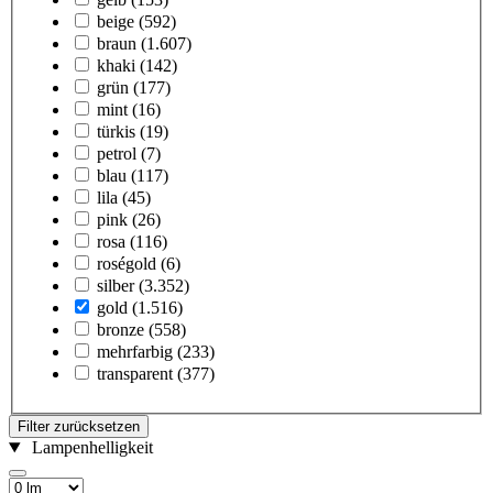
beige
(592)
braun
(1.607)
khaki
(142)
grün
(177)
mint
(16)
türkis
(19)
petrol
(7)
blau
(117)
lila
(45)
pink
(26)
rosa
(116)
roségold
(6)
silber
(3.352)
gold
(1.516)
bronze
(558)
mehrfarbig
(233)
transparent
(377)
Filter zurücksetzen
Lampenhelligkeit