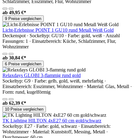
Schlafzimmer, Esszimmer, Flur, Wohnzimmer
ab
49,95 €*
9 Preise vergleichen
Licht-Erlebnisse POINT 1 GU10 rund Metall Weiß Gold
Deckenspot · Sockeltyp: GU10 · Farbe: gold, weiß · Anzahl
Fassungen: 1 · Einsatzbereich: Küche, Schlafzimmer, Flur,
Wohnzimmer
ab
30,84 €*
6 Preise vergleichen
Relaxdays GLOBI 3-flammig rund gold
Sockeltyp: G9 · Farbe: gelb, gold, weiß, mehrfarbig ·
Einsatzbereich: Esszimmer, Wohnzimmer · Material: Glas, Metall ·
Form: rund, kugelförmig
ab
62,39 €*
10 Preise vergleichen
TK Lighting HILTON 4xE27 60 cm gold/schwarz
Sockeltyp: E27 · Farbe: gold, schwarz · Einsatzbereich:
Wohnzimmer · Material: Kunststoff, Messing, Metall ·
Durchmesser: 60 cm