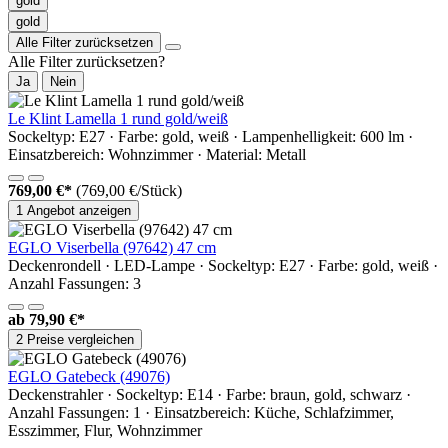
gold
gold
Alle Filter zurücksetzen
Alle Filter zurücksetzen?
Ja
Nein
Le Klint Lamella 1 rund gold/weiß
Sockeltyp: E27 · Farbe: gold, weiß · Lampenhelligkeit: 600 lm ·
Einsatzbereich: Wohnzimmer · Material: Metall
769,00 €*
(769,00 €/Stück)
1 Angebot anzeigen
EGLO Viserbella (97642) 47 cm
Deckenrondell · LED-Lampe · Sockeltyp: E27 · Farbe: gold, weiß ·
Anzahl Fassungen: 3
ab
79,90 €*
2 Preise vergleichen
EGLO Gatebeck (49076)
Deckenstrahler · Sockeltyp: E14 · Farbe: braun, gold, schwarz ·
Anzahl Fassungen: 1 · Einsatzbereich: Küche, Schlafzimmer,
Esszimmer, Flur, Wohnzimmer