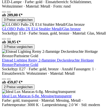
LED-Lampe · Farbe: gold · Einsatzbereich: Schlafzimmer,
Wohnzimmer · Material: Metall · Form: rund
ab
209,00 €*
3 Preise vergleichen
GLOBO Pallo 2X E14 Strahler Metall/Glas bronze
Sockeltyp: E14 · Farbe: braun, gold, bronze · Material: Glas, Metall
ab
30,95 €*
3 Preise vergleichen
Elstead Lighting Remy 2-flammige Deckenleuchte Heritage
Bronze/Parissiene Gold
Sockeltyp: E27 · Farbe: gold, bronze · Anzahl Fassungen: 1 ·
Einsatzbereich: Wohnzimmer · Material: Metall
ab
459,07 €*
2 Preise vergleichen
Ideal Lux Maracas 6-flg. Messing/transparent
Farbe: gold, transparent · Material: Messing, Metall ·
Farbtemperatur: 3000 K · Lampenleistung: 2.0 W · Stil: modern