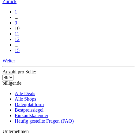
Zurück
1
...
9
10
11
12
...
15
Weiter
Anzahl pro Seite:
billiger.de
Alle Deals
Alle Shops
Datenplattform
Bestpreissiegel
Einkaufskalender
Häufig gestellte Fragen (FAQ)
Unternehmen