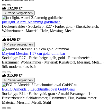
ab
132,90 €*
3 Preise vergleichen
just light. Alami 2-flammig goldfarben
Deckenstrahler · Sockeltyp: E27 · Farbe: gold · Einsatzbereich:
Wohnzimmer · Material: Holz, Messing, Metall
ab
64,90 €*
6 Preise vergleichen
Maytoni Messina 1 57 cm gold, dimmbar
Sockeltyp: E27 · Farbe: beige, gelb, gold · Einsatzbereich:
Esszimmer, Wohnzimmer · Material: Kunststoff, Messing, Metall ·
Stil: modern, klassisch
ab
315,00 €*
4 Preise vergleichen
EGLO Almeida 3 Leuchtmittel oval Gold/Grau
Sockeltyp: E14 · Farbe: gold, grau · Anzahl Fassungen: 1 ·
Einsatzbereich: Schlafzimmer, Esszimmer, Flur, Wohnzimmer ·
Material: Messing, Metall, Stahl