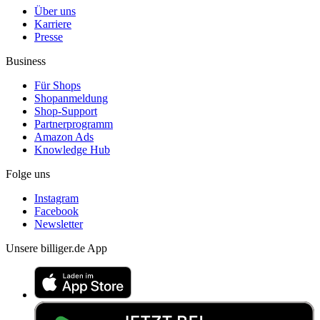
Über uns
Karriere
Presse
Business
Für Shops
Shopanmeldung
Shop-Support
Partnerprogramm
Amazon Ads
Knowledge Hub
Folge uns
Instagram
Facebook
Newsletter
Unsere billiger.de App