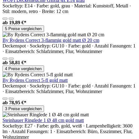
WOFI Deckenleuchte Gloria 4x E14 grau
Sockeltyp: E14 · Farbe: gold, grau · Material: Kunststoff, Metall ·
Stil: modern, retro · Breite: 12 cm
ab
19,89 €*
5 Preise vergleichen
By Rydens Correct 3-flammig gold matt Ø 20 cm
Deckenspot · Sockeltyp: GU10 · Farbe: gold · Anzahl Fassungen: 1
· Einsatzbereich: Schlafzimmer, Flur, Wohnzimmer
ab
58,81 €*
4 Preise vergleichen
By Rydens Correct 5-fl gold matt
Deckenspot · Sockeltyp: GU10 · Farbe: gold · Anzahl Fassungen: 1
· Einsatzbereich: Schlafzimmer, Flur, Wohnzimmer
ab
78,95 €*
3 Preise vergleichen
Steinhauer Ringlede 1 Ø 48 cm gold matt
Sockeltyp: E27 · Farbe: gelb, gold, weiß · Lampenhelligkeit: 3600
lm · Anzahl Fassungen: 1 · Einsatzbereich: Büro, Esszimmer, Flur,
Wohnzimmer