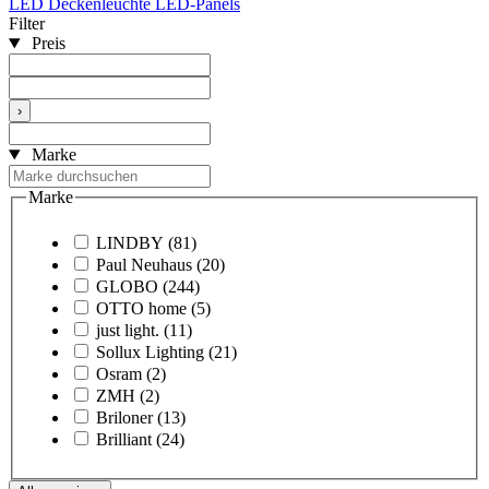
LED Deckenleuchte
LED-Panels
Filter
Preis
›
Marke
Marke
LINDBY
(81)
Paul Neuhaus
(20)
GLOBO
(244)
OTTO home
(5)
just light.
(11)
Sollux Lighting
(21)
Osram
(2)
ZMH
(2)
Briloner
(13)
Brilliant
(24)