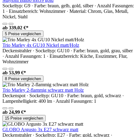
Maytoni Balbo 8xG9 gold
Sockeltyp: G9 · Farbe: braun, gelb, gold, silber · Anzahl Fassungen:
1 · Einsatzbereich: Wohnzimmer · Material: Chrom, Glas, Metall,
Nickel, Stahl
ab
339,02 €*
5 Preise vergleichen
Trio Marley 4x GU10 Nickel matt/Holz
Deckenstrahler · Sockeltyp: GU10 · Farbe: braun, gold, grau, silber
· Anzahl Fassungen: 1 · Einsatzbereich: Küche, Esszimmer, Flur,
Wohnzimmer
ab
53,99 €*
8 Preise vergleichen
Trio Marley 2-flammig schwarz matt Holz
Deckenspot · Sockeltyp: GU10 · Farbe: braun, gold, schwarz ·
Lampenhelligkeit: 400 lm · Anzahl Fassungen: 1
ab
24,99 €*
15 Preise vergleichen
GLOBO Argusto 3x E27 schwarz matt
Deckenstrahler · Sockeltyp: E27 · Farbe: gold, schwarz ·