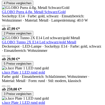
4 Preise vergleichen
GLOBO Purra 4-flg. Metall Schwarz/Gold
Sockeltyp: E14 · Farbe: gold, schwarz · Einsatzbereich:
Wohnzimmer · Material: Metall · Lampenleistung: 40.0 W
ab
47,99 €*
2 Preise vergleichen
GLOBO Tunno 2X E14 Led schwarz/gold Metall
Deckenspot · LED-Lampe · Sockeltyp: E14 · Farbe: gold, schwarz
· Einsatzbereich: Wohnzimmer
ab
29,90 €*
5 Preise vergleichen
s.luce Plate 1 LED rund gold
Farbe: gold · Einsatzbereich: Schlafzimmer, Wohnzimmer ·
Material: Metall · Form: rund · Stil: modern, klassisch
ab
259,00 €*
3 Preise vergleichen
s.luce Plate 1 LED rund gold