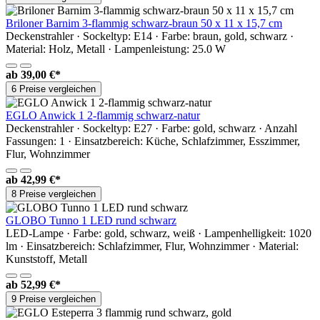
Briloner Barnim 3-flammig schwarz-braun 50 x 11 x 15,7 cm
Deckenstrahler · Sockeltyp: E14 · Farbe: braun, gold, schwarz ·
Material: Holz, Metall · Lampenleistung: 25.0 W
ab
39,00 €*
6 Preise vergleichen
EGLO Anwick 1 2-flammig schwarz-natur
Deckenstrahler · Sockeltyp: E27 · Farbe: gold, schwarz · Anzahl
Fassungen: 1 · Einsatzbereich: Küche, Schlafzimmer, Esszimmer,
Flur, Wohnzimmer
ab
42,99 €*
8 Preise vergleichen
GLOBO Tunno 1 LED rund schwarz
LED-Lampe · Farbe: gold, schwarz, weiß · Lampenhelligkeit: 1020
lm · Einsatzbereich: Schlafzimmer, Flur, Wohnzimmer · Material:
Kunststoff, Metall
ab
52,99 €*
9 Preise vergleichen