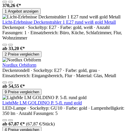
370,26 €*
1 Angebot anzeigen
Licht-Erlebnisse Deckenstrahler 1 E27 rund weiß gold Metall
Deckenspot · Sockeltyp: E27 · Farbe: gold, weiß · Anzahl
Fassungen: 1 · Einsatzbereich: Büro, Küche, Schlafzimmer, Flur,
Wohnzimmer
ab
33,20 €*
2 Preise vergleichen
Nordlux Orbiform
Deckenrondell · Sockeltyp: E27 · Farbe: gold, grau ·
Einsatzbereich: Eingangsbereich, Flur · Material: Glas, Metall
ab
54,55 €*
9 Preise vergleichen
LightMe LM GOLDINO P. 5-fl. rund gold
LED-Lampe · Sockeltyp: GU10 · Farbe: gold · Lampenhelligkeit:
350 lm · Anzahl Fassungen: 5
ab
67,87 €*
(67,87 €/Stück)
4 Preise vergleichen