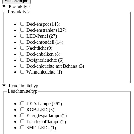
Alle anzeigen
Produkttyp
Produkttyp
Deckenspot
(145)
Deckenstrahler
(127)
LED-Panel
(27)
Deckenrondell
(14)
Nachtlicht
(9)
Deckenbalken
(8)
Designerleuchte
(6)
Deckenleuchte mit Behang
(3)
Wannenleuchte
(1)
Leuchtmitteltyp
Leuchtmitteltyp
LED-Lampe
(295)
RGB-LED
(3)
Energiesparlampe
(1)
Leuchtstofflampe
(1)
SMD LEDs
(1)