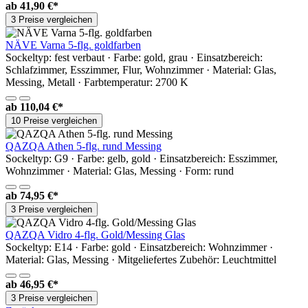
ab
41,90 €*
3 Preise vergleichen
NÄVE Varna 5-flg. goldfarben
Sockeltyp: fest verbaut · Farbe: gold, grau · Einsatzbereich:
Schlafzimmer, Esszimmer, Flur, Wohnzimmer · Material: Glas,
Messing, Metall · Farbtemperatur: 2700 K
ab
110,04 €*
10 Preise vergleichen
QAZQA Athen 5-flg. rund Messing
Sockeltyp: G9 · Farbe: gelb, gold · Einsatzbereich: Esszimmer,
Wohnzimmer · Material: Glas, Messing · Form: rund
ab
74,95 €*
3 Preise vergleichen
QAZQA Vidro 4-flg. Gold/Messing Glas
Sockeltyp: E14 · Farbe: gold · Einsatzbereich: Wohnzimmer ·
Material: Glas, Messing · Mitgeliefertes Zubehör: Leuchtmittel
ab
46,95 €*
3 Preise vergleichen