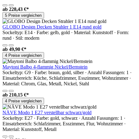
ab
228,43 €*
5 Preise vergleichen
GLOBO Design Decken Strahler 1 E14 rund gold
Sockeltyp: E14 · Farbe: gelb, gold · Material: Kunststoff · Form:
rund · Stil: modern
ab
49,90 €*
4 Preise vergleichen
Maytoni Balbo 4-flammig Nickel/Bernstein
Sockeltyp: G9 · Farbe: braun, gold, silber · Anzahl Fassungen: 1 ·
Einsatzbereich: Küche, Schlafzimmer, Esszimmer, Wohnzimmer ·
Material: Chrom, Glas, Metall, Nickel, Stahl
ab
210,15 €*
4 Preise vergleichen
NÄVE Modo 1 E27 verstellbar schwarz/gold
Sockeltyp: E27 · Farbe: gold, schwarz · Anzahl Fassungen: 1 ·
Einsatzbereich: Schlafzimmer, Esszimmer, Flur, Wohnzimmer ·
Material: Kunststoff, Metall