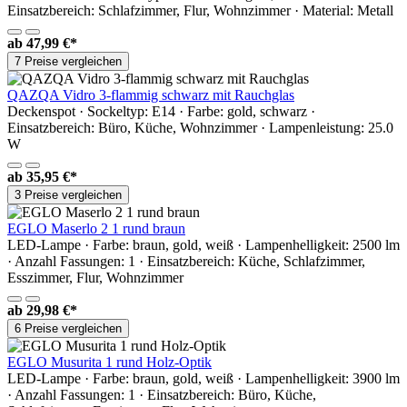
Einsatzbereich: Schlafzimmer, Flur, Wohnzimmer · Material: Metall
ab
47,99 €*
7 Preise vergleichen
QAZQA Vidro 3-flammig schwarz mit Rauchglas
Deckenspot · Sockeltyp: E14 · Farbe: gold, schwarz ·
Einsatzbereich: Büro, Küche, Wohnzimmer · Lampenleistung: 25.0
W
ab
35,95 €*
3 Preise vergleichen
EGLO Maserlo 2 1 rund braun
LED-Lampe · Farbe: braun, gold, weiß · Lampenhelligkeit: 2500 lm
· Anzahl Fassungen: 1 · Einsatzbereich: Küche, Schlafzimmer,
Esszimmer, Flur, Wohnzimmer
ab
29,98 €*
6 Preise vergleichen
EGLO Musurita 1 rund Holz-Optik
LED-Lampe · Farbe: braun, gold, weiß · Lampenhelligkeit: 3900 lm
· Anzahl Fassungen: 1 · Einsatzbereich: Büro, Küche,