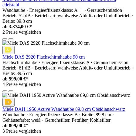
edelstahl
Wandhaube · Energieeffizienzklasse: A++ · Geräuschemission
Betrieb: 52 dB · Betriebsart: wahlweise Abluft- oder Umluftbetrieb ·
Breite: 89.8 cm
ab
3.374,00 €*
2 Preise vergleichen
Miele DAS 2920 Flachschirmhaube 90 cm
Flachschirmhaube · Energieeffizienzklasse: A · Geräuschemission
Betrieb: 61 dB · Betriebsart: wahlweise Abluft- oder Umluftbetrieb ·
Breite: 89.6 cm
ab
599,00 €*
4 Preise vergleichen
Miele DAH 1950 Active Wandhaube 89,8 cm Obsidianschwarz
Wandhaube · Energieeffizienzklasse: B · Breite: 89.8 cm ·
Gehäusefarbe: weiß · Geruchsfilter, Fettfilter, Kohlefilter
ab
809,00 €*
3 Preise vergleichen