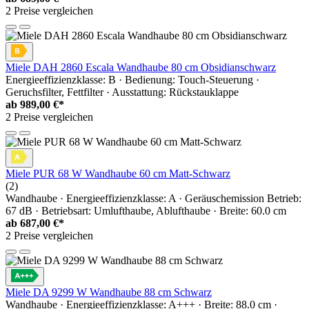
2 Preise vergleichen
Miele DAH 2860 Escala Wandhaube 80 cm Obsidianschwarz
Energieeffizienzklasse: B · Bedienung: Touch-Steuerung ·
Geruchsfilter, Fettfilter · Ausstattung: Rückstauklappe
ab
989,00 €*
2 Preise vergleichen
Miele PUR 68 W Wandhaube 60 cm Matt-Schwarz
(2)
Wandhaube · Energieeffizienzklasse: A · Geräuschemission Betrieb:
67 dB · Betriebsart: Umlufthaube, Ablufthaube · Breite: 60.0 cm
ab
687,00 €*
2 Preise vergleichen
Miele DA 9299 W Wandhaube 88 cm Schwarz
Wandhaube · Energieeffizienzklasse: A+++ · Breite: 88.0 cm ·