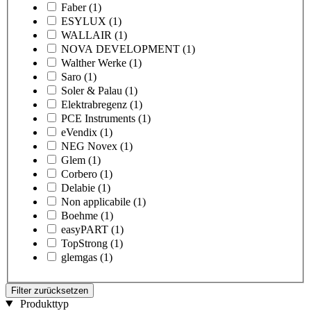
Faber
(1)
ESYLUX
(1)
WALLAIR
(1)
NOVA DEVELOPMENT
(1)
Walther Werke
(1)
Saro
(1)
Soler & Palau
(1)
Elektrabregenz
(1)
PCE Instruments
(1)
eVendix
(1)
NEG Novex
(1)
Glem
(1)
Corbero
(1)
Delabie
(1)
Non applicabile
(1)
Boehme
(1)
easyPART
(1)
TopStrong
(1)
glemgas
(1)
Filter zurücksetzen
Produkttyp