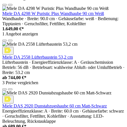
Miele DA 4298 W Puristic Plus Wandhaube 90 cm Weiß
Wandhaube · Breite: 90.0 cm · Gehäusefarbe: weiß · Bedienung:
Tipptasten · Geruchsfilter, Fettfilter, Kohlefilter
1.649,00 €*
1 Angebot anzeigen
Miele DA 2558 Lüfterbaustein 53,2 cm
Lüfterbaustein · Energieeffizienzklasse: A · Geräuschemission
Betrieb: 56 dB · Betriebsart: wahlweise Abluft- oder Umluftbetrieb ·
Breite: 53.2 cm
ab
744,00 €*
3 Preise vergleichen
Miele DAS 2920 Dunstabzugshaube 60 cm Matt-Schwarz
Energieeffizienzklasse: A · Breite: 60.0 cm · Gehäusefarbe: schwarz
· Geruchsfilter, Fettfilter, Kohlefilter · Ausstattung: LED-
Beleuchtung, Rückstauklappe
ab
689,00 €*