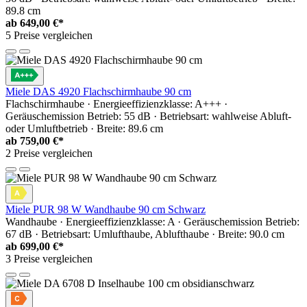
89.8 cm
ab
649,00 €*
5 Preise vergleichen
Miele DAS 4920 Flachschirmhaube 90 cm
Flachschirmhaube · Energieeffizienzklasse: A+++ ·
Geräuschemission Betrieb: 55 dB · Betriebsart: wahlweise Abluft-
oder Umluftbetrieb · Breite: 89.6 cm
ab
759,00 €*
2 Preise vergleichen
Miele PUR 98 W Wandhaube 90 cm Schwarz
Wandhaube · Energieeffizienzklasse: A · Geräuschemission Betrieb:
67 dB · Betriebsart: Umlufthaube, Ablufthaube · Breite: 90.0 cm
ab
699,00 €*
3 Preise vergleichen