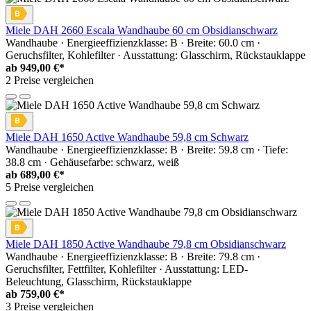
Miele DAH 2660 Escala Wandhaube 60 cm Obsidianschwarz
Wandhaube · Energieeffizienzklasse: B · Breite: 60.0 cm ·
Geruchsfilter, Kohlefilter · Ausstattung: Glasschirm, Rückstauklappe
ab
949,00 €*
2 Preise vergleichen
Miele DAH 1650 Active Wandhaube 59,8 cm Schwarz
Wandhaube · Energieeffizienzklasse: B · Breite: 59.8 cm · Tiefe:
38.8 cm · Gehäusefarbe: schwarz, weiß
ab
689,00 €*
5 Preise vergleichen
Miele DAH 1850 Active Wandhaube 79,8 cm Obsidianschwarz
Wandhaube · Energieeffizienzklasse: B · Breite: 79.8 cm ·
Geruchsfilter, Fettfilter, Kohlefilter · Ausstattung: LED-
Beleuchtung, Glasschirm, Rückstauklappe
ab
759,00 €*
3 Preise vergleichen