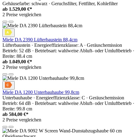
Gehäusefarbe: schwarz · Geruchsfilter, Fettfilter, Kohlefilter
ab
1.529,00 €*
2 Preise vergleichen
Miele DA 2390 Lüfterbaustein 88,4cm
Lüfterbaustein · Energieeffizienzklasse: A · Geräuschemission
Betrieb: 52 dB · Betriebsart: wahlweise Abluft- oder Umluftbetrieb ·
Breite: 88.4 cm
ab
1.049,00 €*
2 Preise vergleichen
Miele DA 1200 Unterbauhaube 99,8cm
Unterbauhaube · Energieeffizienzklasse: C · Geräuschemission
Betrieb: 64 dB · Betriebsart: wahlweise Abluft- oder Umluftbetrieb ·
Breite: 99.8 cm
ab
584,00 €*
2 Preise vergleichen