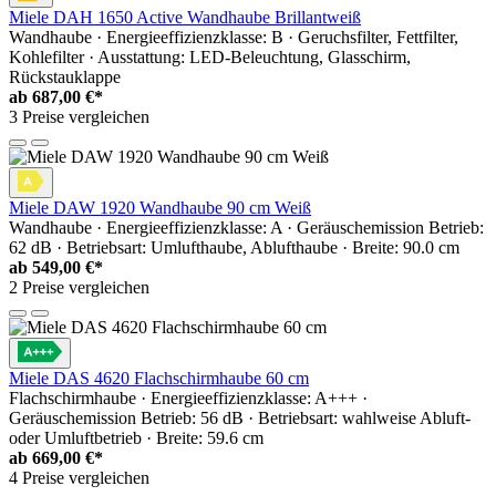
Miele DAH 1650 Active Wandhaube Brillantweiß
Wandhaube · Energieeffizienzklasse: B · Geruchsfilter, Fettfilter,
Kohlefilter · Ausstattung: LED-Beleuchtung, Glasschirm,
Rückstauklappe
ab
687,00 €*
3 Preise vergleichen
Miele DAW 1920 Wandhaube 90 cm Weiß
Wandhaube · Energieeffizienzklasse: A · Geräuschemission Betrieb:
62 dB · Betriebsart: Umlufthaube, Ablufthaube · Breite: 90.0 cm
ab
549,00 €*
2 Preise vergleichen
Miele DAS 4620 Flachschirmhaube 60 cm
Flachschirmhaube · Energieeffizienzklasse: A+++ ·
Geräuschemission Betrieb: 56 dB · Betriebsart: wahlweise Abluft-
oder Umluftbetrieb · Breite: 59.6 cm
ab
669,00 €*
4 Preise vergleichen