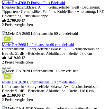
Miele DA 4208 D Puristic Plus Edelstahl
Energieeffizienzklasse: A++ · Gehäusefarbe: weiß · Bedienung:
Tipptasten · Geruchsfilter, Fettfilter, Kohlefilter · Ausstattung: LED-
Beleuchtung, Rückstauklappe
ab
2.769,00 €*
2 Preise vergleichen
Miele DA 2668 Lüfterbaustein 60 cm edelstahl
Lüfterbaustein · Energieeffizienzklasse: A+ · Geräuschemission
Betrieb: 51 dB · Betriebsart: Ablufthaube · Breite: 58.0 cm
ab
1.419,00 €*
2 Preise vergleichen
Miele DA 2628 Lüfterbaustein 118 cm edelstahl
Lüfterbaustein · Energieeffizienzklasse: A+ · Geräuschemission
Betrieb: 51 dB · Betriebsart: Ablufthaube · Breite: 118.0 cm
ab
2.169,00 €*
2 Preise vergleichen