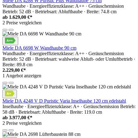
Miele DA 4288 W Puristic Plus Wandhaube 75 cm
Wandhaube · Energieeffizienzklasse: A++ · Geräuschemission
Betrieb: 52 dB · Betriebsart: Ablufthaube · Breite: 74.8 cm
ab
1.629,00 €*
2 Preise vergleichen
Miele DA 6698 W Wandhaube 90 cm
Wandhaube · Energieeffizienzklasse: A++ · Geräuschemission
Betrieb: 52 dB · Betriebsart: wahlweise Abluft- oder Umluftbetrieb ·
Breite: 89.8 cm
2.229,00 €*
1 Angebot anzeigen
Miele DA 4248 V D Puristic Varia Inselhaube 120 cm edelstahl
Inselhaube · Energieeffizienzklasse: A+ · Geräuschemission Betrieb:
58 dB · Betriebsart: Ablufthaube · Breite: 119.0 cm
ab
3.977,00 €*
2 Preise vergleichen