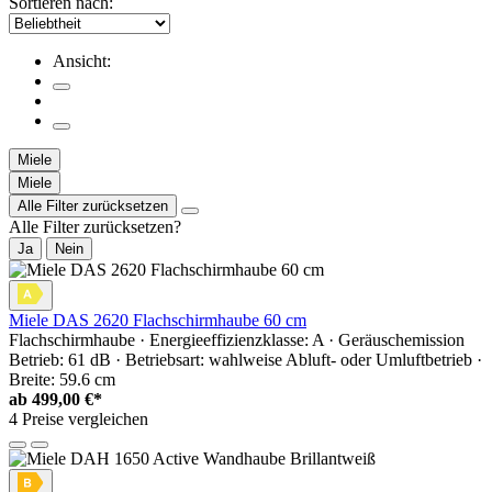
Sortieren nach:
Ansicht:
Miele
Miele
Alle Filter zurücksetzen
Alle Filter zurücksetzen?
Ja
Nein
Miele DAS 2620 Flachschirmhaube 60 cm
Flachschirmhaube · Energieeffizienzklasse: A · Geräuschemission
Betrieb: 61 dB · Betriebsart: wahlweise Abluft- oder Umluftbetrieb ·
Breite: 59.6 cm
ab
499,00 €*
4 Preise vergleichen