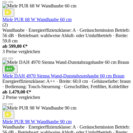
Miele PUR 68 W Wandhaube 60 cm
(2)
Wandhaube · Energieeffizienzklasse: A · Geräuschemission Betrieb:
56 dB · Betriebsart: wahlweise Abluft- oder Umluftbetrieb · Breite:
59.8 cm
ab
599,00 €*
3 Preise vergleichen
Miele DAH 4970 Sienna Wand-Dunstabzugshaube 60 cm Braun
Energieeffizienzklasse: A++ · Breite: 60.0 cm · Gehäusefarbe: braun
· Bedienung: Touch-Steuerung · Geruchsfilter, Fettfilter, Kohlefilter
ab
1.479,00 €*
2 Preise vergleichen
Miele PUR 98 W Wandhaube 90 cm
Wandhaube · Energieeffizienzklasse: A · Geräuschemission Betrieb:
56 dB · Betriebsart: wahlweise Abluft- oder Umluftbetrieb · Breite: