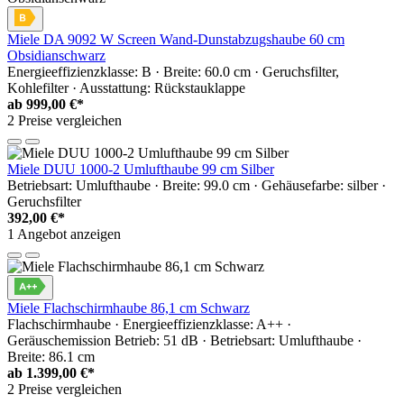
Miele DA 9092 W Screen Wand-Dunstabzugshaube 60 cm
Obsidianschwarz
Energieeffizienzklasse: B · Breite: 60.0 cm · Geruchsfilter,
Kohlefilter · Ausstattung: Rückstauklappe
ab
999,00 €*
2 Preise vergleichen
Miele DUU 1000-2 Umlufthaube 99 cm Silber
Betriebsart: Umlufthaube · Breite: 99.0 cm · Gehäusefarbe: silber ·
Geruchsfilter
392,00 €*
1 Angebot anzeigen
Miele Flachschirmhaube 86,1 cm Schwarz
Flachschirmhaube · Energieeffizienzklasse: A++ ·
Geräuschemission Betrieb: 51 dB · Betriebsart: Umlufthaube ·
Breite: 86.1 cm
ab
1.399,00 €*
2 Preise vergleichen