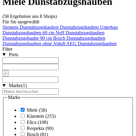
Miele Dunstabzugshauben
(58 Ergebnisse aus 8 Shops)
Für Sie ausgewählt
Siemens Dunstabzugshauben
Dunstabzugshauben Unterbau
Dunstabzugshauben 60 cm
Neff Dunstabzugshauben
Dunstabzugshaube 90 cm
Bosch Dunstabzugshauben
Dunstabzugshauben ohne Abluft
AEG Dunstabzugshauben
Filter
Preis
›
Marke
(1)
Marke
Miele
(58)
Klarstein
(255)
Elica
(108)
Respekta
(90)
Bosch
(81)