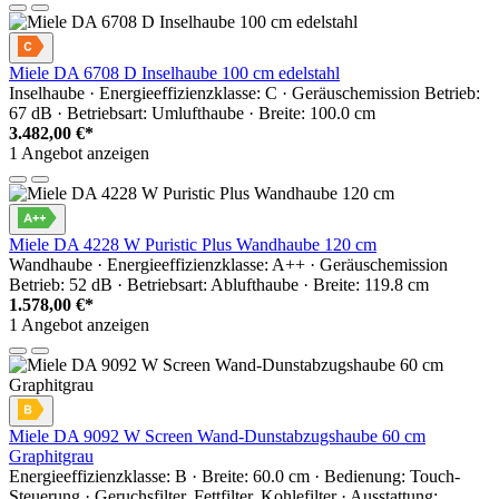
Miele DA 6708 D Inselhaube 100 cm edelstahl
Inselhaube · Energieeffizienzklasse: C · Geräuschemission Betrieb:
67 dB · Betriebsart: Umlufthaube · Breite: 100.0 cm
3.482,00 €*
1 Angebot anzeigen
Miele DA 4228 W Puristic Plus Wandhaube 120 cm
Wandhaube · Energieeffizienzklasse: A++ · Geräuschemission
Betrieb: 52 dB · Betriebsart: Ablufthaube · Breite: 119.8 cm
1.578,00 €*
1 Angebot anzeigen
Miele DA 9092 W Screen Wand-Dunstabzugshaube 60 cm
Graphitgrau
Energieeffizienzklasse: B · Breite: 60.0 cm · Bedienung: Touch-
Steuerung · Geruchsfilter, Fettfilter, Kohlefilter · Ausstattung: