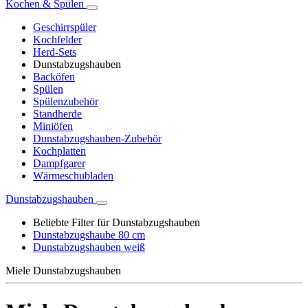
Kochen & Spülen
Geschirrspüler
Kochfelder
Herd-Sets
Dunstabzugshauben
Backöfen
Spülen
Spülenzubehör
Standherde
Miniöfen
Dunstabzugshauben-Zubehör
Kochplatten
Dampfgarer
Wärmeschubladen
Dunstabzugshauben
Beliebte Filter für Dunstabzugshauben
Dunstabzugshaube 80 cm
Dunstabzugshauben weiß
Miele Dunstabzugshauben