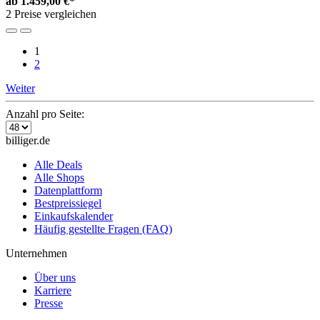
ab
1.459,00 €*
2 Preise vergleichen
1
2
Weiter
Anzahl pro Seite:
billiger.de
Alle Deals
Alle Shops
Datenplattform
Bestpreissiegel
Einkaufskalender
Häufig gestellte Fragen (FAQ)
Unternehmen
Über uns
Karriere
Presse