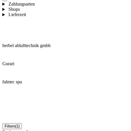
Zahlungsarten
Shops
Lieferzeit
berbel ablufttechnik gmbh
Gurari
falmec spa
Filtern
(1)