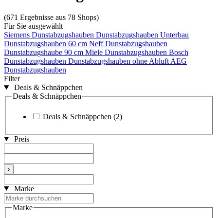
(671 Ergebnisse aus 78 Shops)
Für Sie ausgewählt
Siemens Dunstabzugshauben
Dunstabzugshauben Unterbau
Dunstabzugshauben 60 cm
Neff Dunstabzugshauben
Dunstabzugshaube 90 cm
Miele Dunstabzugshauben
Bosch
Dunstabzugshauben
Dunstabzugshauben ohne Abluft
AEG
Dunstabzugshauben
Filter
Deals & Schnäppchen
Deals & Schnäppchen
Deals & Schnäppchen
(2)
Preis
›
Marke
Marke