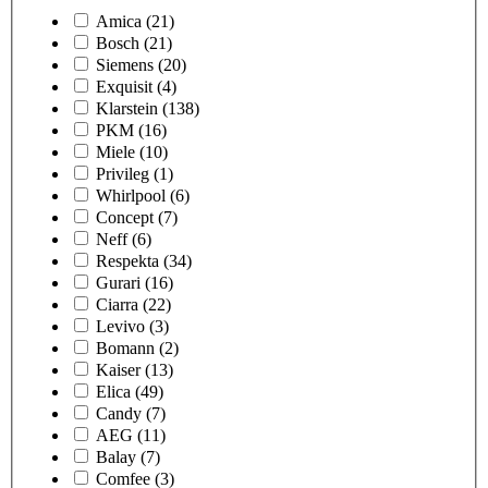
Amica
(21)
Bosch
(21)
Siemens
(20)
Exquisit
(4)
Klarstein
(138)
PKM
(16)
Miele
(10)
Privileg
(1)
Whirlpool
(6)
Concept
(7)
Neff
(6)
Respekta
(34)
Gurari
(16)
Ciarra
(22)
Levivo
(3)
Bomann
(2)
Kaiser
(13)
Elica
(49)
Candy
(7)
AEG
(11)
Balay
(7)
Comfee
(3)