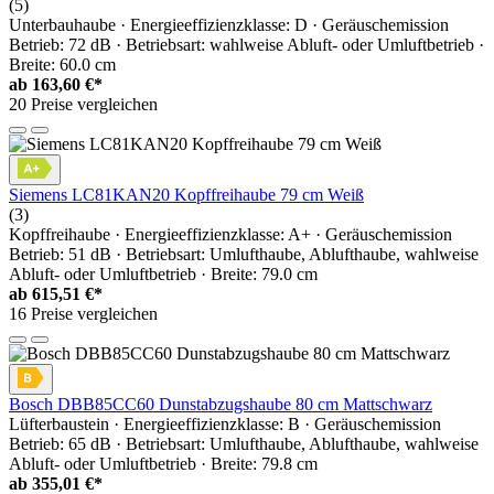
(5)
Unterbauhaube · Energieeffizienzklasse: D · Geräuschemission
Betrieb: 72 dB · Betriebsart: wahlweise Abluft- oder Umluftbetrieb ·
Breite: 60.0 cm
ab
163,60 €*
20 Preise vergleichen
Siemens LC81KAN20 Kopffreihaube 79 cm Weiß
(3)
Kopffreihaube · Energieeffizienzklasse: A+ · Geräuschemission
Betrieb: 51 dB · Betriebsart: Umlufthaube, Ablufthaube, wahlweise
Abluft- oder Umluftbetrieb · Breite: 79.0 cm
ab
615,51 €*
16 Preise vergleichen
Bosch DBB85CC60 Dunstabzugshaube 80 cm Mattschwarz
Lüfterbaustein · Energieeffizienzklasse: B · Geräuschemission
Betrieb: 65 dB · Betriebsart: Umlufthaube, Ablufthaube, wahlweise
Abluft- oder Umluftbetrieb · Breite: 79.8 cm
ab
355,01 €*