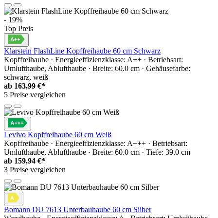
- 19%
Top Preis
Klarstein FlashLine Kopffreihaube 60 cm Schwarz
Kopffreihaube · Energieeffizienzklasse: A++ · Betriebsart:
Umlufthaube, Ablufthaube · Breite: 60.0 cm · Gehäusefarbe:
schwarz, weiß
ab
163,99 €*
5 Preise vergleichen
Levivo Kopffreihaube 60 cm Weiß
Kopffreihaube · Energieeffizienzklasse: A+++ · Betriebsart:
Umlufthaube, Ablufthaube · Breite: 60.0 cm · Tiefe: 39.0 cm
ab
159,94 €*
3 Preise vergleichen
Bomann DU 7613 Unterbauhaube 60 cm Silber