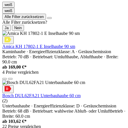
weiß
weiß
Alle Filter zurücksetzen
Alle Filter zurücksetzen?
Ja
Nein
Amica KH 17802-1 E Inselhaube 90 sm
Kaminhaube · Energieeffizienzklasse: A · Geräuschemission
Betrieb: 70 dB · Betriebsart: Umlufthaube, Ablufthaube · Breite:
90.0 cm
ab
169,00 €*
4 Preise vergleichen
Bosch DUL62FA21 Unterbauhaube 60 cm
(2)
Unterbauhaube · Energieeffizienzklasse: D · Geräuschemission
Betrieb: 68 dB · Betriebsart: wahlweise Abluft- oder Umluftbetrieb ·
Breite: 60.0 cm
ab
103,62 €*
22 Preise vergleichen