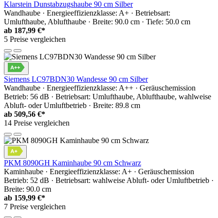
Klarstein Dunstabzugshaube 90 cm Silber
Wandhaube · Energieeffizienzklasse: A+ · Betriebsart:
Umlufthaube, Ablufthaube · Breite: 90.0 cm · Tiefe: 50.0 cm
ab
187,99 €*
5 Preise vergleichen
Siemens LC97BDN30 Wandesse 90 cm Silber
Wandhaube · Energieeffizienzklasse: A++ · Geräuschemission
Betrieb: 56 dB · Betriebsart: Umlufthaube, Ablufthaube, wahlweise
Abluft- oder Umluftbetrieb · Breite: 89.8 cm
ab
509,56 €*
14 Preise vergleichen
PKM 8090GH Kaminhaube 90 cm Schwarz
Kaminhaube · Energieeffizienzklasse: A+ · Geräuschemission
Betrieb: 52 dB · Betriebsart: wahlweise Abluft- oder Umluftbetrieb ·
Breite: 90.0 cm
ab
159,99 €*
7 Preise vergleichen