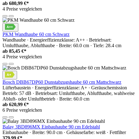
ab
680,99 €*
4 Preise vergleichen
PKM Wandhaube 60 cm Schwarz
Wandhaube · Energieeffizienzklasse: A++ · Betriebsart:
Umlufthaube, Ablufthaube · Breite: 60.0 cm · Tiefe: 28.4 cm
ab
85,45 €*
4 Preise vergleichen
Bosch DBB67DP60 Dunstabzugshaube 60 cm Mattschwarz
Lüfterbaustein · Energieeffizienzklasse: A+ · Geräuschemission
Betrieb: 57 dB · Betriebsart: Umlufthaube, Ablufthaube, wahlweise
Abluft- oder Umluftbetrieb · Breite: 60.0 cm
ab
620,99 €*
6 Preise vergleichen
Balay 3BD896MX Einbauhaube 90 cm Edelstahl
Einbauhaube · Breite: 90.0 cm · Gehäusefarbe: weiß · Fettfilter
379,99 €*