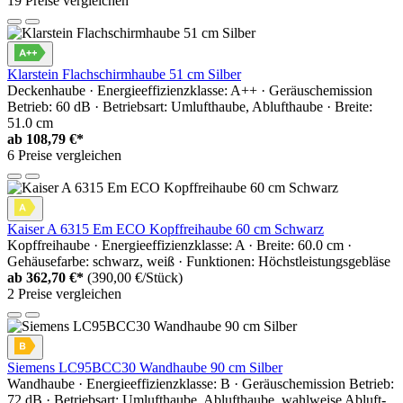
19 Preise vergleichen
Klarstein Flachschirmhaube 51 cm Silber
Deckenhaube · Energieeffizienzklasse: A++ · Geräuschemission
Betrieb: 60 dB · Betriebsart: Umlufthaube, Ablufthaube · Breite:
51.0 cm
ab
108,79 €*
6 Preise vergleichen
Kaiser A 6315 Em ECO Kopffreihaube 60 cm Schwarz
Kopffreihaube · Energieeffizienzklasse: A · Breite: 60.0 cm ·
Gehäusefarbe: schwarz, weiß · Funktionen: Höchstleistungsgebläse
ab
362,70 €*
(390,00 €/Stück)
2 Preise vergleichen
Siemens LC95BCC30 Wandhaube 90 cm Silber
Wandhaube · Energieeffizienzklasse: B · Geräuschemission Betrieb:
72 dB · Betriebsart: Umlufthaube, Ablufthaube, wahlweise Abluft-