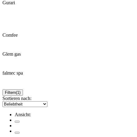
Gurari
Comfee
Glem gas
falmec spa
Filtern
(1)
Sortieren nach:
Ansicht: