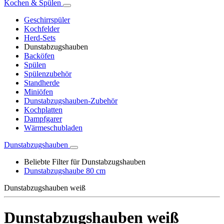
Kochen & Spülen
Geschirrspüler
Kochfelder
Herd-Sets
Dunstabzugshauben
Backöfen
Spülen
Spülenzubehör
Standherde
Miniöfen
Dunstabzugshauben-Zubehör
Kochplatten
Dampfgarer
Wärmeschubladen
Dunstabzugshauben
Beliebte Filter für Dunstabzugshauben
Dunstabzugshaube 80 cm
Dunstabzugshauben weiß
Dunstabzugshauben weiß