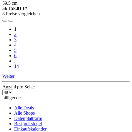
59.5 cm
ab
158,01 €*
8 Preise vergleichen
1
2
3
4
5
6
...
14
Weiter
Anzahl pro Seite:
billiger.de
Alle Deals
Alle Shops
Datenplattform
Bestpreissiegel
Einkaufskalender