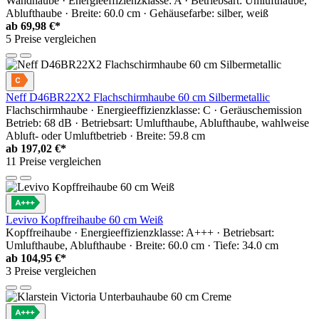
Wandhaube · Energieeffizienzklasse: A · Betriebsart: Umlufthaube,
Ablufthaube · Breite: 60.0 cm · Gehäusefarbe: silber, weiß
ab
69,98 €*
5 Preise vergleichen
Neff D46BR22X2 Flachschirmhaube 60 cm Silbermetallic
Flachschirmhaube · Energieeffizienzklasse: C · Geräuschemission
Betrieb: 68 dB · Betriebsart: Umlufthaube, Ablufthaube, wahlweise
Abluft- oder Umluftbetrieb · Breite: 59.8 cm
ab
197,02 €*
11 Preise vergleichen
Levivo Kopffreihaube 60 cm Weiß
Kopffreihaube · Energieeffizienzklasse: A+++ · Betriebsart:
Umlufthaube, Ablufthaube · Breite: 60.0 cm · Tiefe: 34.0 cm
ab
104,95 €*
3 Preise vergleichen