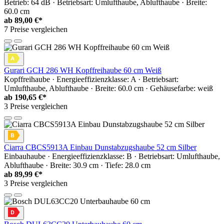
Betrieb: 64 dB · Betriebsart: Umlufthaube, Ablufthaube · Breite:
60.0 cm
ab
89,00 €*
7 Preise vergleichen
Gurari GCH 286 WH Kopffreihaube 60 cm Weiß
Kopffreihaube · Energieeffizienzklasse: A · Betriebsart:
Umlufthaube, Ablufthaube · Breite: 60.0 cm · Gehäusefarbe: weiß
ab
190,65 €*
3 Preise vergleichen
Ciarra CBCS5913A Einbau Dunstabzugshaube 52 cm Silber
Einbauhaube · Energieeffizienzklasse: B · Betriebsart: Umlufthaube,
Ablufthaube · Breite: 30.9 cm · Tiefe: 28.0 cm
ab
89,99 €*
3 Preise vergleichen