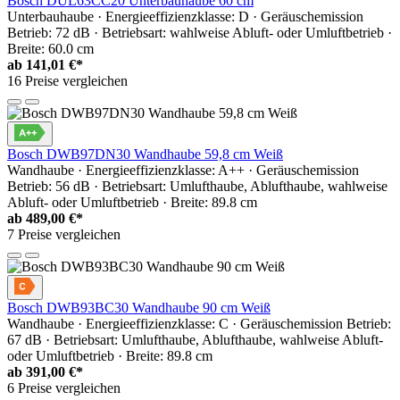
Bosch DUL63CC20 Unterbauhaube 60 cm
Unterbauhaube · Energieeffizienzklasse: D · Geräuschemission
Betrieb: 72 dB · Betriebsart: wahlweise Abluft- oder Umluftbetrieb ·
Breite: 60.0 cm
ab
141,01 €*
16 Preise vergleichen
Bosch DWB97DN30 Wandhaube 59,8 cm Weiß
Wandhaube · Energieeffizienzklasse: A++ · Geräuschemission
Betrieb: 56 dB · Betriebsart: Umlufthaube, Ablufthaube, wahlweise
Abluft- oder Umluftbetrieb · Breite: 89.8 cm
ab
489,00 €*
7 Preise vergleichen
Bosch DWB93BC30 Wandhaube 90 cm Weiß
Wandhaube · Energieeffizienzklasse: C · Geräuschemission Betrieb:
67 dB · Betriebsart: Umlufthaube, Ablufthaube, wahlweise Abluft-
oder Umluftbetrieb · Breite: 89.8 cm
ab
391,00 €*
6 Preise vergleichen