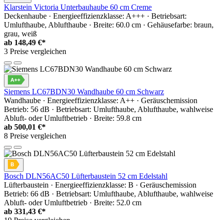
Klarstein Victoria Unterbauhaube 60 cm Creme
Deckenhaube · Energieeffizienzklasse: A+++ · Betriebsart:
Umlufthaube, Ablufthaube · Breite: 60.0 cm · Gehäusefarbe: braun,
grau, weiß
ab
148,49 €*
3 Preise vergleichen
Siemens LC67BDN30 Wandhaube 60 cm Schwarz
Wandhaube · Energieeffizienzklasse: A++ · Geräuschemission
Betrieb: 56 dB · Betriebsart: Umlufthaube, Ablufthaube, wahlweise
Abluft- oder Umluftbetrieb · Breite: 59.8 cm
ab
500,01 €*
8 Preise vergleichen
Bosch DLN56AC50 Lüfterbaustein 52 cm Edelstahl
Lüfterbaustein · Energieeffizienzklasse: B · Geräuschemission
Betrieb: 66 dB · Betriebsart: Umlufthaube, Ablufthaube, wahlweise
Abluft- oder Umluftbetrieb · Breite: 52.0 cm
ab
331,43 €*