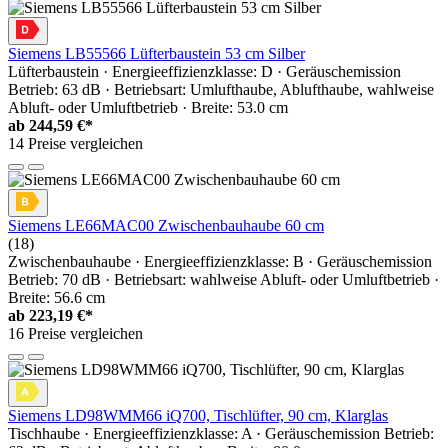
Siemens LB55566 Lüfterbaustein 53 cm Silber
Lüfterbaustein · Energieeffizienzklasse: D · Geräuschemission
Betrieb: 63 dB · Betriebsart: Umlufthaube, Ablufthaube, wahlweise
Abluft- oder Umluftbetrieb · Breite: 53.0 cm
ab
244,59 €*
14 Preise vergleichen
Siemens LE66MAC00 Zwischenbauhaube 60 cm
(18)
Zwischenbauhaube · Energieeffizienzklasse: B · Geräuschemission
Betrieb: 70 dB · Betriebsart: wahlweise Abluft- oder Umluftbetrieb ·
Breite: 56.6 cm
ab
223,19 €*
16 Preise vergleichen
Siemens LD98WMM66 iQ700, Tischlüfter, 90 cm, Klarglas
Tischhaube · Energieeffizienzklasse: A · Geräuschemission Betrieb: