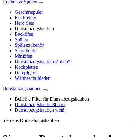
Kochen & Spülen
Geschirrspüler
Kochfelder
Herd-Sets
Dunstabzugshauben
Backöfen
Spülen
Spülenzubehör
Standherde
Miniöfen
Dunstabzugshauben-Zubehör
Kochplatten
Dampfgarer
Wärmeschubladen
Dunstabzugshauben
Beliebte Filter für Dunstabzugshauben
Dunstabzugshaube 80 cm
Dunstabzugshauben weiß
Siemens Dunstabzugshauben