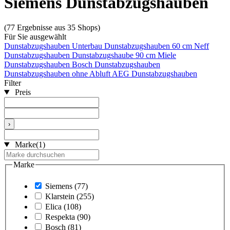
Siemens Dunstabzugshauben
(77 Ergebnisse aus 35 Shops)
Für Sie ausgewählt
Dunstabzugshauben Unterbau
Dunstabzugshauben 60 cm
Neff
Dunstabzugshauben
Dunstabzugshaube 90 cm
Miele
Dunstabzugshauben
Bosch Dunstabzugshauben
Dunstabzugshauben ohne Abluft
AEG Dunstabzugshauben
Filter
Preis
›
Marke
(1)
Marke
Siemens
(77)
Klarstein
(255)
Elica
(108)
Respekta
(90)
Bosch
(81)