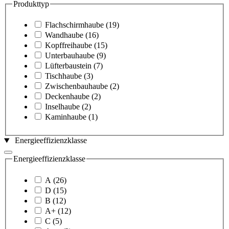
Produkttyp
Flachschirmhaube
(19)
Wandhaube
(16)
Kopffreihaube
(15)
Unterbauhaube
(9)
Lüfterbaustein
(7)
Tischhaube
(3)
Zwischenbauhaube
(2)
Deckenhaube
(2)
Inselhaube
(2)
Kaminhaube
(1)
Energieeffizienzklasse
Energieeffizienzklasse
A
(26)
D
(15)
B
(12)
A+
(12)
C
(5)