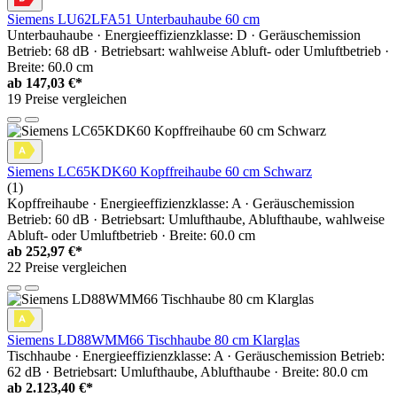
Siemens LU62LFA51 Unterbauhaube 60 cm
Unterbauhaube · Energieeffizienzklasse: D · Geräuschemission
Betrieb: 68 dB · Betriebsart: wahlweise Abluft- oder Umluftbetrieb ·
Breite: 60.0 cm
ab
147,03 €*
19 Preise vergleichen
Siemens LC65KDK60 Kopffreihaube 60 cm Schwarz
(1)
Kopffreihaube · Energieeffizienzklasse: A · Geräuschemission
Betrieb: 60 dB · Betriebsart: Umlufthaube, Ablufthaube, wahlweise
Abluft- oder Umluftbetrieb · Breite: 60.0 cm
ab
252,97 €*
22 Preise vergleichen
Siemens LD88WMM66 Tischhaube 80 cm Klarglas
Tischhaube · Energieeffizienzklasse: A · Geräuschemission Betrieb:
62 dB · Betriebsart: Umlufthaube, Ablufthaube · Breite: 80.0 cm
ab
2.123,40 €*