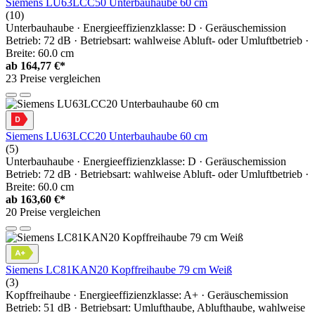
Siemens LU63LCC50 Unterbauhaube 60 cm
(10)
Unterbauhaube · Energieeffizienzklasse: D · Geräuschemission
Betrieb: 72 dB · Betriebsart: wahlweise Abluft- oder Umluftbetrieb ·
Breite: 60.0 cm
ab
164,77 €*
23 Preise vergleichen
Siemens LU63LCC20 Unterbauhaube 60 cm
(5)
Unterbauhaube · Energieeffizienzklasse: D · Geräuschemission
Betrieb: 72 dB · Betriebsart: wahlweise Abluft- oder Umluftbetrieb ·
Breite: 60.0 cm
ab
163,60 €*
20 Preise vergleichen
Siemens LC81KAN20 Kopffreihaube 79 cm Weiß
(3)
Kopffreihaube · Energieeffizienzklasse: A+ · Geräuschemission
Betrieb: 51 dB · Betriebsart: Umlufthaube, Ablufthaube, wahlweise