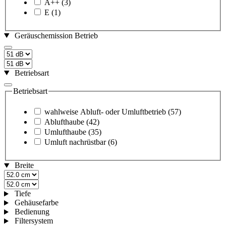
A++
(3)
E
(1)
Geräuschemission Betrieb
Betriebsart
Betriebsart
wahlweise Abluft- oder Umluftbetrieb
(57)
Ablufthaube
(42)
Umlufthaube
(35)
Umluft nachrüstbar
(6)
Breite
Tiefe
Gehäusefarbe
Bedienung
Filtersystem