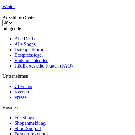
Weiter
Anzahl pro Seite:
billiger.de
Alle Deals
Alle Shops
Datenplattform
Bestpreissiegel
Einkaufskalender
Häufig gestellte Fragen (FAQ)
Unternehmen
Über uns
Karriere
Presse
Business
Für Shops
Shopanmeldung
Shop-Support
Partnerprogramm