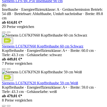
Siemens LF97BCP50 Inselhaube 90 cm
(6)
Inselhaube · Energieeffizienzklasse: A · Geräuschemission Betrieb:
54 dB · Betriebsart: Ablufthaube, Umluft nachrüstbar · Breite: 89.8
cm
ab
614,01 €*
20 Preise vergleichen
Siemens LC67KFN60 Kopffreihaube 60 cm Schwarz
Kopffreihaube · Energieeffizienzklasse: A+ · Breite: 60.0 cm ·
Tiefe: 43.3 cm · Gehäusefarbe: schwarz
ab
449,01 €*
7 Preise vergleichen
Siemens LC67KFN20 Kopffreihaube 59 cm Weiß
Kopffreihaube · Energieeffizienzklasse: A+ · Breite: 59.0 cm ·
Tiefe: 43.3 cm · Gehäusefarbe: weiß
ab
479,01 €*
8 Preise vergleichen