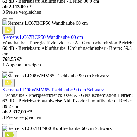
62 dB · Betriebsart: Ablufthaube · Breite: 80.0 cm
ab
2.113,00 €*
3 Preise vergleichen
Siemens LC67BCP50 Wandhaube 60 cm
Wandhaube · Energieeffizienzklasse: A · Geräuschemission Betrieb:
60 dB · Betriebsart: Ablufthaube, Umluft nachrüstbar · Breite: 59.8
cm
768,55 €*
1 Angebot anzeigen
Siemens LD98WMM65 Tischhaube 90 cm Schwarz
Tischhaube · Energieeffizienzklasse: A · Geräuschemission Betrieb:
62 dB · Betriebsart: wahlweise Abluft- oder Umluftbetrieb · Breite:
89.2 cm
ab
2.317,00 €*
3 Preise vergleichen