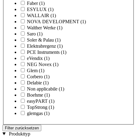
Faber
(1)
ESYLUX
(1)
WALLAIR
(1)
NOVA DEVELOPMENT
(1)
Walther Werke
(1)
Saro
(1)
Soler & Palau
(1)
Elektrabregenz
(1)
PCE Instruments
(1)
eVendix
(1)
NEG Novex
(1)
Glem
(1)
Corbero
(1)
Delabie
(1)
Non applicabile
(1)
Boehme
(1)
easyPART
(1)
TopStrong
(1)
glemgas
(1)
Filter zurücksetzen
Produkttyp