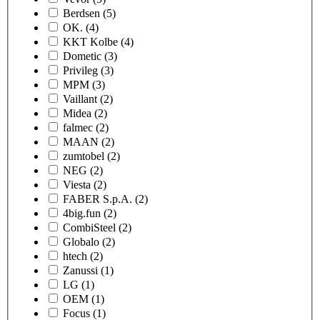
Berdsen
(5)
OK.
(4)
KKT Kolbe
(4)
Dometic
(3)
Privileg
(3)
MPM
(3)
Vaillant
(2)
Midea
(2)
falmec
(2)
MAAN
(2)
zumtobel
(2)
NEG
(2)
Viesta
(2)
FABER S.p.A.
(2)
4big.fun
(2)
CombiSteel
(2)
Globalo
(2)
htech
(2)
Zanussi
(1)
LG
(1)
OEM
(1)
Focus
(1)