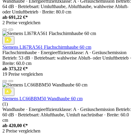
Wandhaube · Energieeffizienzklasse: A · Geräuschemission Betrieb:
64 dB · Betriebsart: Umlufthaube, Ablufthaube, wahlweise Abluft-
oder Umluftbetrieb · Breite: 80.0 cm
ab
691,22 €*
2 Preise vergleichen
Siemens LI67RA561 Flachschirmhaube 60 cm
Flachschirmhaube · Energieeffizienzklasse: A · Geräuschemission
Betrieb: 53 dB · Betriebsart: wahlweise Abluft- oder Umluftbetrieb ·
Breite: 60.0 cm
ab
373,22 €*
19 Preise vergleichen
Siemens LC66BBM50 Wandhaube 60 cm
(1)
Wandhaube · Energieeffizienzklasse: A · Geräuschemission Betrieb:
60 dB · Betriebsart: Ablufthaube, Umluft nachrüstbar · Breite: 60.0
cm
ab
420,00 €*
2 Preise vergleichen