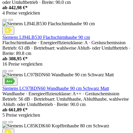
oder Umluftbetrieb · Breite: 90.0 cm
ab
442,98 €*
4 Preise vergleichen
Siemens LI94LB530 Flachschirmhaube 90 cm
Flachschirmhaube · Energieeffizienzklasse: A · Geräuschemission
Betrieb: 63 dB · Betriebsart: wahlweise Abluft- oder Umluftbetrieb ·
Breite: 89.8 cm
ab
308,95 €*
16 Preise vergleichen
Siemens LC97BDN60 Wandhaube 90 cm Schwarz Matt
Wandhaube · Energieeffizienzklasse: A++ · Geräuschemission
Betrieb: 56 dB · Betriebsart: Umlufthaube, Ablufthaube, wahlweise
Abluft- oder Umluftbetrieb · Breite: 90.0 cm
ab
661,89 €*
5 Preise vergleichen