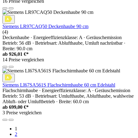
16 Preise vergleichen
Siemens LR97CAQ50 Deckenhaube 90 cm
(4)
Deckenhaube · Energieeffizienzklasse: A · Geräuschemission
Betrieb: 56 dB · Betriebsart: Ablufthaube, Umluft nachrüstbar ·
Breite: 90.0 cm
ab
926,01 €*
14 Preise vergleichen
Siemens LI67SA561S Flachschirmhaube 60 cm Edelstahl
Flachschirmhaube · Energieeffizienzklasse: A · Geräuschemission
Betrieb: 53 dB · Betriebsart: Umlufthaube, Ablufthaube, wahlweise
Abluft- oder Umluftbetrieb · Breite: 60.0 cm
ab
699,00 €*
3 Preise vergleichen
1
2