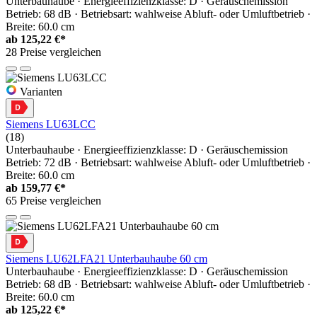
Unterbauhaube · Energieeffizienzklasse: D · Geräuschemission
Betrieb: 68 dB · Betriebsart: wahlweise Abluft- oder Umluftbetrieb ·
Breite: 60.0 cm
ab
125,22 €*
28 Preise vergleichen
Varianten
Siemens LU63LCC
(18)
Unterbauhaube · Energieeffizienzklasse: D · Geräuschemission
Betrieb: 72 dB · Betriebsart: wahlweise Abluft- oder Umluftbetrieb ·
Breite: 60.0 cm
ab
159,77 €*
65 Preise vergleichen
Siemens LU62LFA21 Unterbauhaube 60 cm
Unterbauhaube · Energieeffizienzklasse: D · Geräuschemission
Betrieb: 68 dB · Betriebsart: wahlweise Abluft- oder Umluftbetrieb ·
Breite: 60.0 cm
ab
125,22 €*