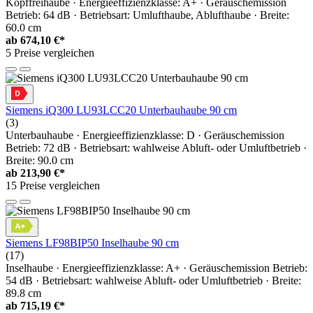
Kopffreihaube · Energieeffizienzklasse: A+ · Geräuschemission
Betrieb: 64 dB · Betriebsart: Umlufthaube, Ablufthaube · Breite:
60.0 cm
ab
674,10 €*
5 Preise vergleichen
Siemens iQ300 LU93LCC20 Unterbauhaube 90 cm
(3)
Unterbauhaube · Energieeffizienzklasse: D · Geräuschemission
Betrieb: 72 dB · Betriebsart: wahlweise Abluft- oder Umluftbetrieb ·
Breite: 90.0 cm
ab
213,90 €*
15 Preise vergleichen
Siemens LF98BIP50 Inselhaube 90 cm
(17)
Inselhaube · Energieeffizienzklasse: A+ · Geräuschemission Betrieb:
54 dB · Betriebsart: wahlweise Abluft- oder Umluftbetrieb · Breite:
89.8 cm
ab
715,19 €*