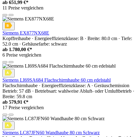
ab
651,99 €*
11 Preise vergleichen
Siemens EX877NX68E
Kopffreihaube · Energieeffizienzklasse: B · Breite: 80.0 cm · Tiefe:
52.0 cm · Gehäusefarbe: schwarz
ab
1.780,00 €*
6 Preise vergleichen
Siemens LI69SA684 Flachschirmhaube 60 cm edelstahl
Flachschirmhaube · Energieeffizienzklasse: A · Geräuschemission
Betrieb: 57 dB · Betriebsart: wahlweise Abluft- oder Umluftbetrieb ·
Breite: 59.8 cm
ab
579,91 €*
17 Preise vergleichen
Siemens LC87JFN60 Wandhaube 80 cm Schwarz