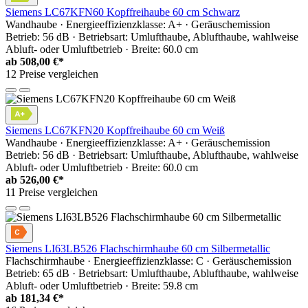
Siemens LC67KFN60 Kopffreihaube 60 cm Schwarz
Wandhaube · Energieeffizienzklasse: A+ · Geräuschemission
Betrieb: 56 dB · Betriebsart: Umlufthaube, Ablufthaube, wahlweise
Abluft- oder Umluftbetrieb · Breite: 60.0 cm
ab
508,00 €*
12 Preise vergleichen
Siemens LC67KFN20 Kopffreihaube 60 cm Weiß
Wandhaube · Energieeffizienzklasse: A+ · Geräuschemission
Betrieb: 56 dB · Betriebsart: Umlufthaube, Ablufthaube, wahlweise
Abluft- oder Umluftbetrieb · Breite: 60.0 cm
ab
526,00 €*
11 Preise vergleichen
Siemens LI63LB526 Flachschirmhaube 60 cm Silbermetallic
Flachschirmhaube · Energieeffizienzklasse: C · Geräuschemission
Betrieb: 65 dB · Betriebsart: Umlufthaube, Ablufthaube, wahlweise
Abluft- oder Umluftbetrieb · Breite: 59.8 cm
ab
181,34 €*