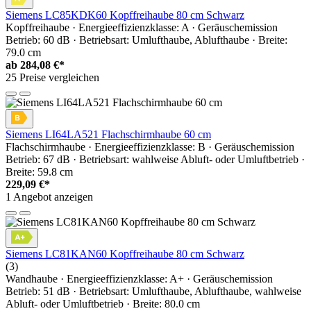
Siemens LC85KDK60 Kopffreihaube 80 cm Schwarz
Kopffreihaube · Energieeffizienzklasse: A · Geräuschemission
Betrieb: 60 dB · Betriebsart: Umlufthaube, Ablufthaube · Breite:
79.0 cm
ab
284,08 €*
25 Preise vergleichen
Siemens LI64LA521 Flachschirmhaube 60 cm
Flachschirmhaube · Energieeffizienzklasse: B · Geräuschemission
Betrieb: 67 dB · Betriebsart: wahlweise Abluft- oder Umluftbetrieb ·
Breite: 59.8 cm
229,09 €*
1 Angebot anzeigen
Siemens LC81KAN60 Kopffreihaube 80 cm Schwarz
(3)
Wandhaube · Energieeffizienzklasse: A+ · Geräuschemission
Betrieb: 51 dB · Betriebsart: Umlufthaube, Ablufthaube, wahlweise
Abluft- oder Umluftbetrieb · Breite: 80.0 cm