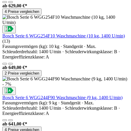
ab
629,00 €*
4 Preise vergleichen
Bosch Serie 6 WGG254F10 Waschmaschine (10 kg, 1400 U/min)
(13)
Fassungsvermögen (kg): 10 kg · Standgerät · Max.
Schleuderdrehzahl: 1400 U/min · Schleuderwirkungsklasse: B ·
Energieeffizienzklasse: A
ab
649,00 €*
2 Preise vergleichen
- 7%
Bosch Serie 6 WGG244F90 Waschmaschine (9 kg, 1400 U/min)
Fassungsvermögen (kg): 9 kg · Standgerät · Max.
Schleuderdrehzahl: 1400 U/min · Schleuderwirkungsklasse: B ·
Energieeffizienzklasse: A
ab
641,00 €*
4 Preise vergleichen