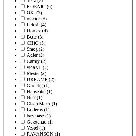
Teka
(6)
KOENIC
(6)
OK.
(5)
moctor
(5)
Indesit
(4)
Homex
(4)
Bette
(3)
CHiQ
(3)
Smeg
(2)
Adler
(2)
Camry
(2)
vidaXL
(2)
Mestic
(2)
DREAME
(2)
Grundig
(1)
Hanseatic
(1)
Neff
(1)
Clean Maxx
(1)
Buderus
(1)
hazebase
(1)
Gaggenau
(1)
Vestel
(1)
RAVANSON
(1)