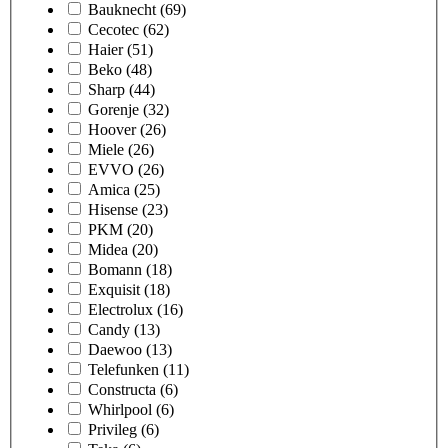
Bauknecht
(69)
Cecotec
(62)
Haier
(51)
Beko
(48)
Sharp
(44)
Gorenje
(32)
Hoover
(26)
Miele
(26)
EVVO
(26)
Amica
(25)
Hisense
(23)
PKM
(20)
Midea
(20)
Bomann
(18)
Exquisit
(18)
Electrolux
(16)
Candy
(13)
Daewoo
(13)
Telefunken
(11)
Constructa
(6)
Whirlpool
(6)
Privileg
(6)