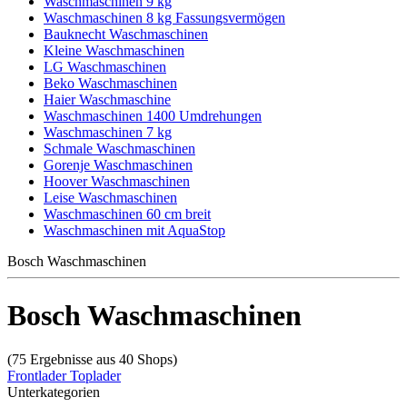
Waschmaschinen 9 kg
Waschmaschinen 8 kg Fassungsvermögen
Bauknecht Waschmaschinen
Kleine Waschmaschinen
LG Waschmaschinen
Beko Waschmaschinen
Haier Waschmaschine
Waschmaschinen 1400 Umdrehungen
Waschmaschinen 7 kg
Schmale Waschmaschinen
Gorenje Waschmaschinen
Hoover Waschmaschinen
Leise Waschmaschinen
Waschmaschinen 60 cm breit
Waschmaschinen mit AquaStop
Bosch Waschmaschinen
Bosch Waschmaschinen
(75 Ergebnisse aus 40 Shops)
Frontlader
Toplader
Unterkategorien