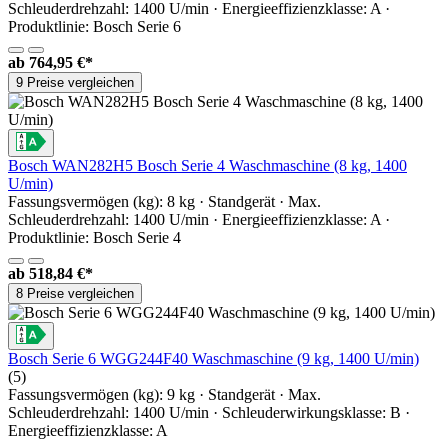
Schleuderdrehzahl: 1400 U/min · Energieeffizienzklasse: A ·
Produktlinie: Bosch Serie 6
ab
764,95 €*
9 Preise vergleichen
Bosch WAN282H5 Bosch Serie 4 Waschmaschine (8 kg, 1400
U/min)
Fassungsvermögen (kg): 8 kg · Standgerät · Max.
Schleuderdrehzahl: 1400 U/min · Energieeffizienzklasse: A ·
Produktlinie: Bosch Serie 4
ab
518,84 €*
8 Preise vergleichen
Bosch Serie 6 WGG244F40 Waschmaschine (9 kg, 1400 U/min)
(5)
Fassungsvermögen (kg): 9 kg · Standgerät · Max.
Schleuderdrehzahl: 1400 U/min · Schleuderwirkungsklasse: B ·
Energieeffizienzklasse: A