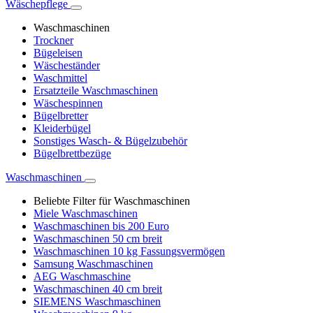
Wäschepflege
Waschmaschinen
Trockner
Bügeleisen
Wäscheständer
Waschmittel
Ersatzteile Waschmaschinen
Wäschespinnen
Bügelbretter
Kleiderbügel
Sonstiges Wasch- & Bügelzubehör
Bügelbrettbezüge
Waschmaschinen
Beliebte Filter für Waschmaschinen
Miele Waschmaschinen
Waschmaschinen bis 200 Euro
Waschmaschinen 50 cm breit
Waschmaschinen 10 kg Fassungsvermögen
Samsung Waschmaschinen
AEG Waschmaschine
Waschmaschinen 40 cm breit
SIEMENS Waschmaschinen