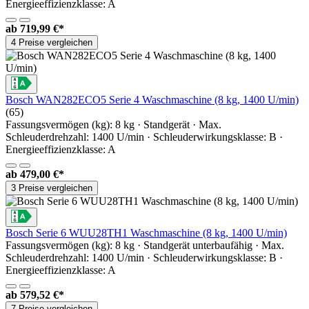
Energieeffizienzklasse: A
ab
719,99 €*
4 Preise vergleichen
Bosch WAN282ECO5 Serie 4 Waschmaschine (8 kg, 1400 U/min)
(65)
Fassungsvermögen (kg): 8 kg · Standgerät · Max.
Schleuderdrehzahl: 1400 U/min · Schleuderwirkungsklasse: B ·
Energieeffizienzklasse: A
ab
479,00 €*
3 Preise vergleichen
Bosch Serie 6 WUU28TH1 Waschmaschine (8 kg, 1400 U/min)
Fassungsvermögen (kg): 8 kg · Standgerät unterbaufähig · Max.
Schleuderdrehzahl: 1400 U/min · Schleuderwirkungsklasse: B ·
Energieeffizienzklasse: A
ab
579,52 €*
7 Preise vergleichen