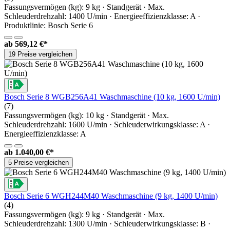
Fassungsvermögen (kg): 9 kg · Standgerät · Max.
Schleuderdrehzahl: 1400 U/min · Energieeffizienzklasse: A ·
Produktlinie: Bosch Serie 6
ab
569,12 €*
19 Preise vergleichen
Bosch Serie 8 WGB256A41 Waschmaschine (10 kg, 1600 U/min)
(7)
Fassungsvermögen (kg): 10 kg · Standgerät · Max.
Schleuderdrehzahl: 1600 U/min · Schleuderwirkungsklasse: A ·
Energieeffizienzklasse: A
ab
1.040,00 €*
5 Preise vergleichen
Bosch Serie 6 WGH244M40 Waschmaschine (9 kg, 1400 U/min)
(4)
Fassungsvermögen (kg): 9 kg · Standgerät · Max.
Schleuderdrehzahl: 1300 U/min · Schleuderwirkungsklasse: B ·