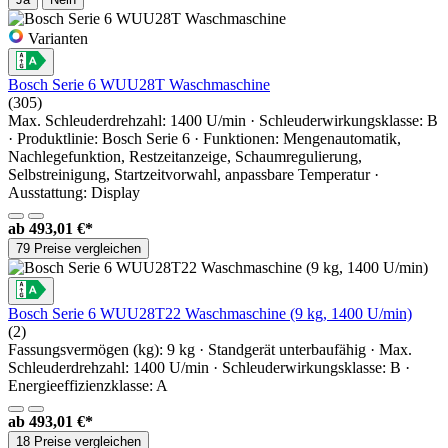
Varianten
Bosch Serie 6 WUU28T Waschmaschine
(305)
Max. Schleuderdrehzahl: 1400 U/min · Schleuderwirkungsklasse: B
· Produktlinie: Bosch Serie 6 · Funktionen: Mengenautomatik,
Nachlegefunktion, Restzeitanzeige, Schaumregulierung,
Selbstreinigung, Startzeitvorwahl, anpassbare Temperatur ·
Ausstattung: Display
ab
493,01 €*
79 Preise vergleichen
Bosch Serie 6 WUU28T22 Waschmaschine (9 kg, 1400 U/min)
(2)
Fassungsvermögen (kg): 9 kg · Standgerät unterbaufähig · Max.
Schleuderdrehzahl: 1400 U/min · Schleuderwirkungsklasse: B ·
Energieeffizienzklasse: A
ab
493,01 €*
18 Preise vergleichen