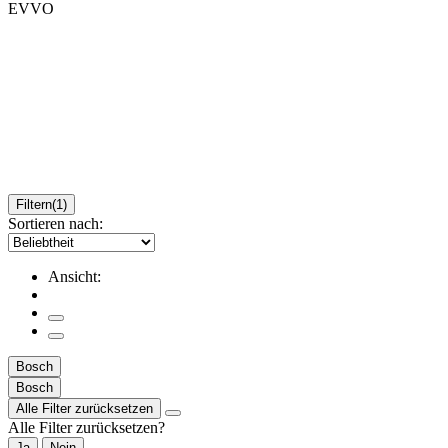
EVVO
Filtern
(1)
Sortieren nach:
Ansicht:
Bosch
Bosch
Alle Filter zurücksetzen
Alle Filter zurücksetzen?
Ja
Nein