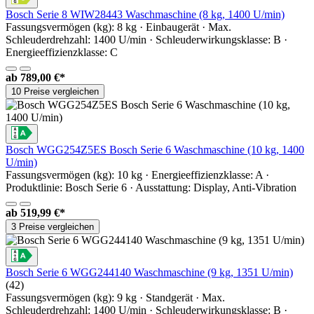
Bosch Serie 8 WIW28443 Waschmaschine (8 kg, 1400 U/min)
Fassungsvermögen (kg): 8 kg · Einbaugerät · Max.
Schleuderdrehzahl: 1400 U/min · Schleuderwirkungsklasse: B ·
Energieeffizienzklasse: C
ab
789,00 €*
10 Preise vergleichen
Bosch WGG254Z5ES Bosch Serie 6 Waschmaschine (10 kg, 1400
U/min)
Fassungsvermögen (kg): 10 kg · Energieeffizienzklasse: A ·
Produktlinie: Bosch Serie 6 · Ausstattung: Display, Anti-Vibration
ab
519,99 €*
3 Preise vergleichen
Bosch Serie 6 WGG244140 Waschmaschine (9 kg, 1351 U/min)
(42)
Fassungsvermögen (kg): 9 kg · Standgerät · Max.
Schleuderdrehzahl: 1400 U/min · Schleuderwirkungsklasse: B ·