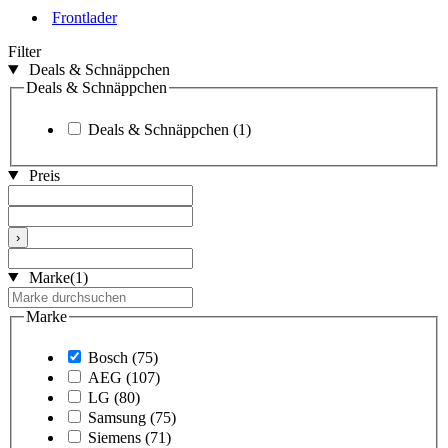
Frontlader
Filter
Deals & Schnäppchen
Deals & Schnäppchen
Deals & Schnäppchen
(1)
Preis
›
Marke
(1)
Marke
Bosch
(75)
AEG
(107)
LG
(80)
Samsung
(75)
Siemens
(71)