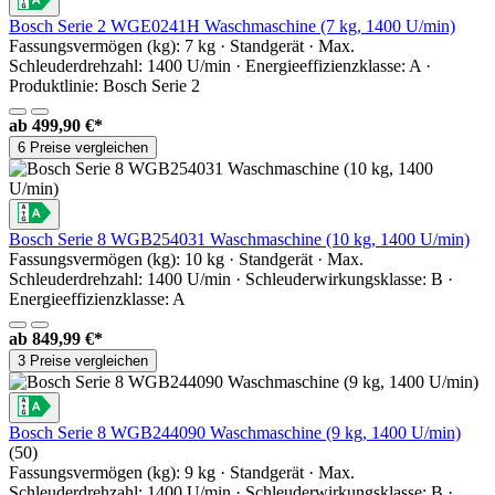
Bosch Serie 2 WGE0241H Waschmaschine (7 kg, 1400 U/min)
Fassungsvermögen (kg): 7 kg · Standgerät · Max.
Schleuderdrehzahl: 1400 U/min · Energieeffizienzklasse: A ·
Produktlinie: Bosch Serie 2
ab
499,90 €*
6 Preise vergleichen
Bosch Serie 8 WGB254031 Waschmaschine (10 kg, 1400 U/min)
Fassungsvermögen (kg): 10 kg · Standgerät · Max.
Schleuderdrehzahl: 1400 U/min · Schleuderwirkungsklasse: B ·
Energieeffizienzklasse: A
ab
849,99 €*
3 Preise vergleichen
Bosch Serie 8 WGB244090 Waschmaschine (9 kg, 1400 U/min)
(50)
Fassungsvermögen (kg): 9 kg · Standgerät · Max.
Schleuderdrehzahl: 1400 U/min · Schleuderwirkungsklasse: B ·