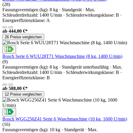
(28)
Fassungsvermögen (kg): 8 kg · Standgerät · Max.
Schleuderdrehzahl: 1400 U/min · Schleuderwirkungsklasse: B ·
Energieeffizienzklasse: A
ab
444,00 €*
26 Preise vergleichen
Bosch Serie 6 WUU28T71 Waschmaschine (8 kg, 1400 U/min)
(9)
Fassungsvermögen (kg): 8 kg · Standgerät unterbaufähig · Max.
Schleuderdrehzahl: 1400 U/min · Schleuderwirkungsklasse: B ·
Energieeffizienzklasse: B
ab
588,00 €*
12 Preise vergleichen
Bosch WGG256Z41 Serie 6 Waschmaschine (10 kg, 1600 U/min)
(16)
Fassungsvermögen (kg): 10 kg · Standgerät · Max.