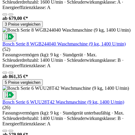
Schleuderdrehzahl: 1600 U/min · Schleuderwirkungsklasse: A ·
Energieeffizienzklasse: A
ab
679,00 €*
3 Preise vergleichen
Bosch Serie 8 WGB244040 Waschmaschine (9 kg, 1400 U/min)
(52)
Fassungsvermögen (kg): 9 kg · Standgerät · Max.
Schleuderdrehzahl: 1400 U/min · Schleuderwirkungsklasse: B ·
Energieeffizienzklasse: A
ab
861,35 €*
5 Preise vergleichen
Bosch Serie 6 WUU28T42 Waschmaschine (9 kg, 1400 U/min)
(26)
Fassungsvermögen (kg): 9 kg · Standgerät unterbaufähig · Max.
Schleuderdrehzahl: 1400 U/min · Schleuderwirkungsklasse: B ·
Energieeffizienzklasse: A
ab
579,99 €*