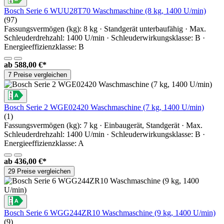
Bosch Serie 6 WUU28T70 Waschmaschine (8 kg, 1400 U/min)
(97)
Fassungsvermögen (kg): 8 kg · Standgerät unterbaufähig · Max.
Schleuderdrehzahl: 1400 U/min · Schleuderwirkungsklasse: B ·
Energieeffizienzklasse: B
ab
588,00 €*
7 Preise vergleichen
Bosch Serie 2 WGE02420 Waschmaschine (7 kg, 1400 U/min)
(1)
Fassungsvermögen (kg): 7 kg · Einbaugerät, Standgerät · Max.
Schleuderdrehzahl: 1400 U/min · Schleuderwirkungsklasse: B ·
Energieeffizienzklasse: A
ab
436,00 €*
29 Preise vergleichen
Bosch Serie 6 WGG244ZR10 Waschmaschine (9 kg, 1400 U/min)
(9)