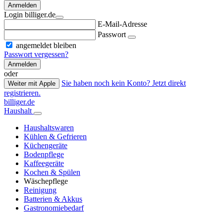
Anmelden
Login billiger.de
E-Mail-Adresse
Passwort
angemeldet bleiben
Passwort vergessen?
Anmelden
oder
Sie haben noch kein Konto? Jetzt direkt
Weiter mit Apple
registrieren.
billiger.de
Haushalt
Haushaltswaren
Kühlen & Gefrieren
Küchengeräte
Bodenpflege
Kaffeegeräte
Kochen & Spülen
Wäschepflege
Reinigung
Batterien & Akkus
Gastronomiebedarf