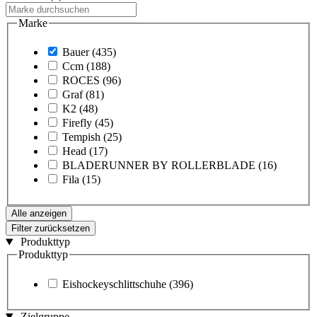
Marke
Bauer
(435)
Ccm
(188)
ROCES
(96)
Graf
(81)
K2
(48)
Firefly
(45)
Tempish
(25)
Head
(17)
BLADERUNNER BY ROLLERBLADE
(16)
Fila
(15)
Alle anzeigen
Filter zurücksetzen
Produkttyp
Produkttyp
Eishockeyschlittschuhe
(396)
Zielgruppe