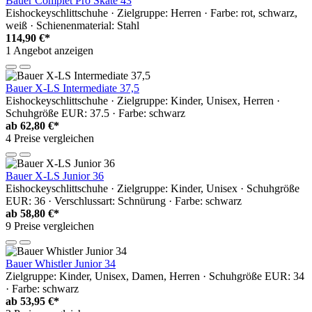
Bauer Complet Pro Skate 43
Eishockeyschlittschuhe · Zielgruppe: Herren · Farbe: rot, schwarz,
weiß · Schienenmaterial: Stahl
114,90 €*
1 Angebot anzeigen
Bauer X-LS Intermediate 37,5
Eishockeyschlittschuhe · Zielgruppe: Kinder, Unisex, Herren ·
Schuhgröße EUR: 37.5 · Farbe: schwarz
ab
62,80 €*
4 Preise vergleichen
Bauer X-LS Junior 36
Eishockeyschlittschuhe · Zielgruppe: Kinder, Unisex · Schuhgröße
EUR: 36 · Verschlussart: Schnürung · Farbe: schwarz
ab
58,80 €*
9 Preise vergleichen
Bauer Whistler Junior 34
Zielgruppe: Kinder, Unisex, Damen, Herren · Schuhgröße EUR: 34
· Farbe: schwarz
ab
53,95 €*