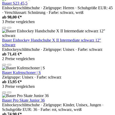
Bauer S23 45,5
Eishockeyschlittschuhe · Zielgruppe: Herren · Schuhgröße EUR: 45
· Verschlussart: Schnürung · Farbe: schwarz, weiß
ab
98,00 €*
3 Preise vergleichen
Bauer Eishockey Handschuhe X II Intermediate schwarz 12"
schwarz
Eishockeyschlittschuhe · Zielgruppe: Unisex · Farbe: schwarz
ab
71,41 €*
2 Preise vergleichen
Bauer Kufenschoner | S
Zielgruppe: Unisex · Farbe: schwarz
ab
15,95 €*
3 Preise vergleichen
Bauer Pro Skate Junior 36
Eishockeyschlittschuhe · Zielgruppe: Kinder, Unisex, Jungen ·
Schuhgröße EUR: 36 · Farbe: rot, schwarz, weiß
ab
74,90 €*