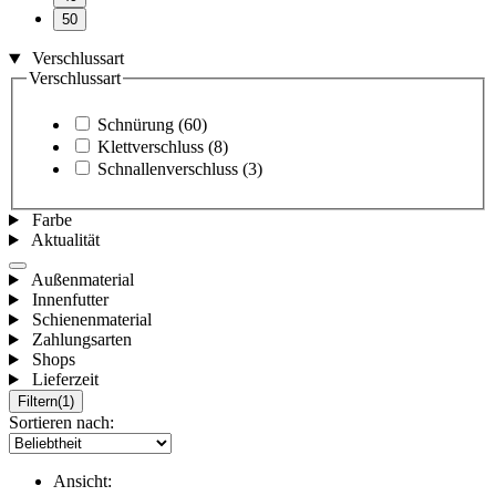
50
Verschlussart
Verschlussart
Schnürung
(60)
Klettverschluss
(8)
Schnallenverschluss
(3)
Farbe
Aktualität
Außenmaterial
Innenfutter
Schienenmaterial
Zahlungsarten
Shops
Lieferzeit
Filtern
(1)
Sortieren nach:
Ansicht: