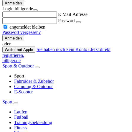
Anmelden
Login billiger.de
E-Mail-Adresse
Passwort
angemeldet bleiben
Passwort vergessen?
Anmelden
oder
Sie haben noch kein Konto? Jetzt direkt
Weiter mit Apple
registrieren.
billiger.de
Sport & Outdoor
Sport
Fahrräder & Zubehör
Camping & Outdoor
E-Scooter
Sport
Laufen
Fußball
Trainingsbekleidung
Fitness