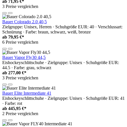
ab
71,95 €*
3 Preise vergleichen
Bauer Colorado 2.0 40,5
Zielgruppe: Unisex, Herren · Schuhgröße EUR: 40 · Verschlussart:
Schnürung · Farbe: braun, schwarz, weiß, bronze
ab
79,95 €*
6 Preise vergleichen
Bauer Vapor Fly30 44,5
Eishockeyschlittschuhe · Zielgruppe: Unisex · Schuhgröße EUR:
44.5 · Farbe: grau, schwarz
ab
277,00 €*
3 Preise vergleichen
Bauer Elite Intermediate 41
Eishockeyschlittschuhe · Zielgruppe: Unisex · Schuhgröße EUR: 41
· Farbe: rot
ab
445,95 €*
2 Preise vergleichen