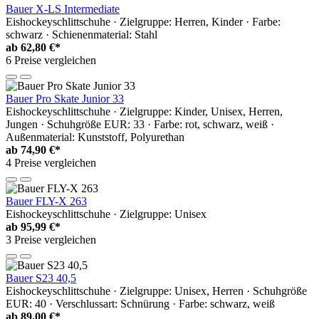
Bauer X-LS Intermediate
Eishockeyschlittschuhe · Zielgruppe: Herren, Kinder · Farbe:
schwarz · Schienenmaterial: Stahl
ab
62,80 €*
6 Preise vergleichen
Bauer Pro Skate Junior 33
Eishockeyschlittschuhe · Zielgruppe: Kinder, Unisex, Herren,
Jungen · Schuhgröße EUR: 33 · Farbe: rot, schwarz, weiß ·
Außenmaterial: Kunststoff, Polyurethan
ab
74,90 €*
4 Preise vergleichen
Bauer FLY-X 263
Eishockeyschlittschuhe · Zielgruppe: Unisex
ab
95,99 €*
3 Preise vergleichen
Bauer S23 40,5
Eishockeyschlittschuhe · Zielgruppe: Unisex, Herren · Schuhgröße
EUR: 40 · Verschlussart: Schnürung · Farbe: schwarz, weiß
ab
89,00 €*