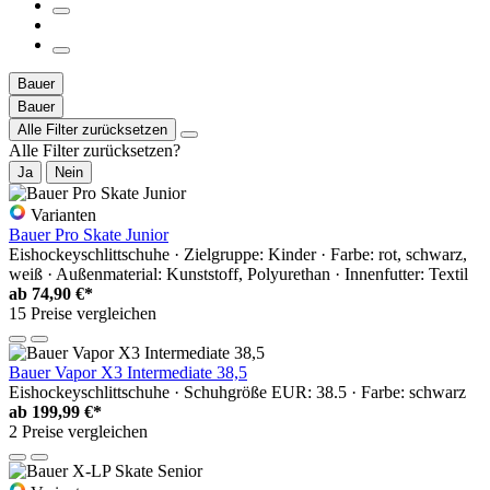
Bauer
Bauer
Alle Filter zurücksetzen
Alle Filter zurücksetzen?
Ja
Nein
Varianten
Bauer Pro Skate Junior
Eishockeyschlittschuhe · Zielgruppe: Kinder · Farbe: rot, schwarz,
weiß · Außenmaterial: Kunststoff, Polyurethan · Innenfutter: Textil
ab
74,90 €*
15 Preise vergleichen
Bauer Vapor X3 Intermediate 38,5
Eishockeyschlittschuhe · Schuhgröße EUR: 38.5 · Farbe: schwarz
ab
199,99 €*
2 Preise vergleichen