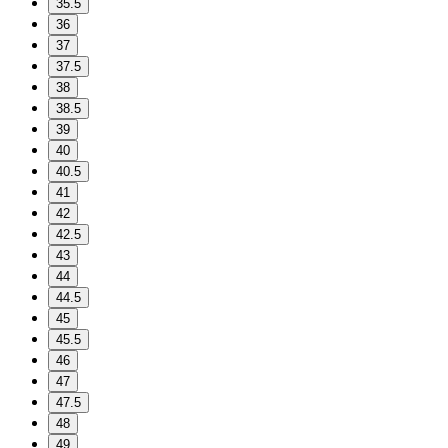
35.5
36
37
37.5
38
38.5
39
40
40.5
41
42
42.5
43
44
44.5
45
45.5
46
47
47.5
48
49