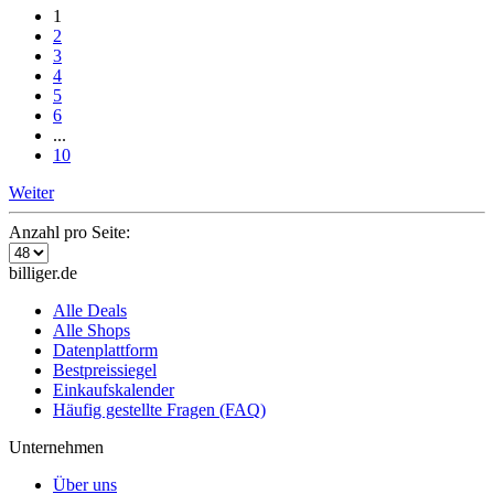
1
2
3
4
5
6
...
10
Weiter
Anzahl pro Seite:
billiger.de
Alle Deals
Alle Shops
Datenplattform
Bestpreissiegel
Einkaufskalender
Häufig gestellte Fragen (FAQ)
Unternehmen
Über uns