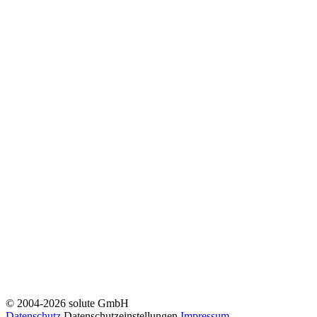
© 2004-2026 solute GmbH
Datenschutz
Datenschutzeinstellungen
Impressum