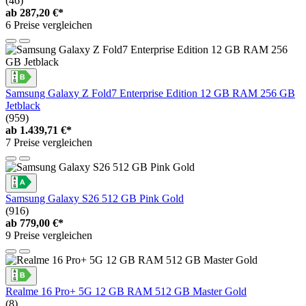
(46)
ab
287,20 €*
6 Preise vergleichen
Samsung Galaxy Z Fold7 Enterprise Edition 12 GB RAM 256 GB
Jetblack
(959)
ab
1.439,71 €*
7 Preise vergleichen
Samsung Galaxy S26 512 GB Pink Gold
(916)
ab
779,00 €*
9 Preise vergleichen
Realme 16 Pro+ 5G 12 GB RAM 512 GB Master Gold
(8)