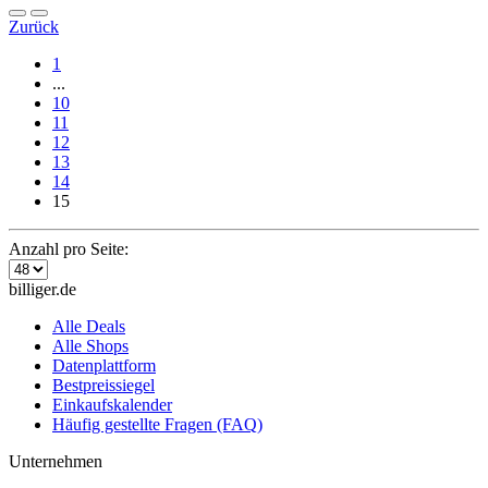
Zurück
1
...
10
11
12
13
14
15
Anzahl pro Seite:
billiger.de
Alle Deals
Alle Shops
Datenplattform
Bestpreissiegel
Einkaufskalender
Häufig gestellte Fragen (FAQ)
Unternehmen