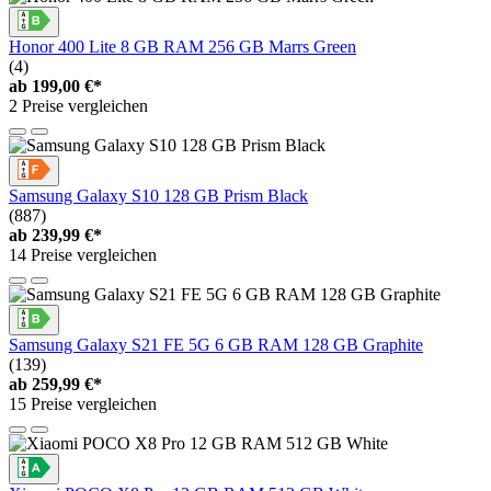
Honor 400 Lite 8 GB RAM 256 GB Marrs Green
(4)
ab
199,00 €*
2 Preise vergleichen
Samsung Galaxy S10 128 GB Prism Black
(887)
ab
239,99 €*
14 Preise vergleichen
Samsung Galaxy S21 FE 5G 6 GB RAM 128 GB Graphite
(139)
ab
259,99 €*
15 Preise vergleichen