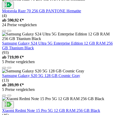
Motorola Razr 70 256 GB PANTONE Hematite
(4)
ab
590,92 €*
24 Preise vergleichen
Samsung Galaxy S24 Ultra 5G Enterprise Edition 12 GB RAM 256
GB Titanium Black
(93)
ab
719,99 €*
5 Preise vergleichen
Samsung Galaxy S20 5G 128 GB Cosmic Gray
(13)
ab
289,99 €*
5 Preise vergleichen
Xiaomi Redmi Note 15 Pro 5G 12 GB RAM 256 GB Black