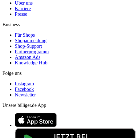
Über uns
Karriere
Presse
Business
Für Shops
Shopanmeldung
Shop-Support
Partnerprogramm
Amazon Ads
Knowledge Hub
Folge uns
Instagram
Facebook
Newsletter
Unsere billiger.de App