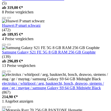
(5)
ab
319,00 €*
8 Preise vergleichen
Huawei P smart schwarz
(472)
ab
189,95 €*
4 Preise vergleichen
Samsung Galaxy S21 FE 5G 8 GB RAM 256 GB Graphite
(139)
ab
296,89 €*
13 Preise vergleichen
electrolux / whirlpool / aeg, bauknecht, bosch, deawoo, siemens /
atag / ge / maytag / samsung Galaxy S9 64 GB Midnight Black
(867)
214,90 €*
1 Angebot anzeigen