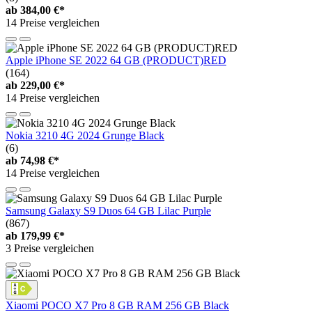
ab
384,00 €*
14 Preise vergleichen
Apple iPhone SE 2022 64 GB (PRODUCT)RED
(164)
ab
229,00 €*
14 Preise vergleichen
Nokia 3210 4G 2024 Grunge Black
(6)
ab
74,98 €*
14 Preise vergleichen
Samsung Galaxy S9 Duos 64 GB Lilac Purple
(867)
ab
179,99 €*
3 Preise vergleichen
Xiaomi POCO X7 Pro 8 GB RAM 256 GB Black