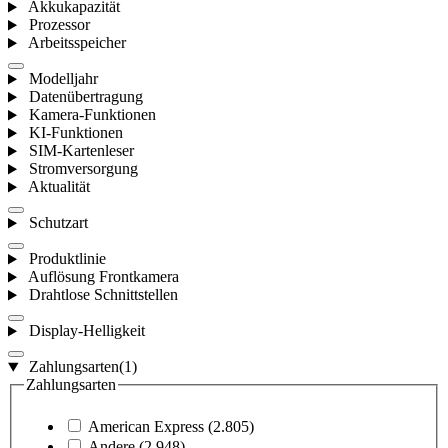
Akkukapazität
Prozessor
Arbeitsspeicher
Modelljahr
Datenübertragung
Kamera-Funktionen
KI-Funktionen
SIM-Kartenleser
Stromversorgung
Aktualität
Schutzart
Produktlinie
Auflösung Frontkamera
Drahtlose Schnittstellen
Display-Helligkeit
Zahlungsarten
(1)
Zahlungsarten
American Express
(2.805)
Andere
(2.948)