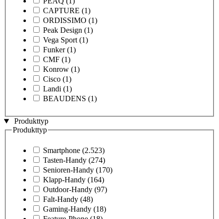
PEAQ
(1)
CAPTURE
(1)
ORDISSIMO
(1)
Peak Design
(1)
Vega Sport
(1)
Funker
(1)
CMF
(1)
Konrow
(1)
Cisco
(1)
Landi
(1)
BEAUDENS
(1)
Produkttyp
Produkttyp
Smartphone
(2.523)
Tasten-Handy
(274)
Senioren-Handy
(170)
Klapp-Handy
(164)
Outdoor-Handy
(97)
Falt-Handy
(48)
Gaming-Handy
(18)
Feature-Phone
(18)