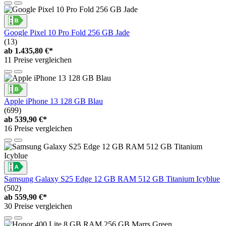
Google Pixel 10 Pro Fold 256 GB Jade
(13)
ab
1.435,80 €*
11 Preise vergleichen
Apple iPhone 13 128 GB Blau
(699)
ab
539,90 €*
16 Preise vergleichen
Samsung Galaxy S25 Edge 12 GB RAM 512 GB Titanium Icyblue
(502)
ab
559,90 €*
30 Preise vergleichen