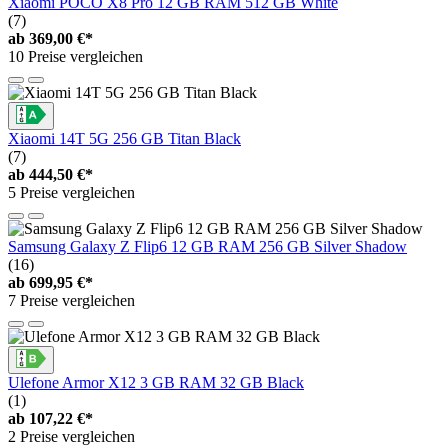
Xiaomi POCO X8 Pro 12 GB RAM 512 GB White
(7)
ab
369,00 €*
10 Preise vergleichen
Xiaomi 14T 5G 256 GB Titan Black
(7)
ab
444,50 €*
5 Preise vergleichen
Samsung Galaxy Z Flip6 12 GB RAM 256 GB Silver Shadow
(16)
ab
699,95 €*
7 Preise vergleichen
Ulefone Armor X12 3 GB RAM 32 GB Black
(1)
ab
107,22 €*
2 Preise vergleichen