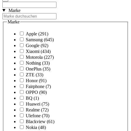
Marke
Marke
Apple
(291)
Samsung
(645)
Google
(92)
Xiaomi
(434)
Motorola
(227)
Nothing
(33)
OnePlus
(35)
ZTE
(33)
Honor
(91)
Fairphone
(7)
OPPO
(90)
BQ
(1)
Huawei
(75)
Realme
(72)
Ulefone
(70)
Blackview
(61)
Nokia
(48)