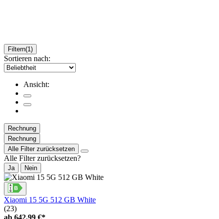
Filtern
(1)
Sortieren nach:
Ansicht:
Rechnung
Rechnung
Alle Filter zurücksetzen
Alle Filter zurücksetzen?
Ja
Nein
Xiaomi 15 5G 512 GB White
(23)
ab
642,99 €*