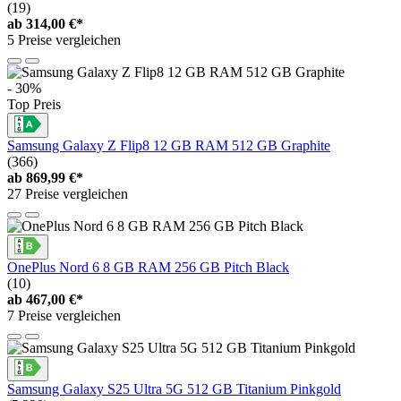
(19)
ab
314,00 €*
5 Preise vergleichen
- 30%
Top Preis
Samsung Galaxy Z Flip8 12 GB RAM 512 GB Graphite
(366)
ab
869,99 €*
27 Preise vergleichen
OnePlus Nord 6 8 GB RAM 256 GB Pitch Black
(10)
ab
467,00 €*
7 Preise vergleichen
Samsung Galaxy S25 Ultra 5G 512 GB Titanium Pinkgold