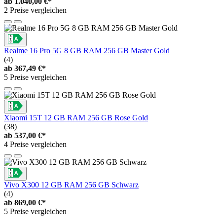
ab
1.040,00 €*
2 Preise vergleichen
Realme 16 Pro 5G 8 GB RAM 256 GB Master Gold
(4)
ab
367,49 €*
5 Preise vergleichen
Xiaomi 15T 12 GB RAM 256 GB Rose Gold
(38)
ab
537,00 €*
4 Preise vergleichen
Vivo X300 12 GB RAM 256 GB Schwarz
(4)
ab
869,00 €*
5 Preise vergleichen