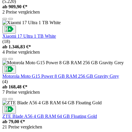
(5.220)
ab
909,90 €*
2 Preise vergleichen
Xiaomi 17 Ultra 1 TB White
(18)
ab
1.346,83 €*
4 Preise vergleichen
Motorola Moto G15 Power 8 GB RAM 256 GB Gravity Grey
(4)
ab
168,48 €*
7 Preise vergleichen
ZTE Blade A56 4 GB RAM 64 GB Floating Gold
ab
79,00 €*
21 Preise vergleichen