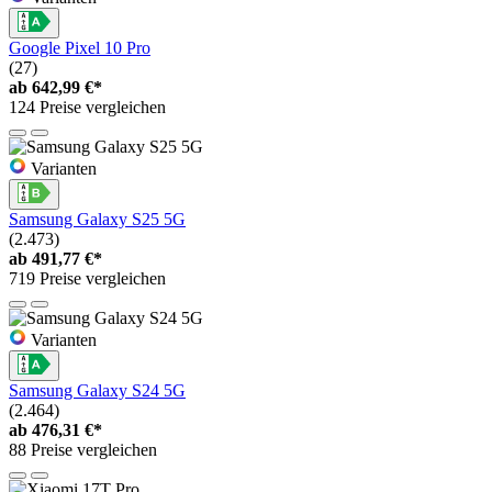
Google Pixel 10 Pro
(27)
ab
642,99 €*
124 Preise vergleichen
Varianten
Samsung Galaxy S25 5G
(2.473)
ab
491,77 €*
719 Preise vergleichen
Varianten
Samsung Galaxy S24 5G
(2.464)
ab
476,31 €*
88 Preise vergleichen