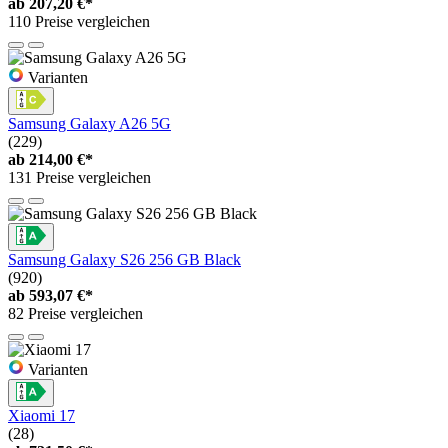
ab
207,20 €*
110 Preise vergleichen
Varianten
Samsung Galaxy A26 5G
(229)
ab
214,00 €*
131 Preise vergleichen
Samsung Galaxy S26 256 GB Black
(920)
ab
593,07 €*
82 Preise vergleichen
Varianten
Xiaomi 17
(28)