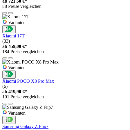
ab
721,50 €*
88 Preise vergleichen
Varianten
Xiaomi 17T
(33)
ab
459,00 €*
184 Preise vergleichen
Varianten
Xiaomi POCO X8 Pro Max
(6)
ab
419,90 €*
101 Preise vergleichen
Varianten
Samsung Galaxy Z Flip7