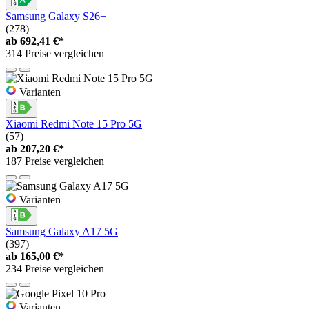
Samsung Galaxy S26+
(278)
ab
692,41 €*
314 Preise vergleichen
Varianten
Xiaomi Redmi Note 15 Pro 5G
(57)
ab
207,20 €*
187 Preise vergleichen
Varianten
Samsung Galaxy A17 5G
(397)
ab
165,00 €*
234 Preise vergleichen
Varianten