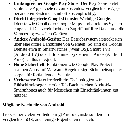
Umfangreicher Google Play Store:
Der Play Store bietet
zahlreiche Apps, viele davon kostenlos. Vergleichbare Apps
bei anderen Systemen sind oft kostenpflichtig.
Direkt integrierte Google-Dienste:
Wichtige Google-
Dienste wie Gmail oder Google Maps sind direkt ins System
eingebaut. Das vereinfacht den Zugriff auf Ihre Daten und die
Vernetzung zwischen Geräten.
Andere Android-Geräte:
Das Betriebssystem erstreckt sich
über eine große Bandbreite von Geräten. So sind die Google-
Dienste etwa in Smartwatches (Wear OS), Smart-TVs
(Android TV) oder Infotainmentsystemen in Autos (Android
Auto) nahtlos integriert.
Hohe Sicherheit:
Funktionen wie Google Play Protect
scannen Apps auf Malware. Regelmäßige Sicherheitsupdates
sorgen für fortlaufenden Schutz.
Verbesserte Barrierefreiheit:
Technologien wie
Bildschirmlesegeräte oder TalkBack machen Android-
Smartphones auch für Menschen mit Einschränkungen gut
nutzbar.
Mögliche Nachteile von Android
Trotz seiner vielen Vorteile bringt Android, insbesondere im
Vergleich zu iOS, auch einige Eigenheiten mit sich: