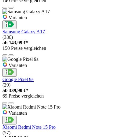
140 Preise vergleichen
Varianten
Samsung Galaxy A17
(386)
ab
143,99 €*
150 Preise vergleichen
Varianten
Google Pixel 9a
(29)
ab
339,90 €*
69 Preise vergleichen
Varianten
Xiaomi Redmi Note 15 Pro
(57)