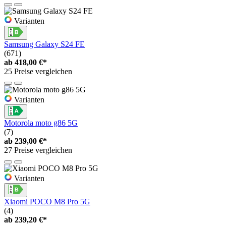
Varianten
Samsung Galaxy S24 FE
(671)
ab
418,00 €*
25 Preise vergleichen
Varianten
Motorola moto g86 5G
(7)
ab
239,00 €*
27 Preise vergleichen
Varianten
Xiaomi POCO M8 Pro 5G
(4)
ab
239,20 €*