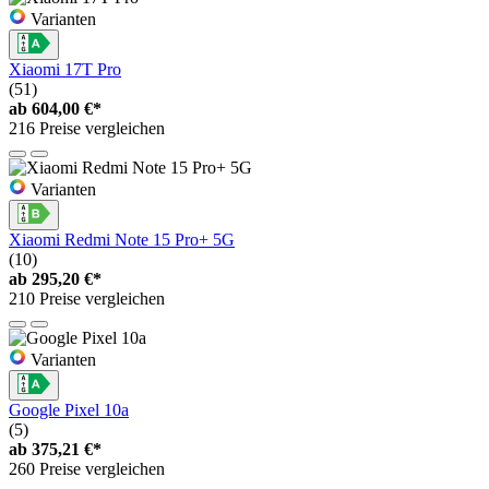
Varianten
Xiaomi 17T Pro
(51)
ab
604,00 €*
216 Preise vergleichen
Varianten
Xiaomi Redmi Note 15 Pro+ 5G
(10)
ab
295,20 €*
210 Preise vergleichen
Varianten
Google Pixel 10a
(5)
ab
375,21 €*
260 Preise vergleichen