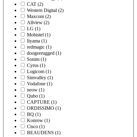
CAT
(2)
Western Digital
(2)
Maxcom
(2)
Allview
(2)
LG
(1)
Mobistel
(1)
Iiyama
(1)
redmagic
(1)
doogeerugged
(1)
Sonim
(1)
Cyrus
(1)
Logicom
(1)
Simvalley
(1)
Vodafone
(1)
neow
(1)
Qubo
(1)
CAPTURE
(1)
ORDISSIMO
(1)
BQ
(1)
Konrow
(1)
Cisco
(1)
BEAUDENS
(1)