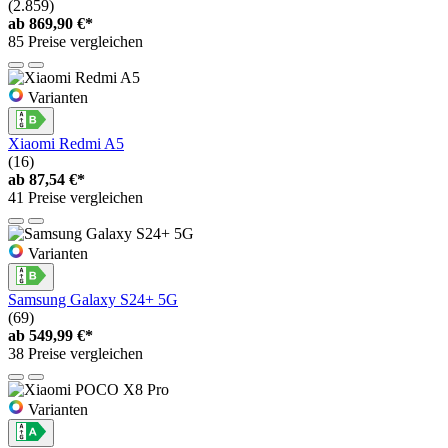
(2.859)
ab
869,90 €*
85 Preise vergleichen
Varianten
Xiaomi Redmi A5
(16)
ab
87,54 €*
41 Preise vergleichen
Varianten
Samsung Galaxy S24+ 5G
(69)
ab
549,99 €*
38 Preise vergleichen
Varianten