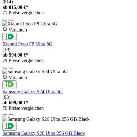
(814)
ab
815,00 €*
71 Preise vergleichen
Varianten
Xiaomi Poco F8 Ultra 5G
(19)
ab
594,00 €*
79 Preise vergleichen
Varianten
Samsung Galaxy S24 Ultra 5G
(93)
ab
699,00 €*
70 Preise vergleichen
Samsung Galaxy S26 Ultra 256 GB Black