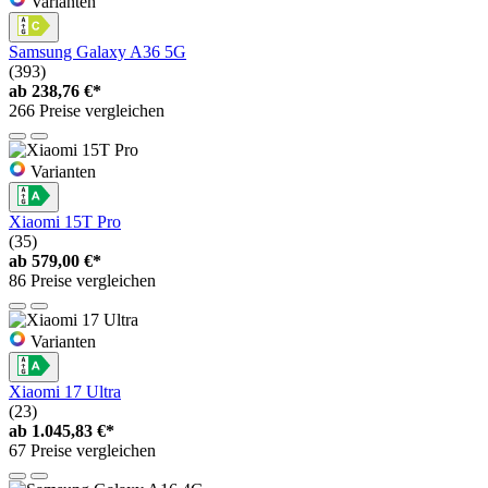
Varianten
Samsung Galaxy A36 5G
(393)
ab
238,76 €*
266 Preise vergleichen
Varianten
Xiaomi 15T Pro
(35)
ab
579,00 €*
86 Preise vergleichen
Varianten
Xiaomi 17 Ultra
(23)
ab
1.045,83 €*
67 Preise vergleichen