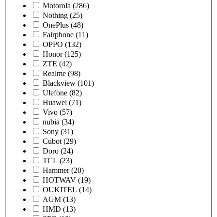
Motorola
(286)
Nothing
(25)
OnePlus
(48)
Fairphone
(11)
OPPO
(132)
Honor
(125)
ZTE
(42)
Realme
(98)
Blackview
(101)
Ulefone
(82)
Huawei
(71)
Vivo
(57)
nubia
(34)
Sony
(31)
Cubot
(29)
Doro
(24)
TCL
(23)
Hammer
(20)
HOTWAV
(19)
OUKITEL
(14)
AGM
(13)
HMD
(13)