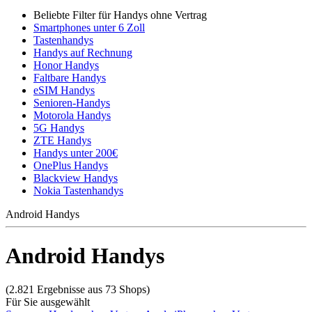
Beliebte Filter für Handys ohne Vertrag
Smartphones unter 6 Zoll
Tastenhandys
Handys auf Rechnung
Honor Handys
Faltbare Handys
eSIM Handys
Senioren-Handys
Motorola Handys
5G Handys
ZTE Handys
Handys unter 200€
OnePlus Handys
Blackview Handys
Nokia Tastenhandys
Android Handys
Android Handys
(2.821 Ergebnisse aus 73 Shops)
Für Sie ausgewählt