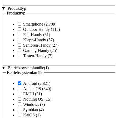
Produkttyp
Produkttyp
Smartphone
(2.709)
Outdoor-Handy
(115)
Falt-Handy
(61)
Klapp-Handy
(57)
Senioren-Handy
(27)
Gaming-Handy
(25)
Tasten-Handy
(7)
Betriebssystemfamilie
(1)
Betriebssystemfamilie
Android
(2.821)
Apple iOS
(340)
EMUI
(31)
Nothing OS
(15)
Windows
(7)
Symbian
(4)
KaiOS
(1)