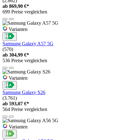
(2.862)
ab
869,90 €*
699 Preise vergleichen
Varianten
Samsung Galaxy A57 5G
(570)
ab
304,99 €*
536 Preise vergleichen
Varianten
Samsung Galaxy S26
(3.761)
ab
593,07 €*
564 Preise vergleichen
Varianten