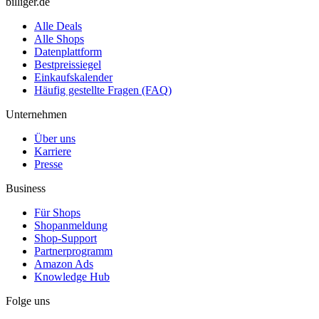
billiger.de
Alle Deals
Alle Shops
Datenplattform
Bestpreissiegel
Einkaufskalender
Häufig gestellte Fragen (FAQ)
Unternehmen
Über uns
Karriere
Presse
Business
Für Shops
Shopanmeldung
Shop-Support
Partnerprogramm
Amazon Ads
Knowledge Hub
Folge uns