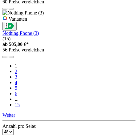
60 Preise vergleichen
Varianten
Nothing Phone (3)
(15)
ab
505,00 €*
56 Preise vergleichen
1
2
3
4
5
6
...
15
Weiter
Anzahl pro Seite: