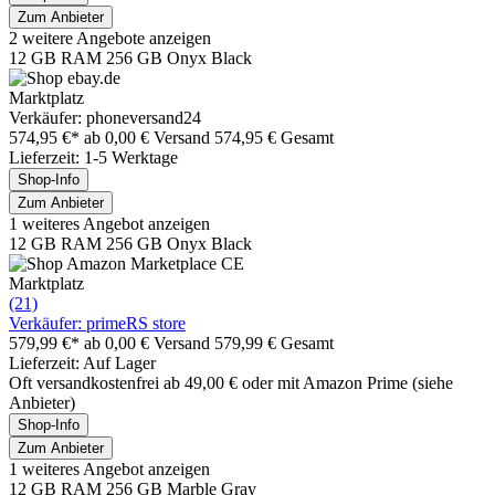
Zum Anbieter
2 weitere Angebote anzeigen
12 GB RAM 256 GB Onyx Black
Marktplatz
Verkäufer: phoneversand24
574,95 €*
ab 0,00 € Versand
574,95 € Gesamt
Lieferzeit: 1-5 Werktage
Shop-Info
Zum Anbieter
1 weiteres Angebot anzeigen
12 GB RAM 256 GB Onyx Black
Marktplatz
(21)
Verkäufer: primeRS store
579,99 €*
ab 0,00 € Versand
579,99 € Gesamt
Lieferzeit: Auf Lager
Oft versandkostenfrei ab 49,00 € oder mit Amazon Prime (siehe
Anbieter)
Shop-Info
Zum Anbieter
1 weiteres Angebot anzeigen
12 GB RAM 256 GB Marble Gray