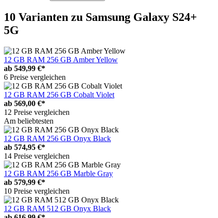
10 Varianten
zu Samsung Galaxy S24+
5G
12 GB RAM 256 GB Amber Yellow
ab
549,99 €*
6 Preise vergleichen
12 GB RAM 256 GB Cobalt Violet
ab
569,00 €*
12 Preise vergleichen
Am beliebtesten
12 GB RAM 256 GB Onyx Black
ab
574,95 €*
14 Preise vergleichen
12 GB RAM 256 GB Marble Gray
ab
579,99 €*
10 Preise vergleichen
12 GB RAM 512 GB Onyx Black
ab
616,99 €*