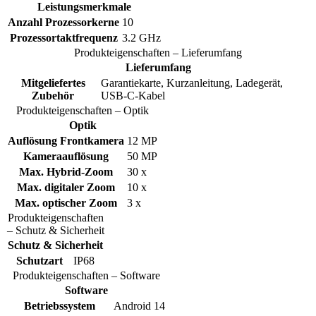
Leistungsmerkmale
Anzahl Prozessorkerne
10
Prozessortaktfrequenz
3.2 GHz
Produkteigenschaften – Lieferumfang
Lieferumfang
Mitgeliefertes
Garantiekarte, Kurzanleitung, Ladegerät,
Zubehör
USB-C-Kabel
Produkteigenschaften – Optik
Optik
Auflösung Frontkamera
12 MP
Kameraauflösung
50 MP
Max. Hybrid-Zoom
30 x
Max. digitaler Zoom
10 x
Max. optischer Zoom
3 x
Produkteigenschaften
– Schutz & Sicherheit
Schutz & Sicherheit
Schutzart
IP68
Produkteigenschaften – Software
Software
Betriebssystem
Android 14