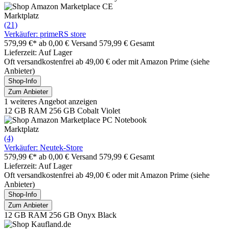
Marktplatz
(21)
Verkäufer: primeRS store
579,99 €*
ab 0,00 € Versand
579,99 € Gesamt
Lieferzeit: Auf Lager
Oft versandkostenfrei ab 49,00 € oder mit Amazon Prime (siehe
Anbieter)
Shop-Info
Zum Anbieter
1 weiteres Angebot anzeigen
12 GB RAM 256 GB Cobalt Violet
Marktplatz
(4)
Verkäufer: Neutek-Store
579,99 €*
ab 0,00 € Versand
579,99 € Gesamt
Lieferzeit: Auf Lager
Oft versandkostenfrei ab 49,00 € oder mit Amazon Prime (siehe
Anbieter)
Shop-Info
Zum Anbieter
12 GB RAM 256 GB Onyx Black