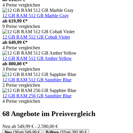
4 Preise vergleichen
12 GB RAM 512 GB Marble Gray
ab
619,99 €*
9 Preise vergleichen
12 GB RAM 512 GB Cobalt Violet
ab
649,99 €*
4 Preise vergleichen
12 GB RAM 512 GB Amber Yellow
ab
800,00 €*
3 Preise vergleichen
12 GB RAM 512 GB Sapphire Blue
2 Preise vergleichen
12 GB RAM 256 GB Sapphire Blue
4 Preise vergleichen
68 Angebote im Preisvergleich
Neu ab 549,99 € - 2.590,00 €
Neu
(36)
ab 549,99 €
B-Ware
(32)
ab 392,90 €