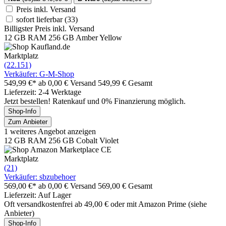
Preis inkl. Versand
sofort lieferbar
(33)
Billigster Preis inkl. Versand
12 GB RAM 256 GB Amber Yellow
Marktplatz
(22.151)
Verkäufer: G-M-Shop
549,99 €*
ab 0,00 € Versand
549,99 € Gesamt
Lieferzeit: 2-4 Werktage
Jetzt bestellen! Ratenkauf und 0% Finanzierung möglich.
Shop-Info
Zum Anbieter
1 weiteres Angebot anzeigen
12 GB RAM 256 GB Cobalt Violet
Marktplatz
(21)
Verkäufer: sbzubehoer
569,00 €*
ab 0,00 € Versand
569,00 € Gesamt
Lieferzeit: Auf Lager
Oft versandkostenfrei ab 49,00 € oder mit Amazon Prime (siehe
Anbieter)
Shop-Info