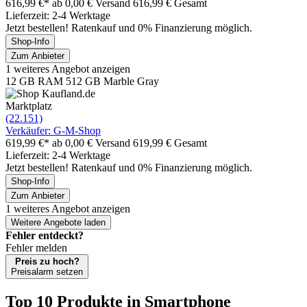
616,99 €*
ab 0,00 € Versand
616,99 € Gesamt
Lieferzeit: 2-4 Werktage
Jetzt bestellen! Ratenkauf und 0% Finanzierung möglich.
Shop-Info
Zum Anbieter
1 weiteres Angebot anzeigen
12 GB RAM 512 GB Marble Gray
Marktplatz
(22.151)
Verkäufer: G-M-Shop
619,99 €*
ab 0,00 € Versand
619,99 € Gesamt
Lieferzeit: 2-4 Werktage
Jetzt bestellen! Ratenkauf und 0% Finanzierung möglich.
Shop-Info
Zum Anbieter
1 weiteres Angebot anzeigen
Weitere Angebote laden
Fehler entdeckt?
Fehler melden
Preis zu hoch?
Preisalarm setzen
Top 10 Produkte
in Smartphone