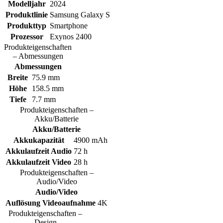
Modelljahr
2024
Produktlinie
Samsung Galaxy S
Produkttyp
Smartphone
Prozessor
Exynos 2400
Produkteigenschaften
– Abmessungen
Abmessungen
Breite
75.9 mm
Höhe
158.5 mm
Tiefe
7.7 mm
Produkteigenschaften –
Akku/Batterie
Akku/Batterie
Akkukapazität
4900 mAh
Akkulaufzeit Audio
72 h
Akkulaufzeit Video
28 h
Produkteigenschaften –
Audio/Video
Audio/Video
Auflösung Videoaufnahme
4K
Produkteigenschaften –
Design