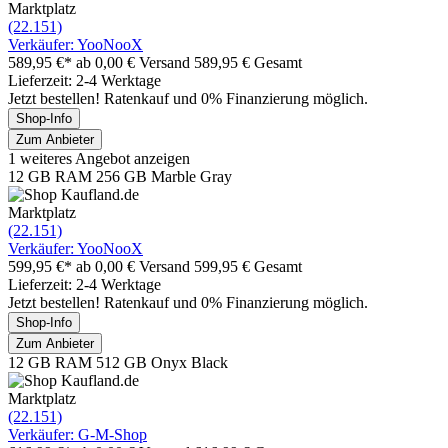
Marktplatz
(22.151)
Verkäufer: YooNooX
589,95 €*
ab 0,00 € Versand
589,95 € Gesamt
Lieferzeit: 2-4 Werktage
Jetzt bestellen! Ratenkauf und 0% Finanzierung möglich.
Shop-Info
Zum Anbieter
1 weiteres Angebot anzeigen
12 GB RAM 256 GB Marble Gray
Marktplatz
(22.151)
Verkäufer: YooNooX
599,95 €*
ab 0,00 € Versand
599,95 € Gesamt
Lieferzeit: 2-4 Werktage
Jetzt bestellen! Ratenkauf und 0% Finanzierung möglich.
Shop-Info
Zum Anbieter
12 GB RAM 512 GB Onyx Black
Marktplatz
(22.151)
Verkäufer: G-M-Shop