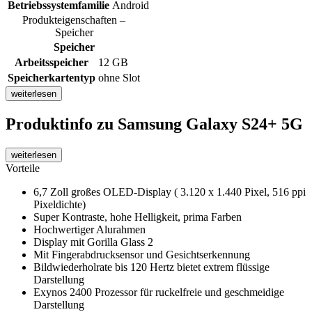
Betriebssystemfamilie
Android
Produkteigenschaften –
Speicher
Speicher
Arbeitsspeicher
12 GB
Speicherkartentyp
ohne Slot
weiterlesen
Produktinfo
zu Samsung Galaxy S24+ 5G
weiterlesen
Vorteile
6,7 Zoll großes OLED-Display ( 3.120 x 1.440 Pixel, 516 ppi
Pixeldichte)
Super Kontraste, hohe Helligkeit, prima Farben
Hochwertiger Alurahmen
Display mit Gorilla Glass 2
Mit Fingerabdrucksensor und Gesichtserkennung
Bildwiederholrate bis 120 Hertz bietet extrem flüssige
Darstellung
Exynos 2400 Prozessor für ruckelfreie und geschmeidige
Darstellung