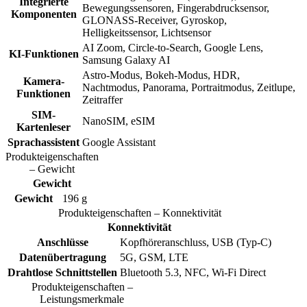
Integrierte
Bewegungssensoren, Fingerabdrucksensor,
Komponenten
GLONASS-Receiver, Gyroskop,
Helligkeitssensor, Lichtsensor
AI Zoom, Circle-to-Search, Google Lens,
KI-Funktionen
Samsung Galaxy AI
Astro-Modus, Bokeh-Modus, HDR,
Kamera-
Nachtmodus, Panorama, Portraitmodus, Zeitlupe,
Funktionen
Zeitraffer
SIM-
NanoSIM, eSIM
Kartenleser
Sprachassistent
Google Assistant
Produkteigenschaften
– Gewicht
Gewicht
Gewicht
196 g
Produkteigenschaften – Konnektivität
Konnektivität
Anschlüsse
Kopfhöreranschluss, USB (Typ-C)
Datenübertragung
5G, GSM, LTE
Drahtlose Schnittstellen
Bluetooth 5.3, NFC, Wi-Fi Direct
Produkteigenschaften –
Leistungsmerkmale