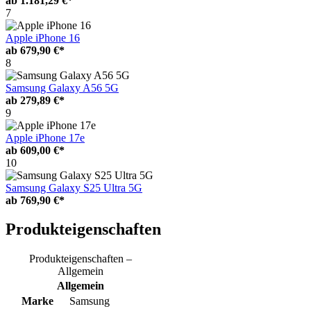
ab
1.181,29 €*
7
Apple iPhone 16
ab
679,90 €*
8
Samsung Galaxy A56 5G
ab
279,89 €*
9
Apple iPhone 17e
ab
609,00 €*
10
Samsung Galaxy S25 Ultra 5G
ab
769,90 €*
Produkteigenschaften
Produkteigenschaften –
Allgemein
Allgemein
Marke
Samsung