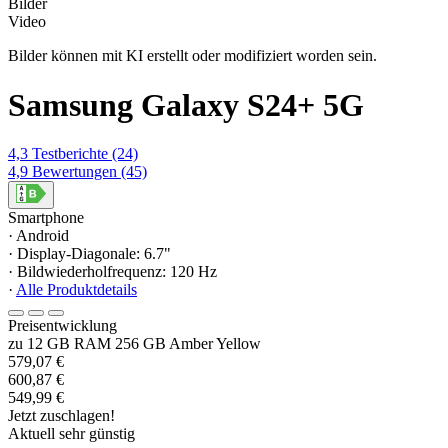
Bilder
Video
Bilder können mit KI erstellt oder modifiziert worden sein.
Samsung Galaxy S24+ 5G
4,3
Testberichte
(24)
4,9
Bewertungen
(45)
Smartphone
· Android
· Display-Diagonale: 6.7"
· Bildwiederholfrequenz: 120 Hz
·
Alle Produktdetails
Preisentwicklung
zu 12 GB RAM 256 GB Amber Yellow
579,07 €
600,87 €
549,99 €
Jetzt zuschlagen!
Aktuell sehr günstig