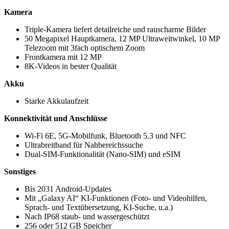
Kamera
Triple-Kamera liefert detailreiche und rauscharme Bilder
50 Megapixel Hauptkamera, 12 MP Ultraweitwinkel, 10 MP
Telezoom mit 3fach optischem Zoom
Frontkamera mit 12 MP
8K-Videos in bester Qualität
Akku
Starke Akkulaufzeit
Konnektivität und Anschlüsse
Wi-Fi 6E, 5G-Mobilfunk, Bluetooth 5.3 und NFC
Ultrabreitband für Nahbereichssuche
Dual-SIM-Funktionalität (Nano-SIM) und eSIM
Sonstiges
Bis 2031 Android-Updates
Mit „Galaxy AI“ KI-Funktionen (Foto- und Videohilfen,
Sprach- und Textübersetzung, KI-Suche, u.a.)
Nach IP68 staub- und wassergeschützt
256 oder 512 GB Speicher