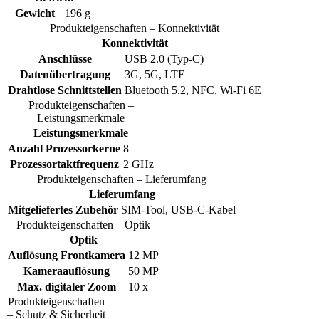
Gewicht
196 g
Produkteigenschaften – Konnektivität
Konnektivität
Anschlüsse
USB 2.0 (Typ-C)
Datenübertragung
3G, 5G, LTE
Drahtlose Schnittstellen
Bluetooth 5.2, NFC, Wi-Fi 6E
Produkteigenschaften –
Leistungsmerkmale
Leistungsmerkmale
Anzahl Prozessorkerne
8
Prozessortaktfrequenz
2 GHz
Produkteigenschaften – Lieferumfang
Lieferumfang
Mitgeliefertes Zubehör
SIM-Tool, USB-C-Kabel
Produkteigenschaften – Optik
Optik
Auflösung Frontkamera
12 MP
Kameraauflösung
50 MP
Max. digitaler Zoom
10 x
Produkteigenschaften
– Schutz & Sicherheit