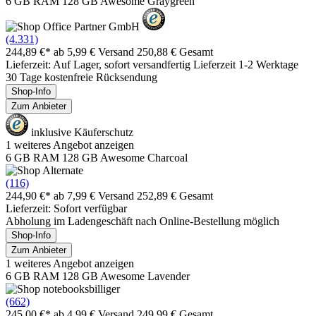
6 GB RAM 128 GB Awesome Graygreen
(4.331)
244,89 €*
ab 5,99 € Versand
250,88 € Gesamt
Lieferzeit: Auf Lager, sofort versandfertig Lieferzeit 1-2 Werktage
30 Tage kostenfreie Rücksendung
Shop-Info
Zum Anbieter
inklusive Käuferschutz
1 weiteres Angebot anzeigen
6 GB RAM 128 GB Awesome Charcoal
(116)
244,90 €*
ab 7,99 € Versand
252,89 € Gesamt
Lieferzeit: Sofort verfügbar
Abholung im Ladengeschäft nach Online-Bestellung möglich
Shop-Info
Zum Anbieter
1 weiteres Angebot anzeigen
6 GB RAM 128 GB Awesome Lavender
(662)
245,00 €*
ab 4,99 € Versand
249,99 € Gesamt