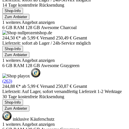
14 Tage kostenfreie Rücksendung
Shop-Info
Zum Anbieter
1 weiteres Angebot anzeigen
6 GB RAM 128 GB Awesome Charcoal
244,50 €*
ab 5,99 € Versand
250,49 € Gesamt
Lieferzeit: sofort ab Lager / 24h-Service möglich
Shop-Info
Zum Anbieter
1 weiteres Angebot anzeigen
6 GB RAM 128 GB Awesome Graygreen
(263)
244,88 €*
ab 5,99 € Versand
250,87 € Gesamt
Lieferzeit: Auf Lager, sofort versandfertig Lieferzeit 1-2 Werktage
30 Tage kostenfreie Rücksendung
Shop-Info
Zum Anbieter
inklusive Käuferschutz
1 weiteres Angebot anzeigen