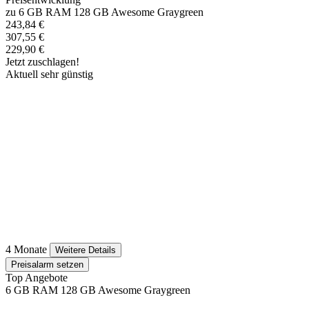
zu 6 GB RAM 128 GB Awesome Graygreen
243,84 €
307,55 €
229,90 €
Jetzt zuschlagen!
Aktuell sehr günstig
4 Monate
Weitere Details
Preisalarm setzen
Top Angebote
6 GB RAM 128 GB Awesome Graygreen