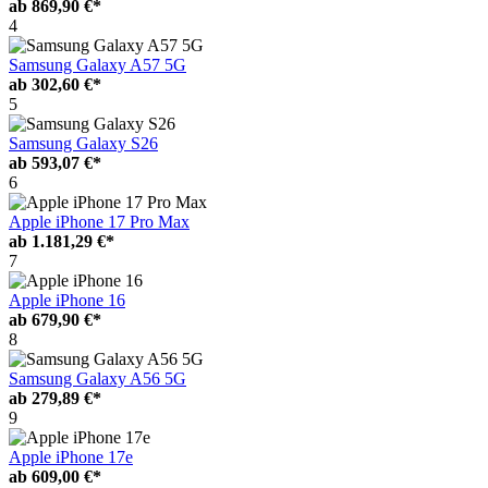
ab
869,90 €*
4
Samsung Galaxy A57 5G
ab
302,60 €*
5
Samsung Galaxy S26
ab
593,07 €*
6
Apple iPhone 17 Pro Max
ab
1.181,29 €*
7
Apple iPhone 16
ab
679,90 €*
8
Samsung Galaxy A56 5G
ab
279,89 €*
9
Apple iPhone 17e
ab
609,00 €*