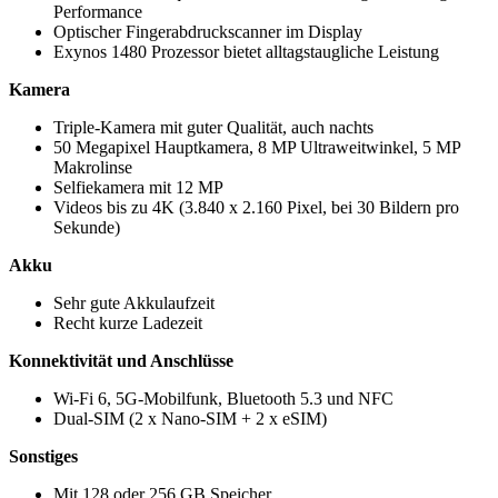
Performance
Optischer Fingerabdruckscanner im Display
Exynos 1480 Prozessor bietet alltagstaugliche Leistung
Kamera
Triple-Kamera mit guter Qualität, auch nachts
50 Megapixel Hauptkamera, 8 MP Ultraweitwinkel, 5 MP
Makrolinse
Selfiekamera mit 12 MP
Videos bis zu 4K (3.840 x 2.160 Pixel, bei 30 Bildern pro
Sekunde)
Akku
Sehr gute Akkulaufzeit
Recht kurze Ladezeit
Konnektivität und Anschlüsse
Wi-Fi 6, 5G-Mobilfunk, Bluetooth 5.3 und NFC
Dual-SIM (2 x Nano-SIM + 2 x eSIM)
Sonstiges
Mit 128 oder 256 GB Speicher