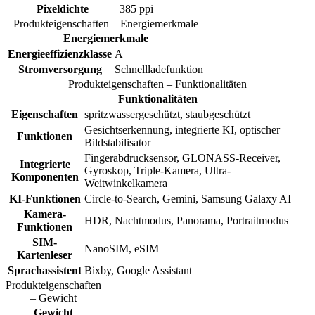
Pixeldichte
385 ppi
Produkteigenschaften – Energiemerkmale
Energiemerkmale
Energieeffizienzklasse
A
Stromversorgung
Schnellladefunktion
Produkteigenschaften – Funktionalitäten
Funktionalitäten
Eigenschaften
spritzwassergeschützt, staubgeschützt
Gesichtserkennung, integrierte KI, optischer
Funktionen
Bildstabilisator
Fingerabdrucksensor, GLONASS-Receiver,
Integrierte
Gyroskop, Triple-Kamera, Ultra-
Komponenten
Weitwinkelkamera
KI-Funktionen
Circle-to-Search, Gemini, Samsung Galaxy AI
Kamera-
HDR, Nachtmodus, Panorama, Portraitmodus
Funktionen
SIM-
NanoSIM, eSIM
Kartenleser
Sprachassistent
Bixby, Google Assistant
Produkteigenschaften
– Gewicht
Gewicht