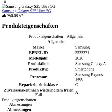
10
Samsung Galaxy S25 Ultra 5G
ab
769,90 €*
Produkteigenschaften
Produkteigenschaften – Allgemein
Allgemein
Marke
Samsung
EPREL ID
2533371
Modelljahr
2026
Produktlinie
Samsung Galaxy A
Produkttyp
Smartphone
Samsung Exynos
Prozessor
1480
Reparierbarkeitsklasse
C
Zuverlässigkeit nach wiederholtem freien
A
Fall
Produkteigenschaften
– Abmessungen
Abmessungen