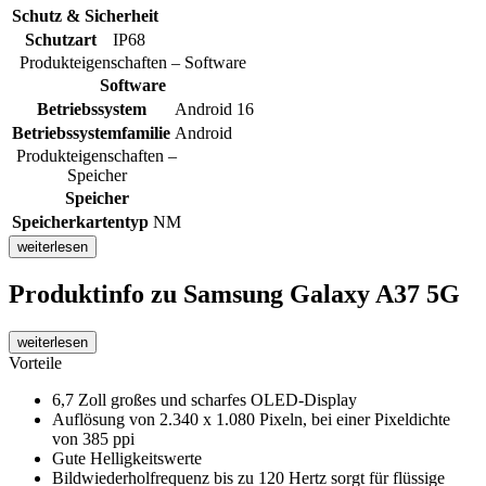
Schutz & Sicherheit
Schutzart
IP68
Produkteigenschaften – Software
Software
Betriebssystem
Android 16
Betriebssystemfamilie
Android
Produkteigenschaften –
Speicher
Speicher
Speicherkartentyp
NM
weiterlesen
Produktinfo
zu Samsung Galaxy A37 5G
weiterlesen
Vorteile
6,7 Zoll großes und scharfes OLED-Display
Auflösung von 2.340 x 1.080 Pixeln, bei einer Pixeldichte
von 385 ppi
Gute Helligkeitswerte
Bildwiederholfrequenz bis zu 120 Hertz sorgt für flüssige