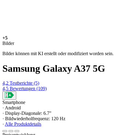
+5
Bilder
Bilder können mit KI erstellt oder modifiziert worden sein.
Samsung Galaxy A37 5G
4,2
Testberichte
(5)
4,5
Bewertungen
(109)
Smartphone
· Android
· Display-Diagonale: 6.7"
· Bildwiederholfrequenz: 120 Hz
·
Alle Produktdetails
Preisentwicklung