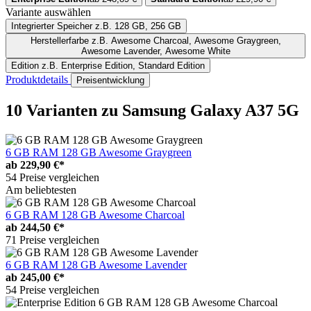
Variante auswählen
Integrierter Speicher
z.B. 128 GB, 256 GB
Herstellerfarbe
z.B. Awesome Charcoal, Awesome Graygreen,
Awesome Lavender, Awesome White
Edition
z.B. Enterprise Edition, Standard Edition
Produktdetails
Preisentwicklung
10 Varianten
zu Samsung Galaxy A37 5G
6 GB RAM 128 GB Awesome Graygreen
ab
229,90 €*
54 Preise vergleichen
Am beliebtesten
6 GB RAM 128 GB Awesome Charcoal
ab
244,50 €*
71 Preise vergleichen
6 GB RAM 128 GB Awesome Lavender
ab
245,00 €*
54 Preise vergleichen