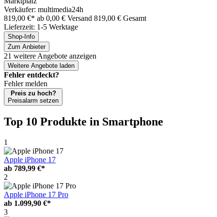
Marktplatz
Verkäufer: multimedia24h
819,00 €*
ab 0,00 € Versand
819,00 € Gesamt
Lieferzeit: 1-5 Werktage
Shop-Info
Zum Anbieter
21 weitere Angebote anzeigen
Weitere Angebote laden
Fehler entdeckt?
Fehler melden
Preis zu hoch?
Preisalarm setzen
Top 10 Produkte
in Smartphone
1
Apple iPhone 17
ab
789,99 €*
2
Apple iPhone 17 Pro
ab
1.099,90 €*
3