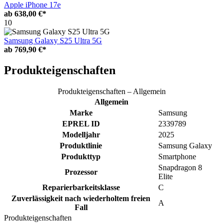
Apple iPhone 17e
ab
638,00 €*
10
Samsung Galaxy S25 Ultra 5G
ab
769,90 €*
Produkteigenschaften
Produkteigenschaften – Allgemein
Allgemein
Marke
Samsung
EPREL ID
2339789
Modelljahr
2025
Produktlinie
Samsung Galaxy
Produkttyp
Smartphone
Snapdragon 8
Prozessor
Elite
Reparierbarkeitsklasse
C
Zuverlässigkeit nach wiederholtem freien
A
Fall
Produkteigenschaften