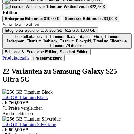
Titanium Silverblue
ab 802,00 €
Titanium Whitesilver
ab 822,25 €
Edition
Enterprise Edition
ab 819,00 €
Standard Edition
ab 769,90 €
Variante auswählen
Integrierter Speicher
z.B. 256 GB, 512 GB, 1000 GB
Herstellerfarbe
z.B. Titanium Black, Titanium Grey, Titanium
Jadegreen, Titanium Jetblack, Titanium Pinkgold, Titanium Silverblue,
Titanium Whitesilver
Edition
z.B. Enterprise Edition, Standard Edition
Produktdetails
Preisentwicklung
22 Varianten
zu Samsung Galaxy S25
Ultra 5G
256 GB Titanium Black
ab
769,90 €*
71 Preise vergleichen
Am beliebtesten
256 GB Titanium Silverblue
ab
802,00 €*