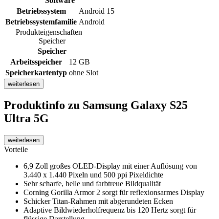
Software
Betriebssystem
Android 15
Betriebssystemfamilie
Android
Produkteigenschaften –
Speicher
Speicher
Arbeitsspeicher
12 GB
Speicherkartentyp
ohne Slot
weiterlesen
Produktinfo
zu Samsung Galaxy S25
Ultra 5G
weiterlesen
Vorteile
6,9 Zoll großes OLED-Display mit einer Auflösung von
3.440 x 1.440 Pixeln und 500 ppi Pixeldichte
Sehr scharfe, helle und farbtreue Bildqualität
Corning Gorilla Armor 2 sorgt für reflexionsarmes Display
Schicker Titan-Rahmen mit abgerundeten Ecken
Adaptive Bildwiederholfrequenz bis 120 Hertz sorgt für
flüssige Darstellung