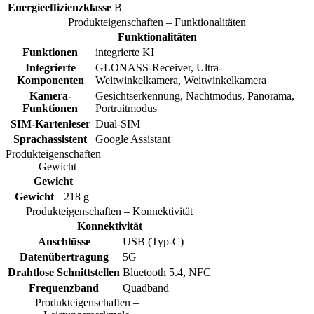
Energieeffizienzklasse
B
Produkteigenschaften – Funktionalitäten
Funktionalitäten
Funktionen
integrierte KI
Integrierte
GLONASS-Receiver, Ultra-
Komponenten
Weitwinkelkamera, Weitwinkelkamera
Kamera-
Gesichtserkennung, Nachtmodus, Panorama,
Funktionen
Portraitmodus
SIM-Kartenleser
Dual-SIM
Sprachassistent
Google Assistant
Produkteigenschaften
– Gewicht
Gewicht
Gewicht
218 g
Produkteigenschaften – Konnektivität
Konnektivität
Anschlüsse
USB (Typ-C)
Datenübertragung
5G
Drahtlose Schnittstellen
Bluetooth 5.4, NFC
Frequenzband
Quadband
Produkteigenschaften –