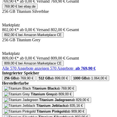
769,90 €*
ab 0,00 € Versand
769,90 € Gesamt
769,90 € bei ebay.de
256 GB Titanium Silverblue
Marktplatz
802,00 €*
ab 0,00 € Versand
802,00 € Gesamt
802,00 € bei Amazon Marketplace CE
256 GB Titanium Grey
Marktplatz
809,00 €*
ab 0,00 € Versand
809,00 € Gesamt
809,00 € bei Amazon Marketplace CE
Alle 570 Angebote anzeigen
570 Angebote
ab 769,90 €
Integrierter Speicher
256 GB
ab 769,90 €
512 GB
ab 899,00 €
1000 GB
ab 1.064,00 €
Herstellerfarbe
Titanium Black
ab 769,90 €
Titanium Grey
ab 809,00 €
Titanium Jadegreen
ab 829,00 €
Titanium Jetblack
ab 835,16 €
Titanium Pinkgold
ab 909,90 €