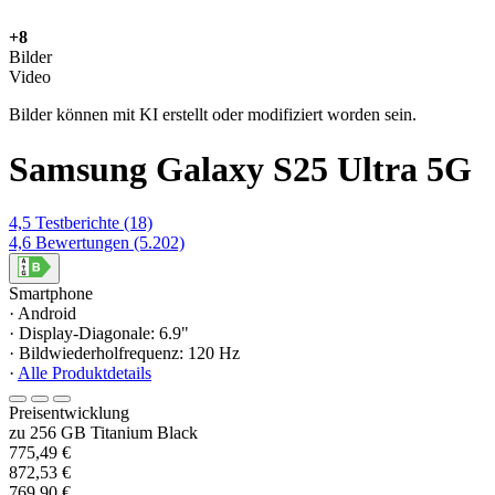
+8
Bilder
Video
Bilder können mit KI erstellt oder modifiziert worden sein.
Samsung Galaxy S25 Ultra 5G
4,5
Testberichte
(18)
4,6
Bewertungen
(5.202)
Smartphone
· Android
· Display-Diagonale: 6.9"
· Bildwiederholfrequenz: 120 Hz
·
Alle Produktdetails
Preisentwicklung
zu 256 GB Titanium Black
775,49 €
872,53 €
769,90 €