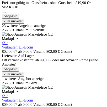
Preis nur gültig mit
Gutschein -
ohne Gutschein: 819,90 €*
SPARK10
Shop-Info
Zum Anbieter
23 weitere Angebote anzeigen
256 GB Titanium Silverblue
Marktplatz
(21)
Verkäufer: LT-Ecom
802,00 €*
ab 0,00 € Versand
802,00 € Gesamt
Lieferzeit: Auf Lager
Oft versandkostenfrei ab 49,00 € oder mit Amazon Prime (siehe
Anbieter)
Shop-Info
Zum Anbieter
1 weiteres Angebot anzeigen
256 GB Titanium Grey
Marktplatz
(21)
Verkäufer: LT-Ecom
809,00 €*
ab 0,00 € Versand
809,00 € Gesamt