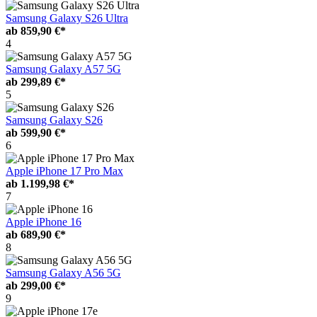
Samsung Galaxy S26 Ultra
ab
859,90 €*
4
Samsung Galaxy A57 5G
ab
299,89 €*
5
Samsung Galaxy S26
ab
599,90 €*
6
Apple iPhone 17 Pro Max
ab
1.199,98 €*
7
Apple iPhone 16
ab
689,90 €*
8
Samsung Galaxy A56 5G
ab
299,00 €*
9