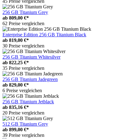
45 Preise vergleichen
256 GB Titanium Grey
ab
809,00 €*
62 Preise vergleichen
Enterprise Edition 256 GB Titanium Black
ab
819,00 €*
30 Preise vergleichen
256 GB Titanium Whitesilver
ab
822,25 €*
35 Preise vergleichen
256 GB Titanium Jadegreen
ab
829,00 €*
6 Preise vergleichen
256 GB Titanium Jetblack
ab
835,16 €*
20 Preise vergleichen
512 GB Titanium Grey
ab
899,00 €*
39 Preise vergleichen