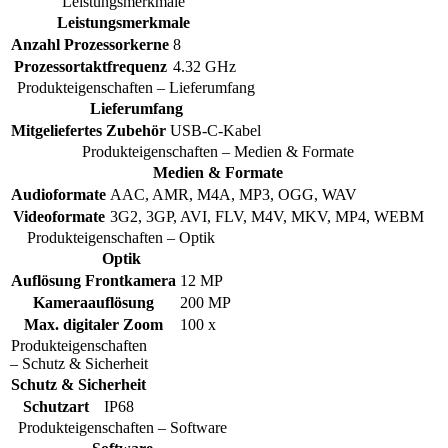
Leistungsmerkmale
Leistungsmerkmale
Anzahl Prozessorkerne
8
Prozessortaktfrequenz
4.32 GHz
Produkteigenschaften – Lieferumfang
Lieferumfang
Mitgeliefertes Zubehör
USB-C-Kabel
Produkteigenschaften – Medien & Formate
Medien & Formate
Audioformate
AAC, AMR, M4A, MP3, OGG, WAV
Videoformate
3G2, 3GP, AVI, FLV, M4V, MKV, MP4, WEBM
Produkteigenschaften – Optik
Optik
Auflösung Frontkamera
12 MP
Kameraauflösung
200 MP
Max. digitaler Zoom
100 x
Produkteigenschaften
– Schutz & Sicherheit
Schutz & Sicherheit
Schutzart
IP68
Produkteigenschaften – Software