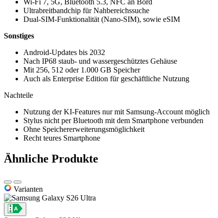
Wi-Fi 7, 5G, Bluetooth 5.3, NFC an Bord
Ultrabreitbandchip für Nahbereichssuche
Dual-SIM-Funktionalität (Nano-SIM), sowie eSIM
Sonstiges
Android-Updates bis 2032
Nach IP68 staub- und wassergeschütztes Gehäuse
Mit 256, 512 oder 1.000 GB Speicher
Auch als Enterprise Edition für geschäftliche Nutzung
Nachteile
Nutzung der KI-Features nur mit Samsung-Account möglich
Stylus nicht per Bluetooth mit dem Smartphone verbunden
Ohne Speichererweiterungsmöglichkeit
Recht teures Smartphone
Ähnliche Produkte
Varianten