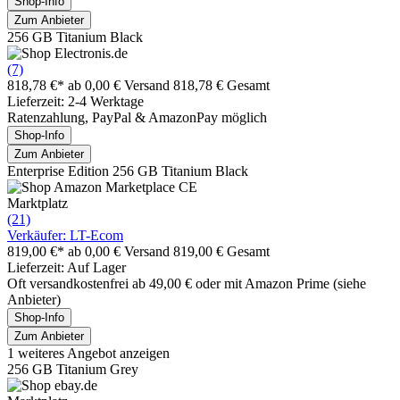
Shop-Info
Zum Anbieter
256 GB Titanium Black
(7)
818,78 €*
ab 0,00 € Versand
818,78 € Gesamt
Lieferzeit: 2-4 Werktage
Ratenzahlung, PayPal & AmazonPay möglich
Shop-Info
Zum Anbieter
Enterprise Edition 256 GB Titanium Black
Marktplatz
(21)
Verkäufer: LT-Ecom
819,00 €*
ab 0,00 € Versand
819,00 € Gesamt
Lieferzeit: Auf Lager
Oft versandkostenfrei ab 49,00 € oder mit Amazon Prime (siehe
Anbieter)
Shop-Info
Zum Anbieter
1 weiteres Angebot anzeigen
256 GB Titanium Grey