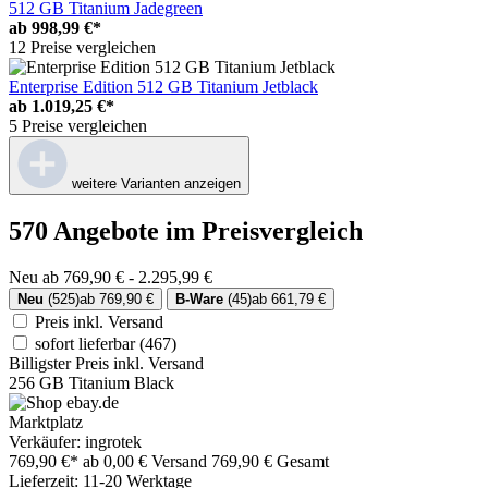
512 GB Titanium Jadegreen
ab
998,99 €*
12 Preise vergleichen
Enterprise Edition 512 GB Titanium Jetblack
ab
1.019,25 €*
5 Preise vergleichen
weitere Varianten anzeigen
570 Angebote im Preisvergleich
Neu ab 769,90 € - 2.295,99 €
Neu
(525)
ab 769,90 €
B-Ware
(45)
ab 661,79 €
Preis inkl. Versand
sofort lieferbar
(467)
Billigster Preis inkl. Versand
256 GB Titanium Black
Marktplatz
Verkäufer: ingrotek
769,90 €*
ab 0,00 € Versand
769,90 € Gesamt
Lieferzeit: 11-20 Werktage