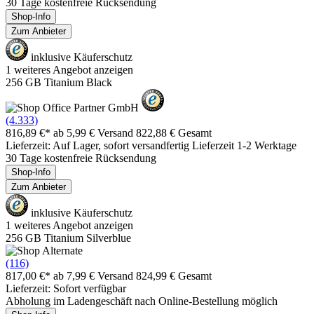
30 Tage kostenfreie Rücksendung
Shop-Info
Zum Anbieter
inklusive Käuferschutz
1 weiteres Angebot anzeigen
256 GB Titanium Black
(4.333)
816,89 €*
ab 5,99 € Versand
822,88 € Gesamt
Lieferzeit: Auf Lager, sofort versandfertig Lieferzeit 1-2 Werktage
30 Tage kostenfreie Rücksendung
Shop-Info
Zum Anbieter
inklusive Käuferschutz
1 weiteres Angebot anzeigen
256 GB Titanium Silverblue
(116)
817,00 €*
ab 7,99 € Versand
824,99 € Gesamt
Lieferzeit: Sofort verfügbar
Abholung im Ladengeschäft nach Online-Bestellung möglich