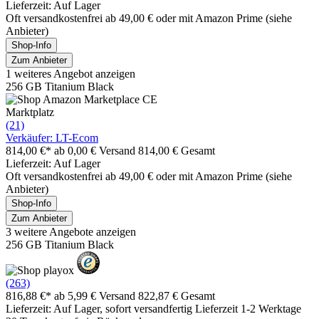
Lieferzeit: Auf Lager
Oft versandkostenfrei ab 49,00 € oder mit Amazon Prime (siehe
Anbieter)
Shop-Info
Zum Anbieter
1 weiteres Angebot anzeigen
256 GB Titanium Black
Marktplatz
(21)
Verkäufer: LT-Ecom
814,00 €*
ab 0,00 € Versand
814,00 € Gesamt
Lieferzeit: Auf Lager
Oft versandkostenfrei ab 49,00 € oder mit Amazon Prime (siehe
Anbieter)
Shop-Info
Zum Anbieter
3 weitere Angebote anzeigen
256 GB Titanium Black
(263)
816,88 €*
ab 5,99 € Versand
822,87 € Gesamt
Lieferzeit: Auf Lager, sofort versandfertig Lieferzeit 1-2 Werktage