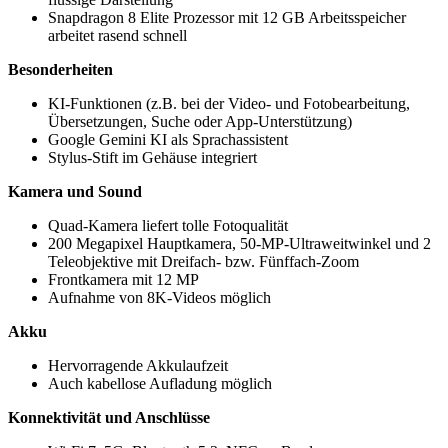
Snapdragon 8 Elite Prozessor mit 12 GB Arbeitsspeicher
arbeitet rasend schnell
Besonderheiten
KI-Funktionen (z.B. bei der Video- und Fotobearbeitung,
Übersetzungen, Suche oder App-Unterstützung)
Google Gemini KI als Sprachassistent
Stylus-Stift im Gehäuse integriert
Kamera und Sound
Quad-Kamera liefert tolle Fotoqualität
200 Megapixel Hauptkamera, 50-MP-Ultraweitwinkel und 2
Teleobjektive mit Dreifach- bzw. Fünffach-Zoom
Frontkamera mit 12 MP
Aufnahme von 8K-Videos möglich
Akku
Hervorragende Akkulaufzeit
Auch kabellose Aufladung möglich
Konnektivität und Anschlüsse