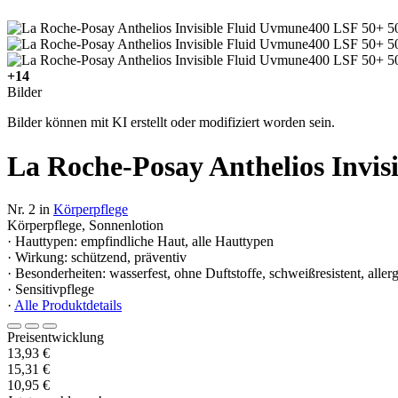
+14
Bilder
Bilder können mit KI erstellt oder modifiziert worden sein.
La Roche-Posay Anthelios Invi
Nr. 2 in
Körperpflege
Körperpflege, Sonnenlotion
· Hauttypen: empfindliche Haut, alle Hauttypen
· Wirkung: schützend, präventiv
· Besonderheiten: wasserfest, ohne Duftstoffe, schweißresistent, all
· Sensitivpflege
·
Alle Produktdetails
Preisentwicklung
13,93 €
15,31 €
10,95 €