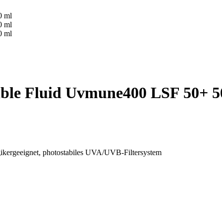
sible Fluid Uvmune400 LSF 50+ 5
ergikergeeignet, photostabiles UVA/UVB-Filtersystem