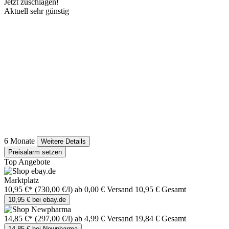
Jetzt zuschlagen!
Aktuell sehr günstig
6 Monate
Weitere Details
Preisalarm setzen
Top Angebote
Marktplatz
10,95 €*
(730,00 €/l)
ab 0,00 € Versand
10,95 € Gesamt
10,95 € bei ebay.de
14,85 €*
(297,00 €/l)
ab 4,99 € Versand
19,84 € Gesamt
14,85 € bei Newpharma