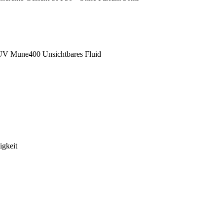
 UV Mune400 Unsichtbares Fluid
igkeit