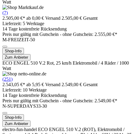
Watt
(7)
2.505,00 €*
ab 0,00 € Versand
2.505,00 € Gesamt
Lieferzeit: 5 Werktage
14 Tage kostenfreie Rücksendung
Preis nur gültig mit
Gutschein -
ohne Gutschein: 2.555,00 €*
M-FREIZEIT-50
Shop-Info
Zum Anbieter
ECO ENGEL 510 V.2 Rot, 25 km/h Elektromobil / 4 Räder / 1000
Watt
(251)
2.543,05 €*
ab 5,95 € Versand
2.549,00 € Gesamt
Lieferzeit: 10 Werktage
14 Tage kostenfreie Rücksendung
Preis nur gültig mit
Gutschein -
ohne Gutschein: 2.549,00 €*
N-SUPERDAYS33-30
Shop-Info
Zum Anbieter
electro-fun-handel ECO ENGEL 510 V.2 (ROT), Elektromobil /