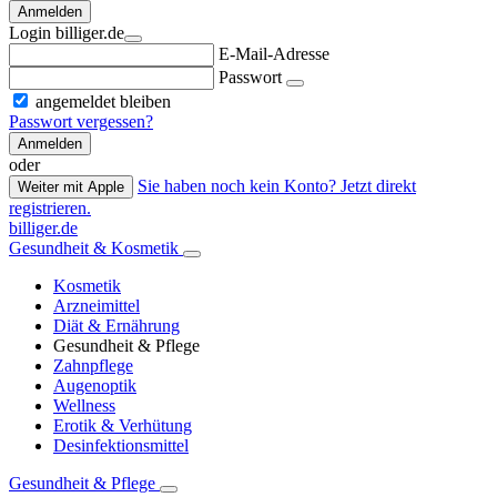
Anmelden
Login billiger.de
E-Mail-Adresse
Passwort
angemeldet bleiben
Passwort vergessen?
Anmelden
oder
Sie haben noch kein Konto? Jetzt direkt
Weiter mit Apple
registrieren.
billiger.de
Gesundheit & Kosmetik
Kosmetik
Arzneimittel
Diät & Ernährung
Gesundheit & Pflege
Zahnpflege
Augenoptik
Wellness
Erotik & Verhütung
Desinfektionsmittel
Gesundheit & Pflege