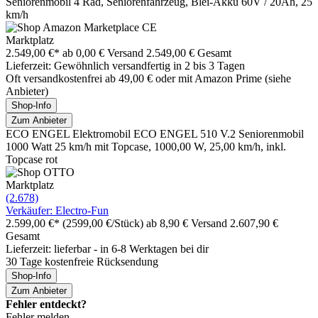
Seniorenmobil 4 Rad, Seniorenfahrzeug, Blei-Akku 60V / 20Ah, 25
km/h
Marktplatz
2.549,00 €*
ab 0,00 € Versand
2.549,00 € Gesamt
Lieferzeit: Gewöhnlich versandfertig in 2 bis 3 Tagen
Oft versandkostenfrei ab 49,00 € oder mit Amazon Prime (siehe
Anbieter)
Shop-Info
Zum Anbieter
ECO ENGEL Elektromobil ECO ENGEL 510 V.2 Seniorenmobil
1000 Watt 25 km/h mit Topcase, 1000,00 W, 25,00 km/h, inkl.
Topcase rot
Marktplatz
(2.678)
Verkäufer: Electro-Fun
2.599,00 €*
(2599,00 €/Stück)
ab 8,90 € Versand
2.607,90 €
Gesamt
Lieferzeit: lieferbar - in 6-8 Werktagen bei dir
30 Tage kostenfreie Rücksendung
Shop-Info
Zum Anbieter
Fehler entdeckt?
Fehler melden