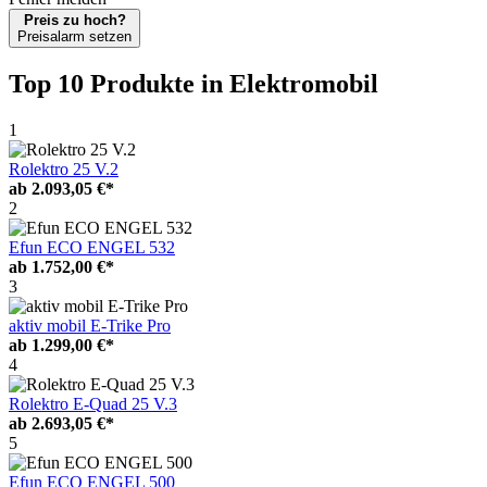
Preis zu hoch?
Preisalarm setzen
Top 10 Produkte
in Elektromobil
1
Rolektro 25 V.2
ab
2.093,05 €*
2
Efun ECO ENGEL 532
ab
1.752,00 €*
3
aktiv mobil E-Trike Pro
ab
1.299,00 €*
4
Rolektro E-Quad 25 V.3
ab
2.693,05 €*
5
Efun ECO ENGEL 500