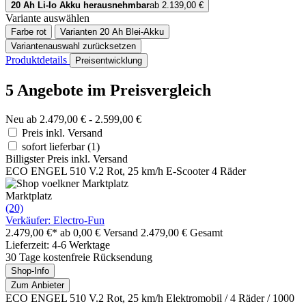
20 Ah Li-Io Akku herausnehmbar
ab 2.139,00 €
Variante auswählen
Farbe
rot
Varianten
20 Ah Blei-Akku
Variantenauswahl zurücksetzen
Produktdetails
Preisentwicklung
5 Angebote im Preisvergleich
Neu ab 2.479,00 € - 2.599,00 €
Preis inkl. Versand
sofort lieferbar
(1)
Billigster Preis inkl. Versand
ECO ENGEL 510 V.2 Rot, 25 km/h E-Scooter 4 Räder
Marktplatz
(20)
Verkäufer: Electro-Fun
2.479,00 €*
ab 0,00 € Versand
2.479,00 € Gesamt
Lieferzeit: 4-6 Werktage
30 Tage kostenfreie Rücksendung
Shop-Info
Zum Anbieter
ECO ENGEL 510 V.2 Rot, 25 km/h Elektromobil / 4 Räder / 1000