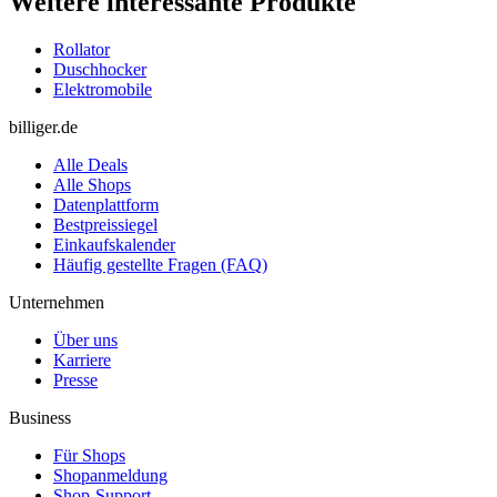
Weitere interessante Produkte
Rollator
Duschhocker
Elektromobile
billiger.de
Alle Deals
Alle Shops
Datenplattform
Bestpreissiegel
Einkaufskalender
Häufig gestellte Fragen (FAQ)
Unternehmen
Über uns
Karriere
Presse
Business
Für Shops
Shopanmeldung
Shop-Support