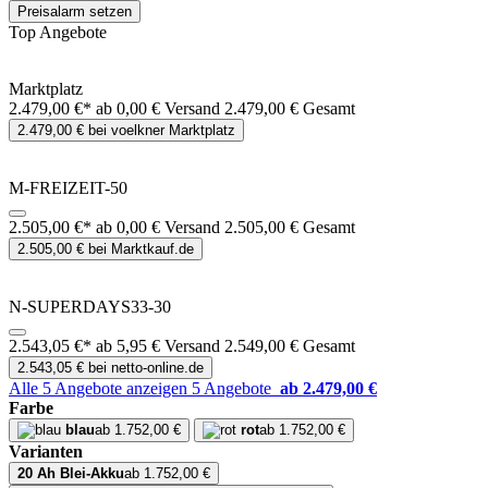
Preisalarm setzen
Top Angebote
Marktplatz
2.479,00 €*
ab 0,00 € Versand
2.479,00 € Gesamt
2.479,00 € bei voelkner Marktplatz
M-FREIZEIT-50
2.505,00 €*
ab 0,00 € Versand
2.505,00 € Gesamt
2.505,00 € bei Marktkauf.de
N-SUPERDAYS33-30
2.543,05 €*
ab 5,95 € Versand
2.549,00 € Gesamt
2.543,05 € bei netto-online.de
Alle 5 Angebote anzeigen
5 Angebote
ab 2.479,00 €
Farbe
blau
ab 1.752,00 €
rot
ab 1.752,00 €
Varianten
20 Ah Blei-Akku
ab 1.752,00 €