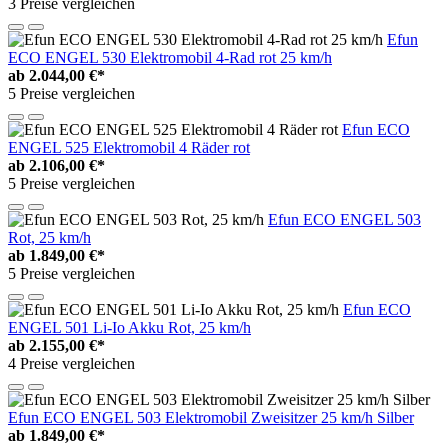
3 Preise vergleichen
Efun
ECO ENGEL 530 Elektromobil 4-Rad rot 25 km/h
ab
2.044,00 €*
5 Preise vergleichen
Efun ECO
ENGEL 525 Elektromobil 4 Räder rot
ab
2.106,00 €*
5 Preise vergleichen
Efun ECO ENGEL 503
Rot, 25 km/h
ab
1.849,00 €*
5 Preise vergleichen
Efun ECO
ENGEL 501 Li-Io Akku Rot, 25 km/h
ab
2.155,00 €*
4 Preise vergleichen
Efun ECO ENGEL 503 Elektromobil Zweisitzer 25 km/h Silber
ab
1.849,00 €*