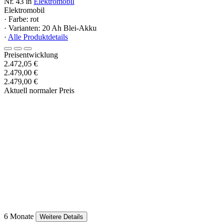
Nr. 43 in
Elektromobil
Elektromobil
· Farbe: rot
· Varianten: 20 Ah Blei-Akku
·
Alle Produktdetails
Preisentwicklung
2.472,05 €
2.479,00 €
2.479,00 €
Aktuell normaler Preis
6 Monate
Weitere Details