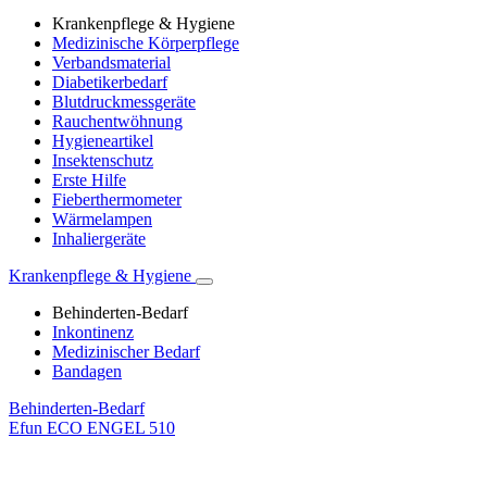
Krankenpflege & Hygiene
Medizinische Körperpflege
Verbandsmaterial
Diabetikerbedarf
Blutdruckmessgeräte
Rauchentwöhnung
Hygieneartikel
Insektenschutz
Erste Hilfe
Fieberthermometer
Wärmelampen
Inhaliergeräte
Krankenpflege & Hygiene
Behinderten-Bedarf
Inkontinenz
Medizinischer Bedarf
Bandagen
Behinderten-Bedarf
Efun ECO ENGEL 510