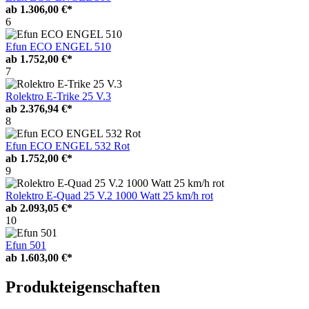
ab
1.306,00 €*
6
Efun ECO ENGEL 510
ab
1.752,00 €*
7
Rolektro E-Trike 25 V.3
ab
2.376,94 €*
8
Efun ECO ENGEL 532 Rot
ab
1.752,00 €*
9
Rolektro E-Quad 25 V.2 1000 Watt 25 km/h rot
ab
2.093,05 €*
10
Efun 501
ab
1.603,00 €*
Produkteigenschaften