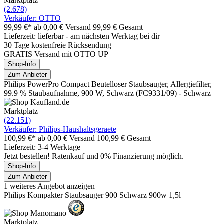
Marktplatz
(2.678)
Verkäufer: OTTO
99,99 €*
ab 0,00 € Versand
99,99 € Gesamt
Lieferzeit: lieferbar - am nächsten Werktag bei dir
30 Tage kostenfreie Rücksendung
GRATIS Versand mit OTTO UP
Shop-Info
Zum Anbieter
Philips PowerPro Compact Beutelloser Staubsauger, Allergiefilter,
99.9 % Staubaufnahme, 900 W, Schwarz (FC9331/09) - Schwarz
Marktplatz
(22.151)
Verkäufer: Philips-Haushaltsgeraete
100,99 €*
ab 0,00 € Versand
100,99 € Gesamt
Lieferzeit: 3-4 Werktage
Jetzt bestellen! Ratenkauf und 0% Finanzierung möglich.
Shop-Info
Zum Anbieter
1 weiteres Angebot anzeigen
Philips Kompakter Staubsauger 900 Schwarz 900w 1,5l
Marktplatz