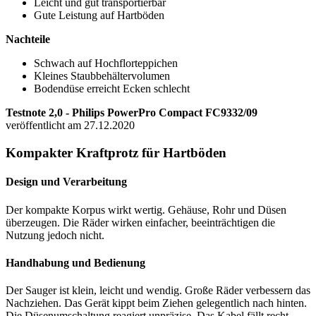
Leicht und gut transportierbar
Gute Leistung auf Hartböden
Nachteile
Schwach auf Hochflorteppichen
Kleines Staubbehältervolumen
Bodendüse erreicht Ecken schlecht
Testnote 2,0 - Philips PowerPro Compact FC9332/09
veröffentlicht am 27.12.2020
Kompakter Kraftprotz für Hartböden
Design und Verarbeitung
Der kompakte Korpus wirkt wertig. Gehäuse, Rohr und Düsen
überzeugen. Die Räder wirken einfacher, beeinträchtigen die
Nutzung jedoch nicht.
Handhabung und Bedienung
Der Sauger ist klein, leicht und wendig. Große Räder verbessern das
Nachziehen. Das Gerät kippt beim Ziehen gelegentlich nach hinten.
Die Düsenumschaltung reagiert unpräzise. Das Kabel fällt recht