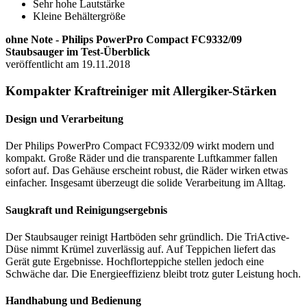
Sehr hohe Lautstärke
Kleine Behältergröße
ohne Note - Philips PowerPro Compact FC9332/09
Staubsauger im Test-Überblick
veröffentlicht am 19.11.2018
Kompakter Kraftreiniger mit Allergiker-Stärken
Design und Verarbeitung
Der Philips PowerPro Compact FC9332/09 wirkt modern und
kompakt. Große Räder und die transparente Luftkammer fallen
sofort auf. Das Gehäuse erscheint robust, die Räder wirken etwas
einfacher. Insgesamt überzeugt die solide Verarbeitung im Alltag.
Saugkraft und Reinigungsergebnis
Der Staubsauger reinigt Hartböden sehr gründlich. Die TriActive-
Düse nimmt Krümel zuverlässig auf. Auf Teppichen liefert das
Gerät gute Ergebnisse. Hochflorteppiche stellen jedoch eine
Schwäche dar. Die Energieeffizienz bleibt trotz guter Leistung hoch.
Handhabung und Bedienung