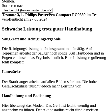
Sternen.
Sortieren nach:
Testnote 3,1 - Philips PowerPro Compact FC9330 im Test
veröffentlicht am 27.03.2024
Schwache Leistung trotz guter Handhabung
Saugkraft und Reinigungsergebnis
Die Reinigungsleistung bleibt insgesamt mittelmäßig. Auf
Teppichen arbeitet der Sauger noch solide. Auf Hartböden und in
Fugen enttäuscht das Ergebnis deutlich. Eine Leistungsregulierung
fehlt komplett.
Lautstärke
Der Staubsauger arbeitet auf allen Böden sehr laut. Die hohe
Geräuschkulisse täuscht jedoch mehr Leistung vor.
Handhabung und Bedienung
Hier überzeugt das Modell. Das Gerät ist leicht, wendig und
angenehm zu führen. Der Aktionsradius reicht für die meisten