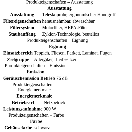
Produkteigenschaften – Ausstattung
Ausstattung
Ausstattung
Teleskoprohr, ergonomischer Handgriff
Filtereigenschaften
herausnehmbar, abwaschbar
Filtersystem
Motorfilter, HEPA-Filter
Staubauffang
Zyklon-Technologie, beutellos
Produkteigenschaften – Eignung
Eignung
Einsatzbereich
Teppich, Fliesen, Parkett, Laminat, Fugen
Zielgruppe
Allergiker, Tierbesitzer
Produkteigenschaften – Emission
Emission
Geräuschemission Betrieb
76 dB
Produkteigenschaften –
Energiemerkmale
Energiemerkmale
Betriebsart
Netzbetrieb
Leistungsaufnahme
900 W
Produkteigenschaften – Farbe
Farbe
Gehäusefarbe
schwarz