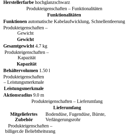
Herstellerfarbe
hochglanzschwarz
Produkteigenschaften – Funktionalitäten
Funktionalitäten
Funktionen
automatische Kabelaufwicklung, Schnellentleerung
Produkteigenschaften –
Gewicht
Gewicht
Gesamtgewicht
4.7 kg
Produkteigenschaften –
Kapazität
Kapazität
Behältervolumen
1.50 l
Produkteigenschaften
– Leistungsmerkmale
Leistungsmerkmale
Aktionsradius
9.0 m
Produkteigenschaften – Lieferumfang
Lieferumfang
Mitgeliefertes
Bodendüse, Fugendüse, Bürste,
Zubehör
Verlängerungsrohr
Produkteigenschaften –
billiger.de Beliebtheitsrang