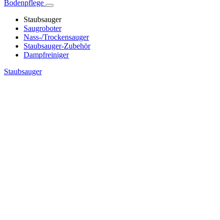
Bodenpflege
Staubsauger
Saugroboter
Nass-/Trockensauger
Staubsauger-Zubehör
Dampfreiniger
Staubsauger