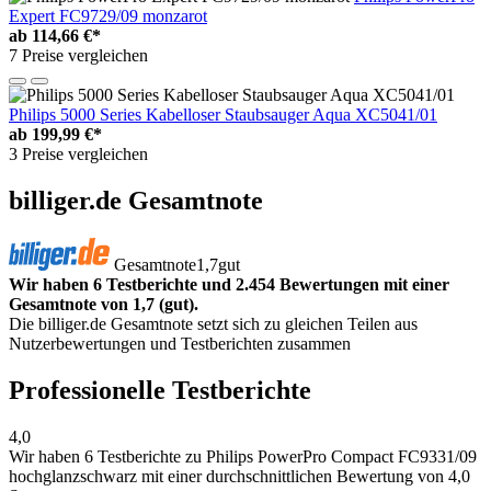
Expert FC9729/09 monzarot
ab
114,66 €*
7 Preise vergleichen
Philips 5000 Series Kabelloser Staubsauger Aqua XC5041/01
ab
199,99 €*
3 Preise vergleichen
billiger.de Gesamtnote
Gesamtnote
1,7
gut
Wir haben 6 Testberichte und 2.454 Bewertungen mit einer
Gesamtnote von 1,7 (gut).
Die billiger.de Gesamtnote setzt sich zu gleichen Teilen aus
Nutzerbewertungen und Testberichten zusammen
Professionelle Testberichte
4,0
Wir haben
6 Testberichte
zu Philips PowerPro Compact FC9331/09
hochglanzschwarz mit einer durchschnittlichen Bewertung von 4,0