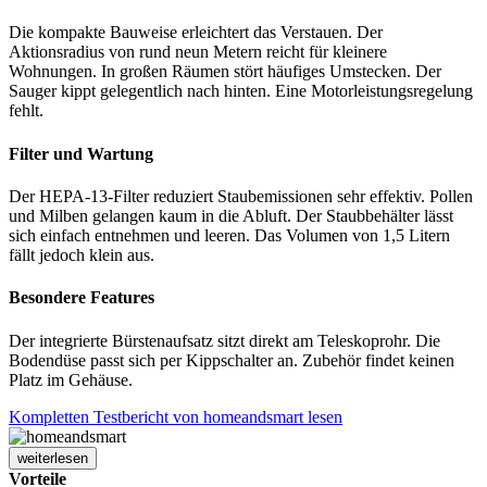
Die kompakte Bauweise erleichtert das Verstauen. Der
Aktionsradius von rund neun Metern reicht für kleinere
Wohnungen. In großen Räumen stört häufiges Umstecken. Der
Sauger kippt gelegentlich nach hinten. Eine Motorleistungsregelung
fehlt.
Filter und Wartung
Der HEPA-13-Filter reduziert Staubemissionen sehr effektiv. Pollen
und Milben gelangen kaum in die Abluft. Der Staubbehälter lässt
sich einfach entnehmen und leeren. Das Volumen von 1,5 Litern
fällt jedoch klein aus.
Besondere Features
Der integrierte Bürstenaufsatz sitzt direkt am Teleskoprohr. Die
Bodendüse passt sich per Kippschalter an. Zubehör findet keinen
Platz im Gehäuse.
Kompletten Testbericht von homeandsmart lesen
weiterlesen
Vorteile