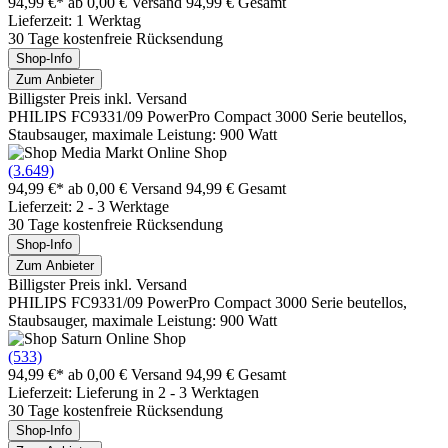
94,99 €*
ab 0,00 € Versand
94,99 € Gesamt
Lieferzeit: 1 Werktag
30 Tage kostenfreie Rücksendung
Shop-Info
Zum Anbieter
Billigster Preis inkl. Versand
PHILIPS FC9331/09 PowerPro Compact 3000 Serie beutellos,
Staubsauger, maximale Leistung: 900 Watt
(3.649)
94,99 €*
ab 0,00 € Versand
94,99 € Gesamt
Lieferzeit: 2 - 3 Werktage
30 Tage kostenfreie Rücksendung
Shop-Info
Zum Anbieter
Billigster Preis inkl. Versand
PHILIPS FC9331/09 PowerPro Compact 3000 Serie beutellos,
Staubsauger, maximale Leistung: 900 Watt
(533)
94,99 €*
ab 0,00 € Versand
94,99 € Gesamt
Lieferzeit: Lieferung in 2 - 3 Werktagen
30 Tage kostenfreie Rücksendung
Shop-Info