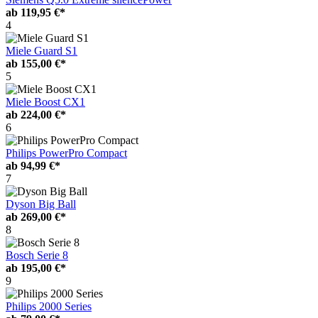
ab
119,95 €*
4
Miele Guard S1
ab
155,00 €*
5
Miele Boost CX1
ab
224,00 €*
6
Philips PowerPro Compact
ab
94,99 €*
7
Dyson Big Ball
ab
269,00 €*
8
Bosch Serie 8
ab
195,00 €*
9
Philips 2000 Series