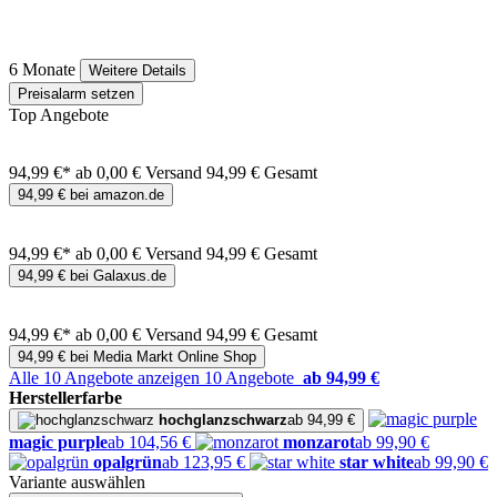
6 Monate
Weitere Details
Preisalarm setzen
Top Angebote
94,99 €*
ab 0,00 € Versand
94,99 € Gesamt
94,99 € bei amazon.de
94,99 €*
ab 0,00 € Versand
94,99 € Gesamt
94,99 € bei Galaxus.de
94,99 €*
ab 0,00 € Versand
94,99 € Gesamt
94,99 € bei Media Markt Online Shop
Alle 10 Angebote anzeigen
10 Angebote
ab 94,99 €
Herstellerfarbe
hochglanzschwarz
ab 94,99 €
magic purple
ab 104,56 €
monzarot
ab 99,90 €
opalgrün
ab 123,95 €
star white
ab 99,90 €
Variante auswählen