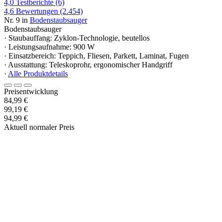
4,0
Testberichte
(6)
4,6
Bewertungen
(2.454)
Nr. 9 in
Bodenstaubsauger
Bodenstaubsauger
· Staubauffang: Zyklon-Technologie, beutellos
· Leistungsaufnahme: 900 W
· Einsatzbereich: Teppich, Fliesen, Parkett, Laminat, Fugen
· Ausstattung: Teleskoprohr, ergonomischer Handgriff
·
Alle Produktdetails
Preisentwicklung
84,99 €
99,19 €
94,99 €
Aktuell normaler Preis