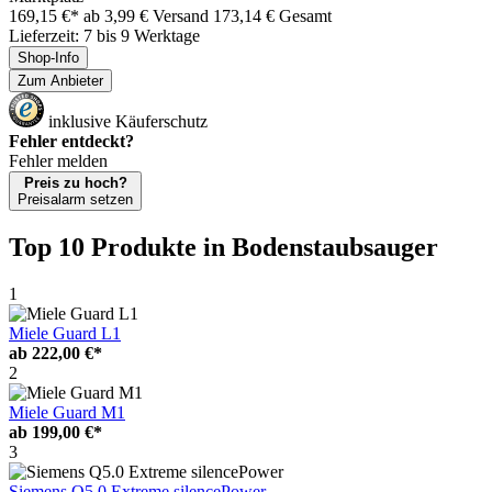
169,15 €*
ab 3,99 € Versand
173,14 € Gesamt
Lieferzeit: 7 bis 9 Werktage
Shop-Info
Zum Anbieter
inklusive Käuferschutz
Fehler entdeckt?
Fehler melden
Preis zu hoch?
Preisalarm setzen
Top 10 Produkte
in Bodenstaubsauger
1
Miele Guard L1
ab
222,00 €*
2
Miele Guard M1
ab
199,00 €*
3
Siemens Q5.0 Extreme silencePower