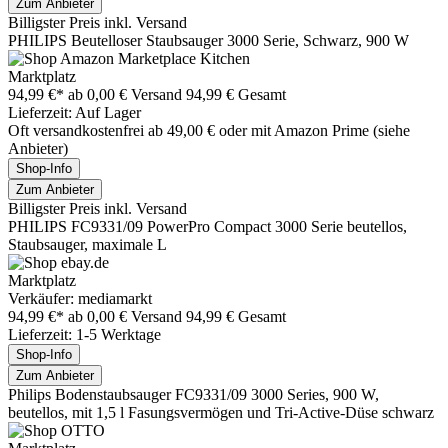
Zum Anbieter
Billigster Preis inkl. Versand
PHILIPS Beutelloser Staubsauger 3000 Serie, Schwarz, 900 W
Marktplatz
94,99 €*
ab 0,00 € Versand
94,99 € Gesamt
Lieferzeit: Auf Lager
Oft versandkostenfrei ab 49,00 € oder mit Amazon Prime (siehe
Anbieter)
Shop-Info
Zum Anbieter
Billigster Preis inkl. Versand
PHILIPS FC9331/09 PowerPro Compact 3000 Serie beutellos,
Staubsauger, maximale L
Marktplatz
Verkäufer: mediamarkt
94,99 €*
ab 0,00 € Versand
94,99 € Gesamt
Lieferzeit: 1-5 Werktage
Shop-Info
Zum Anbieter
Philips Bodenstaubsauger FC9331/09 3000 Series, 900 W,
beutellos, mit 1,5 l Fasungsvermögen und Tri-Active-Düse schwarz