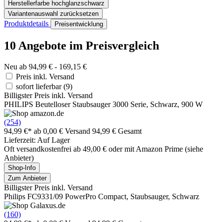
Herstellerfarbe
hochglanzschwarz
Variantenauswahl zurücksetzen
Produktdetails
Preisentwicklung
10 Angebote im Preisvergleich
Neu ab 94,99 € - 169,15 €
Preis inkl. Versand
sofort lieferbar
(9)
Billigster Preis inkl. Versand
PHILIPS Beutelloser Staubsauger 3000 Serie, Schwarz, 900 W
(254)
94,99 €*
ab 0,00 € Versand
94,99 € Gesamt
Lieferzeit: Auf Lager
Oft versandkostenfrei ab 49,00 € oder mit Amazon Prime (siehe
Anbieter)
Shop-Info
Zum Anbieter
Billigster Preis inkl. Versand
Philips FC9331/09 PowerPro Compact, Staubsauger, Schwarz
(160)