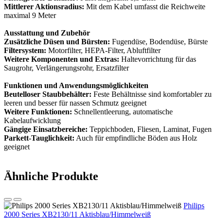
Mittlerer Aktionsradius:
Mit dem Kabel umfasst die Reichweite
maximal 9 Meter
Ausstattung und Zubehör
Zusätzliche Düsen und Bürsten:
Fugendüse, Bodendüse, Bürste
Filtersystem:
Motorfilter, HEPA-Filter, Abluftfilter
Weitere Komponenten und Extras:
Haltevorrichtung für das
Saugrohr, Verlängerungsrohr, Ersatzfilter
Funktionen und Anwendungsmöglichkeiten
Beutelloser Staubbehälter:
Feste Behältnisse sind komfortabler zu
leeren und besser für nassen Schmutz geeignet
Weitere Funktionen:
Schnellentleerung, automatische
Kabelaufwicklung
Gängige Einsatzbereiche:
Teppichboden, Fliesen, Laminat, Fugen
Parkett-Tauglichkeit:
Auch für empfindliche Böden aus Holz
geeignet
Ähnliche Produkte
Philips
2000 Series XB2130/11 Aktisblau/Himmelweiß