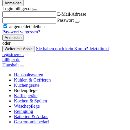
Anmelden
Login billiger.de
E-Mail-Adresse
Passwort
angemeldet bleiben
Passwort vergessen?
Anmelden
oder
Sie haben noch kein Konto? Jetzt direkt
Weiter mit Apple
registrieren.
billiger.de
Haushalt
Haushaltswaren
Kühlen & Gefrieren
Küchengeräte
Bodenpflege
Kaffeegeräte
Kochen & Spülen
Wäschepflege
Reinigung
Batterien & Akkus
Gastronomiebedarf