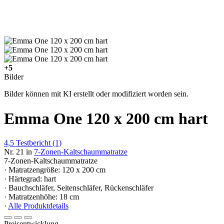
+5
Bilder
Bilder können mit KI erstellt oder modifiziert worden sein.
Emma One 120 x 200 cm hart
4,5
Testbericht
(1)
Nr. 21 in
7-Zonen-Kaltschaummatratze
7-Zonen-Kaltschaummatratze
· Matratzengröße: 120 x 200 cm
· Härtegrad: hart
· Bauchschläfer, Seitenschläfer, Rückenschläfer
· Matratzenhöhe: 18 cm
·
Alle Produktdetails
Preisentwicklung