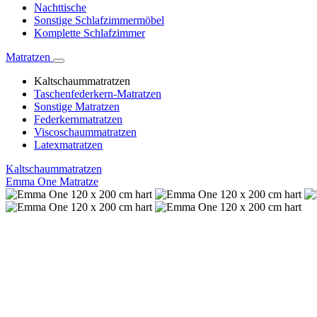
Nachttische
Sonstige Schlafzimmermöbel
Komplette Schlafzimmer
Matratzen
Kaltschaummatratzen
Taschenfederkern-Matratzen
Sonstige Matratzen
Federkernmatratzen
Viscoschaummatratzen
Latexmatratzen
Kaltschaummatratzen
Emma One Matratze