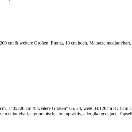
0 cm & weitere Größen, Emma, 18 cm hoch, Matratze medium/hart, er
, 140x200 cm & weitere Größen" Gr. 24, weiß, B:120cm H:18cm L:2
e medium/hart, ergonomisch, atmungsaktiv, allergikergeeignet, Topsell