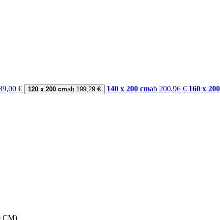
89,00 €
140 x 200 cm
ab 200,96 €
160 x 20
120 x 200 cm
ab 199,29 €
0 CM)