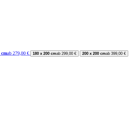
0 cm
ab 279,00 €
180 x 200 cm
ab 299,00 €
200 x 200 cm
ab 399,00 €