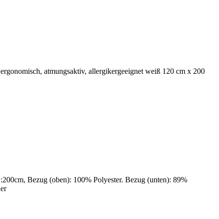
gonomisch, atmungsaktiv, allergikergeeignet weiß 120 cm x 200
00cm, Bezug (oben): 100% Polyester. Bezug (unten): 89%
er