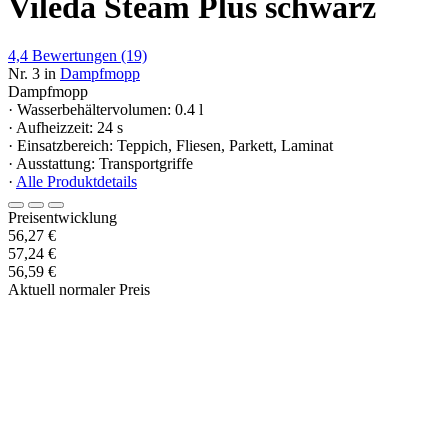
Vileda Steam Plus schwarz
4,4
Bewertungen
(19)
Nr. 3 in
Dampfmopp
Dampfmopp
· Wasserbehältervolumen: 0.4 l
· Aufheizzeit: 24 s
· Einsatzbereich: Teppich, Fliesen, Parkett, Laminat
· Ausstattung: Transportgriffe
·
Alle Produktdetails
Preisentwicklung
56,27 €
57,24 €
56,59 €
Aktuell normaler Preis