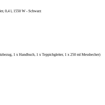
ler, 0,4 l, 1550 W - Schwarz
satzbezug, 1 x Handbuch, 1 x Teppichgleiter, 1 x 250 ml Messbecher)