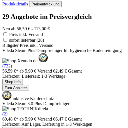
Produktdetails
Preisentwicklung
29 Angebote im Preisvergleich
Neu ab 56,59 € - 113,00 €
Preis inkl. Versand
sofort lieferbar
(28)
Billigster Preis inkl. Versand
Vileda Steam Plus Dampfreiniger für hygienische Bodenreinigung
(722)
56,59 €*
ab 5,90 € Versand
62,49 € Gesamt
Lieferzeit: Lieferzeit: 1-3 Werktage
Shop-Info
Zum Anbieter
inklusive Käuferschutz
Vileda Steam 3.0 Plus Dampfreiniger
(2)
60,48 €*
ab 5,99 € Versand
66,47 € Gesamt
Lieferzeit: Auf Lager, Lieferung in 1-3 Werktagen