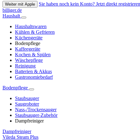
Sie haben noch kein Konto? Jetzt direkt registrieren
Weiter mit Apple
billiger.de
Haushalt
Haushaltswaren
Kühlen & Gefrieren
Küchengeräte
Bodenpflege
Kaffeegeräte
Kochen & Spülen
Wäschepflege
Reinigung
Batterien & Akkus
Gastronomiebedarf
Bodenpflege
Staubsauger
Saugroboter
Nass-/Trockensauger
Staubsauger-Zubehör
Dampfreiniger
Dampfreiniger
Vileda Steam Plus