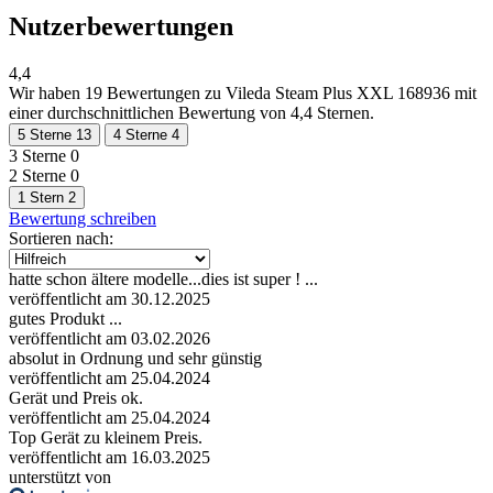
Nutzerbewertungen
4,4
Wir haben
19 Bewertungen
zu Vileda Steam Plus XXL 168936 mit
einer durchschnittlichen Bewertung von 4,4 Sternen.
5 Sterne
13
4 Sterne
4
3 Sterne
0
2 Sterne
0
1 Stern
2
Bewertung schreiben
Sortieren nach:
hatte schon ältere modelle...dies ist super ! ...
veröffentlicht am 30.12.2025
gutes Produkt ...
veröffentlicht am 03.02.2026
absolut in Ordnung und sehr günstig
veröffentlicht am 25.04.2024
Gerät und Preis ok.
veröffentlicht am 25.04.2024
Top Gerät zu kleinem Preis.
veröffentlicht am 16.03.2025
unterstützt von