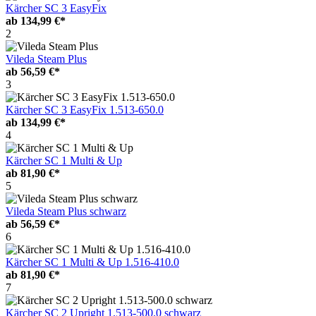
Kärcher SC 3 EasyFix
ab
134,99 €*
2
Vileda Steam Plus
ab
56,59 €*
3
Kärcher SC 3 EasyFix 1.513-650.0
ab
134,99 €*
4
Kärcher SC 1 Multi & Up
ab
81,90 €*
5
Vileda Steam Plus schwarz
ab
56,59 €*
6
Kärcher SC 1 Multi & Up 1.516-410.0
ab
81,90 €*
7
Kärcher SC 2 Upright 1.513-500.0 schwarz