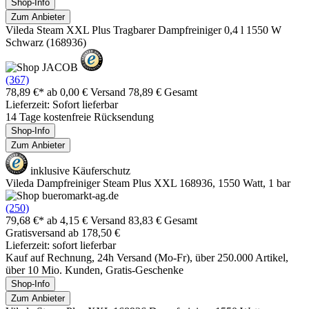
Shop-Info
Zum Anbieter
Vileda Steam XXL Plus Tragbarer Dampfreiniger 0,4 l 1550 W
Schwarz (168936)
(367)
78,89 €*
ab 0,00 € Versand
78,89 € Gesamt
Lieferzeit: Sofort lieferbar
14 Tage kostenfreie Rücksendung
Shop-Info
Zum Anbieter
inklusive Käuferschutz
Vileda Dampfreiniger Steam Plus XXL 168936, 1550 Watt, 1 bar
(250)
79,68 €*
ab 4,15 € Versand
83,83 € Gesamt
Gratisversand ab 178,50 €
Lieferzeit: sofort lieferbar
Kauf auf Rechnung, 24h Versand (Mo-Fr), über 250.000 Artikel,
über 10 Mio. Kunden, Gratis-Geschenke
Shop-Info
Zum Anbieter