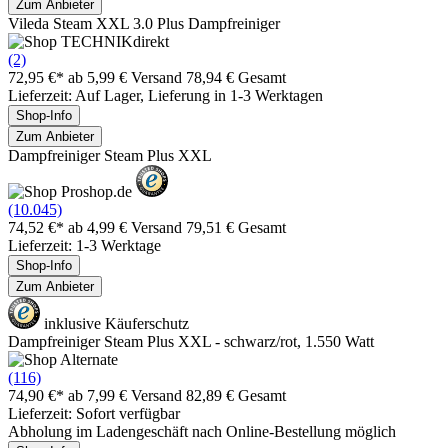
Zum Anbieter
Vileda Steam XXL 3.0 Plus Dampfreiniger
(2)
72,95 €*
ab 5,99 € Versand
78,94 € Gesamt
Lieferzeit: Auf Lager, Lieferung in 1-3 Werktagen
Shop-Info
Zum Anbieter
Dampfreiniger Steam Plus XXL
(10.045)
74,52 €*
ab 4,99 € Versand
79,51 € Gesamt
Lieferzeit: 1-3 Werktage
Shop-Info
Zum Anbieter
inklusive Käuferschutz
Dampfreiniger Steam Plus XXL - schwarz/rot, 1.550 Watt
(116)
74,90 €*
ab 7,99 € Versand
82,89 € Gesamt
Lieferzeit: Sofort verfügbar
Abholung im Ladengeschäft nach Online-Bestellung möglich