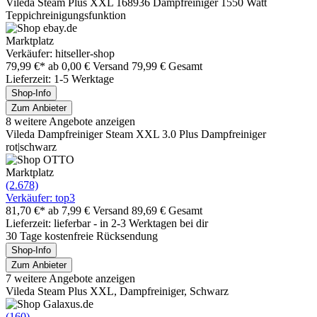
Vileda Steam Plus XXL 168936 Dampfreiniger 1550 Watt
Teppichreinigungsfunktion
Marktplatz
Verkäufer: hitseller-shop
79,99 €*
ab 0,00 € Versand
79,99 € Gesamt
Lieferzeit: 1-5 Werktage
Shop-Info
Zum Anbieter
8 weitere Angebote anzeigen
Vileda Dampfreiniger Steam XXL 3.0 Plus Dampfreiniger
rot|schwarz
Marktplatz
(2.678)
Verkäufer: top3
81,70 €*
ab 7,99 € Versand
89,69 € Gesamt
Lieferzeit: lieferbar - in 2-3 Werktagen bei dir
30 Tage kostenfreie Rücksendung
Shop-Info
Zum Anbieter
7 weitere Angebote anzeigen
Vileda Steam Plus XXL, Dampfreiniger, Schwarz
(160)