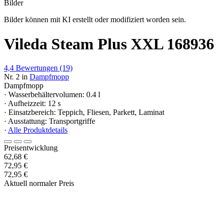
Bilder
Bilder können mit KI erstellt oder modifiziert worden sein.
Vileda Steam Plus XXL 168936
4,4
Bewertungen
(19)
Nr. 2 in
Dampfmopp
Dampfmopp
· Wasserbehältervolumen: 0.4 l
· Aufheizzeit: 12 s
· Einsatzbereich: Teppich, Fliesen, Parkett, Laminat
· Ausstattung: Transportgriffe
·
Alle Produktdetails
Preisentwicklung
62,68 €
72,95 €
72,95 €
Aktuell normaler Preis