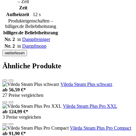
– Zeit
Zeit
Aufheizzeit
12 s
Produkteigenschaften –
billiger.de Beliebtheitsrang
billiger.de Beliebtheitsrang
Nr. 2
in
Dampfreiniger
Nr. 2
in
Dampfmopp
weiterlesen
Ähnliche Produkte
Vileda Steam Plus schwarz
ab
56,59 €*
27 Preise vergleichen
Vileda Steam Plus Pro XXL
ab
124,99 €*
3 Preise vergleichen
Vileda Steam Plus Pro Compact
ab
91,90 €*