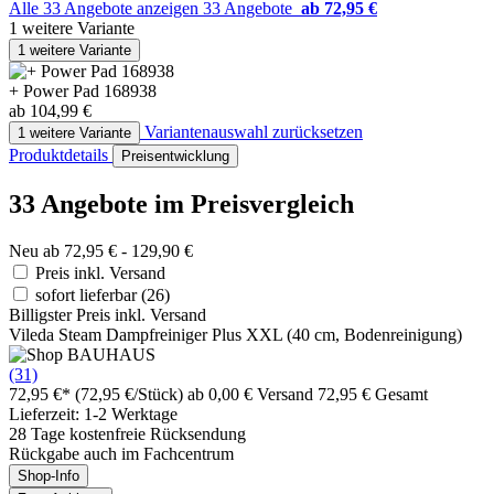
Alle 33 Angebote anzeigen
33 Angebote
ab 72,95 €
1 weitere Variante
1 weitere Variante
+ Power Pad 168938
ab 104,99 €
Variantenauswahl zurücksetzen
1 weitere Variante
Produktdetails
Preisentwicklung
33 Angebote im Preisvergleich
Neu ab 72,95 € - 129,90 €
Preis inkl. Versand
sofort lieferbar
(26)
Billigster Preis inkl. Versand
Vileda Steam Dampfreiniger Plus XXL (40 cm, Bodenreinigung)
(31)
72,95 €*
(72,95 €/Stück)
ab 0,00 € Versand
72,95 € Gesamt
Lieferzeit: 1-2 Werktage
28 Tage kostenfreie Rücksendung
Rückgabe auch im Fachcentrum
Shop-Info