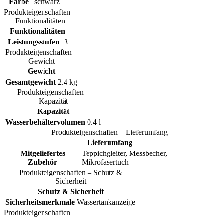
Farbe
schwarz
Produkteigenschaften
– Funktionalitäten
Funktionalitäten
Leistungsstufen
3
Produkteigenschaften –
Gewicht
Gewicht
Gesamtgewicht
2.4 kg
Produkteigenschaften –
Kapazität
Kapazität
Wasserbehältervolumen
0.4 l
Produkteigenschaften – Lieferumfang
Lieferumfang
Mitgeliefertes
Teppichgleiter, Messbecher,
Zubehör
Mikrofasertuch
Produkteigenschaften – Schutz &
Sicherheit
Schutz & Sicherheit
Sicherheitsmerkmale
Wassertankanzeige
Produkteigenschaften