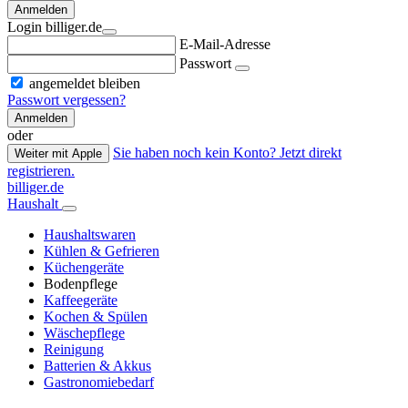
Anmelden
Login billiger.de
E-Mail-Adresse
Passwort
angemeldet bleiben
Passwort vergessen?
Anmelden
oder
Sie haben noch kein Konto? Jetzt direkt
Weiter mit Apple
registrieren.
billiger.de
Haushalt
Haushaltswaren
Kühlen & Gefrieren
Küchengeräte
Bodenpflege
Kaffeegeräte
Kochen & Spülen
Wäschepflege
Reinigung
Batterien & Akkus
Gastronomiebedarf