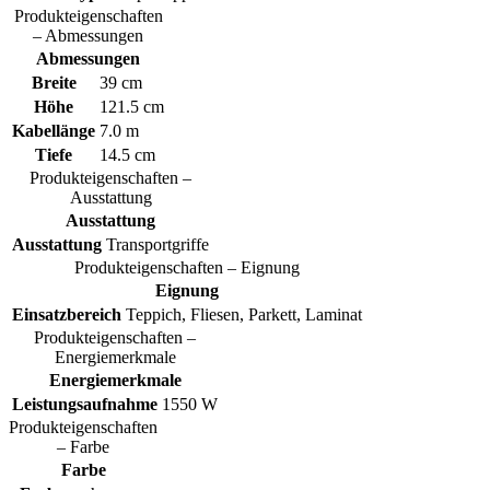
Produkteigenschaften
– Abmessungen
Abmessungen
Breite
39 cm
Höhe
121.5 cm
Kabellänge
7.0 m
Tiefe
14.5 cm
Produkteigenschaften –
Ausstattung
Ausstattung
Ausstattung
Transportgriffe
Produkteigenschaften – Eignung
Eignung
Einsatzbereich
Teppich, Fliesen, Parkett, Laminat
Produkteigenschaften –
Energiemerkmale
Energiemerkmale
Leistungsaufnahme
1550 W
Produkteigenschaften
– Farbe
Farbe