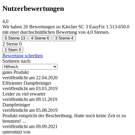
Nutzerbewertungen
4,0
Wir haben
26 Bewertungen
zu Kärcher SC 3 EasyFix 1.513-650.0
mit einer durchschnittlichen Bewertung von 4,0 Sternen.
5 Sterne
13
4 Sterne
6
3 Sterne
4
2 Sterne
0
1 Stern
3
Bewertung schreiben
Sortieren nach:
gutes Produkt
veröffentlicht am 22.04.2020
Effizienter Dampfreiniger
veröffentlicht am 03.03.2019
Leider zu viel erwartet
veröffentlicht am 09.11.2019
Dampfreiniger
veröffentlicht am 05.08.2019
Produkt entspricht der Beschreibung. Hatte noch keine Zeit es zu
benutzen! ...
veröffentlicht am 09.09.2021
unterstützt von