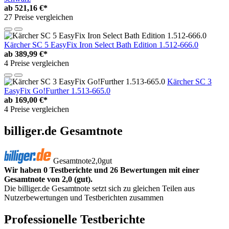
ab
521,16 €*
27 Preise vergleichen
Kärcher SC 5 EasyFix Iron Select Bath Edition 1.512-666.0
ab
389,99 €*
4 Preise vergleichen
Kärcher SC 3
EasyFix Go!Further 1.513-665.0
ab
169,00 €*
4 Preise vergleichen
billiger.de Gesamtnote
Gesamtnote
2,0
gut
Wir haben 0 Testberichte und 26 Bewertungen mit einer
Gesamtnote von 2,0 (gut).
Die billiger.de Gesamtnote setzt sich zu gleichen Teilen aus
Nutzerbewertungen und Testberichten zusammen
Professionelle Testberichte