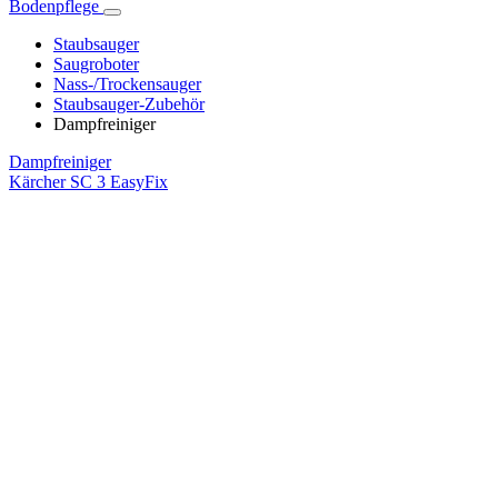
Bodenpflege
Staubsauger
Saugroboter
Nass-/Trockensauger
Staubsauger-Zubehör
Dampfreiniger
Dampfreiniger
Kärcher SC 3 EasyFix