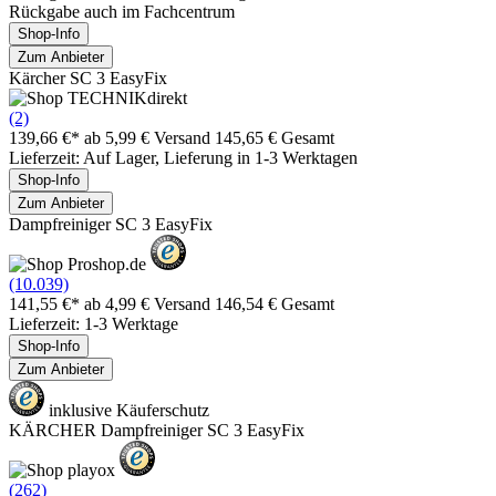
Rückgabe auch im Fachcentrum
Shop-Info
Zum Anbieter
Kärcher SC 3 EasyFix
(2)
139,66 €*
ab 5,99 € Versand
145,65 € Gesamt
Lieferzeit: Auf Lager, Lieferung in 1-3 Werktagen
Shop-Info
Zum Anbieter
Dampfreiniger SC 3 EasyFix
(10.039)
141,55 €*
ab 4,99 € Versand
146,54 € Gesamt
Lieferzeit: 1-3 Werktage
Shop-Info
Zum Anbieter
inklusive Käuferschutz
KÄRCHER Dampfreiniger SC 3 EasyFix
(262)