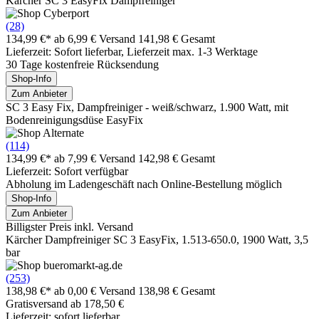
Kärcher SC 3 EasyFix Dampfreiniger
(28)
134,99 €*
ab 6,99 € Versand
141,98 € Gesamt
Lieferzeit: Sofort lieferbar, Lieferzeit max. 1-3 Werktage
30 Tage kostenfreie Rücksendung
Shop-Info
Zum Anbieter
SC 3 Easy Fix, Dampfreiniger - weiß/schwarz, 1.900 Watt, mit
Bodenreinigungsdüse EasyFix
(114)
134,99 €*
ab 7,99 € Versand
142,98 € Gesamt
Lieferzeit: Sofort verfügbar
Abholung im Ladengeschäft nach Online-Bestellung möglich
Shop-Info
Zum Anbieter
Billigster Preis inkl. Versand
Kärcher Dampfreiniger SC 3 EasyFix, 1.513-650.0, 1900 Watt, 3,5
bar
(253)
138,98 €*
ab 0,00 € Versand
138,98 € Gesamt
Gratisversand ab 178,50 €
Lieferzeit: sofort lieferbar