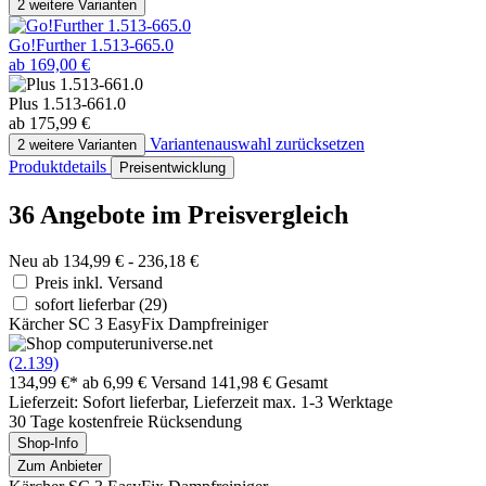
2 weitere Varianten
Go!Further 1.513-665.0
ab 169,00 €
Plus 1.513-661.0
ab 175,99 €
Variantenauswahl zurücksetzen
2 weitere Varianten
Produktdetails
Preisentwicklung
36 Angebote im Preisvergleich
Neu ab 134,99 € - 236,18 €
Preis inkl. Versand
sofort lieferbar
(29)
Kärcher SC 3 EasyFix Dampfreiniger
(2.139)
134,99 €*
ab 6,99 € Versand
141,98 € Gesamt
Lieferzeit: Sofort lieferbar, Lieferzeit max. 1-3 Werktage
30 Tage kostenfreie Rücksendung
Shop-Info
Zum Anbieter