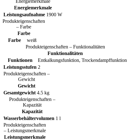
Energiemerkmale
Energiemerkmale
Leistungsaufnahme
1900 W
Produkteigenschaften
– Farbe
Farbe
Farbe
weiß
Produkteigenschaften – Funktionalitäten
Funktionalitäten
Funktionen
Entkalkungsfunktion, Trockendampffunktion
Leistungsstufen
2
Produkteigenschaften –
Gewicht
Gewicht
Gesamtgewicht
4.5 kg
Produkteigenschaften –
Kapazität
Kapazität
Wasserbehältervolumen
1 l
Produkteigenschaften
– Leistungsmerkmale
Leistungsmerkmale