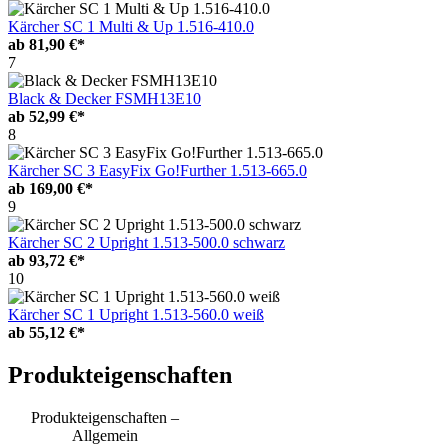
Kärcher SC 1 Multi & Up 1.516-410.0
ab
81,90 €*
7
Black & Decker FSMH13E10
ab
52,99 €*
8
Kärcher SC 3 EasyFix Go!Further 1.513-665.0
ab
169,00 €*
9
Kärcher SC 2 Upright 1.513-500.0 schwarz
ab
93,72 €*
10
Kärcher SC 1 Upright 1.513-560.0 weiß
ab
55,12 €*
Produkteigenschaften
Produkteigenschaften –
Allgemein