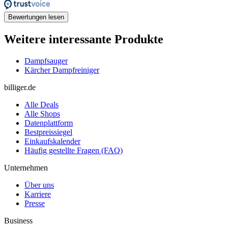
Bewertungen lesen
Weitere interessante Produkte
Dampfsauger
Kärcher Dampfreiniger
billiger.de
Alle Deals
Alle Shops
Datenplattform
Bestpreissiegel
Einkaufskalender
Häufig gestellte Fragen (FAQ)
Unternehmen
Über uns
Karriere
Presse
Business