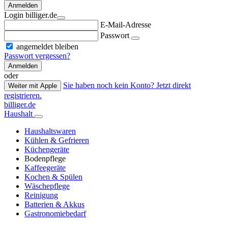
Anmelden
Login billiger.de
E-Mail-Adresse
Passwort
angemeldet bleiben
Passwort vergessen?
Anmelden
oder
Sie haben noch kein Konto? Jetzt direkt
Weiter mit Apple
registrieren.
billiger.de
Haushalt
Haushaltswaren
Kühlen & Gefrieren
Küchengeräte
Bodenpflege
Kaffeegeräte
Kochen & Spülen
Wäschepflege
Reinigung
Batterien & Akkus
Gastronomiebedarf