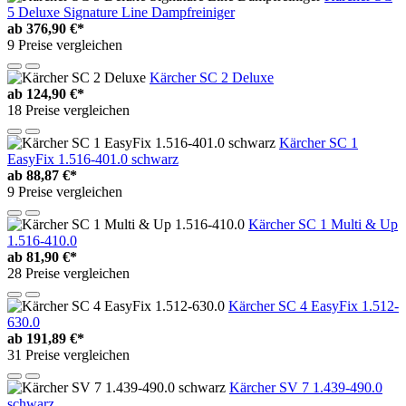
5 Deluxe Signature Line Dampfreiniger
ab
376,90 €*
9 Preise vergleichen
Kärcher SC 2 Deluxe
ab
124,90 €*
18 Preise vergleichen
Kärcher SC 1
EasyFix 1.516-401.0 schwarz
ab
88,87 €*
9 Preise vergleichen
Kärcher SC 1 Multi & Up
1.516-410.0
ab
81,90 €*
28 Preise vergleichen
Kärcher SC 4 EasyFix 1.512-
630.0
ab
191,89 €*
31 Preise vergleichen
Kärcher SV 7 1.439-490.0
schwarz