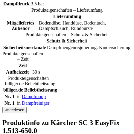
Dampfdruck
3.5 bar
Produkteigenschaften – Lieferumfang
Lieferumfang
Mitgeliefertes
Bodendüse, Handdüse, Bodentuch,
Zubehör
Dampfschlauch, Rundbürste
Produkteigenschaften – Schutz & Sicherheit
Schutz & Sicherheit
Sicherheitsmerkmale
Dampfmengenregulierung, Kindersicherung
Produkteigenschaften
– Zeit
Zeit
Aufheizzeit
30 s
Produkteigenschaften –
billiger.de Beliebtheitsrang
billiger.de Beliebtheitsrang
Nr. 1
in
Dampfmopp
Nr. 1
in
Dampfreiniger
weiterlesen
Produktinfo
zu Kärcher SC 3 EasyFix
1.513-650.0