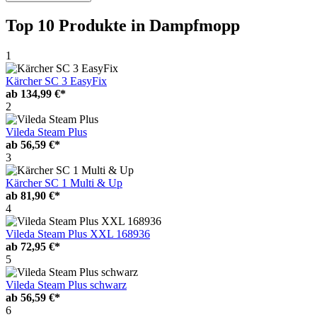
Top 10 Produkte
in Dampfmopp
1
Kärcher SC 3 EasyFix
ab
134,99 €*
2
Vileda Steam Plus
ab
56,59 €*
3
Kärcher SC 1 Multi & Up
ab
81,90 €*
4
Vileda Steam Plus XXL 168936
ab
72,95 €*
5
Vileda Steam Plus schwarz
ab
56,59 €*
6