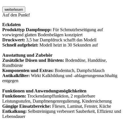
weiterlesen
Auf den Punkt!
Eckdaten
Produkttyp Dampfmopp:
Für Schmutzbeseitigung auf
vorwiegend glatten Bodenbelägen konzipiert
Druckwert:
3,5 bar Dampfdruck schafft das Modell
Schnell aufgeheizt:
Modell heizt in 30 Sekunden auf
Ausstattung und Zubehör
Zusätzliche Düsen und Bürsten:
Bodendüse, Handdüse,
Rundbürste
Komponenten und Extras:
Bodentuch, Dampfschlauch
Antikalkfilter:
Wirkt Kalkbildung und -ablagerungennachhaltig
entgegen
Funktionen und Anwendungsmöglichkeiten
Funktionen:
Trockendampffunktion, 2 regulierbare
Leistungsstufen, Dampfmengenregulierung, Kindersicherung
Gängige Einsatzbereiche:
Fliesen, Laminat, Fenster, Küche
Entkalkung:
Selbstreinigung verbessert Sauberkeit, Effizienz und
Lebensdauer