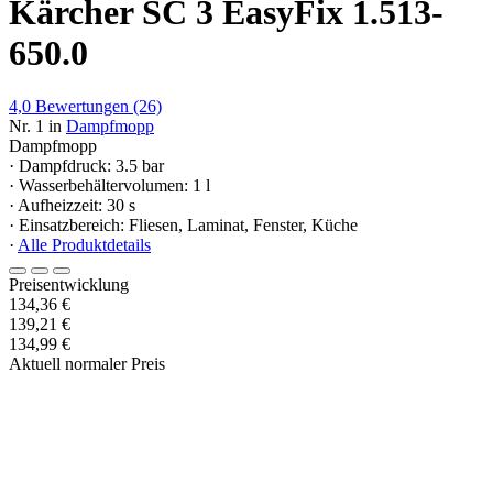
Kärcher SC 3 EasyFix 1.513-
650.0
4,0
Bewertungen
(26)
Nr. 1 in
Dampfmopp
Dampfmopp
· Dampfdruck: 3.5 bar
· Wasserbehältervolumen: 1 l
· Aufheizzeit: 30 s
· Einsatzbereich: Fliesen, Laminat, Fenster, Küche
·
Alle Produktdetails
Preisentwicklung
134,36 €
139,21 €
134,99 €
Aktuell normaler Preis