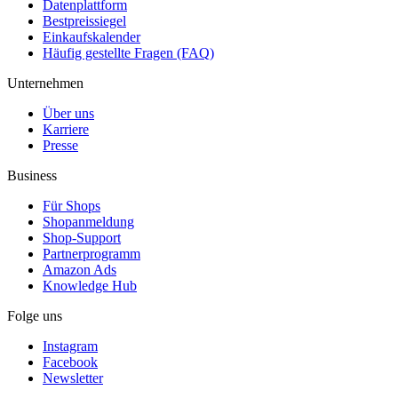
Datenplattform
Bestpreissiegel
Einkaufskalender
Häufig gestellte Fragen (FAQ)
Unternehmen
Über uns
Karriere
Presse
Business
Für Shops
Shopanmeldung
Shop-Support
Partnerprogramm
Amazon Ads
Knowledge Hub
Folge uns
Instagram
Facebook
Newsletter