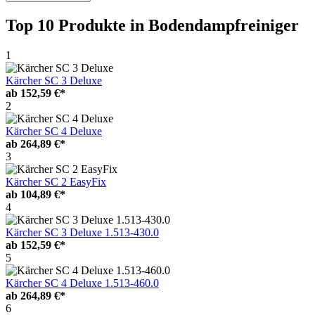
Top 10 Produkte
in Bodendampfreiniger
1
Kärcher SC 3 Deluxe
ab
152,59 €*
2
Kärcher SC 4 Deluxe
ab
264,89 €*
3
Kärcher SC 2 EasyFix
ab
104,89 €*
4
Kärcher SC 3 Deluxe 1.513-430.0
ab
152,59 €*
5
Kärcher SC 4 Deluxe 1.513-460.0
ab
264,89 €*
6