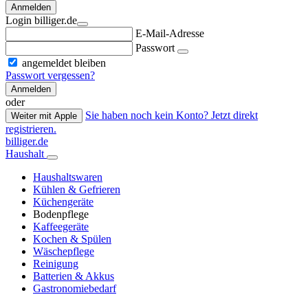
Anmelden
Login billiger.de
E-Mail-Adresse
Passwort
angemeldet bleiben
Passwort vergessen?
Anmelden
oder
Sie haben noch kein Konto? Jetzt direkt
Weiter mit Apple
registrieren.
billiger.de
Haushalt
Haushaltswaren
Kühlen & Gefrieren
Küchengeräte
Bodenpflege
Kaffeegeräte
Kochen & Spülen
Wäschepflege
Reinigung
Batterien & Akkus
Gastronomiebedarf