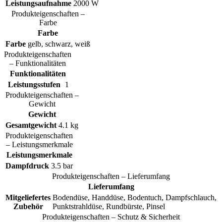
Leistungsaufnahme
2000 W
Produkteigenschaften –
Farbe
Farbe
Farbe
gelb, schwarz, weiß
Produkteigenschaften
– Funktionalitäten
Funktionalitäten
Leistungsstufen
1
Produkteigenschaften –
Gewicht
Gewicht
Gesamtgewicht
4.1 kg
Produkteigenschaften
– Leistungsmerkmale
Leistungsmerkmale
Dampfdruck
3.5 bar
Produkteigenschaften – Lieferumfang
Lieferumfang
Mitgeliefertes
Bodendüse, Handdüse, Bodentuch, Dampfschlauch,
Zubehör
Punktstrahldüse, Rundbürste, Pinsel
Produkteigenschaften – Schutz & Sicherheit