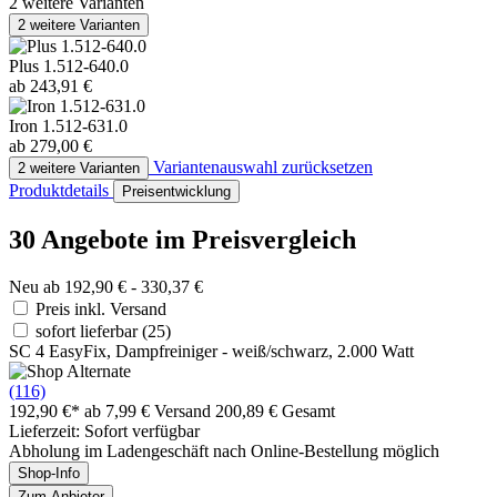
2 weitere Varianten
2 weitere Varianten
Plus 1.512-640.0
ab 243,91 €
Iron 1.512-631.0
ab 279,00 €
Variantenauswahl zurücksetzen
2 weitere Varianten
Produktdetails
Preisentwicklung
30 Angebote im Preisvergleich
Neu ab 192,90 € - 330,37 €
Preis inkl. Versand
sofort lieferbar
(25)
SC 4 EasyFix, Dampfreiniger - weiß/schwarz, 2.000 Watt
(116)
192,90 €*
ab 7,99 € Versand
200,89 € Gesamt
Lieferzeit: Sofort verfügbar
Abholung im Ladengeschäft nach Online-Bestellung möglich
Shop-Info
Zum Anbieter