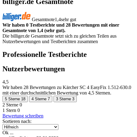
billiger.de Gesamtnote
Gesamtnote
1,4
sehr gut
Wir haben 0 Testberichte und 28 Bewertungen mit einer
Gesamtnote von 1,4 (sehr gut).
Die billiger.de Gesamtnote setzt sich zu gleichen Teilen aus
Nutzerbewertungen und Testberichten zusammen
Professionelle Testberichte
Nutzerbewertungen
4,5
Wir haben
28 Bewertungen
zu Kärcher SC 4 EasyFix 1.512-630.0
mit einer durchschnittlichen Bewertung von 4,5 Sternen.
5 Sterne
18
4 Sterne
7
3 Sterne
3
2 Sterne
0
1 Stern
0
Bewertung schreiben
Sortieren nach:
Ok ...