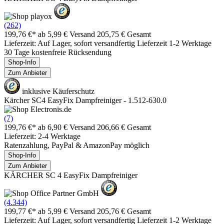
(262)
199,76 €*
ab 5,99 € Versand
205,75 € Gesamt
Lieferzeit: Auf Lager, sofort versandfertig Lieferzeit 1-2 Werktage
30 Tage kostenfreie Rücksendung
Shop-Info
Zum Anbieter
inklusive Käuferschutz
Kärcher SC4 EasyFix Dampfreiniger - 1.512-630.0
(7)
199,76 €*
ab 6,90 € Versand
206,66 € Gesamt
Lieferzeit: 2-4 Werktage
Ratenzahlung, PayPal & AmazonPay möglich
Shop-Info
Zum Anbieter
KÄRCHER SC 4 EasyFix Dampfreiniger
(4.344)
199,77 €*
ab 5,99 € Versand
205,76 € Gesamt
Lieferzeit: Auf Lager, sofort versandfertig Lieferzeit 1-2 Werktage