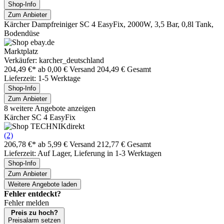
Shop-Info
Zum Anbieter
Kärcher Dampfreiniger SC 4 EasyFix, 2000W, 3,5 Bar, 0,8l Tank,
Bodendüse
Marktplatz
Verkäufer: karcher_deutschland
204,49 €*
ab 0,00 € Versand
204,49 € Gesamt
Lieferzeit: 1-5 Werktage
Shop-Info
Zum Anbieter
8 weitere Angebote anzeigen
Kärcher SC 4 EasyFix
(2)
206,78 €*
ab 5,99 € Versand
212,77 € Gesamt
Lieferzeit: Auf Lager, Lieferung in 1-3 Werktagen
Shop-Info
Zum Anbieter
Weitere Angebote laden
Fehler entdeckt?
Fehler melden
Preis zu hoch?
Preisalarm setzen