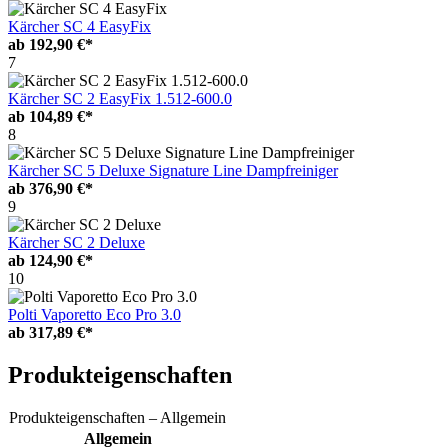
Kärcher SC 4 EasyFix
ab
192,90 €*
7
Kärcher SC 2 EasyFix 1.512-600.0
ab
104,89 €*
8
Kärcher SC 5 Deluxe Signature Line Dampfreiniger
ab
376,90 €*
9
Kärcher SC 2 Deluxe
ab
124,90 €*
10
Polti Vaporetto Eco Pro 3.0
ab
317,89 €*
Produkteigenschaften
Produkteigenschaften – Allgemein
Allgemein