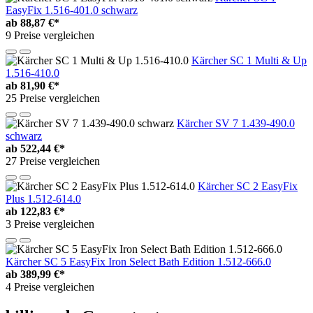
EasyFix 1.516-401.0 schwarz
ab
88,87 €*
9 Preise vergleichen
Kärcher SC 1 Multi & Up
1.516-410.0
ab
81,90 €*
25 Preise vergleichen
Kärcher SV 7 1.439-490.0
schwarz
ab
522,44 €*
27 Preise vergleichen
Kärcher SC 2 EasyFix
Plus 1.512-614.0
ab
122,83 €*
3 Preise vergleichen
Kärcher SC 5 EasyFix Iron Select Bath Edition 1.512-666.0
ab
389,99 €*
4 Preise vergleichen