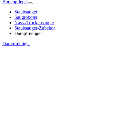
Bodenpflege
Staubsauger
Saugroboter
Nass-/Trockensauger
Staubsauger-Zubehör
Dampfreiniger
Dampfreiniger