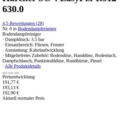
630.0
4,5
Bewertungen
(28)
Nr. 6 in
Bodendampfreiniger
Bodendampfreiniger
· Dampfdruck: 3.5 bar
· Einsatzbereich: Fliesen, Fenster
· Ausstattung: Kabelaufwicklung
· Mitgeliefertes Zubehör: Bodendüse, Handdüse, Bodentuch,
Dampfschlauch, Punktstrahldüse, Rundbürste, Pinsel
·
Alle Produktdetails
Preisentwicklung
191,77 €
193,13 €
192,90 €
Aktuell normaler Preis