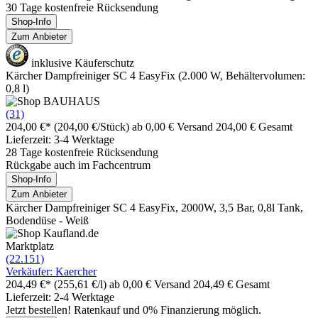
30 Tage kostenfreie Rücksendung
Shop-Info
Zum Anbieter
inklusive Käuferschutz
Kärcher Dampfreiniger SC 4 EasyFix (2.000 W, Behältervolumen:
0,8 l)
(31)
204,00 €*
(204,00 €/Stück)
ab 0,00 € Versand
204,00 € Gesamt
Lieferzeit: 3-4 Werktage
28 Tage kostenfreie Rücksendung
Rückgabe auch im Fachcentrum
Shop-Info
Zum Anbieter
Kärcher Dampfreiniger SC 4 EasyFix, 2000W, 3,5 Bar, 0,8l Tank,
Bodendüse - Weiß
Marktplatz
(22.151)
Verkäufer: Kaercher
204,49 €*
(255,61 €/l)
ab 0,00 € Versand
204,49 € Gesamt
Lieferzeit: 2-4 Werktage
Jetzt bestellen! Ratenkauf und 0% Finanzierung möglich.