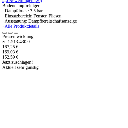
4,0
Bewertungen
(26)
Bodendampfreiniger
· Dampfdruck: 3.5 bar
· Einsatzbereich: Fenster, Fliesen
· Ausstattung: Dampfbereitschaftsanzeige
·
Alle Produktdetails
Preisentwicklung
zu 1.513-430.0
167,25 €
169,03 €
152,59 €
Jetzt zuschlagen!
Aktuell sehr günstig