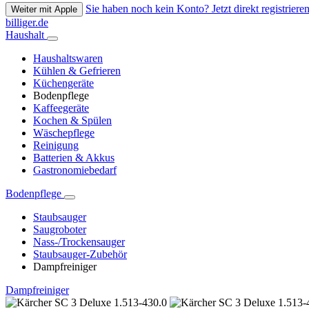
Sie haben noch kein Konto? Jetzt direkt registrieren
Weiter mit Apple
billiger.de
Haushalt
Haushaltswaren
Kühlen & Gefrieren
Küchengeräte
Bodenpflege
Kaffeegeräte
Kochen & Spülen
Wäschepflege
Reinigung
Batterien & Akkus
Gastronomiebedarf
Bodenpflege
Staubsauger
Saugroboter
Nass-/Trockensauger
Staubsauger-Zubehör
Dampfreiniger
Dampfreiniger