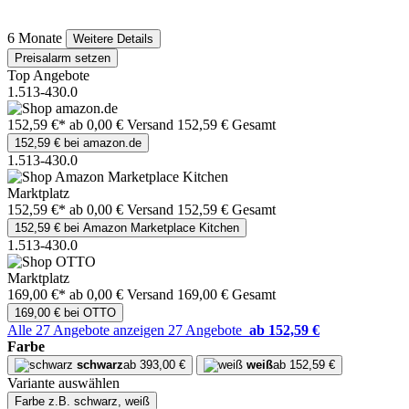
6 Monate
Weitere Details
Preisalarm setzen
Top Angebote
1.513-430.0
152,59 €*
ab 0,00 € Versand
152,59 € Gesamt
152,59 € bei amazon.de
1.513-430.0
Marktplatz
152,59 €*
ab 0,00 € Versand
152,59 € Gesamt
152,59 € bei Amazon Marketplace Kitchen
1.513-430.0
Marktplatz
169,00 €*
ab 0,00 € Versand
169,00 € Gesamt
169,00 € bei OTTO
Alle 27 Angebote anzeigen
27 Angebote
ab 152,59 €
Farbe
schwarz
ab 393,00 €
weiß
ab 152,59 €
Variante auswählen
Farbe
z.B. schwarz, weiß