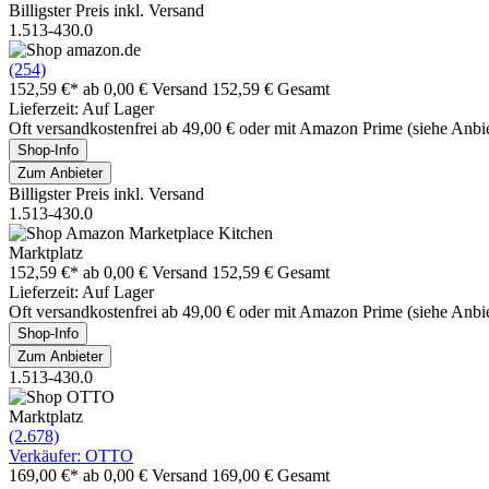
Billigster Preis inkl. Versand
1.513-430.0
(254)
152,59 €*
ab 0,00 € Versand
152,59 € Gesamt
Lieferzeit: Auf Lager
Oft versandkostenfrei ab 49,00 € oder mit Amazon Prime (siehe Anbie
Shop-Info
Zum Anbieter
Billigster Preis inkl. Versand
1.513-430.0
Marktplatz
152,59 €*
ab 0,00 € Versand
152,59 € Gesamt
Lieferzeit: Auf Lager
Oft versandkostenfrei ab 49,00 € oder mit Amazon Prime (siehe Anbie
Shop-Info
Zum Anbieter
1.513-430.0
Marktplatz
(2.678)
Verkäufer: OTTO
169,00 €*
ab 0,00 € Versand
169,00 € Gesamt