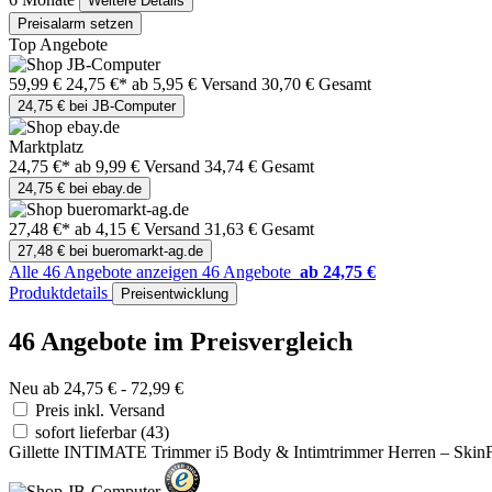
Weitere Details
Preisalarm setzen
Top Angebote
59,99 €
24,75 €*
ab 5,95 € Versand
30,70 € Gesamt
24,75 € bei JB-Computer
Marktplatz
24,75 €*
ab 9,99 € Versand
34,74 € Gesamt
24,75 € bei ebay.de
27,48 €*
ab 4,15 € Versand
31,63 € Gesamt
27,48 € bei bueromarkt-ag.de
Alle 46 Angebote anzeigen
46 Angebote
ab 24,75 €
Produktdetails
Preisentwicklung
46 Angebote im Preisvergleich
Neu ab 24,75 € - 72,99 €
Preis inkl. Versand
sofort lieferbar
(43)
Gillette INTIMATE Trimmer i5 Body & Intimtrimmer Herren – SkinFir