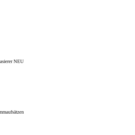
 Rasierer NEU
ammaufsätzen