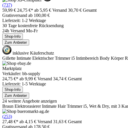
(737)
59,99 €
24,75 €*
ab 5,95 € Versand
30,70 € Gesamt
Gratisversand ab 100,00 €
Lieferzeit: 1-2 Werktage
30 Tage kostenfreie Rücksendung
24h Versand Mo-Fr
Shop-Info
Zum Anbieter
inklusive Käuferschutz
Gillette Intimate Elektrischer Trimmer i5 Intimbereich Body Körper
Marktplatz
Verkäufer: bb-supply
24,75 €*
ab 9,99 € Versand
34,74 € Gesamt
Lieferzeit: 1-5 Werktage
Shop-Info
Zum Anbieter
24 weitere Angebote anzeigen
Braun Elektrorasierer Intimate Hair Trimmer i5, Wet & Dry, mit 3 K
(253)
27,48 €*
ab 4,15 € Versand
31,63 € Gesamt
Gratisversand ab 178,50 €