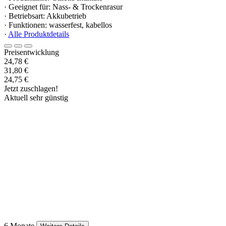
· Geeignet für: Nass- & Trockenrasur
· Betriebsart: Akkubetrieb
· Funktionen: wasserfest, kabellos
·
Alle Produktdetails
Preisentwicklung
24,78 €
31,80 €
24,75 €
Jetzt zuschlagen!
Aktuell sehr günstig
6 Monate