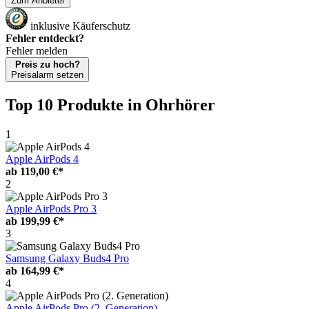
Zum Anbieter
inklusive Käuferschutz
Fehler entdeckt?
Fehler melden
Preis zu hoch?
Preisalarm setzen
Top 10 Produkte
in Ohrhörer
1
Apple AirPods 4
ab
119,00 €*
2
Apple AirPods Pro 3
ab
199,99 €*
3
Samsung Galaxy Buds4 Pro
ab
164,99 €*
4
Apple AirPods Pro (2. Generation)