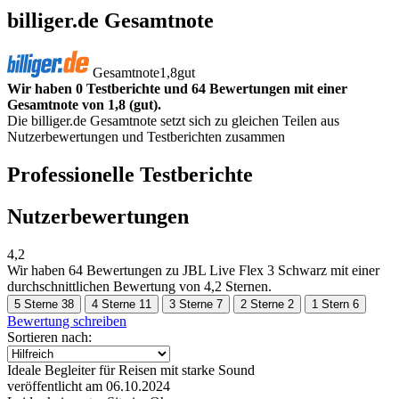
billiger.de Gesamtnote
Gesamtnote
1,8
gut
Wir haben 0 Testberichte und 64 Bewertungen mit einer
Gesamtnote von 1,8 (gut).
Die billiger.de Gesamtnote setzt sich zu gleichen Teilen aus
Nutzerbewertungen und Testberichten zusammen
Professionelle Testberichte
Nutzerbewertungen
4,2
Wir haben
64 Bewertungen
zu JBL Live Flex 3 Schwarz mit einer
durchschnittlichen Bewertung von 4,2 Sternen.
5 Sterne
38
4 Sterne
11
3 Sterne
7
2 Sterne
2
1 Stern
6
Bewertung schreiben
Sortieren nach:
Ideale Begleiter für Reisen mit starke Sound
veröffentlicht am 06.10.2024