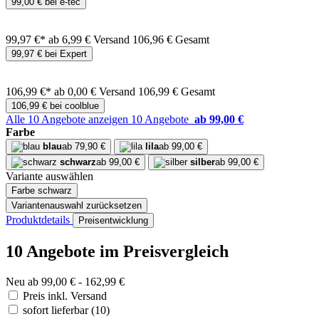
99,00 € bei e-tec
99,97 €*
ab 6,99 € Versand
106,96 € Gesamt
99,97 € bei Expert
106,99 €*
ab 0,00 € Versand
106,99 € Gesamt
106,99 € bei coolblue
Alle 10 Angebote anzeigen
10 Angebote
ab 99,00 €
Farbe
blau
ab 79,90 €
lila
ab 99,00 €
schwarz
ab 99,00 €
silber
ab 99,00 €
Variante auswählen
Farbe
schwarz
Variantenauswahl zurücksetzen
Produktdetails
Preisentwicklung
10 Angebote im Preisvergleich
Neu ab 99,00 € - 162,99 €
Preis inkl. Versand
sofort lieferbar
(10)