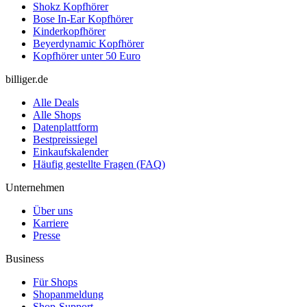
Shokz Kopfhörer
Bose In-Ear Kopfhörer
Kinderkopfhörer
Beyerdynamic Kopfhörer
Kopfhörer unter 50 Euro
billiger.de
Alle Deals
Alle Shops
Datenplattform
Bestpreissiegel
Einkaufskalender
Häufig gestellte Fragen (FAQ)
Unternehmen
Über uns
Karriere
Presse
Business
Für Shops
Shopanmeldung
Shop-Support