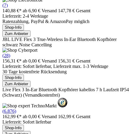
(7)
140,88 €*
ab 6,90 € Versand
147,78 € Gesamt
Lieferzeit: 2-4 Werktage
Ratenzahlung, PayPal & AmazonPay möglich
Shop-Info
Zum Anbieter
JBL LIVE Flex 3 True-Wireless In-Ear Bluetooth Kopfhörer
schwarz Noise Cancelling
(28)
156,31 €*
ab 0,00 € Versand
156,31 € Gesamt
Lieferzeit: Sofort lieferbar, Lieferzeit max. 1-3 Werktage
30 Tage kostenfreie Rücksendung
Shop-Info
Zum Anbieter
Live Flex 3 In-Ear Bluetooth Kopfhörer kabellos 7 h Laufzeit IP54
(Schwarz) (Versandkostenfrei)
(6.876)
162,99 €*
ab 0,00 € Versand
162,99 € Gesamt
Lieferzeit: Sofort lieferbar
Shop-Info