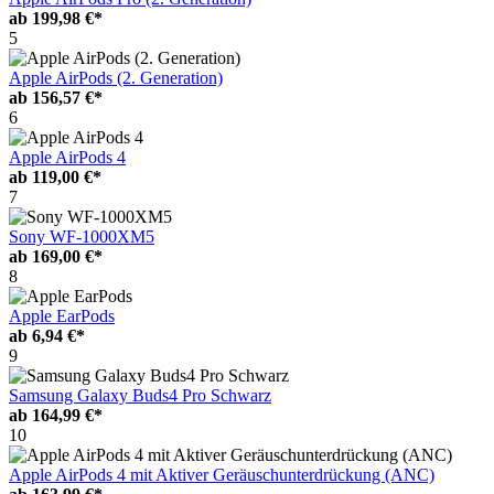
ab
199,98 €*
5
Apple AirPods (2. Generation)
ab
156,57 €*
6
Apple AirPods 4
ab
119,00 €*
7
Sony WF-1000XM5
ab
169,00 €*
8
Apple EarPods
ab
6,94 €*
9
Samsung Galaxy Buds4 Pro Schwarz
ab
164,99 €*
10
Apple AirPods 4 mit Aktiver Geräuschunterdrückung (ANC)