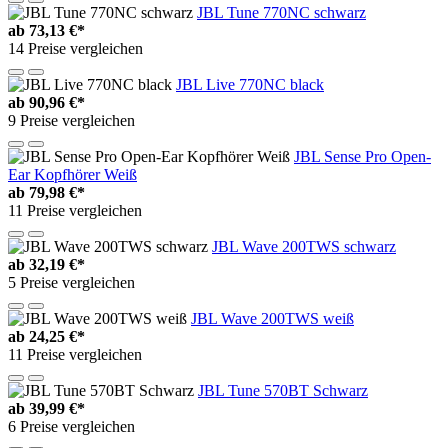
JBL Tune 770NC schwarz
ab
73,13 €*
14 Preise vergleichen
JBL Live 770NC black
ab
90,96 €*
9 Preise vergleichen
JBL Sense Pro Open-
Ear Kopfhörer Weiß
ab
79,98 €*
11 Preise vergleichen
JBL Wave 200TWS schwarz
ab
32,19 €*
5 Preise vergleichen
JBL Wave 200TWS weiß
ab
24,25 €*
11 Preise vergleichen
JBL Tune 570BT Schwarz
ab
39,99 €*
6 Preise vergleichen