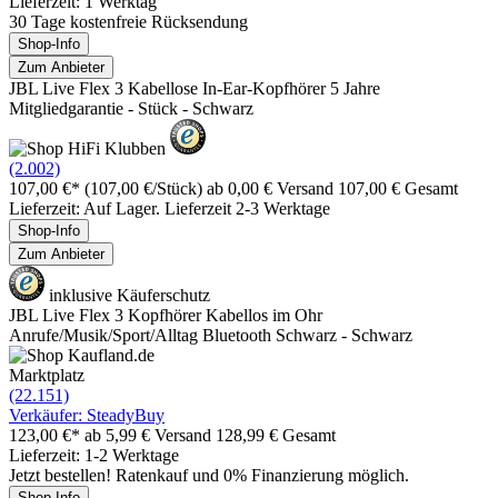
Lieferzeit: 1 Werktag
30 Tage kostenfreie Rücksendung
Shop-Info
Zum Anbieter
JBL Live Flex 3 Kabellose In-Ear-Kopfhörer 5 Jahre
Mitgliedgarantie - Stück - Schwarz
(2.002)
107,00 €*
(107,00 €/Stück)
ab 0,00 € Versand
107,00 € Gesamt
Lieferzeit: Auf Lager. Lieferzeit 2-3 Werktage
Shop-Info
Zum Anbieter
inklusive Käuferschutz
JBL Live Flex 3 Kopfhörer Kabellos im Ohr
Anrufe/Musik/Sport/Alltag Bluetooth Schwarz - Schwarz
Marktplatz
(22.151)
Verkäufer: SteadyBuy
123,00 €*
ab 5,99 € Versand
128,99 € Gesamt
Lieferzeit: 1-2 Werktage
Jetzt bestellen! Ratenkauf und 0% Finanzierung möglich.
Shop-Info