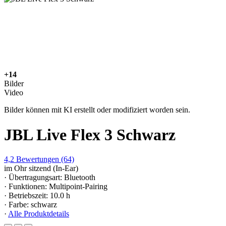
+14
Bilder
Video
Bilder können mit KI erstellt oder modifiziert worden sein.
JBL Live Flex 3 Schwarz
4,2
Bewertungen
(64)
im Ohr sitzend (In-Ear)
· Übertragungsart: Bluetooth
· Funktionen: Multipoint-Pairing
· Betriebszeit: 10.0 h
· Farbe: schwarz
·
Alle Produktdetails