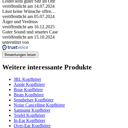
Leider kein guter Sitz im Ohr
veröffentlicht am 14.07.2024
Lässt keine Wünsche offen…
veröffentlicht am 05.07.2024
Ärger und Verdruss
veröffentlicht am 16.12.2025
Guter Sound und smartes Case
veröffentlicht am 15.10.2024
unterstützt von
Bewertungen lesen
Weitere interessante Produkte
JBL Kopfhörer
Apple Kopfhörer
Bose Kopfhörer
Beats Kopfhörer
Sennheiser Kopfhörer
Noise Cancelling Kopfhörer
Samsung Kopfhörer
Teufel Kopfhörer
In-Ear Kopfhörer
Over-Ear Kopfhörer