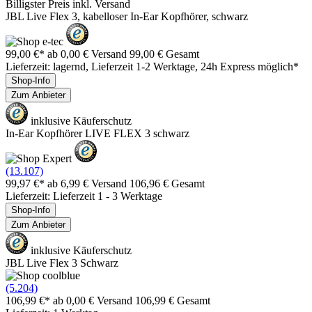
Billigster Preis inkl. Versand
JBL Live Flex 3, kabelloser In-Ear Kopfhörer, schwarz
99,00 €*
ab 0,00 € Versand
99,00 € Gesamt
Lieferzeit: lagernd, Lieferzeit 1-2 Werktage, 24h Express möglich*
Shop-Info
Zum Anbieter
inklusive Käuferschutz
In-Ear Kopfhörer LIVE FLEX 3 schwarz
(13.107)
99,97 €*
ab 6,99 € Versand
106,96 € Gesamt
Lieferzeit: Lieferzeit 1 - 3 Werktage
Shop-Info
Zum Anbieter
inklusive Käuferschutz
JBL Live Flex 3 Schwarz
(5.204)
106,99 €*
ab 0,00 € Versand
106,99 € Gesamt