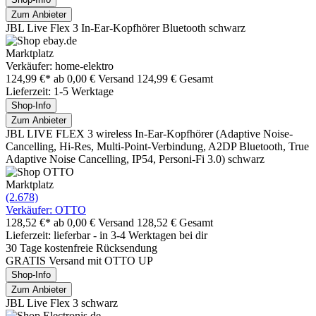
Zum Anbieter
JBL Live Flex 3 In-Ear-Kopfhörer Bluetooth schwarz
Marktplatz
Verkäufer: home-elektro
124,99 €*
ab 0,00 € Versand
124,99 € Gesamt
Lieferzeit: 1-5 Werktage
Shop-Info
Zum Anbieter
JBL LIVE FLEX 3 wireless In-Ear-Kopfhörer (Adaptive Noise-
Cancelling, Hi-Res, Multi-Point-Verbindung, A2DP Bluetooth, True
Adaptive Noise Cancelling, IP54, Personi-Fi 3.0) schwarz
Marktplatz
(2.678)
Verkäufer: OTTO
128,52 €*
ab 0,00 € Versand
128,52 € Gesamt
Lieferzeit: lieferbar - in 3-4 Werktagen bei dir
30 Tage kostenfreie Rücksendung
GRATIS Versand mit OTTO UP
Shop-Info
Zum Anbieter
JBL Live Flex 3 schwarz