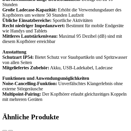
Stunden
Große Ladecase-Kapazität:
Erhöht die Verwendungsdauer des
Kopfhörers um weitere 50 Stunden Laufzeit
Übliche Einsatzbereiche:
Sportliche Aktivitäten
Recht niedriger Impedanzwert:
Bestimmt für mobile Endgeräte
wie Handys und Tablets
Mittleres Lautstärkeniveau:
Maximal 95 Dezibel (dB) sind mit
diesem Kopfhörer erreichbar
Ausstattung
Schutzart IP54:
Bietet Schutz vor Staubpartikeln und Spritzwasser
von allen Seiten
Mitgeliefertes Zubehör:
Akku, USB-Ladekabel, Ladecase
Funktionen und Anwendungsmöglichkeiten
Noise-Cancelling-Funktion:
Unverfälschtes Klangerlebnis ohne
externe Störgeräusche
Multipoint-Pairing:
Der Kopfhörer erlaubt gleichzeitiges Koppeln
mit mehreren Geräten
Ähnliche Produkte