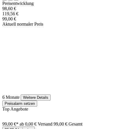
Preisentwicklung
98,60 €
119,56 €
99,00 €
Aktuell normaler Preis
6 Monate
Weitere Details
Preisalarm setzen
Top Angebote
99,00 €*
ab 0,00 € Versand
99,00 € Gesamt