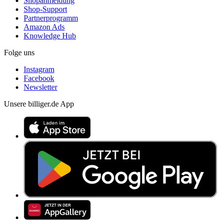
Shopanmeldung
Shop-Support
Partnerprogramm
Amazon Ads
Knowledge Hub
Folge uns
Instagram
Facebook
Newsletter
Unsere billiger.de App