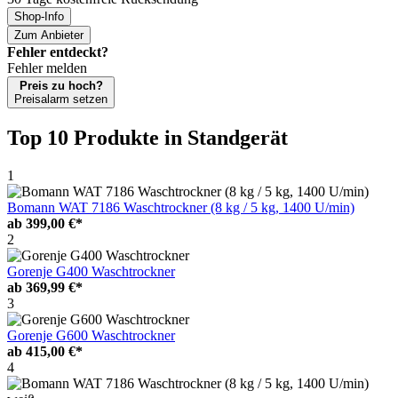
Shop-Info
Zum Anbieter
Fehler entdeckt?
Fehler melden
Preis zu hoch?
Preisalarm setzen
Top 10 Produkte
in Standgerät
1
Bomann WAT 7186 Waschtrockner (8 kg / 5 kg, 1400 U/min)
ab
399,00 €*
2
Gorenje G400 Waschtrockner
ab
369,99 €*
3
Gorenje G600 Waschtrockner
ab
415,00 €*
4