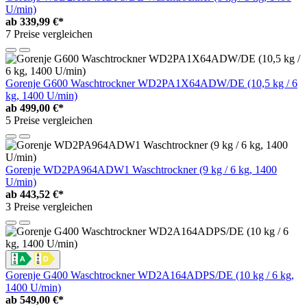
U/min)
ab
339,99 €*
7 Preise vergleichen
Gorenje G600 Waschtrockner WD2PA1X64ADW/DE (10,5 kg / 6
kg, 1400 U/min)
ab
499,00 €*
5 Preise vergleichen
Gorenje WD2PA964ADW1 Waschtrockner (9 kg / 6 kg, 1400
U/min)
ab
443,52 €*
3 Preise vergleichen
Gorenje G400 Waschtrockner WD2A164ADPS/DE (10 kg / 6 kg,
1400 U/min)
ab
549,00 €*