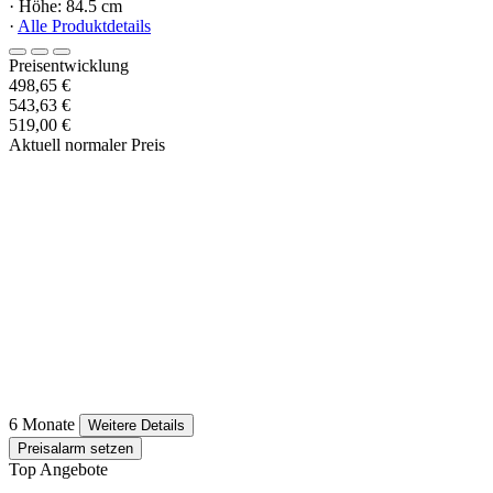
· Höhe: 84.5 cm
·
Alle Produktdetails
Preisentwicklung
498,65 €
543,63 €
519,00 €
Aktuell normaler Preis
6 Monate
Weitere Details
Preisalarm setzen
Top Angebote