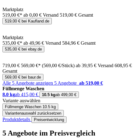
Marktplatz
519,00 €*
ab 0,00 € Versand
519,00 € Gesamt
519,00 € bei Kaufland.de
Marktplatz
535,00 €*
ab 49,96 € Versand
584,96 € Gesamt
535,00 € bei ebay.de
719,00 €
569,00 €*
(569,00 €/Stück)
ab 39,95 € Versand
608,95 €
Gesamt
569,00 € bei baur.de
Alle 5 Angebote anzeigen
5 Angebote
ab 519,00 €
Füllmenge Waschen
8.0 kg
ab 415,00 €
10.5 kg
ab 499,00 €
Variante auswählen
Füllmenge Waschen
10.5 kg
Variantenauswahl zurücksetzen
Produktdetails
Preisentwicklung
5 Angebote im Preisvergleich