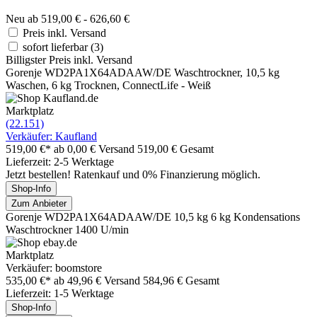
Neu ab 519,00 € - 626,60 €
Preis inkl. Versand
sofort lieferbar
(3)
Billigster Preis inkl. Versand
Gorenje WD2PA1X64ADAAW/DE Waschtrockner, 10,5 kg
Waschen, 6 kg Trocknen, ConnectLife - Weiß
Marktplatz
(22.151)
Verkäufer: Kaufland
519,00 €*
ab 0,00 € Versand
519,00 € Gesamt
Lieferzeit: 2-5 Werktage
Jetzt bestellen! Ratenkauf und 0% Finanzierung möglich.
Shop-Info
Zum Anbieter
Gorenje WD2PA1X64ADAAW/DE 10,5 kg 6 kg Kondensations
Waschtrockner 1400 U/min
Marktplatz
Verkäufer: boomstore
535,00 €*
ab 49,96 € Versand
584,96 € Gesamt
Lieferzeit: 1-5 Werktage
Shop-Info