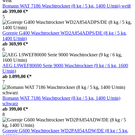
Bomann WAT 7186 Waschtrockner (8 kg / 5 kg, 1400 U/min) weiß
ab
399,00 €*
5
Gorenje G400 Waschtrockner WD2A854ADPS/DE (8 kg / 5 kg,
1400 U/min)
ab
369,99 €*
6
AEG L9WEF80690 Serie 9000 Waschtrockner (9 kg / 6 kg, 1600
U/min)
ab
1.099,00 €*
7
Bomann WAT 7186 Waschtrockner (8 kg / 5 kg, 1400 U/min)
schwarz
ab
399,00 €*
8
Gorenje G600 Waschtrockner WD2PA854ADW/DE (8 kg / 5 kg,