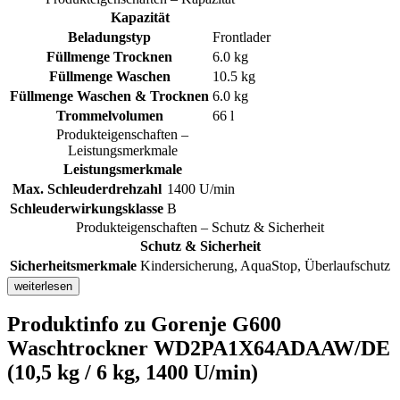
Kapazität
Beladungstyp
Frontlader
Füllmenge Trocknen
6.0 kg
Füllmenge Waschen
10.5 kg
Füllmenge Waschen & Trocknen
6.0 kg
Trommelvolumen
66 l
Produkteigenschaften –
Leistungsmerkmale
Leistungsmerkmale
Max. Schleuderdrehzahl
1400 U/min
Schleuderwirkungsklasse
B
Produkteigenschaften – Schutz & Sicherheit
Schutz & Sicherheit
Sicherheitsmerkmale
Kindersicherung, AquaStop, Überlaufschutz
weiterlesen
Produktinfo
zu Gorenje G600
Waschtrockner WD2PA1X64ADAAW/DE
(10,5 kg / 6 kg, 1400 U/min)