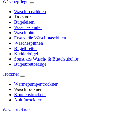
Wäschepflege
Waschmaschinen
Trockner
Bügeleisen
Wäscheständer
Waschmittel
Ersatzteile Waschmaschinen
Wäschespinnen
Bügelbretter
Kleiderbügel
Sonstiges Wasch- & Bügelzubehör
Bügelbrettbezüge
Trockner
Wärmepumpentrockner
Waschtrockner
Kondenstrockner
Ablufttrockner
Waschtrockner