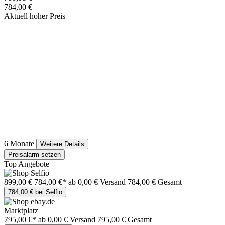
784,00 €
Aktuell hoher Preis
6 Monate
Weitere Details
Preisalarm setzen
Top Angebote
899,00 €
784,00 €*
ab 0,00 € Versand
784,00 € Gesamt
784,00 € bei Selfio
Marktplatz
795,00 €*
ab 0,00 € Versand
795,00 € Gesamt