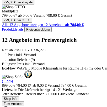
795,00 € bei ebay.de
Marktplatz
799,00 €*
ab 0,00 € Versand
799,00 € Gesamt
799,00 € bei OTTO
Alle 12 Angebote anzeigen
12 Angebote
ab 784,00 €
Produktdetails
Preisentwicklung
12 Angebote im Preisvergleich
Neu ab 784,00 € - 1.336,27 €
Preis inkl. Versand
sofort lieferbar
(9)
Billigster Preis inkl. Versand
EcoFlow WAVE 3 Mobile Klimaanlage für Räume 11-17m2 oder Cam
(1.226)
899,00 €
784,00 €*
ab 0,00 € Versand
784,00 € Gesamt
Lieferzeit: Die Lieferzeit beträgt 14 - 21 Werktage
Jetzt Bestellen! Bereits über 800.000 Glückliche Kunden!
Shop-Info
Zum Anbieter