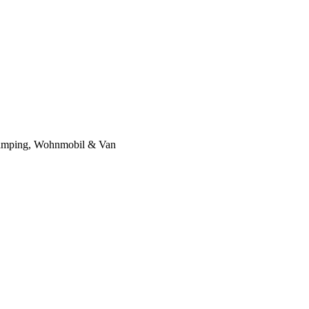
amping, Wohnmobil & Van