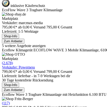
inklusive Käuferschutz
EcoFlow Wave 3 Tragbare Klimaanlage
Marktplatz
Verkäufer: marcmax-media
795,00 €*
ab 0,00 € Versand
795,00 € Gesamt
Lieferzeit: 1-5 Werktage
Shop-Info
Zum Anbieter
5 weitere Angebote anzeigen
Ecoflow Klimagerät ECOFLOW WAVE 3 Mobile Klimaanlage, 6100 
Marktplatz
(2.678)
Verkäufer: Powerness
799,00 €*
ab 0,00 € Versand
799,00 € Gesamt
Lieferzeit: lieferbar - in 7-9 Werktagen bei dir
30 Tage kostenfreie Rücksendung
Shop-Info
Zum Anbieter
Ecoflow Wave 3 Tragbare Klimaanlage mit Heizfunktion 6.100 BTU
(117)