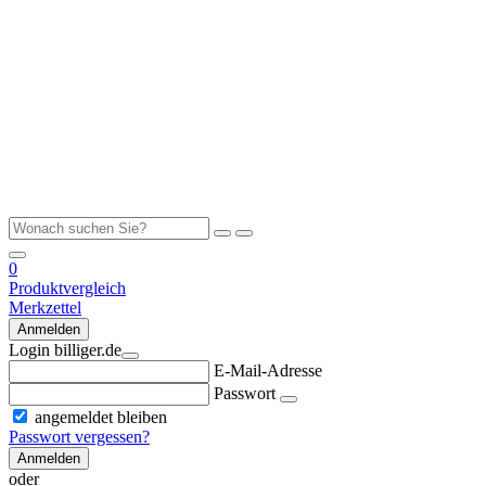
0
Produktvergleich
Merkzettel
Anmelden
Login billiger.de
E-Mail-Adresse
Passwort
angemeldet bleiben
Passwort vergessen?
Anmelden
oder