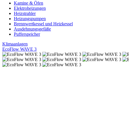
Kamine & Öfen
Elektroheizungen
Heizstrahler
Heizungspumpen
Brennwertkessel und Heizkessel
Ausdehnungsgefäße
Pufferspeicher
Klimaanlagen
EcoFlow WAVE 3