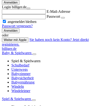
Anmelden
Login billiger.de
E-Mail-Adresse
Passwort
angemeldet bleiben
Passwort vergessen?
Anmelden
oder
Sie haben noch kein Konto? Jetzt direkt
Weiter mit Apple
registrieren.
billiger.de
Baby & Spielwaren
Spiel & Spielwaren
Schulbedarf
Unterwegs
Babyzimmer
Babysicherheit
Babyernährung
Windeln
Windeleimer
Spiel & Spielwaren