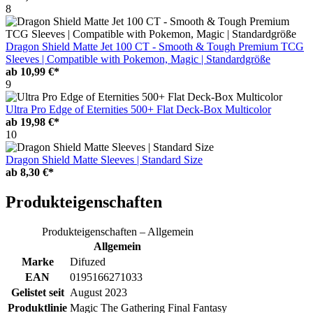
8
Dragon Shield Matte Jet 100 CT - Smooth & Tough Premium TCG
Sleeves | Compatible with Pokemon, Magic | Standardgröße
ab
10,99 €*
9
Ultra Pro Edge of Eternities 500+ Flat Deck-Box Multicolor
ab
19,98 €*
10
Dragon Shield Matte Sleeves | Standard Size
ab
8,30 €*
Produkteigenschaften
Produkteigenschaften – Allgemein
Allgemein
Marke
Difuzed
EAN
0195166271033
Gelistet seit
August 2023
Produktlinie
Magic The Gathering Final Fantasy