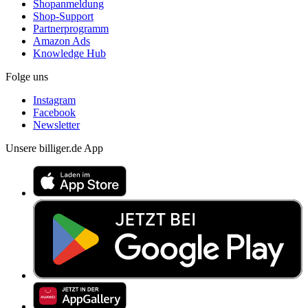
Shopanmeldung
Shop-Support
Partnerprogramm
Amazon Ads
Knowledge Hub
Folge uns
Instagram
Facebook
Newsletter
Unsere billiger.de App