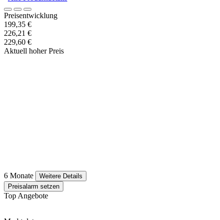
Preisentwicklung
199,35 €
226,21 €
229,60 €
Aktuell hoher Preis
6 Monate
Weitere Details
Preisalarm setzen
Top Angebote