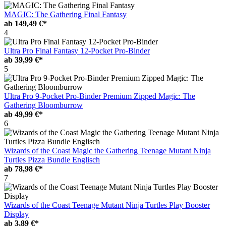
MAGIC: The Gathering Final Fantasy
ab
149,49 €*
4
Ultra Pro Final Fantasy 12-Pocket Pro-Binder
ab
39,99 €*
5
Ultra Pro 9-Pocket Pro-Binder Premium Zipped Magic: The
Gathering Bloomburrow
ab
49,99 €*
6
Wizards of the Coast Magic the Gathering Teenage Mutant Ninja
Turtles Pizza Bundle Englisch
ab
78,98 €*
7
Wizards of the Coast Teenage Mutant Ninja Turtles Play Booster
Display
ab
3,89 €*