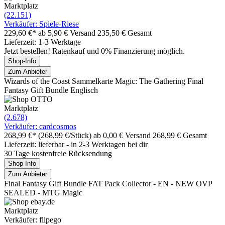
Marktplatz
(22.151)
Verkäufer: Spiele-Riese
229,60 €*
ab 5,90 € Versand
235,50 € Gesamt
Lieferzeit: 1-3 Werktage
Jetzt bestellen! Ratenkauf und 0% Finanzierung möglich.
Shop-Info
Zum Anbieter
Wizards of the Coast Sammelkarte Magic: The Gathering Final
Fantasy Gift Bundle Englisch
Marktplatz
(2.678)
Verkäufer: cardcosmos
268,99 €*
(268,99 €/Stück)
ab 0,00 € Versand
268,99 € Gesamt
Lieferzeit: lieferbar - in 2-3 Werktagen bei dir
30 Tage kostenfreie Rücksendung
Shop-Info
Zum Anbieter
Final Fantasy Gift Bundle FAT Pack Collector - EN - NEW OVP
SEALED - MTG Magic
Marktplatz
Verkäufer: flipego