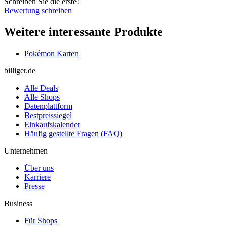
Schreiben Sie die erste!
Bewertung schreiben
Weitere interessante Produkte
Pokémon Karten
billiger.de
Alle Deals
Alle Shops
Datenplattform
Bestpreissiegel
Einkaufskalender
Häufig gestellte Fragen (FAQ)
Unternehmen
Über uns
Karriere
Presse
Business
Für Shops