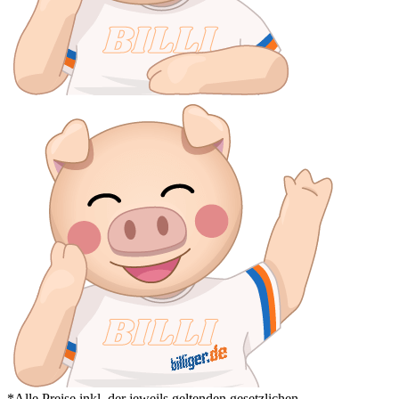
*Alle Preise inkl. der jeweils geltenden gesetzlichen