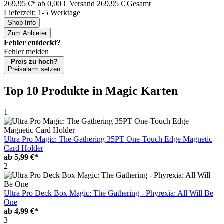
269,95 €*
ab 0,00 € Versand
269,95 € Gesamt
Lieferzeit: 1-5 Werktage
Shop-Info
Zum Anbieter
Fehler entdeckt?
Fehler melden
Preis zu hoch?
Preisalarm setzen
Top 10 Produkte
in Magic Karten
1
Ultra Pro Magic: The Gathering 35PT One-Touch Edge Magnetic
Card Holder
ab
5,99 €*
2
Ultra Pro Deck Box Magic: The Gathering - Phyrexia: All Will Be
One
ab
4,99 €*
3