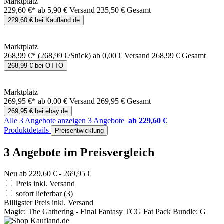
Marktplatz
229,60 €*
ab 5,90 € Versand
235,50 € Gesamt
229,60 € bei Kaufland.de
Marktplatz
268,99 €*
(268,99 €/Stück)
ab 0,00 € Versand
268,99 € Gesamt
268,99 € bei OTTO
Marktplatz
269,95 €*
ab 0,00 € Versand
269,95 € Gesamt
269,95 € bei ebay.de
Alle 3 Angebote anzeigen
3 Angebote
ab 229,60 €
Produktdetails
Preisentwicklung
3 Angebote im Preisvergleich
Neu ab 229,60 € - 269,95 €
Preis inkl. Versand
sofort lieferbar
(3)
Billigster Preis inkl. Versand
Magic: The Gathering - Final Fantasy TCG Fat Pack Bundle: G