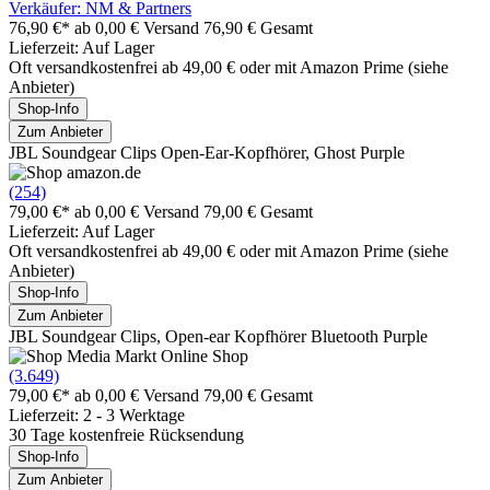
Verkäufer: NM & Partners
76,90 €*
ab 0,00 € Versand
76,90 € Gesamt
Lieferzeit: Auf Lager
Oft versandkostenfrei ab 49,00 € oder mit Amazon Prime (siehe
Anbieter)
Shop-Info
Zum Anbieter
JBL Soundgear Clips Open-Ear-Kopfhörer, Ghost Purple
(254)
79,00 €*
ab 0,00 € Versand
79,00 € Gesamt
Lieferzeit: Auf Lager
Oft versandkostenfrei ab 49,00 € oder mit Amazon Prime (siehe
Anbieter)
Shop-Info
Zum Anbieter
JBL Soundgear Clips, Open-ear Kopfhörer Bluetooth Purple
(3.649)
79,00 €*
ab 0,00 € Versand
79,00 € Gesamt
Lieferzeit: 2 - 3 Werktage
30 Tage kostenfreie Rücksendung
Shop-Info
Zum Anbieter