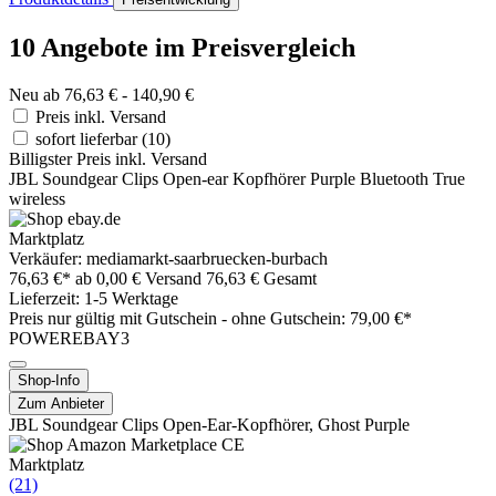
10 Angebote im Preisvergleich
Neu ab 76,63 € - 140,90 €
Preis inkl. Versand
sofort lieferbar
(10)
Billigster Preis inkl. Versand
JBL Soundgear Clips Open-ear Kopfhörer Purple Bluetooth True
wireless
Marktplatz
Verkäufer: mediamarkt-saarbruecken-burbach
76,63 €*
ab 0,00 € Versand
76,63 € Gesamt
Lieferzeit: 1-5 Werktage
Preis nur gültig mit
Gutschein -
ohne Gutschein: 79,00 €*
POWEREBAY3
Shop-Info
Zum Anbieter
JBL Soundgear Clips Open-Ear-Kopfhörer, Ghost Purple
Marktplatz
(21)