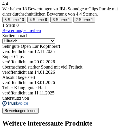
4,4
Wir haben
18 Bewertungen
zu JBL Soundgear Clips Purple mit
einer durchschnittlichen Bewertung von 4,4 Sternen.
5 Sterne
10
4 Sterne
6
3 Sterne
1
2 Sterne
1
1 Stern
0
Bewertung schreiben
Sortieren nach:
Sehr gute Open-Ear Kopfhörer!
veröffentlicht am 12.11.2025
Super Clips
veröffentlicht am 20.02.2026
überraschend starker Sound mit viel Freiheit
veröffentlicht am 14.01.2026
Absolut begeistert
veröffentlicht am 13.01.2026
Toller Klang, guter Halt
veröffentlicht am 11.11.2025
unterstützt von
Bewertungen lesen
Weitere interessante Produkte