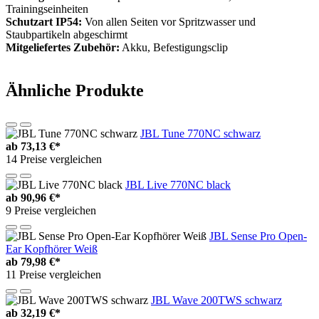
Trainingseinheiten
Schutzart IP54:
Von allen Seiten vor Spritzwasser und
Staubpartikeln abgeschirmt
Mitgeliefertes Zubehör:
Akku, Befestigungsclip
Ähnliche Produkte
JBL Tune 770NC schwarz
ab
73,13 €*
14 Preise vergleichen
JBL Live 770NC black
ab
90,96 €*
9 Preise vergleichen
JBL Sense Pro Open-
Ear Kopfhörer Weiß
ab
79,98 €*
11 Preise vergleichen
JBL Wave 200TWS schwarz
ab
32,19 €*