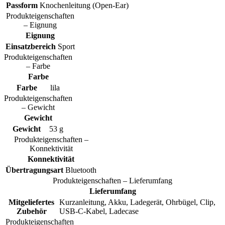
Passform
Knochenleitung (Open-Ear)
Produkteigenschaften
– Eignung
Eignung
Einsatzbereich
Sport
Produkteigenschaften
– Farbe
Farbe
Farbe
lila
Produkteigenschaften
– Gewicht
Gewicht
Gewicht
53 g
Produkteigenschaften –
Konnektivität
Konnektivität
Übertragungsart
Bluetooth
Produkteigenschaften – Lieferumfang
Lieferumfang
Mitgeliefertes
Kurzanleitung, Akku, Ladegerät, Ohrbügel, Clip,
Zubehör
USB-C-Kabel, Ladecase
Produkteigenschaften