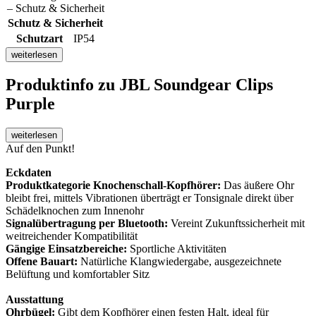
– Schutz & Sicherheit
Schutz & Sicherheit
Schutzart
IP54
weiterlesen
Produktinfo
zu JBL Soundgear Clips
Purple
weiterlesen
Auf den Punkt!
Eckdaten
Produktkategorie Knochenschall-Kopfhörer:
Das äußere Ohr
bleibt frei, mittels Vibrationen überträgt er Tonsignale direkt über
Schädelknochen zum Innenohr
Signalübertragung per Bluetooth:
Vereint Zukunftssicherheit mit
weitreichender Kompatibilität
Gängige Einsatzbereiche:
Sportliche Aktivitäten
Offene Bauart:
Natürliche Klangwiedergabe, ausgezeichnete
Belüftung und komfortabler Sitz
Ausstattung
Ohrbügel:
Gibt dem Kopfhörer einen festen Halt, ideal für