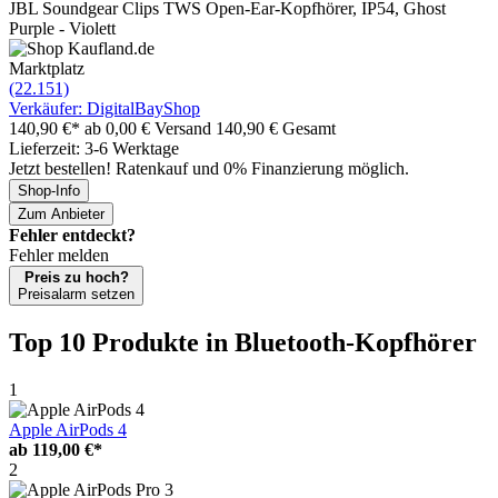
JBL Soundgear Clips TWS Open-Ear-Kopfhörer, IP54, Ghost
Purple - Violett
Marktplatz
(22.151)
Verkäufer: DigitalBayShop
140,90 €*
ab 0,00 € Versand
140,90 € Gesamt
Lieferzeit: 3-6 Werktage
Jetzt bestellen! Ratenkauf und 0% Finanzierung möglich.
Shop-Info
Zum Anbieter
Fehler entdeckt?
Fehler melden
Preis zu hoch?
Preisalarm setzen
Top 10 Produkte
in Bluetooth-Kopfhörer
1
Apple AirPods 4
ab
119,00 €*
2