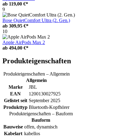
ab
119,00 €*
9
Bose QuietComfort Ultra (2. Gen.)
ab
309,95 €*
10
Apple AirPods Max 2
ab
494,00 €*
Produkteigenschaften
Produkteigenschaften – Allgemein
Allgemein
Marke
JBL
EAN
1200130027925
Gelistet seit
September 2025
Produkttyp
Bluetooth-Kopfhörer
Produkteigenschaften – Bauform
Bauform
Bauweise
offen, dynamisch
Kabelart
kabellos