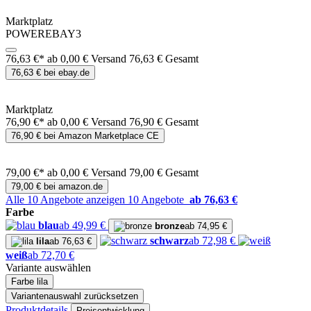
Marktplatz
POWEREBAY3
76,63 €*
ab 0,00 € Versand
76,63 € Gesamt
76,63 € bei ebay.de
Marktplatz
76,90 €*
ab 0,00 € Versand
76,90 € Gesamt
76,90 € bei Amazon Marketplace CE
79,00 €*
ab 0,00 € Versand
79,00 € Gesamt
79,00 € bei amazon.de
Alle 10 Angebote anzeigen
10 Angebote
ab 76,63 €
Farbe
blau
ab 49,99 €
bronze
ab 74,95 €
schwarz
ab 72,98 €
lila
ab 76,63 €
weiß
ab 72,70 €
Variante auswählen
Farbe
lila
Variantenauswahl zurücksetzen
Produktdetails
Preisentwicklung