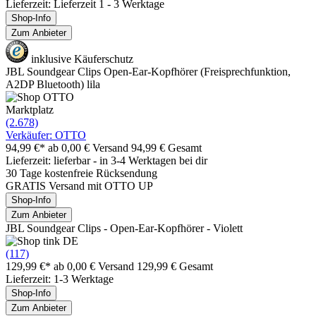
Lieferzeit: Lieferzeit 1 - 3 Werktage
Shop-Info
Zum Anbieter
inklusive Käuferschutz
JBL Soundgear Clips Open-Ear-Kopfhörer (Freisprechfunktion,
A2DP Bluetooth) lila
Marktplatz
(2.678)
Verkäufer: OTTO
94,99 €*
ab 0,00 € Versand
94,99 € Gesamt
Lieferzeit: lieferbar - in 3-4 Werktagen bei dir
30 Tage kostenfreie Rücksendung
GRATIS Versand mit OTTO UP
Shop-Info
Zum Anbieter
JBL Soundgear Clips - Open-Ear-Kopfhörer - Violett
(117)
129,99 €*
ab 0,00 € Versand
129,99 € Gesamt
Lieferzeit: 1-3 Werktage
Shop-Info
Zum Anbieter