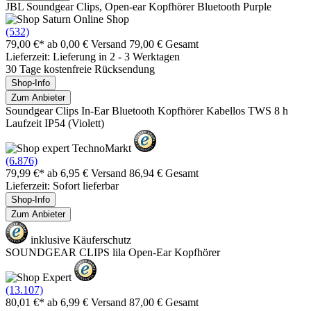
JBL Soundgear Clips, Open-ear Kopfhörer Bluetooth Purple
(532)
79,00 €*
ab 0,00 € Versand
79,00 € Gesamt
Lieferzeit: Lieferung in 2 - 3 Werktagen
30 Tage kostenfreie Rücksendung
Shop-Info
Zum Anbieter
Soundgear Clips In-Ear Bluetooth Kopfhörer Kabellos TWS 8 h
Laufzeit IP54 (Violett)
(6.876)
79,99 €*
ab 6,95 € Versand
86,94 € Gesamt
Lieferzeit: Sofort lieferbar
Shop-Info
Zum Anbieter
inklusive Käuferschutz
SOUNDGEAR CLIPS lila Open-Ear Kopfhörer
(13.107)
80,01 €*
ab 6,99 € Versand
87,00 € Gesamt