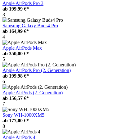
Apple AirPods Pro 3
ab
199,99 €*
3
Samsung Galaxy Buds4 Pro
ab
164,99 €*
4
Apple AirPods Max
ab
350,00 €*
5
Apple AirPods Pro (2. Generation)
ab
199,98 €*
6
Apple AirPods (2. Generation)
ab
156,57 €*
7
Sony WH-1000XM5
ab
177,00 €*
8
Apple AirPods 4