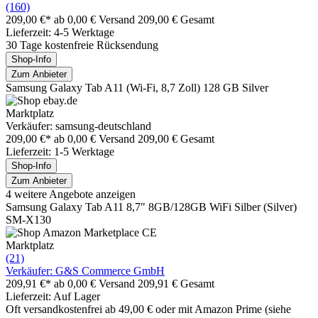
(160)
209,00 €*
ab 0,00 € Versand
209,00 € Gesamt
Lieferzeit: 4-5 Werktage
30 Tage kostenfreie Rücksendung
Shop-Info
Zum Anbieter
Samsung Galaxy Tab A11 (Wi-Fi, 8,7 Zoll) 128 GB Silver
Marktplatz
Verkäufer: samsung-deutschland
209,00 €*
ab 0,00 € Versand
209,00 € Gesamt
Lieferzeit: 1-5 Werktage
Shop-Info
Zum Anbieter
4 weitere Angebote anzeigen
Samsung Galaxy Tab A11 8,7" 8GB/128GB WiFi Silber (Silver)
SM-X130
Marktplatz
(21)
Verkäufer: G&S Commerce GmbH
209,91 €*
ab 0,00 € Versand
209,91 € Gesamt
Lieferzeit: Auf Lager
Oft versandkostenfrei ab 49,00 € oder mit Amazon Prime (siehe