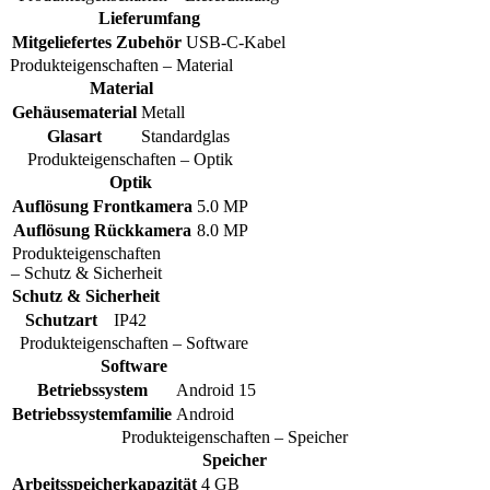
Lieferumfang
Mitgeliefertes Zubehör
USB-C-Kabel
Produkteigenschaften – Material
Material
Gehäusematerial
Metall
Glasart
Standardglas
Produkteigenschaften – Optik
Optik
Auflösung Frontkamera
5.0 MP
Auflösung Rückkamera
8.0 MP
Produkteigenschaften
– Schutz & Sicherheit
Schutz & Sicherheit
Schutzart
IP42
Produkteigenschaften – Software
Software
Betriebssystem
Android 15
Betriebssystemfamilie
Android
Produkteigenschaften – Speicher
Speicher
Arbeitsspeicherkapazität
4 GB