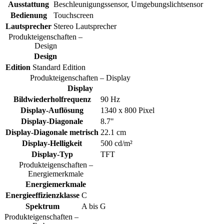
Ausstattung
Beschleunigungssensor, Umgebungslichtsensor
Bedienung
Touchscreen
Lautsprecher
Stereo Lautsprecher
Produkteigenschaften –
Design
Design
Edition
Standard Edition
Produkteigenschaften – Display
Display
Bildwiederholfrequenz
90 Hz
Display-Auflösung
1340 x 800 Pixel
Display-Diagonale
8.7"
Display-Diagonale metrisch
22.1 cm
Display-Helligkeit
500 cd/m²
Display-Typ
TFT
Produkteigenschaften –
Energiemerkmale
Energiemerkmale
Energieeffizienzklasse
C
Spektrum
A bis G
Produkteigenschaften –