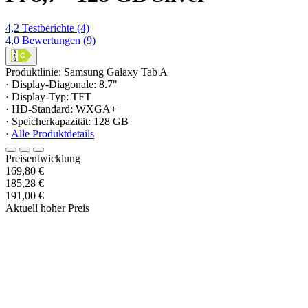
4,2
Testberichte
(4)
4,0
Bewertungen
(9)
Produktlinie: Samsung Galaxy Tab A
· Display-Diagonale: 8.7"
· Display-Typ: TFT
· HD-Standard: WXGA+
· Speicherkapazität: 128 GB
·
Alle Produktdetails
Preisentwicklung
169,80 €
185,28 €
191,00 €
Aktuell hoher Preis