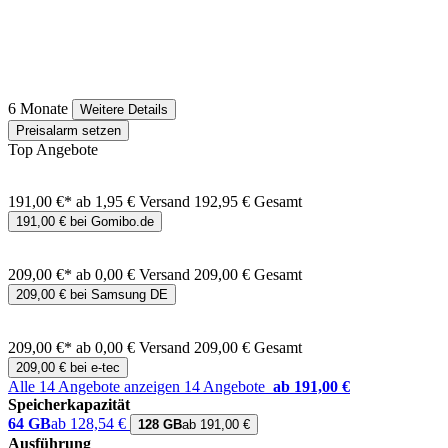
6 Monate
Weitere Details
Preisalarm setzen
Top Angebote
191,00 €*
ab 1,95 € Versand
192,95 € Gesamt
191,00 € bei Gomibo.de
209,00 €*
ab 0,00 € Versand
209,00 € Gesamt
209,00 € bei Samsung DE
209,00 €*
ab 0,00 € Versand
209,00 € Gesamt
209,00 € bei e-tec
Alle 14 Angebote anzeigen
14 Angebote
ab 191,00 €
Speicherkapazität
64 GB
ab 128,54 €
128 GB
ab 191,00 €
Ausführung