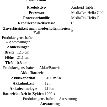
A
Produkttyp
Android-Tablet
Prozessor
MediaTek Helio G99
Prozessorfamilie
MediaTek Helio G
Reparierbarkeitsklasse
C
Zuverlässigkeit nach wiederholtem freien
E
Fall
Produkteigenschaften
– Abmessungen
Abmessungen
Breite
12.5 cm
Höhe
21.1 cm
Tiefe
0.8 cm
Produkteigenschaften – Akku/Batterie
Akku/Batterie
Akkukapazität
5100 mAh
Akkulaufzeit
12 h
Akkutechnologie
Li-Ion
Batterielaufzeit in Zyklen
1200 x
Produkteigenschaften – Ausstattung
Ausstattung