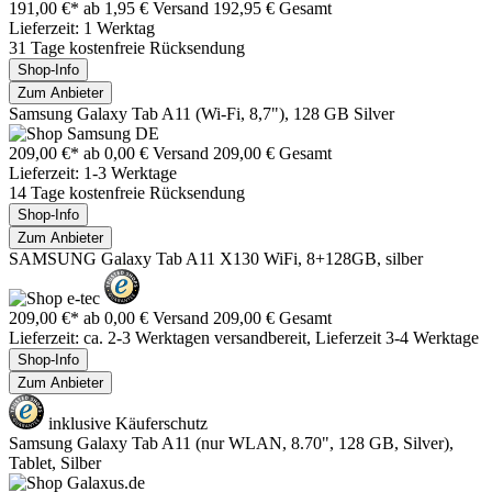
191,00 €*
ab 1,95 € Versand
192,95 € Gesamt
Lieferzeit: 1 Werktag
31 Tage kostenfreie Rücksendung
Shop-Info
Zum Anbieter
Samsung Galaxy Tab A11 (Wi-Fi, 8,7"), 128 GB Silver
209,00 €*
ab 0,00 € Versand
209,00 € Gesamt
Lieferzeit: 1-3 Werktage
14 Tage kostenfreie Rücksendung
Shop-Info
Zum Anbieter
SAMSUNG Galaxy Tab A11 X130 WiFi, 8+128GB, silber
209,00 €*
ab 0,00 € Versand
209,00 € Gesamt
Lieferzeit: ca. 2-3 Werktagen versandbereit, Lieferzeit 3-4 Werktage
Shop-Info
Zum Anbieter
inklusive Käuferschutz
Samsung Galaxy Tab A11 (nur WLAN, 8.70", 128 GB, Silver),
Tablet, Silber