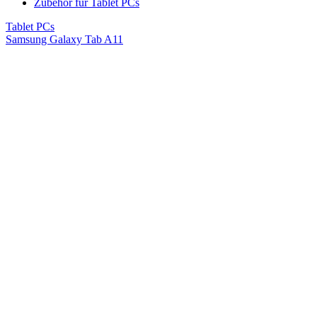
Zubehör für Tablet PCs
Tablet PCs
Samsung Galaxy Tab A11