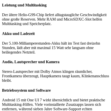
Leistung und Multitasking
Der ältere Helio-G99-Chip liefert alltagstaugliche Geschwindigkeit
ohne große Reserven. Mehr RAM und MicroSDXC-Slot helfen
Multitasking und Speicherplatz.
Akku und Ladezeit
Der 5.100-Milliamperestunden-Akku hält im Test fast dreizehn
Stunden, lädt aber mit maximal 15 Watt sehr langsam ohne
beiliegendes Netzteil.
Audio, Lautsprecher und Kamera
Stereo-Lautsprecher mit Dolby Atmos klingen räumlicher,
Frontkamera überzeugt, Hauptkamera taugt kaum, Klinkenanschluss
bleibt.
Betriebssystem und Software
Android 15 mit One UI 7 wirkt übersichtlich und bietet praktische
Multitasking-Hilfen. Viele vorinstallierte Zusatzapps lassen sich
entfernen, während sieben Jahre Software-Support echten