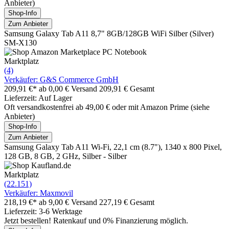
Anbieter)
Shop-Info
Zum Anbieter
Samsung Galaxy Tab A11 8,7" 8GB/128GB WiFi Silber (Silver)
SM-X130
Marktplatz
(4)
Verkäufer: G&S Commerce GmbH
209,91 €*
ab 0,00 € Versand
209,91 € Gesamt
Lieferzeit: Auf Lager
Oft versandkostenfrei ab 49,00 € oder mit Amazon Prime (siehe
Anbieter)
Shop-Info
Zum Anbieter
Samsung Galaxy Tab A11 Wi-Fi, 22,1 cm (8.7"), 1340 x 800 Pixel,
128 GB, 8 GB, 2 GHz, Silber - Silber
Marktplatz
(22.151)
Verkäufer: Maxmovil
218,19 €*
ab 9,00 € Versand
227,19 € Gesamt
Lieferzeit: 3-6 Werktage
Jetzt bestellen! Ratenkauf und 0% Finanzierung möglich.