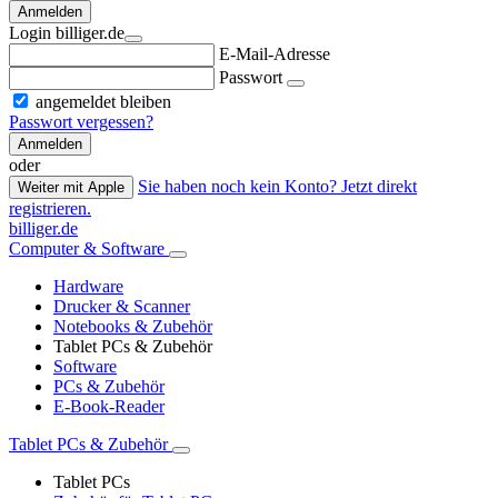
Anmelden
Login billiger.de
E-Mail-Adresse
Passwort
angemeldet bleiben
Passwort vergessen?
Anmelden
oder
Sie haben noch kein Konto? Jetzt direkt
Weiter mit Apple
registrieren.
billiger.de
Computer & Software
Hardware
Drucker & Scanner
Notebooks & Zubehör
Tablet PCs & Zubehör
Software
PCs & Zubehör
E-Book-Reader
Tablet PCs & Zubehör
Tablet PCs