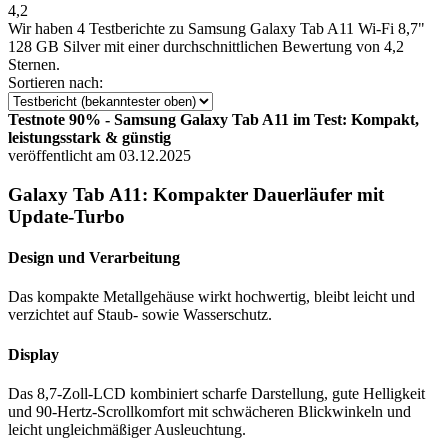
4,2
Wir haben
4 Testberichte
zu Samsung Galaxy Tab A11 Wi-Fi 8,7"
128 GB Silver mit einer durchschnittlichen Bewertung von 4,2
Sternen.
Sortieren nach:
Testnote 90% - Samsung Galaxy Tab A11 im Test: Kompakt,
leistungsstark & günstig
veröffentlicht am 03.12.2025
Galaxy Tab A11: Kompakter Dauerläufer mit
Update-Turbo
Design und Verarbeitung
Das kompakte Metallgehäuse wirkt hochwertig, bleibt leicht und
verzichtet auf Staub- sowie Wasserschutz.
Display
Das 8,7-Zoll-LCD kombiniert scharfe Darstellung, gute Helligkeit
und 90-Hertz-Scrollkomfort mit schwächeren Blickwinkeln und
leicht ungleichmäßiger Ausleuchtung.