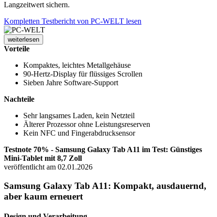
Langzeitwert sichern.
Kompletten Testbericht von PC-WELT lesen
weiterlesen
Vorteile
Kompaktes, leichtes Metallgehäuse
90-Hertz-Display für flüssiges Scrollen
Sieben Jahre Software-Support
Nachteile
Sehr langsames Laden, kein Netzteil
Älterer Prozessor ohne Leistungsreserven
Kein NFC und Fingerabdrucksensor
Testnote 70% - Samsung Galaxy Tab A11 im Test: Günstiges
Mini-Tablet mit 8,7 Zoll
veröffentlicht am 02.01.2026
Samsung Galaxy Tab A11: Kompakt, ausdauernd,
aber kaum erneuert
Design und Verarbeitung