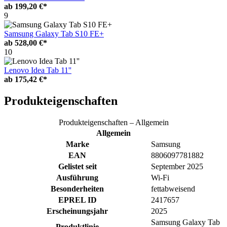
ab
199,20 €*
9
Samsung Galaxy Tab S10 FE+
ab
528,00 €*
10
Lenovo Idea Tab 11''
ab
175,42 €*
Produkteigenschaften
Produkteigenschaften – Allgemein
Allgemein
Marke
Samsung
EAN
8806097781882
Gelistet seit
September 2025
Ausführung
Wi-Fi
Besonderheiten
fettabweisend
EPREL ID
2417657
Erscheinungsjahr
2025
Samsung Galaxy Tab
Produktlinie