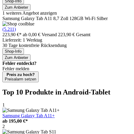
Shop-Info
Zum Anbieter
1 weiteres Angebot anzeigen
Samsung Galaxy Tab A11 8,7 Zoll 128GB Wi-Fi Silber
(5.211)
223,90 €*
ab 0,00 € Versand
223,90 € Gesamt
Lieferzeit: 1 Werktag
30 Tage kostenfreie Rücksendung
Shop-Info
Zum Anbieter
Fehler entdeckt?
Fehler melden
Preis zu hoch?
Preisalarm setzen
Top 10 Produkte
in Android-Tablet
1
Samsung Galaxy Tab A11+
ab
195,00 €*
2