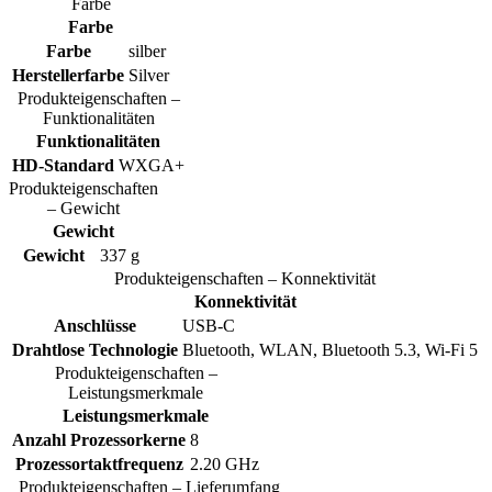
Farbe
Farbe
Farbe
silber
Herstellerfarbe
Silver
Produkteigenschaften –
Funktionalitäten
Funktionalitäten
HD-Standard
WXGA+
Produkteigenschaften
– Gewicht
Gewicht
Gewicht
337 g
Produkteigenschaften – Konnektivität
Konnektivität
Anschlüsse
USB-C
Drahtlose Technologie
Bluetooth, WLAN, Bluetooth 5.3, Wi-Fi 5
Produkteigenschaften –
Leistungsmerkmale
Leistungsmerkmale
Anzahl Prozessorkerne
8
Prozessortaktfrequenz
2.20 GHz
Produkteigenschaften – Lieferumfang