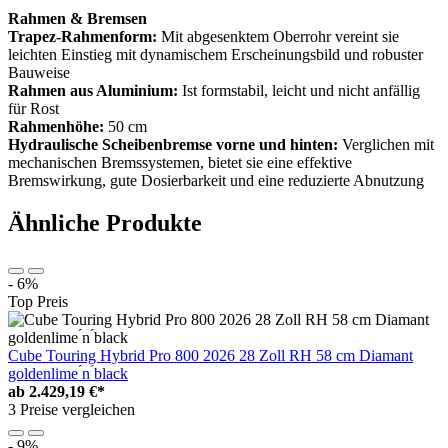
Rahmen & Bremsen
Trapez-Rahmenform:
Mit abgesenktem Oberrohr vereint sie
leichten Einstieg mit dynamischem Erscheinungsbild und robuster
Bauweise
Rahmen aus Aluminium:
Ist formstabil, leicht und nicht anfällig
für Rost
Rahmenhöhe:
50 cm
Hydraulische Scheibenbremse vorne und hinten:
Verglichen mit
mechanischen Bremssystemen, bietet sie eine effektive
Bremswirkung, gute Dosierbarkeit und eine reduzierte Abnutzung
Ähnliche Produkte
- 6%
Top Preis
Cube Touring Hybrid Pro 800 2026 28 Zoll RH 58 cm Diamant
goldenlime ́n ́black
ab
2.429,19 €*
3 Preise vergleichen
- 9%