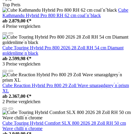
Top Preis
Cube
Kathmandu Hybrid Pro 800 RH 62 cm coal´n´black
ab
2.879,00 €*
4 Preise vergleichen
Cube Touring Hybrid Pro 800 2026 28 Zoll RH 54 cm Diamant
goldenlime ́n ́black
ab
2.599,98 €*
3 Preise vergleichen
Cube Reaction Hybrid Pro 800 29 Zoll Wave smaragdgrey ́n ́prism
XL
ab
2.367,00 €*
2 Preise vergleichen
Cube Touring Hybrid Comfort SLX 800 2026 28 Zoll RH 50 cm
Wave chilli ́n ́chrome
ab
2.949,99 €*