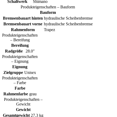
Schaltwerk
Shimano
Produkteigenschaften – Bauform
Bauform
Bremsenbauart hinten
hydraulische Scheibenbremse
Bremsenbauart vorne
hydraulische Scheibenbremse
Rahmenform
Trapez
Produkteigenschaften
– Bereifung
Bereifung
Radgröße
28.0"
Produkteigenschaften
– Eignung
Eignung
Zielgruppe
Unisex
Produkteigenschaften
– Farbe
Farbe
Rahmenfarbe
grau
Produkteigenschaften –
Gewicht
Gewicht
Gesamtgewicht
27.3 kg