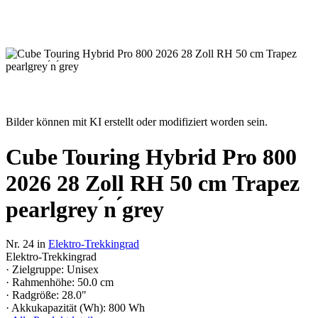
Bilder können mit KI erstellt oder modifiziert worden sein.
Cube Touring Hybrid Pro 800
2026 28 Zoll RH 50 cm Trapez
pearlgrey ́n ́grey
Nr. 24 in
Elektro-Trekkingrad
Elektro-Trekkingrad
· Zielgruppe: Unisex
· Rahmenhöhe: 50.0 cm
· Radgröße: 28.0"
· Akkukapazität (Wh): 800 Wh