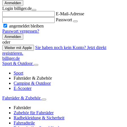
Anmelden
Login billiger.de
E-Mail-Adresse
Passwort
angemeldet bleiben
Passwort vergessen?
Anmelden
oder
Sie haben noch kein Konto? Jetzt direkt
Weiter mit Apple
registrieren.
billiger.de
Sport & Outdoor
Sport
Fahrräder & Zubehör
Camping & Outdoor
E-Scooter
Fahrräder & Zubehör
Fahrräder
Zubehör für Fahrräder
Radbekleidung & Sicherheit
Fahrradteile