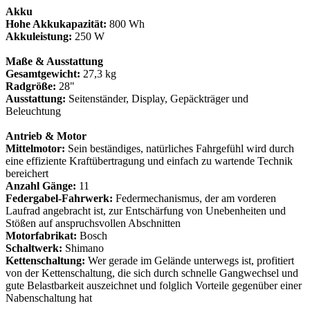
Akku
Hohe Akkukapazität:
800 Wh
Akkuleistung:
250 W
Maße & Ausstattung
Gesamtgewicht:
27,3 kg
Radgröße:
28"
Ausstattung:
Seitenständer, Display, Gepäckträger und
Beleuchtung
Antrieb & Motor
Mittelmotor:
Sein beständiges, natürliches Fahrgefühl wird durch
eine effiziente Kraftübertragung und einfach zu wartende Technik
bereichert
Anzahl Gänge:
11
Federgabel-Fahrwerk:
Federmechanismus, der am vorderen
Laufrad angebracht ist, zur Entschärfung von Unebenheiten und
Stößen auf anspruchsvollen Abschnitten
Motorfabrikat:
Bosch
Schaltwerk:
Shimano
Kettenschaltung:
Wer gerade im Gelände unterwegs ist, profitiert
von der Kettenschaltung, die sich durch schnelle Gangwechsel und
gute Belastbarkeit auszeichnet und folglich Vorteile gegenüber einer
Nabenschaltung hat