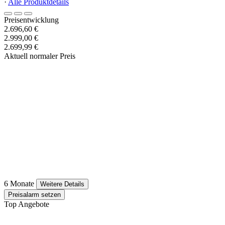
·
Alle Produktdetails
Preisentwicklung
2.696,60 €
2.999,00 €
2.699,99 €
Aktuell normaler Preis
6 Monate
Weitere Details
Preisalarm setzen
Top Angebote