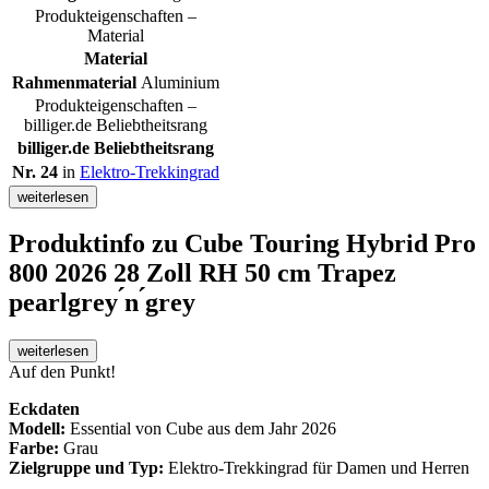
Produkteigenschaften –
Material
Material
Rahmenmaterial
Aluminium
Produkteigenschaften –
billiger.de Beliebtheitsrang
billiger.de Beliebtheitsrang
Nr. 24
in
Elektro-Trekkingrad
weiterlesen
Produktinfo
zu Cube Touring Hybrid Pro
800 2026 28 Zoll RH 50 cm Trapez
pearlgrey ́n ́grey
weiterlesen
Auf den Punkt!
Eckdaten
Modell:
Essential von Cube aus dem Jahr 2026
Farbe:
Grau
Zielgruppe und Typ:
Elektro-Trekkingrad für Damen und Herren