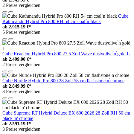
2 Preise vergleichen
Cube
Kathmandu Hybrid Pro 800 RH 54 cm coal´n´black
ab
2.915,19 €*
5 Preise vergleichen
Cube Reaction Hybrid Pro 800 27,5 Zoll Wave dustyolive ́n ́gold L
ab
2.499,00 €*
2 Preise vergleichen
Cube Nuride Hybrid Pro 800 28 Zoll 58 cm flashstone ́n ́chrome
ab
2.849,99 €*
3 Preise vergleichen
Cube Supreme RT Hybrid Deluxe EX 600 2026 28 Zoll RH 50 cm
black 'n' chrome
ab
2.591,19 €*
3 Preise vergleichen