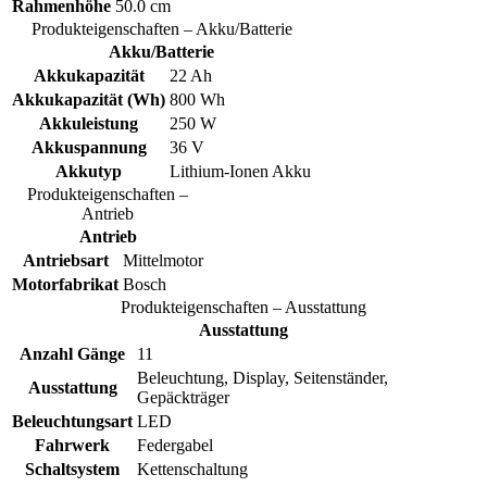
Rahmenhöhe
50.0 cm
Produkteigenschaften – Akku/Batterie
Akku/Batterie
Akkukapazität
22 Ah
Akkukapazität (Wh)
800 Wh
Akkuleistung
250 W
Akkuspannung
36 V
Akkutyp
Lithium-Ionen Akku
Produkteigenschaften –
Antrieb
Antrieb
Antriebsart
Mittelmotor
Motorfabrikat
Bosch
Produkteigenschaften – Ausstattung
Ausstattung
Anzahl Gänge
11
Beleuchtung, Display, Seitenständer,
Ausstattung
Gepäckträger
Beleuchtungsart
LED
Fahrwerk
Federgabel
Schaltsystem
Kettenschaltung