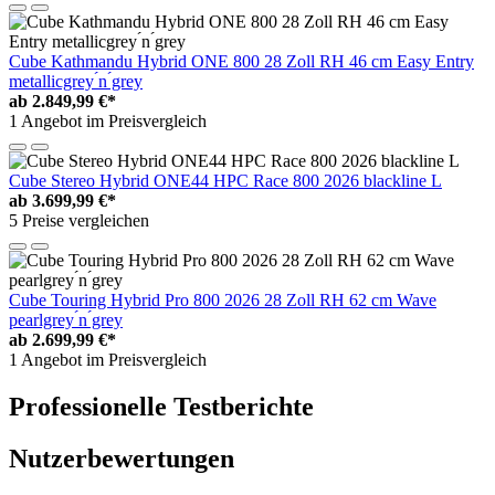
Cube Kathmandu Hybrid ONE 800 28 Zoll RH 46 cm Easy Entry
metallicgrey ́n ́grey
ab
2.849,99 €*
1 Angebot im Preisvergleich
Cube Stereo Hybrid ONE44 HPC Race 800 2026 blackline L
ab
3.699,99 €*
5 Preise vergleichen
Cube Touring Hybrid Pro 800 2026 28 Zoll RH 62 cm Wave
pearlgrey ́n ́grey
ab
2.699,99 €*
1 Angebot im Preisvergleich
Professionelle Testberichte
Nutzerbewertungen