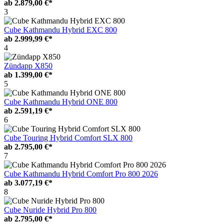
ab
2.879,00 €*
3
Cube Kathmandu Hybrid EXC 800
ab
2.999,99 €*
4
Zündapp X850
ab
1.399,00 €*
5
Cube Kathmandu Hybrid ONE 800
ab
2.591,19 €*
6
Cube Touring Hybrid Comfort SLX 800
ab
2.795,00 €*
7
Cube Kathmandu Hybrid Comfort Pro 800 2026
ab
3.077,19 €*
8
Cube Nuride Hybrid Pro 800
ab
2.795,00 €*