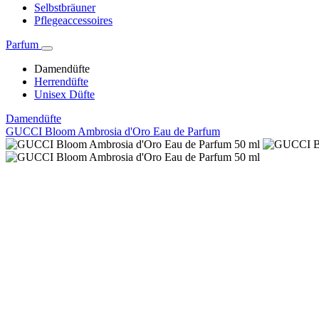
Selbstbräuner
Pflegeaccessoires
Parfum
Damendüfte
Herrendüfte
Unisex Düfte
Damendüfte
GUCCI Bloom Ambrosia d'Oro Eau de Parfum