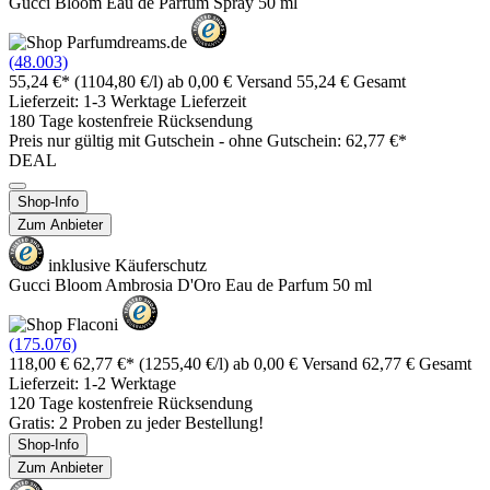
Gucci Bloom Eau de Parfum Spray 50 ml
(48.003)
55,24 €*
(1104,80 €/l)
ab 0,00 € Versand
55,24 € Gesamt
Lieferzeit: 1-3 Werktage Lieferzeit
180 Tage kostenfreie Rücksendung
Preis nur gültig mit
Gutschein -
ohne Gutschein: 62,77 €*
DEAL
Shop-Info
Zum Anbieter
inklusive Käuferschutz
Gucci Bloom Ambrosia D'Oro Eau de Parfum 50 ml
(175.076)
118,00 €
62,77 €*
(1255,40 €/l)
ab 0,00 € Versand
62,77 € Gesamt
Lieferzeit: 1-2 Werktage
120 Tage kostenfreie Rücksendung
Gratis: 2 Proben zu jeder Bestellung!
Shop-Info
Zum Anbieter