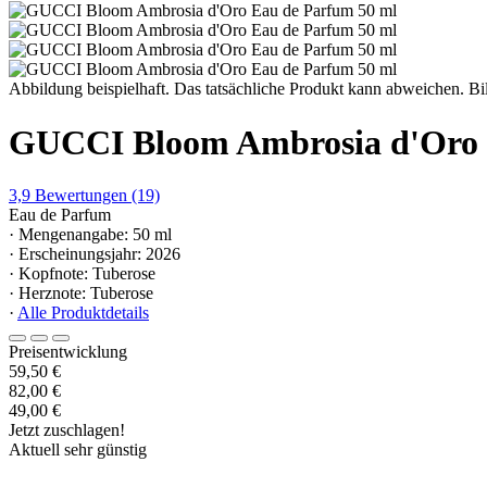
Abbildung beispielhaft. Das tatsächliche Produkt kann abweichen. Bil
GUCCI Bloom Ambrosia d'Oro 
3,9
Bewertungen
(19)
Eau de Parfum
· Mengenangabe: 50 ml
· Erscheinungsjahr: 2026
· Kopfnote: Tuberose
· Herznote: Tuberose
·
Alle Produktdetails
Preisentwicklung
59,50 €
82,00 €
49,00 €
Jetzt zuschlagen!
Aktuell sehr günstig